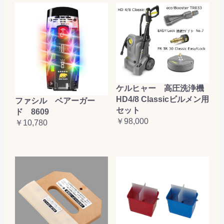
ケルヒャー 高圧洗浄機
HD4/8 Classicビルメン用
ファシル ベアーガー
セット
ド 8609
￥98,000
￥10,780