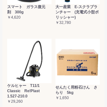
大一産業 E-スクラブラ
スマート ガラス復元
ンチャー (充電式小型ポ
剤 300g
リッシャー)
￥4,620
￥32,780
ケルヒャー T11/1
せんたく用粉石けん さ
Classic Re!Plast
らり 5kg
1.527-210.0
￥1,650
￥29,260