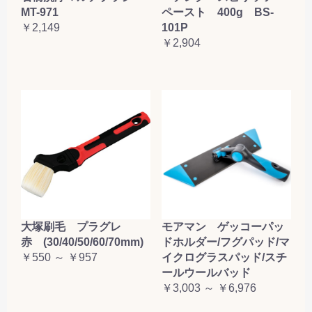
MT-971
ペースト 400g BS-
￥2,149
101P
￥2,904
大塚刷毛 プラグレ
モアマン ゲッコーパッ
赤 (30/40/50/60/70mm)
ドホルダー/フグパッド/マ
￥550 ～ ￥957
イクログラスパッド/スチ
ールウールバッド
￥3,003 ～ ￥6,976