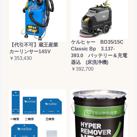
ケルヒャー BD35/15C
【代引不可】蔵王産業
Classic Bp 3.137-
カーリンサー14SV
393.0 バッテリー＆充電
￥353,430
器込 (床洗浄機)
￥392,700