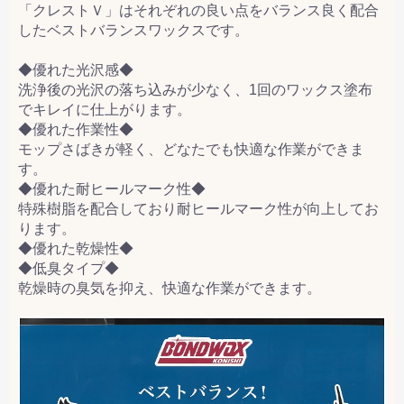
「クレストＶ」はそれぞれの良い点をバランス良く配合
したベストバランスワックスです。
◆優れた光沢感◆
洗浄後の光沢の落ち込みが少なく、1回のワックス塗布
でキレイに仕上がります。
◆優れた作業性◆
モップさばきが軽く、どなたでも快適な作業ができま
す。
◆優れた耐ヒールマーク性◆
特殊樹脂を配合しており耐ヒールマーク性が向上してお
ります。
◆優れた乾燥性◆
◆低臭タイプ◆
乾燥時の臭気を抑え、快適な作業ができます。