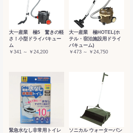
大一産業 極5 驚きの軽
大一産業 極HOTEL(ホ
さ！小型ドライバキュー
テル・宿泊施設用ドライ
ム
バキューム)
￥341 ～ ￥24,200
￥473 ～ ￥24,750
緊急水なし非常用トイレ
ソニカル ウォーターパン