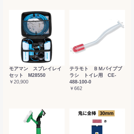
お買い物を続ける
カートへ進む
テラモト ＢＭパイプブ
モアマン スプレイレイ
ラシ トイレ用 CE-
セット M28550
488-100-0
￥20,900
￥662