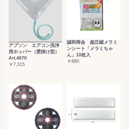
誠和商会 超圧縮メラミ
アプソン エアコン洗浄
ンシート「メラミちゃ
用ホッパー（壁掛け型）
ん」10枚入
Art.4670
￥880
￥7,315