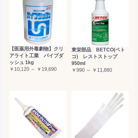
【医薬用外毒劇物】クリ
東栄部品 BETCO(ベト
アライト工業 パイプダ
コ) レストストップ
ッシュ 1kg
950ml
￥10,120 ～ ￥19,690
￥990 ～ ￥11,880