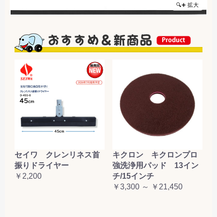
🔍➕ 拡大
セイワ クレンリネス首
キクロン キクロンプロ
振りドライヤー
強洗浄用パッド 13イン
￥2,200
チ/15インチ
￥3,300 ～ ￥21,450