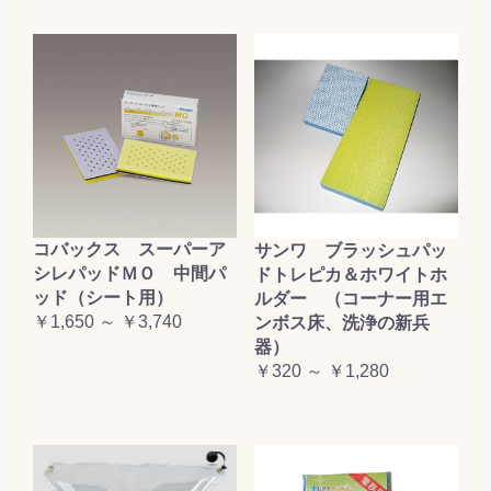
コバックス スーパーア
サンワ ブラッシュパッ
シレパッドＭＯ 中間パ
ドトレピカ＆ホワイトホ
ッド（シート用）
ルダー （コーナー用エ
￥1,650 ～ ￥3,740
ンボス床、洗浄の新兵
器）
￥320 ～ ￥1,280