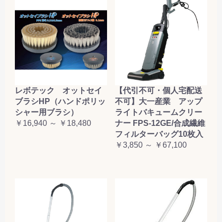
レボテック オットセイ
【代引不可・個人宅配送
ブラシHP（ハンドポリッ
不可】大一産業 アップ
シャー用ブラシ）
ライトバキュームクリー
￥16,940 ～ ￥18,480
ナー FPS-12GE/合成繊維
フィルターバッグ10枚入
￥3,850 ～ ￥67,100