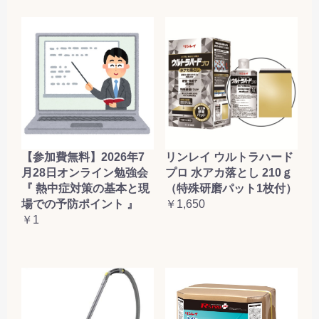
【参加費無料】2026年7
リンレイ ウルトラハード
月28日オンライン勉強会
プロ 水アカ落とし 210ｇ
『 熱中症対策の基本と現
（特殊研磨パット1枚付）
場での予防ポイント 』
￥1,650
￥1