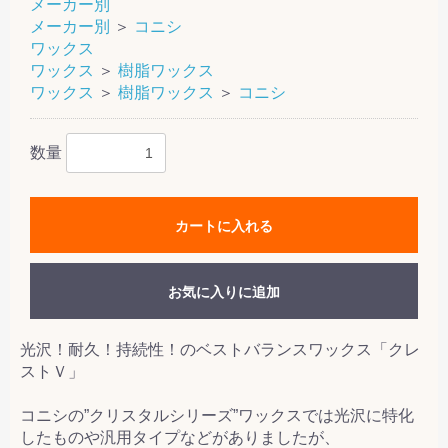
メーカー別
メーカー別
＞
コニシ
ワックス
ワックス
＞
樹脂ワックス
ワックス
＞
樹脂ワックス
＞
コニシ
数量
カートに入れる
お気に入りに追加
光沢！耐久！持続性！のベストバランスワックス「クレ
ストＶ」
コニシの”クリスタルシリーズ”ワックスでは光沢に特化
したものや汎用タイプなどがありましたが、