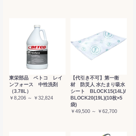
東栄部品 ベトコ レイ
【代引き不可】第一衛
ンフォース 中性洗剤
材 防災人 水たまり吸水
（3.78L）
シート BLOCK15(14L)/
￥8,206 ～ ￥32,824
BLOCK20(19L)(10枚×5
袋)
￥49,500 ～ ￥62,700