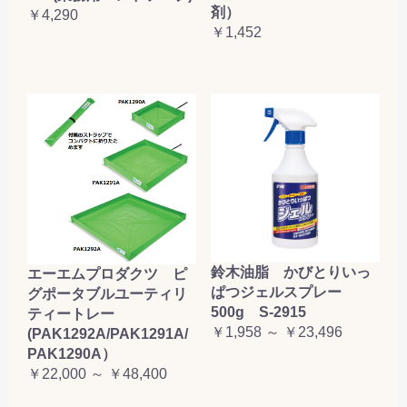
剤）
￥4,290
￥1,452
鈴木油脂 かびとりいっ
エーエムプロダクツ ピ
ぱつジェルスプレー
グポータブルユーティリ
500g S-2915
ティートレー
￥1,958 ～ ￥23,496
(PAK1292A/PAK1291A/
PAK1290A）
￥22,000 ～ ￥48,400