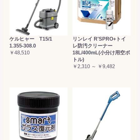
ケルヒャー T15/1
リンレイ R'SPRO+トイ
1.355-308.0
レ防汚クリーナー
￥48,510
18L/400mL(小分け用空ボ
トル)
￥2,310 ～ ￥9,482