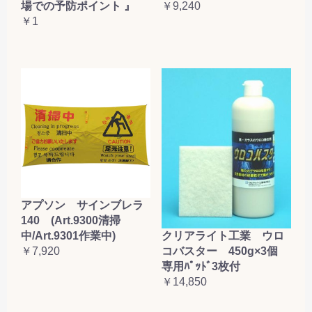
場での予防ポイント 』
￥9,240
￥1
アプソン サインブレラ
140 (Art.9300清掃
クリアライト工業 ウロ
中/Art.9301作業中)
コバスター 450g×3個
￥7,920
専用ﾊﾟｯﾄﾞ3枚付
￥14,850