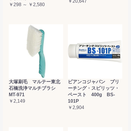
￥20,647
￥298 ～ ￥2,580
大塚刷毛 マルテー東北
ビアンコジャパン ブリ
石橋洗浄マルチブラシ
ーチング・スピリッツ・
MT-971
ペースト 400g BS-
￥2,149
101P
￥2,904