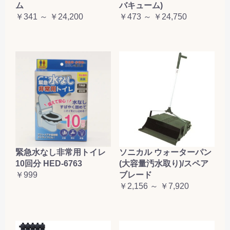
ム
バキューム)
￥341 ～ ￥24,200
￥473 ～ ￥24,750
緊急水なし非常用トイレ
ソニカル ウォーターパン
10回分 HED-6763
(大容量汚水取り)/スペア
￥999
ブレード
￥2,156 ～ ￥7,920