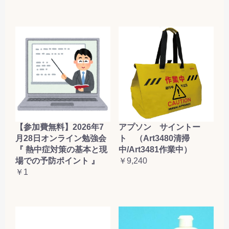
【参加費無料】2026年7
アプソン サイントー
月28日オンライン勉強会
ト （Art3480清掃
『 熱中症対策の基本と現
中/Art3481作業中）
場での予防ポイント 』
￥9,240
￥1