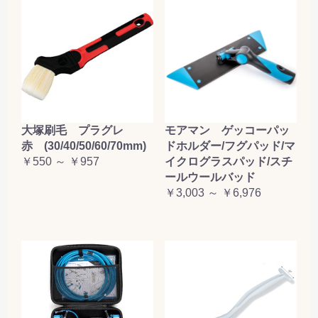
大塚刷毛 プラグレ
モアマン ゲッコーパッ
赤 (30/40/50/60/70mm)
ドホルダー/フグパッド/マ
￥550 ～ ￥957
イクログラスパッド/スチ
ールウールバッド
￥3,003 ～ ￥6,976