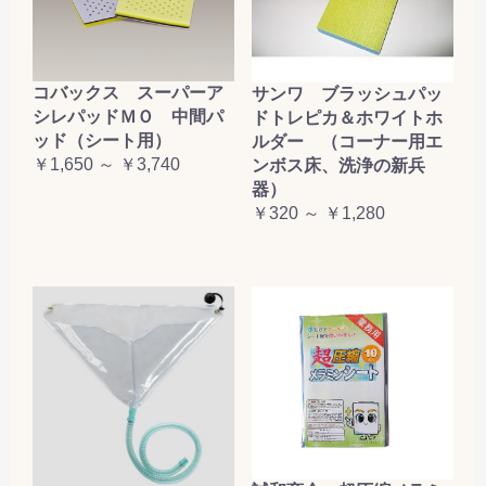
コバックス スーパーア
サンワ ブラッシュパッ
シレパッドＭＯ 中間パ
ドトレピカ＆ホワイトホ
ッド（シート用）
ルダー （コーナー用エ
￥1,650 ～ ￥3,740
ンボス床、洗浄の新兵
器）
￥320 ～ ￥1,280