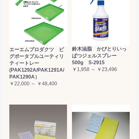
鈴木油脂 かびとりいっ
エーエムプロダクツ ピ
ぱつジェルスプレー
グポータブルユーティリ
500g S-2915
ティートレー
￥1,958 ～ ￥23,496
(PAK1292A/PAK1291A/
PAK1290A）
￥22,000 ～ ￥48,400