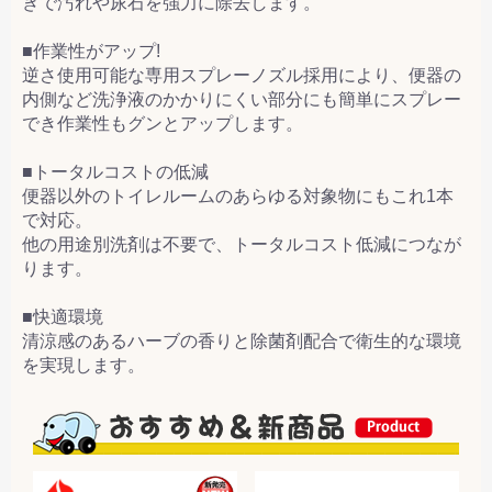
きで汚れや尿石を強力に除去します。
■作業性がアップ!
逆さ使用可能な専用スプレーノズル採用により、便器の
内側など洗浄液のかかりにくい部分にも簡単にスプレー
でき作業性もグンとアップします。
■トータルコストの低減
便器以外のトイレルームのあらゆる対象物にもこれ1本
で対応。
他の用途別洗剤は不要で、トータルコスト低減につなが
ります。
■快適環境
清涼感のあるハーブの香りと除菌剤配合で衛生的な環境
を実現します。