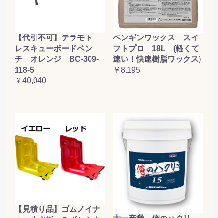
【代引不可】テラモト
ペンギンワックス スイ
レスキューボードベン
フトプロ 18L (軽くて
チ オレンジ BC-309-
速い！快速樹脂ワックス)
118-5
￥8,195
￥40,040
【見積り品】ゴムノイナ