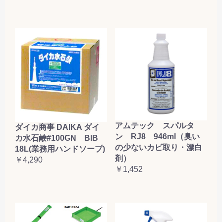
アムテック スパルタ
ダイカ商事 DAIKA ダイ
ン RJ8 946ml（臭い
カ水石鹸#100GN BIB
の少ないカビ取り・漂白
18L(業務用ハンドソープ)
剤）
￥4,290
￥1,452