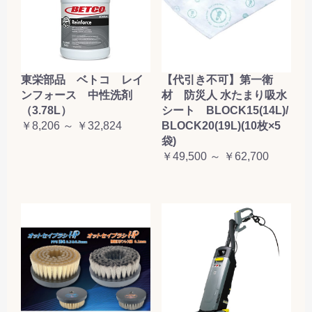
東栄部品 ベトコ レイ
【代引き不可】第一衛
ンフォース 中性洗剤
材 防災人 水たまり吸水
（3.78L）
シート BLOCK15(14L)/
￥8,206 ～ ￥32,824
BLOCK20(19L)(10枚×5
袋)
￥49,500 ～ ￥62,700