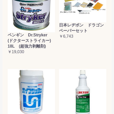
日本レヂボン ドラゴン
ペーパーセット
ペンギン Dr.Stryker
￥6,743
(ドクターストライカー)
18L (超強力剥離剤)
￥19,030