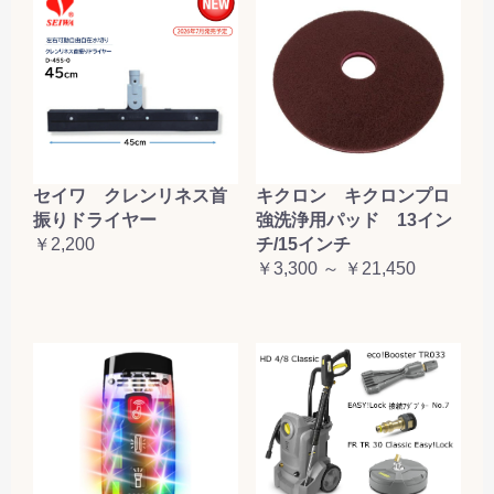
セイワ クレンリネス首
キクロン キクロンプロ
振りドライヤー
強洗浄用パッド 13イン
￥2,200
チ/15インチ
￥3,300 ～ ￥21,450