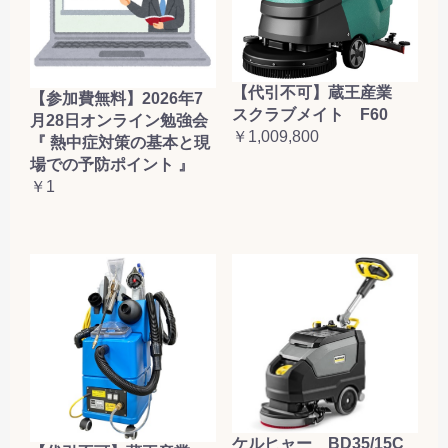
【代引不可】蔵王産業
【参加費無料】2026年7
スクラブメイト F60
月28日オンライン勉強会
￥1,009,800
『 熱中症対策の基本と現
場での予防ポイント 』
￥1
ケルヒャー BD35/15C