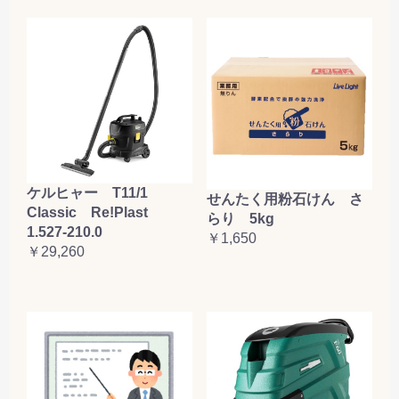
ケルヒャー T11/1
せんたく用粉石けん さ
Classic Re!Plast
らり 5kg
1.527-210.0
￥1,650
￥29,260