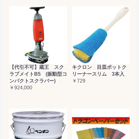
【代引不可】蔵王 スク
キクロン 目皿ポットク
ラブメイトB5 (振動型コ
リーナースリム 3本入
ンパクトスクラバー)
￥729
￥924,000