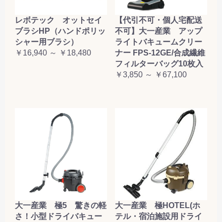
レボテック オットセイ
【代引不可・個人宅配送
ブラシHP（ハンドポリッ
不可】大一産業 アップ
シャー用ブラシ）
ライトバキュームクリー
￥16,940 ～ ￥18,480
ナー FPS-12GE/合成繊維
フィルターバッグ10枚入
￥3,850 ～ ￥67,100
大一産業 極5 驚きの軽
大一産業 極HOTEL(ホ
さ！小型ドライバキュー
テル・宿泊施設用ドライ