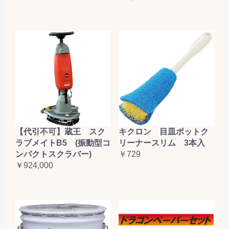
【代引不可】蔵王 スク
キクロン 目皿ポットク
ラブメイトB5 (振動型コ
リーナースリム 3本入
ンパクトスクラバー)
￥729
￥924,000