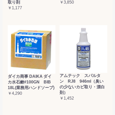
取り剤
￥3,850
￥1,177
アムテック スパルタ
ダイカ商事 DAIKA ダイ
ン RJ8 946ml（臭い
カ水石鹸#100GN BIB
の少ないカビ取り・漂白
18L(業務用ハンドソープ)
剤）
￥4,290
￥1,452