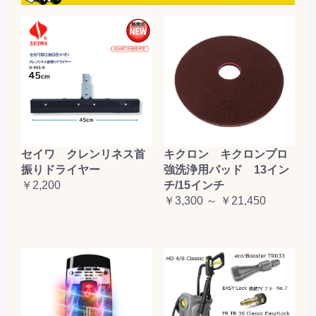
セイワ クレンリネス首
キクロン キクロンプロ
振りドライヤー
強洗浄用パッド 13イン
￥2,200
チ/15インチ
￥3,300 ～ ￥21,450