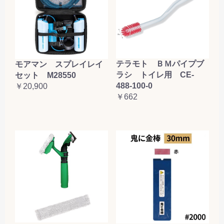
お買い物を続ける
カートへ進む
テラモト ＢＭパイプブ
モアマン スプレイレイ
ラシ トイレ用 CE-
セット M28550
488-100-0
￥20,900
￥662