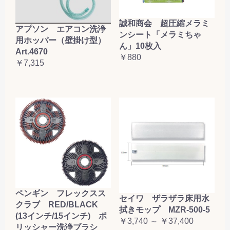
誠和商会 超圧縮メラミ
アプソン エアコン洗浄
ンシート「メラミちゃ
用ホッパー（壁掛け型）
ん」10枚入
Art.4670
￥880
￥7,315
ペンギン フレックスス
セイワ ザラザラ床用水
クラブ RED/BLACK
拭きモップ MZR-500-5
(13インチ/15インチ) ポ
￥3,740 ～ ￥37,400
リッシャー洗浄ブラシ