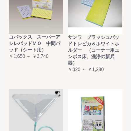
コバックス スーパーア
サンワ ブラッシュパッ
シレパッドＭＯ 中間パ
ドトレピカ＆ホワイトホ
ッド（シート用）
ルダー （コーナー用エ
￥1,650 ～ ￥3,740
ンボス床、洗浄の新兵
器）
￥320 ～ ￥1,280