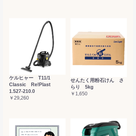
ケルヒャー T11/1
せんたく用粉石けん さ
Classic Re!Plast
らり 5kg
1.527-210.0
￥1,650
￥29,260