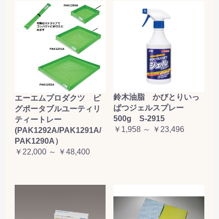
鈴木油脂 かびとりいっ
エーエムプロダクツ ピ
ぱつジェルスプレー
グポータブルユーティリ
500g S-2915
ティートレー
￥1,958 ～ ￥23,496
(PAK1292A/PAK1291A/
PAK1290A）
￥22,000 ～ ￥48,400