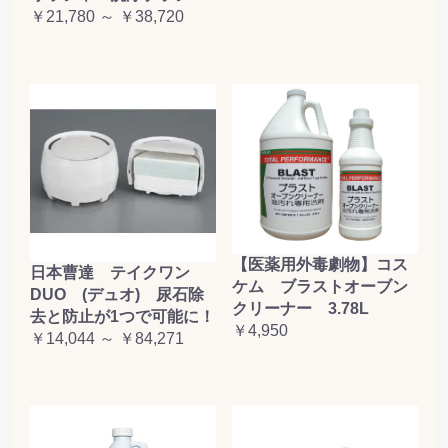
￥21,780 ～ ￥38,720
【医薬用外毒劇物】コス
日本曹達 テイクワン
ケム ブラストオーブン
DUO (デュオ) 尿石除
クリーナー 3.78L
去と防止が1つで可能に！
￥4,950
￥14,044 ～ ￥84,271