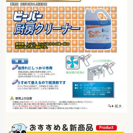
🔍➕ 拡大