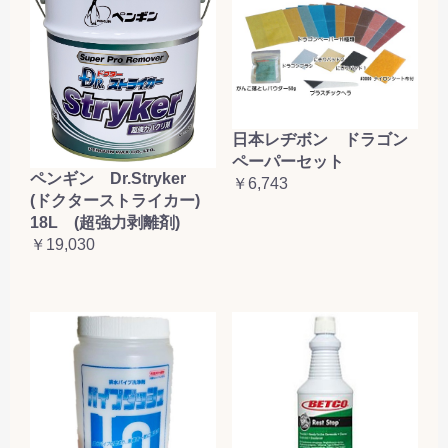
日本レヂボン ドラゴン
ペーパーセット
ペンギン Dr.Stryker
￥6,743
(ドクターストライカー)
18L (超強力剥離剤)
￥19,030