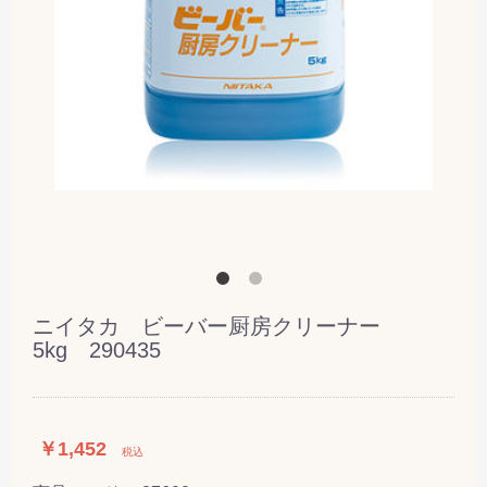
ニイタカ ビーバー厨房クリーナー
5kg 290435
￥1,452
税込