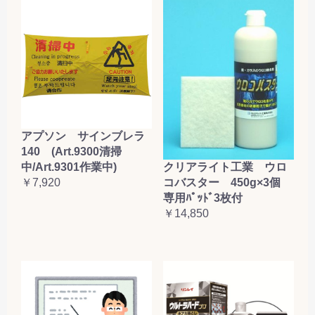
アプソン サインブレラ
140 (Art.9300清掃
クリアライト工業 ウロ
中/Art.9301作業中)
コバスター 450g×3個
￥7,920
専用ﾊﾟｯﾄﾞ3枚付
￥14,850