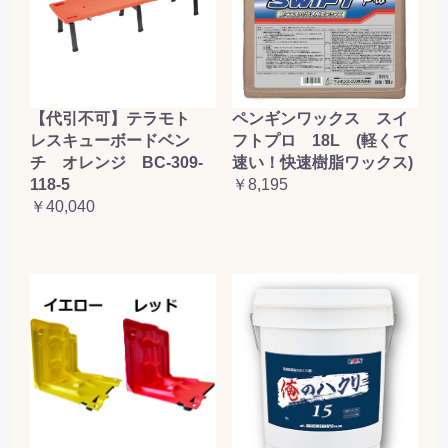
【代引不可】テラモト
ペンギンワックス スイ
レスキューボードベン
フトプロ 18L (軽くて
チ オレンジ BC-309-
速い！快速樹脂ワックス)
118-5
￥8,195
￥40,040