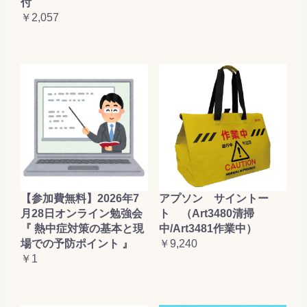
付
￥2,057
【参加費無料】2026年7
アプソン サイントー
月28日オンライン勉強会
ト （Art3480清掃
『 熱中症対策の基本と現
中/Art3481作業中）
場での予防ポイント 』
￥9,240
￥1