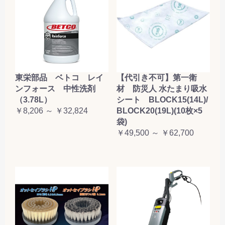
東栄部品 ベトコ レイ
【代引き不可】第一衛
ンフォース 中性洗剤
材 防災人 水たまり吸水
（3.78L）
シート BLOCK15(14L)/
￥8,206 ～ ￥32,824
BLOCK20(19L)(10枚×5
袋)
￥49,500 ～ ￥62,700