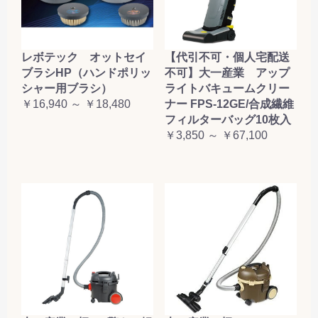
レボテック オットセイ
【代引不可・個人宅配送
ブラシHP（ハンドポリッ
不可】大一産業 アップ
シャー用ブラシ）
ライトバキュームクリー
￥16,940 ～ ￥18,480
ナー FPS-12GE/合成繊維
フィルターバッグ10枚入
￥3,850 ～ ￥67,100