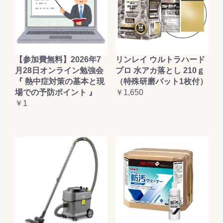
【参加費無料】2026年7
リンレイ ウルトラハード
月28日オンライン勉強会
プロ 水アカ落とし 210ｇ
『 熱中症対策の基本と現
（特殊研磨パット1枚付）
場での予防ポイント 』
￥1,650
￥1