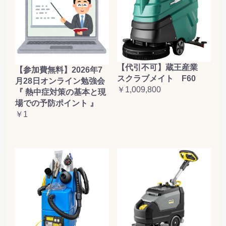
【代引不可】蔵王産業
【参加費無料】2026年7
スクラブメイト F60
月28日オンライン勉強会
￥1,009,800
『 熱中症対策の基本と現
場での予防ポイント 』
￥1