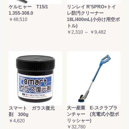
ケルヒャー T15/1
リンレイ R'SPRO+トイ
1.355-308.0
レ防汚クリーナー
￥48,510
18L/400mL(小分け用空ボ
トル)
￥2,310 ～ ￥9,482
大一産業 E-スクラブラ
スマート ガラス復元
ンチャー (充電式小型ポ
剤 300g
リッシャー)
￥4,620
￥32,780