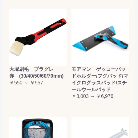
大塚刷毛 プラグレ
モアマン ゲッコーパッ
赤 (30/40/50/60/70mm)
ドホルダー/フグパッド/マ
￥550 ～ ￥957
イクログラスパッド/スチ
ールウールバッド
￥3,003 ～ ￥6,976