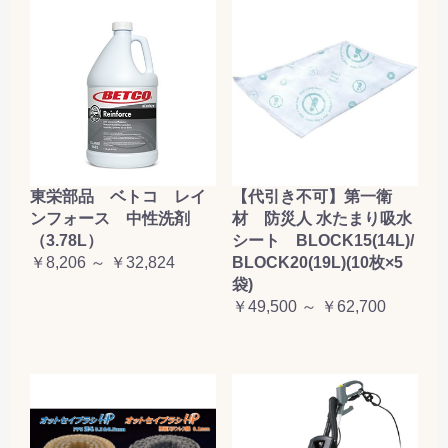
東栄部品 ベトコ レイ
【代引き不可】第一衛
ンフォース 中性洗剤
材 防災人 水たまり吸水
（3.78L）
シート BLOCK15(14L)/
￥8,206 ～ ￥32,824
BLOCK20(19L)(10枚×5
袋)
￥49,500 ～ ￥62,700