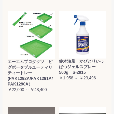
鈴木油脂 かびとりいっ
エーエムプロダクツ ピ
ぱつジェルスプレー
グポータブルユーティリ
500g S-2915
ティートレー
￥1,958 ～ ￥23,496
(PAK1292A/PAK1291A/
PAK1290A）
￥22,000 ～ ￥48,400