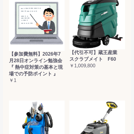
【代引不可】蔵王産業
【参加費無料】2026年7
スクラブメイト F60
月28日オンライン勉強会
￥1,009,800
『 熱中症対策の基本と現
場での予防ポイント 』
￥1