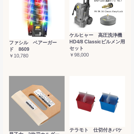
ケルヒャー 高圧洗浄機
HD4/8 Classicビルメン用
ファシル ベアーガー
セット
ド 8609
￥98,000
￥10,780
テラモト 仕切付きバケ