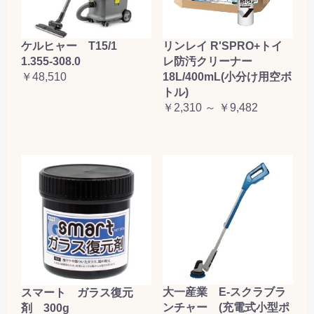
ケルヒャー T15/1
リンレイ R'SPRO+トイ
1.355-308.0
レ防汚クリーナー
￥48,510
18L/400mL(小分け用空ボ
トル)
￥2,310 ～ ￥9,482
大一産業 E-スクラブラ
スマート ガラス復元
ンチャー (充電式小型ポ
剤 300g