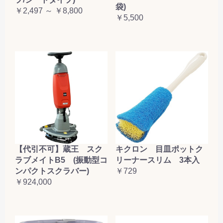
袋)
￥2,497 ～ ￥8,800
￥5,500
【代引不可】蔵王 スク
キクロン 目皿ポットク
ラブメイトB5 (振動型コ
リーナースリム 3本入
ンパクトスクラバー)
￥729
￥924,000