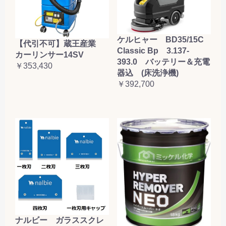
ケルヒャー BD35/15C
【代引不可】蔵王産業
Classic Bp 3.137-
カーリンサー14SV
393.0 バッテリー＆充電
￥353,430
器込 (床洗浄機)
￥392,700
ナルビー ガラススクレ