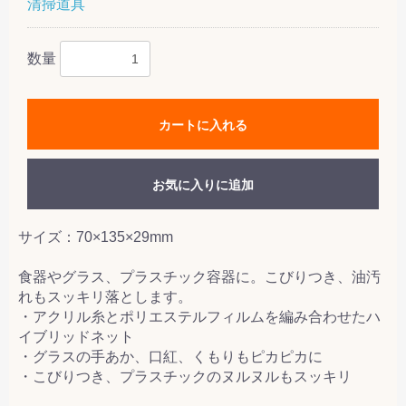
清掃道具
数量
カートに入れる
お気に入りに追加
サイズ：70×135×29mm
食器やグラス、プラスチック容器に。こびりつき、油汚
れもスッキリ落とします。
・アクリル糸とポリエステルフィルムを編み合わせたハ
イブリッドネット
・グラスの手あか、口紅、くもりもピカピカに
・こびりつき、プラスチックのヌルヌルもスッキリ