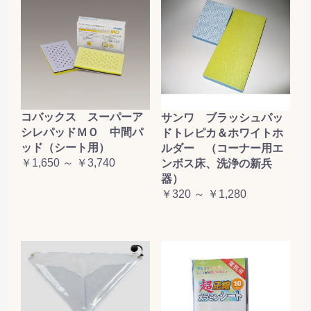
コバックス スーパーア
サンワ ブラッシュパッ
シレパッドＭＯ 中間パ
ドトレピカ＆ホワイトホ
ッド（シート用）
ルダー （コーナー用エ
￥1,650 ～ ￥3,740
ンボス床、洗浄の新兵
器）
￥320 ～ ￥1,280