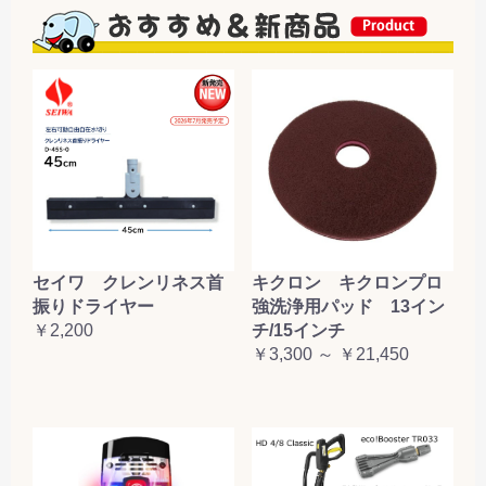
セイワ クレンリネス首
キクロン キクロンプロ
振りドライヤー
強洗浄用パッド 13イン
￥2,200
チ/15インチ
￥3,300 ～ ￥21,450