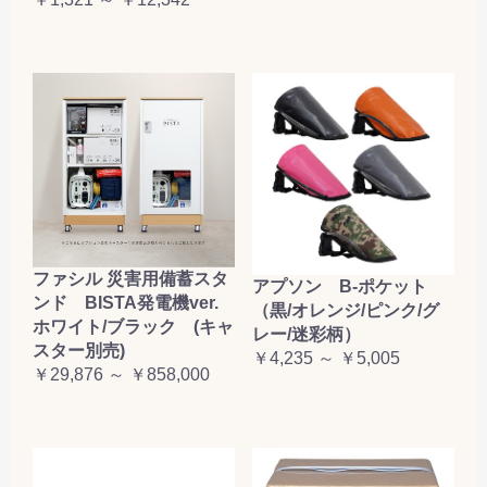
お買い物を続ける
カートへ進む
ファシル 災害用備蓄スタ
アプソン B-ポケット
ンド BISTA発電機ver.
（黒/オレンジ/ピンク/グ
ホワイト/ブラック (キャ
レー/迷彩柄）
スター別売)
￥4,235 ～ ￥5,005
￥29,876 ～ ￥858,000