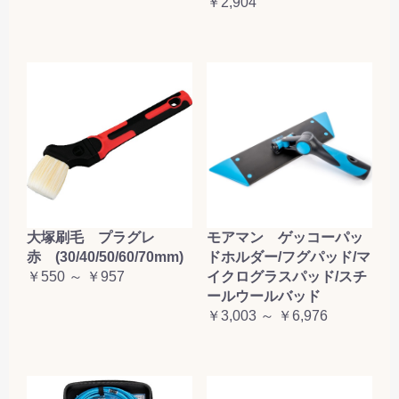
￥2,904
大塚刷毛 プラグレ
モアマン ゲッコーパッ
赤 (30/40/50/60/70mm)
ドホルダー/フグパッド/マ
￥550 ～ ￥957
イクログラスパッド/スチ
ールウールバッド
￥3,003 ～ ￥6,976