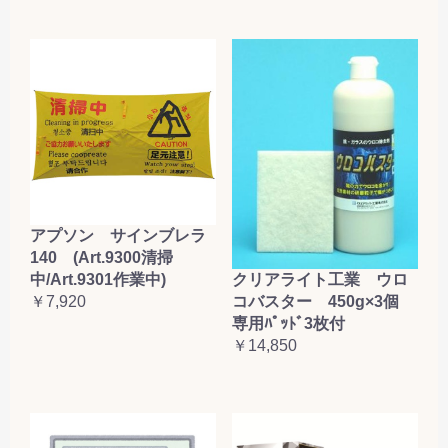
アプソン サインブレラ
140 (Art.9300清掃
クリアライト工業 ウロ
中/Art.9301作業中)
コバスター 450g×3個
￥7,920
専用ﾊﾟｯﾄﾞ3枚付
￥14,850