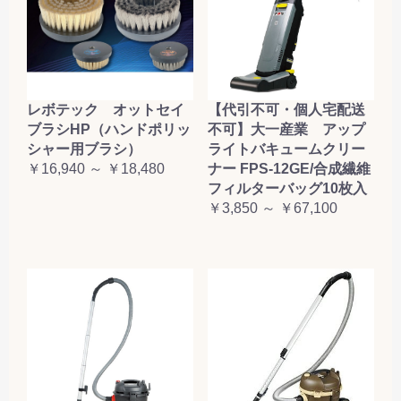
レボテック オットセイ
【代引不可・個人宅配送
ブラシHP（ハンドポリッ
不可】大一産業 アップ
シャー用ブラシ）
ライトバキュームクリー
￥16,940 ～ ￥18,480
ナー FPS-12GE/合成繊維
フィルターバッグ10枚入
￥3,850 ～ ￥67,100