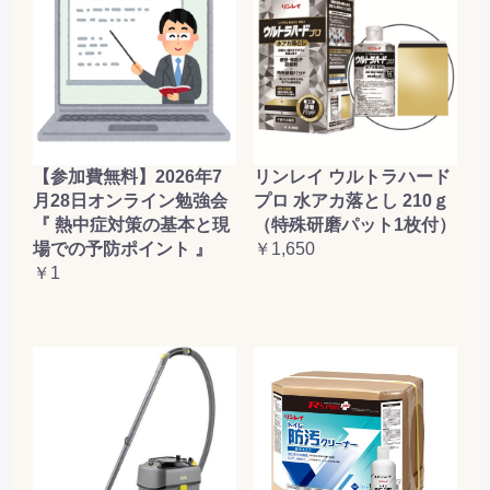
【参加費無料】2026年7
リンレイ ウルトラハード
月28日オンライン勉強会
プロ 水アカ落とし 210ｇ
『 熱中症対策の基本と現
（特殊研磨パット1枚付）
場での予防ポイント 』
￥1,650
￥1