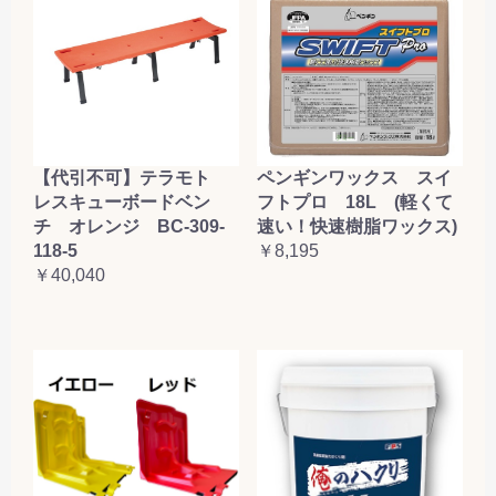
【代引不可】テラモト
ペンギンワックス スイ
レスキューボードベン
フトプロ 18L (軽くて
チ オレンジ BC-309-
速い！快速樹脂ワックス)
118-5
￥8,195
￥40,040