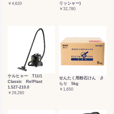
リッシャー)
￥4,620
￥32,780
ケルヒャー T11/1
せんたく用粉石けん さ
Classic Re!Plast
らり 5kg
1.527-210.0
￥1,650
￥29,260