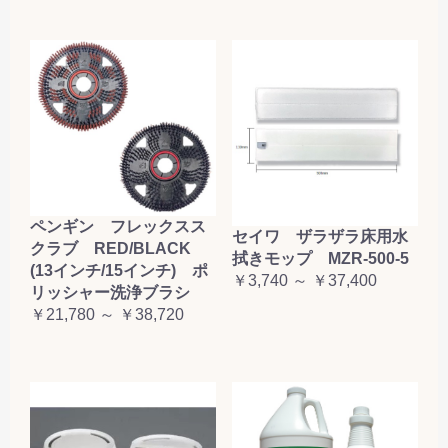
ペンギン フレックスス
セイワ ザラザラ床用水
クラブ RED/BLACK
拭きモップ MZR-500-5
(13インチ/15インチ) ポ
￥3,740 ～ ￥37,400
リッシャー洗浄ブラシ
￥21,780 ～ ￥38,720