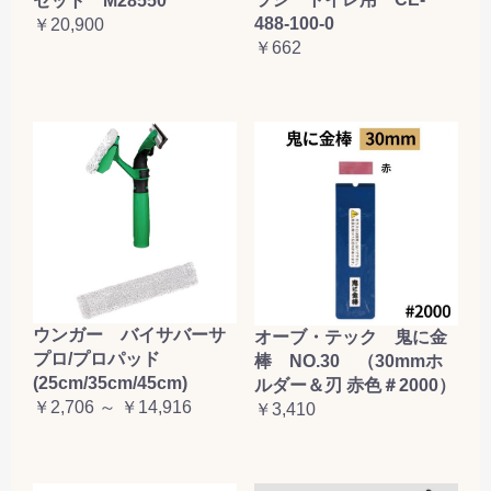
セット M28550
お買い物を続ける
カートへ進む
488-100-0
￥20,900
￥662
ウンガー バイサバーサ
オーブ・テック 鬼に金
プロ/プロパッド
棒 NO.30 （30mmホ
(25cm/35cm/45cm)
ルダー＆刃 赤色＃2000）
￥2,706 ～ ￥14,916
￥3,410