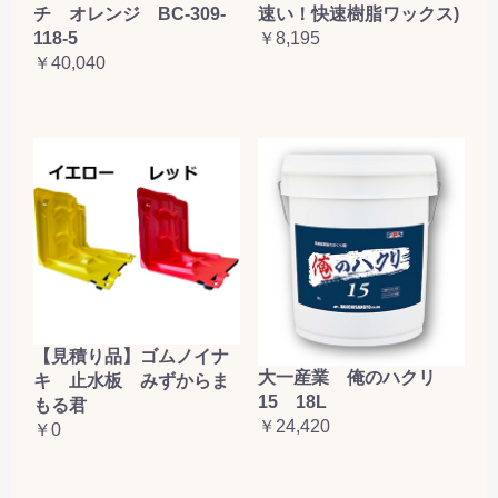
チ オレンジ BC-309-
速い！快速樹脂ワックス)
118-5
￥8,195
￥40,040
【見積り品】ゴムノイナ
大一産業 俺のハクリ
キ 止水板 みずからま
15 18L
もる君
￥24,420
￥0