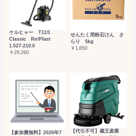
ケルヒャー T11/1
せんたく用粉石けん さ
Classic Re!Plast
らり 5kg
1.527-210.0
￥1,650
￥29,260
【代引不可】蔵王産業
【参加費無料】2026年7