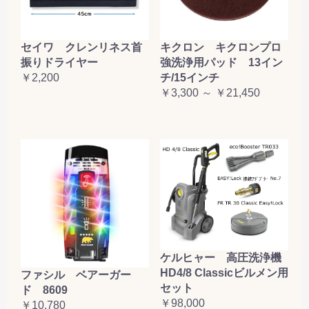
セイワ クレンリネス首
キクロン キクロンプロ
振りドライヤー
強洗浄用パッド 13イン
￥2,200
チ/15インチ
￥3,300 ～ ￥21,450
ケルヒャー 高圧洗浄機
HD4/8 Classicビルメン用
ファシル ベアーガー
セット
ド 8609
￥98,000
￥10,780