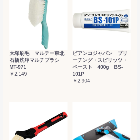
大塚刷毛 マルテー東北
ビアンコジャパン ブリ
石橋洗浄マルチブラシ
ーチング・スピリッツ・
MT-971
ペースト 400g BS-
￥2,149
101P
￥2,904