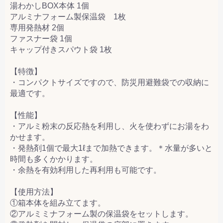
湯わかしBOX本体 1個
アルミナフォーム製保温袋 1枚
専用発熱材 2個
ファスナー袋 1個
キャップ付きスパウト袋 1枚
【特徴】
・コンパクトサイズですので、防災用避難袋での収納に
最適です。
【性能】
・アルミ粉末の反応熱を利用し、火を使わずにお湯をわ
かせます。
・発熱剤1個で最大1ℓまで加熱できます。＊水量が多いと
時間も多くかかります。
・余熱を有効利用した再利用も可能です。
【使用方法】
①箱本体を組み立てます。
②アルミミナフォーム製の保温袋をセットします。