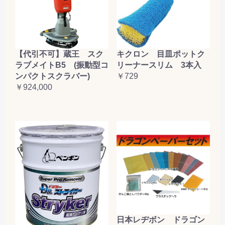
【代引不可】蔵王 スク
キクロン 目皿ポットク
ラブメイトB5 (振動型コ
リーナースリム 3本入
ンパクトスクラバー)
￥729
￥924,000
日本レヂボン ドラゴン