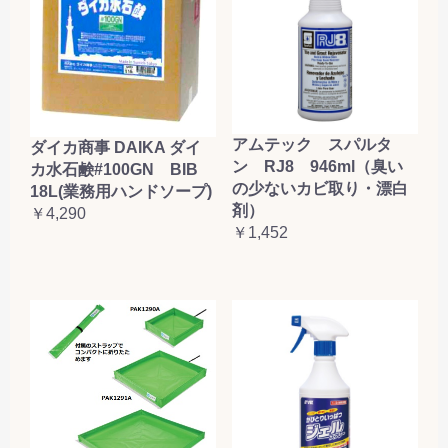
アムテック スパルタ
ダイカ商事 DAIKA ダイ
ン RJ8 946ml（臭い
カ水石鹸#100GN BIB
の少ないカビ取り・漂白
18L(業務用ハンドソープ)
剤）
￥4,290
￥1,452