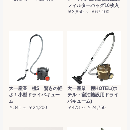
フィルターバッグ10枚入
￥3,850 ～ ￥67,100
大一産業 極5 驚きの軽
大一産業 極HOTEL(ホ
さ！小型ドライバキュー
テル・宿泊施設用ドライ
ム
バキューム)
￥341 ～ ￥24,200
￥473 ～ ￥24,750