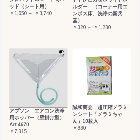
ッド（シート用）
ルダー （コーナー用エ
￥1,650 ～ ￥3,740
ンボス床、洗浄の新兵
器）
￥320 ～ ￥1,280
誠和商会 超圧縮メラミ
アプソン エアコン洗浄
ンシート「メラミちゃ
用ホッパー（壁掛け型）
ん」10枚入
Art.4670
￥880
￥7,315