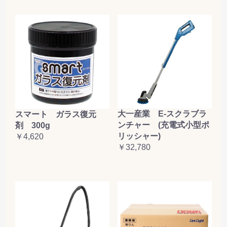
大一産業 E-スクラブラ
スマート ガラス復元
ンチャー (充電式小型ポ
剤 300g
リッシャー)
￥4,620
￥32,780