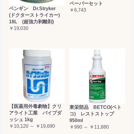
ペーパーセット
ペンギン Dr.Stryker
￥6,743
(ドクターストライカー)
18L (超強力剥離剤)
￥19,030
【医薬用外毒劇物】クリ
東栄部品 BETCO(ベト
アライト工業 パイプダ
コ) レストストップ
ッシュ 1kg
950ml
￥10,120 ～ ￥19,690
￥990 ～ ￥11,880