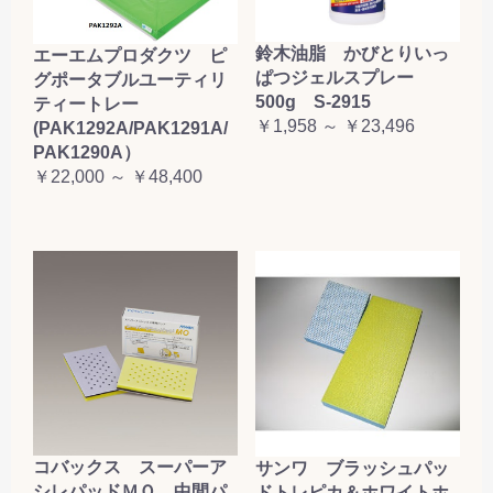
鈴木油脂 かびとりいっ
エーエムプロダクツ ピ
ぱつジェルスプレー
グポータブルユーティリ
500g S-2915
ティートレー
￥1,958 ～ ￥23,496
(PAK1292A/PAK1291A/
PAK1290A）
￥22,000 ～ ￥48,400
コバックス スーパーア
サンワ ブラッシュパッ
シレパッドＭＯ 中間パ
ドトレピカ＆ホワイトホ