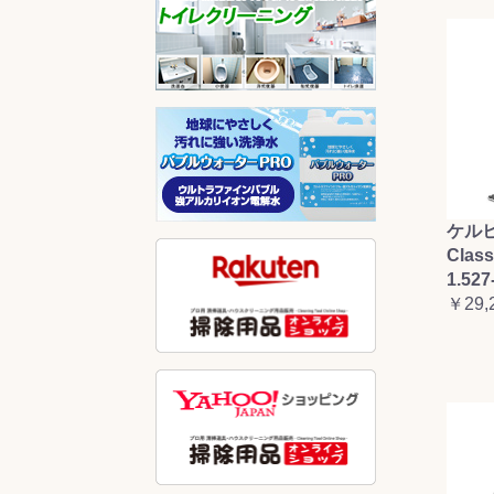
ケルヒ
Clas
1.527
￥29,