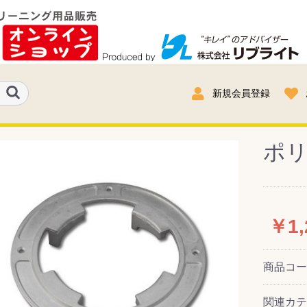
新規会員登録
ポ
￥1,
商品コ
関連カテ