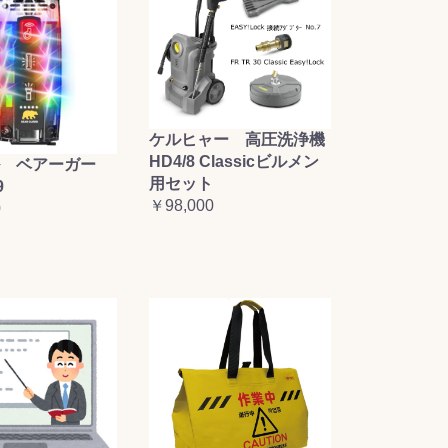
ケルヒャー 高圧洗浄機
HD4/8 Classicビルメン
 ベアーガー
用セット
9
￥98,000
0