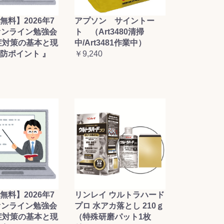
無料】2026年7
アプソン サイントー
オンライン勉強会
ト （Art3480清掃
症対策の基本と現
中/Art3481作業中）
防ポイント 』
￥9,240
無料】2026年7
リンレイ ウルトラハード
オンライン勉強会
プロ 水アカ落とし 210ｇ
症対策の基本と現
（特殊研磨パット1枚