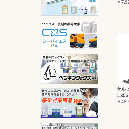
￥7,9
ケルヒ
1.355
￥48,