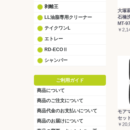
剥離王
大塚
石橋
LL油脂専用クリーナー
MT-9
テイクワンL
￥2,1
エトレー
RD-ECOⅡ
シャンパー
ご利用ガイド
商品について
商品のご注文について
商品代金のお支払いについて
モア
セット
商品のお届けについて
￥20,