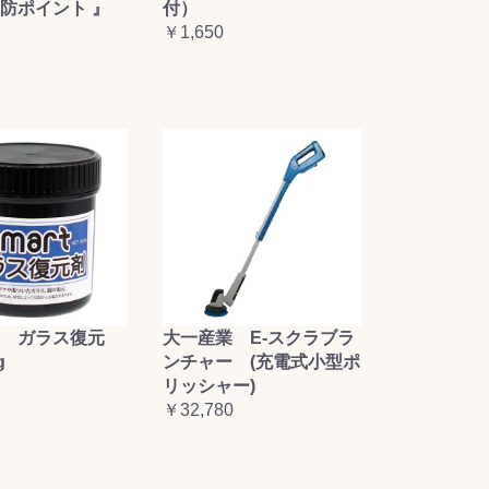
防ポイント 』
付）
￥1,650
大一産業 E-スクラブラ
 ガラス復元
ンチャー (充電式小型ポ
g
リッシャー)
￥32,780