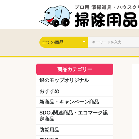
商品カテゴリー
銀のモップオリジナル
おすすめ
新商品・キャンペーン商品
キャンペーン商品
新製品
SDGs関連商品・エコマーク認
定商品
防災用品