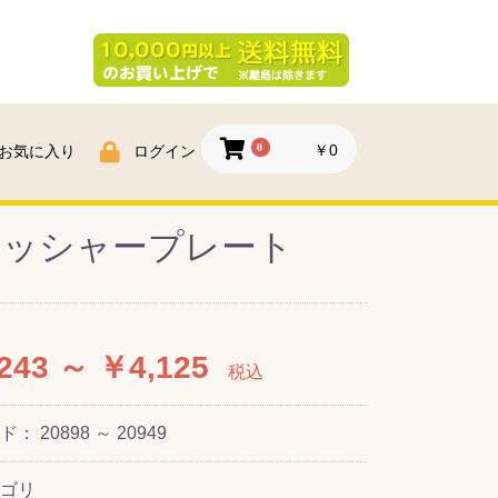
0
￥0
お気に入り
ログイン
リッシャープレート
243 ～ ￥4,125
税込
ード：
20898 ～ 20949
ゴリ