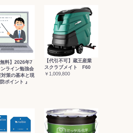
【代引不可】蔵王産業
無料】2026年7
スクラブメイト F60
オンライン勉強会
￥1,009,800
症対策の基本と現
防ポイント 』