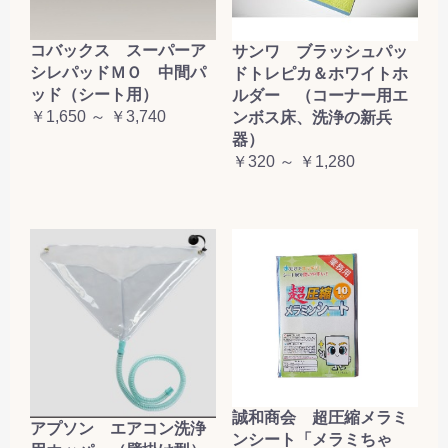
コバックス スーパーア
サンワ ブラッシュパッ
シレパッドＭＯ 中間パ
ドトレピカ＆ホワイトホ
ッド（シート用）
ルダー （コーナー用エ
￥1,650 ～ ￥3,740
ンボス床、洗浄の新兵
器）
￥320 ～ ￥1,280
誠和商会 超圧縮メラミ
アプソン エアコン洗浄
ンシート「メラミちゃ