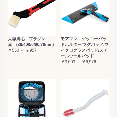
大塚刷毛 プラグレ
モアマン ゲッコーパッ
赤 (30/40/50/60/70mm)
ドホルダー/フグパッド/マ
￥550 ～ ￥957
イクログラスパッド/スチ
ールウールバッド
￥3,003 ～ ￥6,976