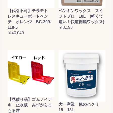
【代引不可】テラモト
ペンギンワックス スイ
レスキューボードベン
フトプロ 18L (軽くて
チ オレンジ BC-309-
速い！快速樹脂ワックス)
118-5
￥8,195
￥40,040
【見積り品】ゴムノイナ
大一産業 俺のハクリ
キ 止水板 みずからま
15 18L
もる君