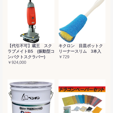
【代引不可】蔵王 スク
キクロン 目皿ポットク
ラブメイトB5 (振動型コ
リーナースリム 3本入
ンパクトスクラバー)
￥729
￥924,000