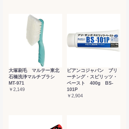
大塚刷毛 マルテー東北
ビアンコジャパン ブリ
石橋洗浄マルチブラシ
ーチング・スピリッツ・
MT-971
ペースト 400g BS-
￥2,149
101P
￥2,904