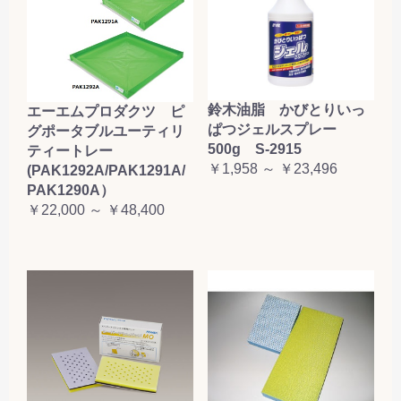
鈴木油脂 かびとりいっ
エーエムプロダクツ ピ
ぱつジェルスプレー
グポータブルユーティリ
500g S-2915
ティートレー
￥1,958 ～ ￥23,496
(PAK1292A/PAK1291A/
PAK1290A）
￥22,000 ～ ￥48,400