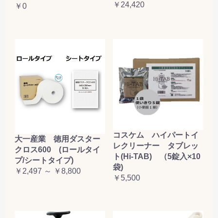
￥24,420
￥0
コスケム ハイパートイ
大一産業 徳用ダスター
レクリーナー タブレッ
クロス600 (ロールタイ
ト(Hi-TAB) （5錠入×10
プ/シートタイプ)
袋)
￥2,497 ～ ￥8,800
￥5,500