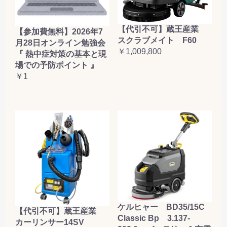
【代引不可】蔵王産業
【参加費無料】2026年7
スクラブメイト F60
月28日オンライン勉強会
￥1,009,800
『 熱中症対策の基本と現
場での予防ポイント 』
￥1
ケルヒャー BD35/15C
【代引不可】蔵王産業
Classic Bp 3.137-
カーリンサー14SV