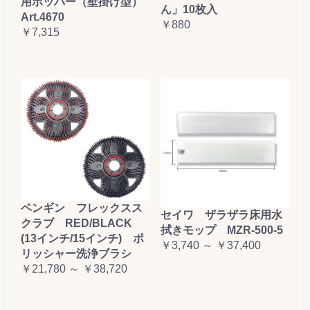
用ホッパー（壁掛け型）
ん」10枚入
Art.4670
￥880
￥7,315
ペンギン フレックスス
セイワ ザラザラ床用水
クラブ RED/BLACK
拭きモップ MZR-500-5
(13インチ/15インチ) ポ
￥3,740 ～ ￥37,400
リッシャー洗浄ブラシ
￥21,780 ～ ￥38,720