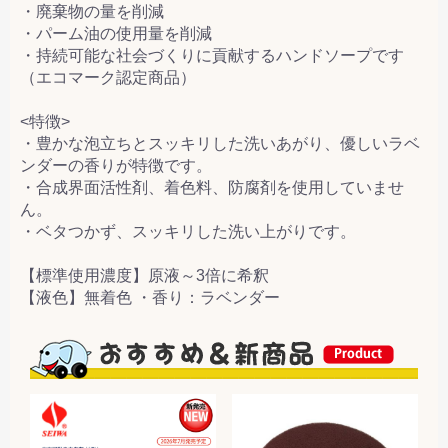
・廃棄物の量を削減
・パーム油の使用量を削減
・持続可能な社会づくりに貢献するハンドソープです
（エコマーク認定商品）
<特徴>
・豊かな泡立ちとスッキリした洗いあがり、優しいラベ
ンダーの香りが特徴です。
・合成界面活性剤、着色料、防腐剤を使用していませ
ん。
・ベタつかず、スッキリした洗い上がりです。
【標準使用濃度】原液～3倍に希釈
【液色】無着色 ・香り：ラベンダー