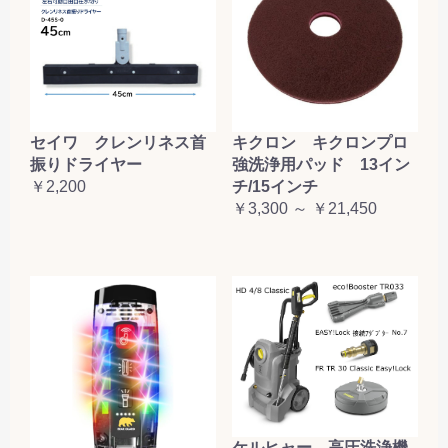
セイワ クレンリネス首
キクロン キクロンプロ
振りドライヤー
強洗浄用パッド 13イン
￥2,200
チ/15インチ
￥3,300 ～ ￥21,450
ケルヒャー 高圧洗浄機