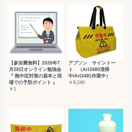
【参加費無料】2026年7
アプソン サイントー
月28日オンライン勉強会
ト （Art3480清掃
『 熱中症対策の基本と現
中/Art3481作業中）
場での予防ポイント 』
￥9,240
￥1