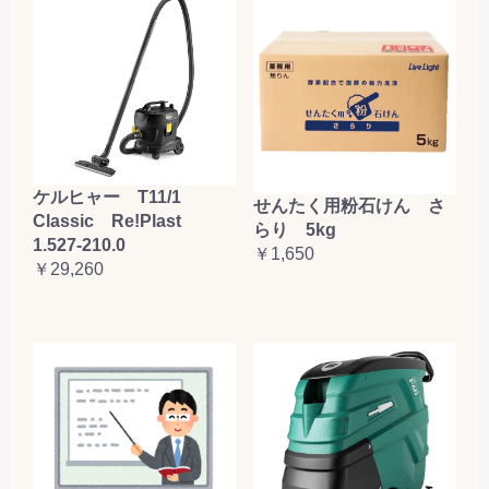
ケルヒャー T11/1
せんたく用粉石けん さ
Classic Re!Plast
らり 5kg
1.527-210.0
￥1,650
￥29,260