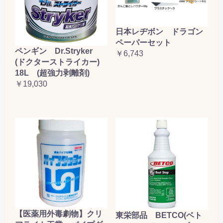
日本レヂボン ドラゴン
ペーパーセット
ペンギン Dr.Stryker
￥6,743
(ドクターストライカー)
18L (超強力剥離剤)
￥19,030
【医薬用外毒劇物】クリ
東栄部品 BETCO(ベト