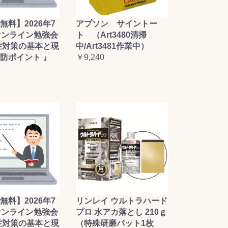
無料】2026年7
アプソン サイントー
オンライン勉強会
ト （Art3480清掃
症対策の基本と現
中/Art3481作業中）
防ポイント 』
￥9,240
無料】2026年7
リンレイ ウルトラハード
オンライン勉強会
プロ 水アカ落とし 210ｇ
症対策の基本と現
（特殊研磨パット1枚