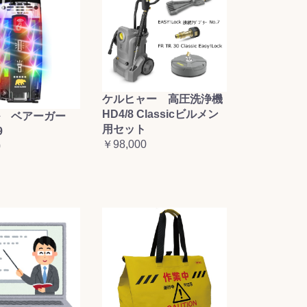
ケルヒャー 高圧洗浄機
HD4/8 Classicビルメン
 ベアーガー
用セット
9
￥98,000
0