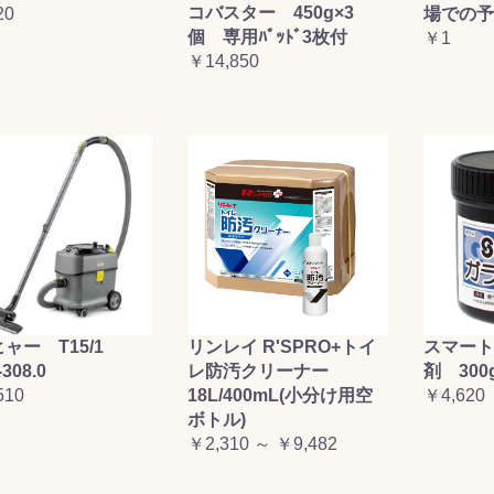
コバスター 450g×3
20
場での予
お買い物を続ける
カートへ進む
個 専用ﾊﾟｯﾄﾞ3枚付
￥1
￥14,850
ャー T15/1
リンレイ R'SPRO+トイ
スマート
-308.0
レ防汚クリーナー
剤 300
510
18L/400mL(小分け用空
￥4,620
ボトル)
￥2,310 ～ ￥9,482