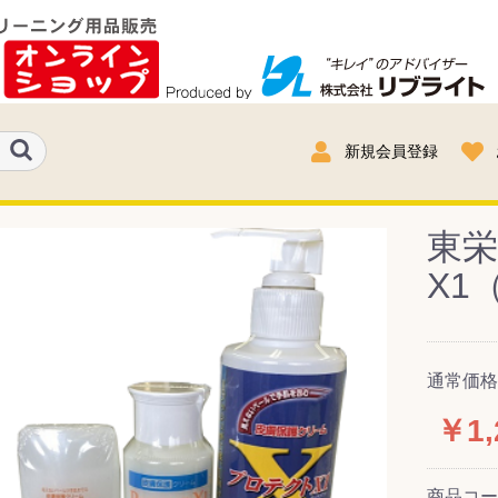
新規会員登録
東栄
X1（
通常価格
￥1,
商品コ