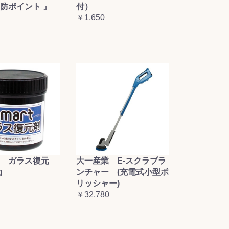
防ポイント 』
付）
￥1,650
大一産業 E-スクラブラ
 ガラス復元
ンチャー (充電式小型ポ
g
リッシャー)
￥32,780