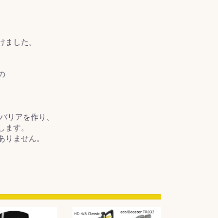
けました。
の
のバリアを作り、
します。
ありません。