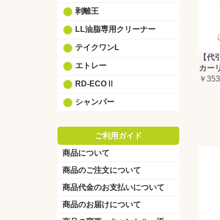
剥離王
LL油脂専用クリーナー
テイクワンL
【代
エトレー
カーリ
￥353
RD-ECOⅡ
シャンパー
ご利用ガイド
商品について
商品のご注文について
商品代金のお支払いについて
商品のお届けについて