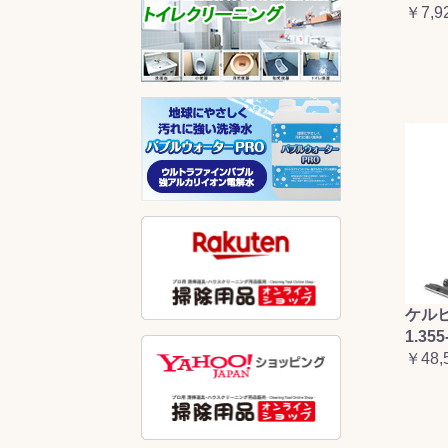
￥7,9
ケルヒ
1.355
￥48,