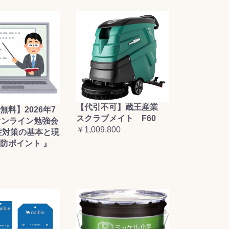
【代引不可】蔵王産業
無料】2026年7
スクラブメイト F60
オンライン勉強会
￥1,009,800
症対策の基本と現
防ポイント 』