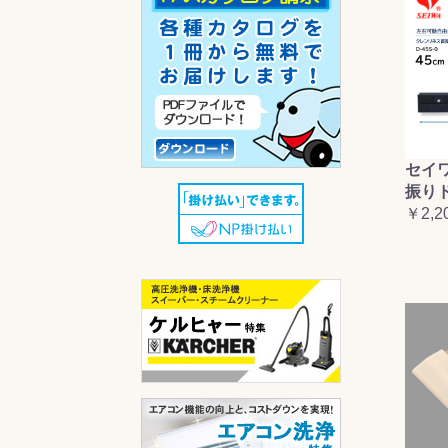
セイ
振り
￥2,2