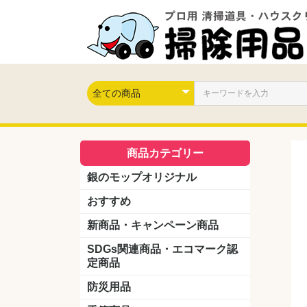
商品カテゴリー
銀のモップオリジナル
おすすめ
新商品・キャンペーン商品
キャンペーン商品
新製品
SDGs関連商品・エコマーク認
定商品
防災用品