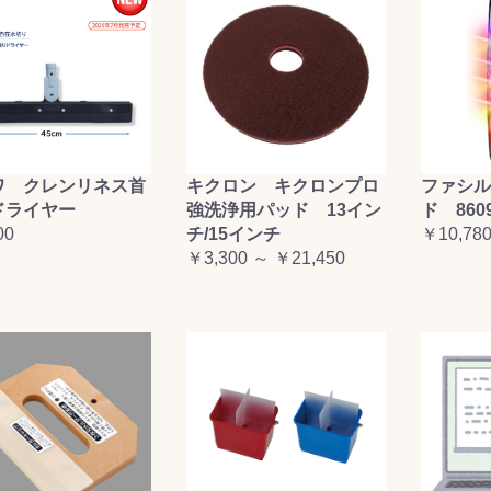
ワ クレンリネス首
キクロン キクロンプロ
ファシル
ドライヤー
強洗浄用パッド 13イン
ド 860
00
チ/15インチ
￥10,78
￥3,300 ～ ￥21,450