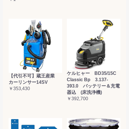
ケルヒャー BD35/15C
【代引不可】蔵王産業
Classic Bp 3.137-
カーリンサー14SV
393.0 バッテリー＆充電
￥353,430
器込 (床洗浄機)
￥392,700