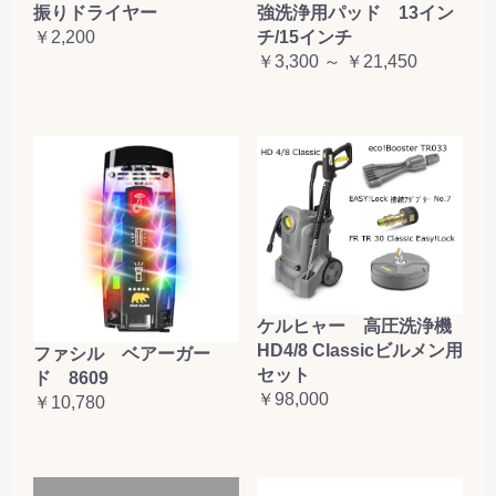
振りドライヤー
強洗浄用パッド 13イン
￥2,200
チ/15インチ
￥3,300 ～ ￥21,450
ケルヒャー 高圧洗浄機
HD4/8 Classicビルメン用
ファシル ベアーガー
セット
ド 8609
￥98,000
￥10,780