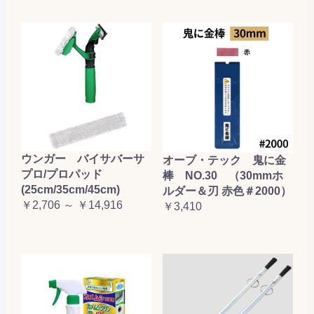
ウンガー バイサバーサ
オーブ・テック 鬼に金
プロ/プロパッド
棒 NO.30 （30mmホ
(25cm/35cm/45cm)
ルダー＆刃 赤色＃2000）
￥2,706 ～ ￥14,916
￥3,410