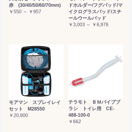
赤 (30/40/50/60/70mm)
ドホルダー/フグパッド/マ
￥550 ～ ￥957
イクログラスパッド/スチ
ールウールバッド
￥3,003 ～ ￥6,976
テラモト ＢＭパイプブ
モアマン スプレイレイ
ラシ トイレ用 CE-
セット M28550
488-100-0
￥20,900
￥662