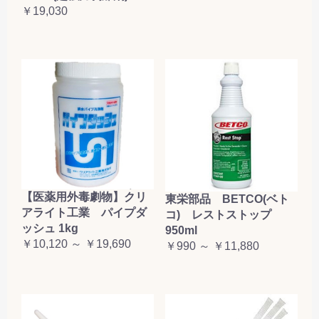
￥19,030
【医薬用外毒劇物】クリ
東栄部品 BETCO(ベト
アライト工業 パイプダ
コ) レストストップ
ッシュ 1kg
950ml
￥10,120 ～ ￥19,690
￥990 ～ ￥11,880