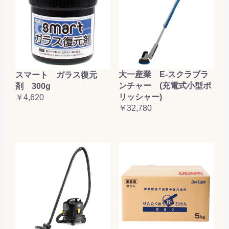
大一産業 E-スクラブラ
スマート ガラス復元
ンチャー (充電式小型ポ
剤 300g
リッシャー)
￥4,620
￥32,780