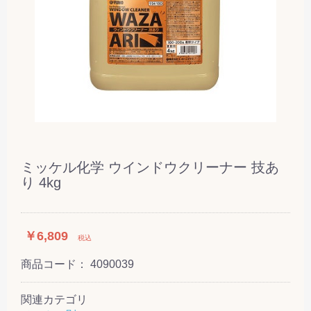
ミッケル化学 ウインドウクリーナー 技あ
り 4kg
￥6,809
税込
商品コード：
4090039
関連カテゴリ