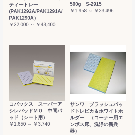
500g S-2915
ティートレー
￥1,958 ～ ￥23,496
(PAK1292A/PAK1291A/
PAK1290A）
￥22,000 ～ ￥48,400
コバックス スーパーア
サンワ ブラッシュパッ
シレパッドＭＯ 中間パ
ドトレピカ＆ホワイトホ
ッド（シート用）
ルダー （コーナー用エ
￥1,650 ～ ￥3,740
ンボス床、洗浄の新兵
器）