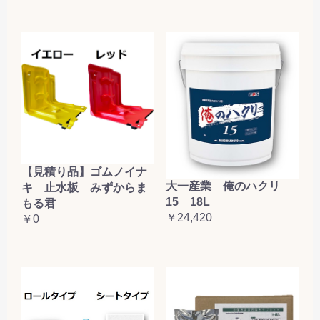
【見積り品】ゴムノイナ
大一産業 俺のハクリ
キ 止水板 みずからま
15 18L
もる君
￥24,420
￥0