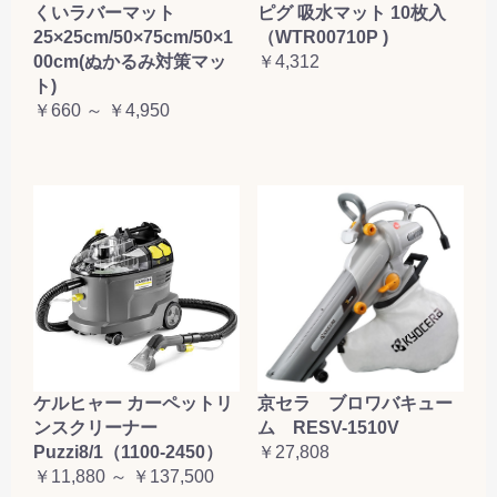
くいラバーマット
ピグ 吸水マット 10枚入
25×25cm/50×75cm/50×1
（WTR00710P )
00cm(ぬかるみ対策マッ
￥4,312
ト)
￥660 ～ ￥4,950
ケルヒャー カーペットリ
京セラ ブロワバキュー
ンスクリーナー
ム RESV-1510V
Puzzi8/1（1100-2450）
￥27,808
￥11,880 ～ ￥137,500