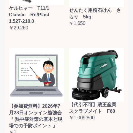
ケルヒャー T11/1
せんたく用粉石けん さ
Classic Re!Plast
らり 5kg
1.527-210.0
￥1,650
￥29,260
【代引不可】蔵王産業
【参加費無料】2026年7
スクラブメイト F60
月28日オンライン勉強会
￥1,009,800
『 熱中症対策の基本と現
場での予防ポイント 』
￥1