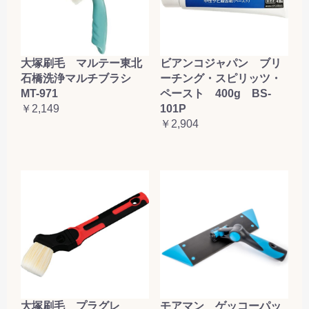
大塚刷毛 マルテー東北
ビアンコジャパン ブリ
石橋洗浄マルチブラシ
ーチング・スピリッツ・
MT-971
ペースト 400g BS-
￥2,149
101P
￥2,904
大塚刷毛 プラグレ
モアマン ゲッコーパッ