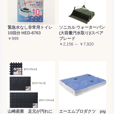
緊急水なし非常用トイレ
ソニカル ウォーターパン
10回分 HED-6763
(大容量汚水取り)/スペア
￥999
ブレード
￥2,156 ～ ￥7,920
山崎産業 足元が汚れに
エーエムプロダクツ pig