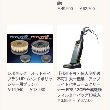
袋)
￥49,500 ～ ￥62,700
レボテック オットセイ
【代引不可・個人宅配送
ブラシHP（ハンドポリッ
不可】大一産業 アップ
シャー用ブラシ）
ライトバキュームクリー
￥16,940 ～ ￥18,480
ナー FPS-12GE/合成繊維
フィルターバッグ10枚入
￥3,850 ～ ￥67,100