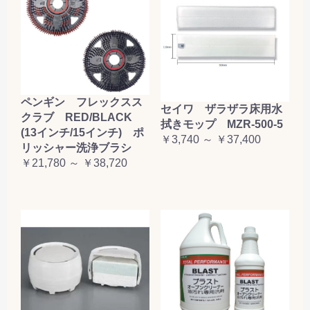
ペンギン フレックスス
セイワ ザラザラ床用水
クラブ RED/BLACK
拭きモップ MZR-500-5
(13インチ/15インチ) ポ
￥3,740 ～ ￥37,400
リッシャー洗浄ブラシ
￥21,780 ～ ￥38,720