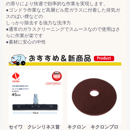
の滑りにより快適で効率的な作業を実現します。
●ゴンドラ作業など高層ビル窓ガラスに付着した排気ガ
スのばい煙などの
しっかり除去する強力な洗浄力
●通常のガラスクリーニングでスムースなので使用はさ
らに作業が楽です
●素材に安心の中性
セイワ クレンリネス首
キクロン キクロンプロ