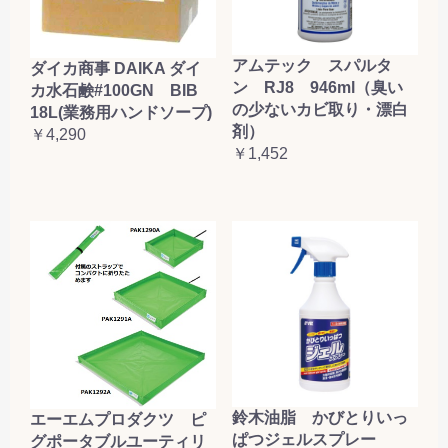
アムテック スパルタ
ダイカ商事 DAIKA ダイ
ン RJ8 946ml（臭い
カ水石鹸#100GN BIB
の少ないカビ取り・漂白
18L(業務用ハンドソープ)
剤）
￥4,290
￥1,452
鈴木油脂 かびとりいっ
エーエムプロダクツ ピ
ぱつジェルスプレー
グポータブルユーティリ