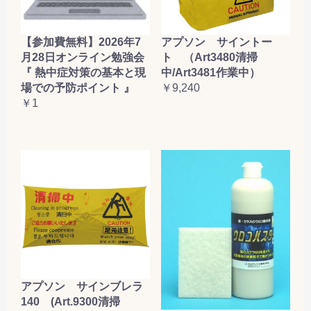
【参加費無料】2026年7
アプソン サイントー
月28日オンライン勉強会
ト （Art3480清掃
『 熱中症対策の基本と現
中/Art3481作業中）
場での予防ポイント 』
￥9,240
￥1
アプソン サインブレラ
140 (Art.9300清掃