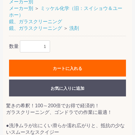
メーカー別
メーカー別
＞
ミッケル化学（旧：スイショウ＆ユー
ホー）
鏡、ガラスクリーニング
鏡、ガラスクリーニング
＞
洗剤
数量
カートに入れる
お気に入りに追加
驚きの希釈！100～200倍でお得で経済的！
ガラスクリーニング、ゴンドラでの作業に最適！
●洗浄ムラが出にくい滑らか濡れ広がりと、抵抗の少な
いスムースなスクイジー