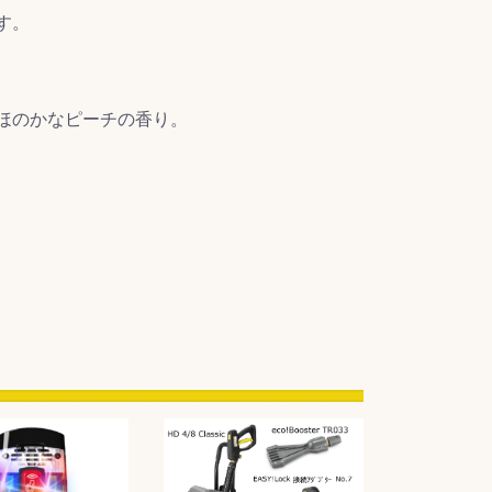
す。
ほのかなピーチの香り。