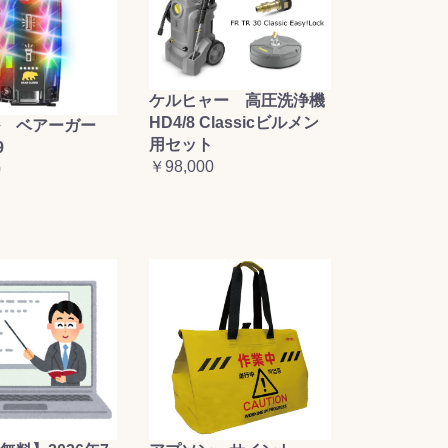
ケルヒャー 高圧洗浄機
HD4/8 Classicビルメン
 ベアーガー
用セット
9
￥98,000
0