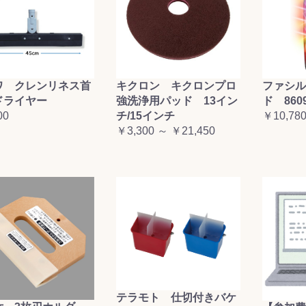
ワ クレンリネス首
キクロン キクロンプロ
ファシル
ドライヤー
強洗浄用パッド 13イン
ド 860
00
チ/15インチ
￥10,78
￥3,300 ～ ￥21,450
テラモト 仕切付きバケ