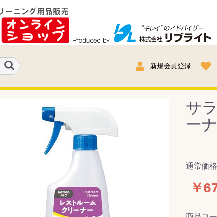
新規会員登録
サ
ーナ
通常価格
￥67
商品コ