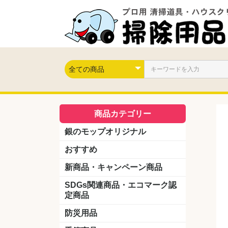
商品カテゴリー
銀のモップオリジナル
おすすめ
新商品・キャンペーン商品
キャンペーン商品
新製品
SDGs関連商品・エコマーク認
定商品
防災用品