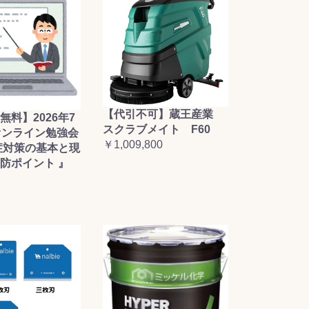
【代引不可】蔵王産業
無料】2026年7
スクラブメイト F60
オンライン勉強会
￥1,009,800
症対策の基本と現
防ポイント 』