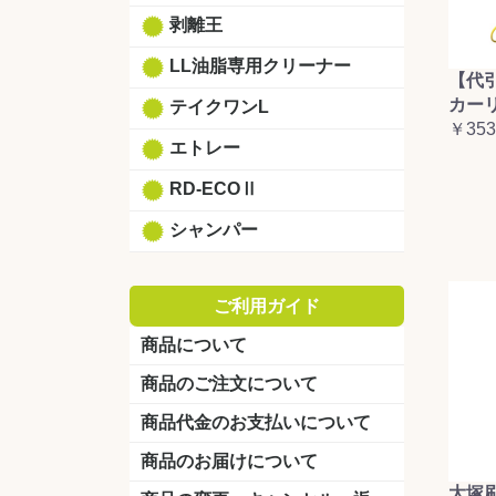
剥離王
LL油脂専用クリーナー
【代
カーリ
テイクワンL
￥353
エトレー
RD-ECOⅡ
シャンパー
ご利用ガイド
商品について
商品のご注文について
商品代金のお支払いについて
商品のお届けについて
大塚