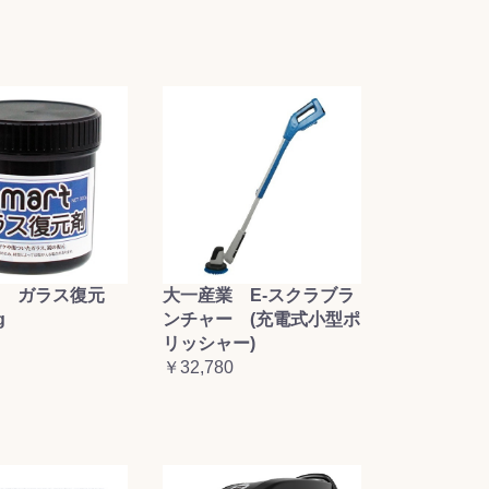
大一産業 E-スクラブラ
 ガラス復元
ンチャー (充電式小型ポ
g
リッシャー)
￥32,780