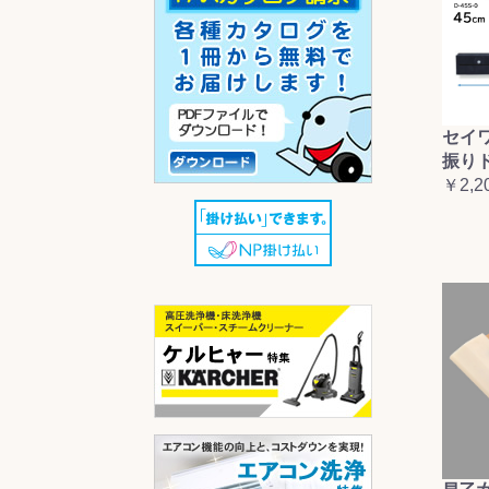
セイ
振り
￥2,2