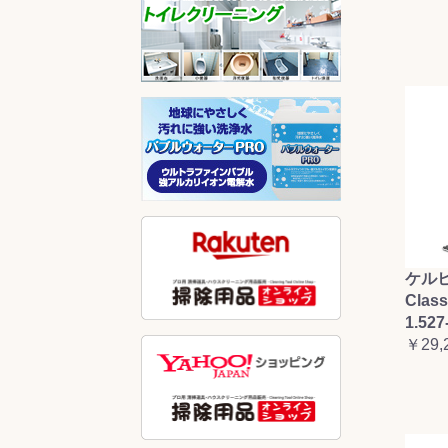
ケルヒ
Clas
1.527
￥29,