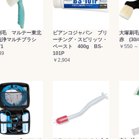
刷毛 マルテー東北
ビアンコジャパン ブリ
大塚刷
洗浄マルチブラシ
ーチング・スピリッツ・
赤 (30/4
71
ペースト 400g BS-
￥550 ～
49
101P
￥2,904