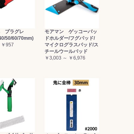
毛 プラグレ
モアマン ゲッコーパッ
0/50/60/70mm)
ドホルダー/フグパッド/
 ￥957
マイクログラスパッド/ス
チールウールバッド
￥3,003 ～ ￥6,976