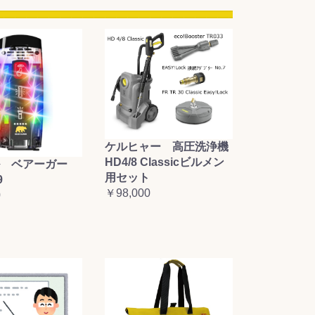
ケルヒャー 高圧洗浄機
HD4/8 Classicビルメン
 ベアーガー
用セット
9
￥98,000
0