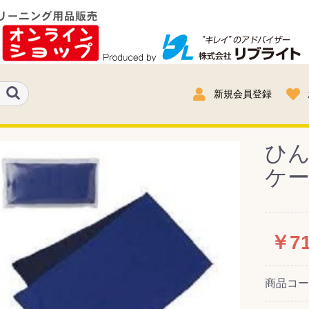
新規会員登録
ひ
ケー
￥7
商品コ