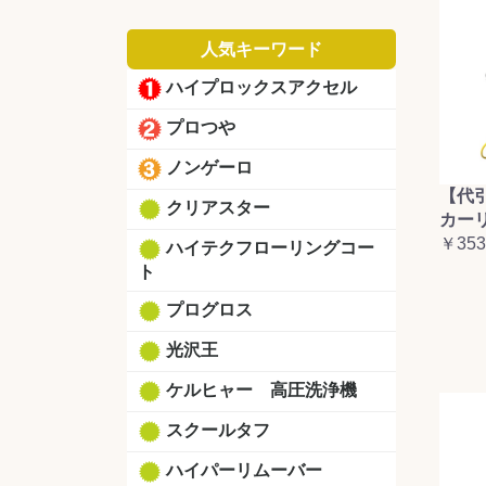
人気キーワード
ハイプロックスアクセル
プロつや
ノンゲーロ
【代
クリアスター
カーリ
￥353
ハイテクフローリングコー
ト
プログロス
光沢王
ケルヒャー 高圧洗浄機
スクールタフ
ハイパーリムーバー