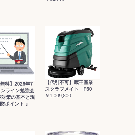
【代引不可】蔵王産業
無料】2026年7
スクラブメイト F60
オンライン勉強会
￥1,009,800
症対策の基本と現
防ポイント 』