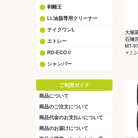
剥離王
LL油脂専用クリーナー
テイクワンL
大塚
石橋
エトレー
MT-9
RD-ECOⅡ
￥2,1
シャンパー
ご利用ガイド
商品について
商品のご注文について
商品代金のお支払いについて
商品のお届けについて