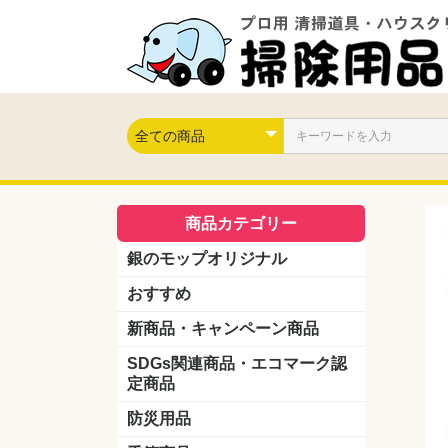
商品カテゴリー
銀のモップオリジナル
おすすめ
新商品・キャンペーン商品
キャンペーン商品
新製品
SDGs関連商品・エコマーク認
定商品
防災用品