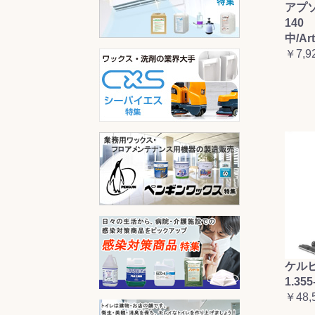
アプ
140 
中/Ar
￥7,9
ケルヒ
1.355
￥48,