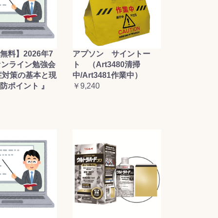
無料】2026年7
アプソン サイントー
オンライン勉強会
ト （Art3480清掃
症対策の基本と現
中/Art3481作業中）
防ポイント 』
￥9,240