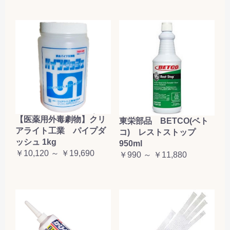
【医薬用外毒劇物】クリ
東栄部品 BETCO(ベト
アライト工業 パイプダ
コ) レストストップ
ッシュ 1kg
950ml
￥10,120 ～ ￥19,690
￥990 ～ ￥11,880