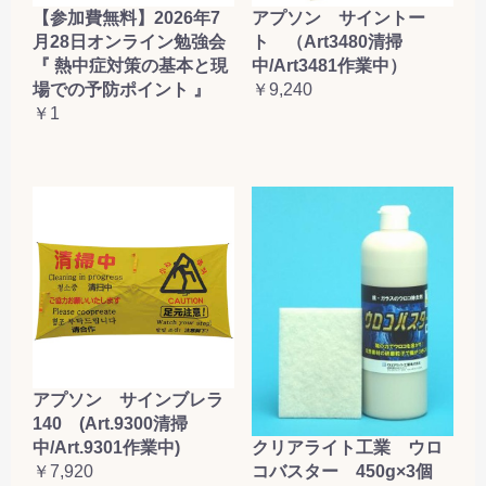
【参加費無料】2026年7
アプソン サイントー
月28日オンライン勉強会
ト （Art3480清掃
『 熱中症対策の基本と現
中/Art3481作業中）
場での予防ポイント 』
￥9,240
￥1
アプソン サインブレラ
140 (Art.9300清掃
クリアライト工業 ウロ
中/Art.9301作業中)
コバスター 450g×3個
￥7,920