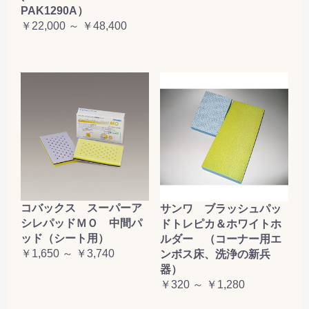
PAK1290A）
￥22,000 ～ ￥48,400
コバックス スーパーア
サンワ ブラッシュパッ
シレパッドＭＯ 中間パ
ドトレピカ＆ホワイトホ
ッド（シート用）
ルダー （コーナー用エ
￥1,650 ～ ￥3,740
ンボス床、洗浄の新兵
器）
￥320 ～ ￥1,280