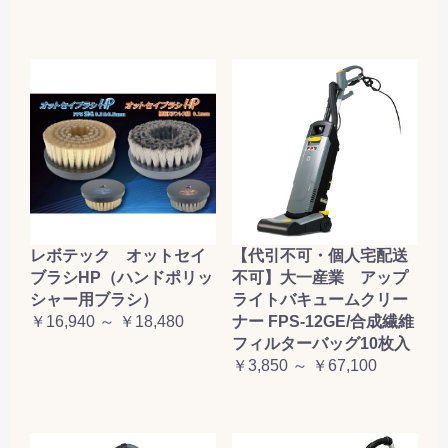
レボテック オットセイ
【代引不可・個人宅配送
ブラシHP（ハンドポリッ
不可】大一産業 アップ
シャー用ブラシ）
ライトバキュームクリー
￥16,940 ～ ￥18,480
ナー FPS-12GE/合成繊維
フィルターバッグ10枚入
￥3,850 ～ ￥67,100