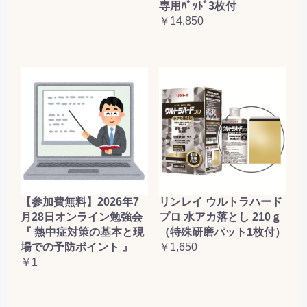
専用ﾊﾟｯﾄﾞ3枚付
￥14,850
【参加費無料】2026年7
リンレイ ウルトラハード
月28日オンライン勉強会
プロ 水アカ落とし 210ｇ
『 熱中症対策の基本と現
（特殊研磨パット1枚付）
場での予防ポイント 』
￥1,650
￥1