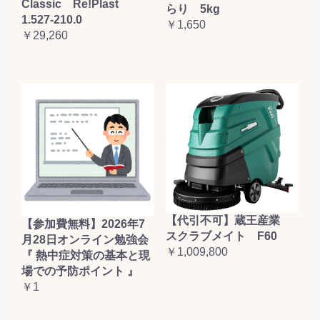
Classic Re!Plast
らり 5kg
1.527-210.0
￥1,650
￥29,260
【代引不可】蔵王産業
【参加費無料】2026年7
スクラブメイト F60
月28日オンライン勉強会
￥1,009,800
『 熱中症対策の基本と現
場での予防ポイント 』
￥1