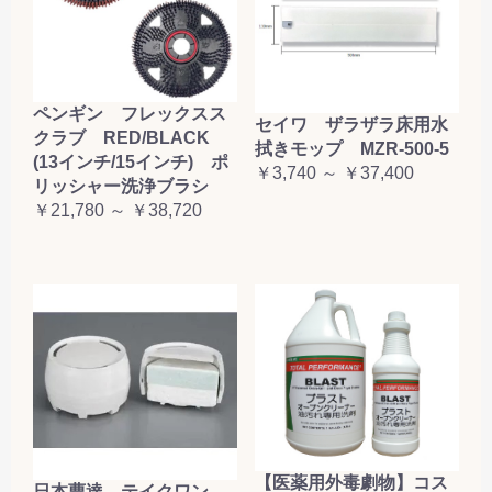
ペンギン フレックスス
セイワ ザラザラ床用水
クラブ RED/BLACK
拭きモップ MZR-500-5
(13インチ/15インチ) ポ
￥3,740 ～ ￥37,400
リッシャー洗浄ブラシ
￥21,780 ～ ￥38,720
【医薬用外毒劇物】コス
日本曹達 テイクワン