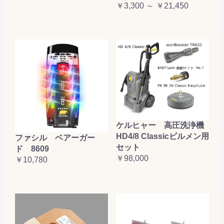
￥3,300 ～ ￥21,450
ケルヒャー 高圧洗浄機
HD4/8 Classicビルメン用
ファシル ベアーガー
セット
ド 8609
￥98,000
￥10,780