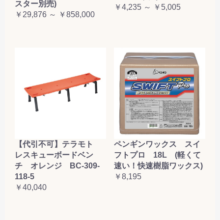
スター別売)
￥4,235 ～ ￥5,005
￥29,876 ～ ￥858,000
【代引不可】テラモト
ペンギンワックス スイ
レスキューボードベン
フトプロ 18L (軽くて
チ オレンジ BC-309-
速い！快速樹脂ワックス)
118-5
￥8,195
￥40,040