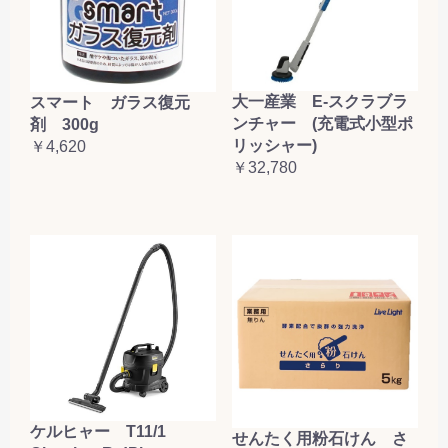
大一産業 E-スクラブラ
スマート ガラス復元
ンチャー (充電式小型ポ
剤 300g
リッシャー)
￥4,620
￥32,780
ケルヒャー T11/1
せんたく用粉石けん さ