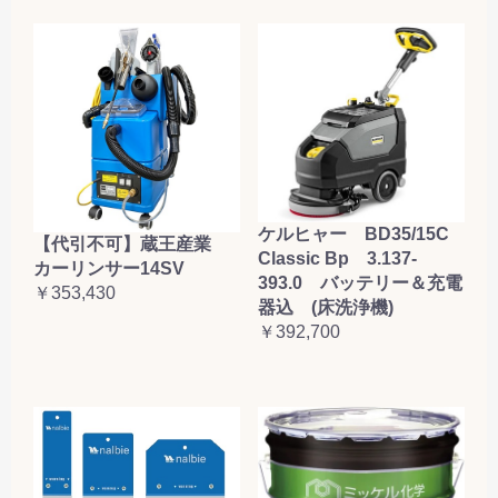
ケルヒャー BD35/15C
【代引不可】蔵王産業
Classic Bp 3.137-
カーリンサー14SV
393.0 バッテリー＆充電
￥353,430
器込 (床洗浄機)
￥392,700