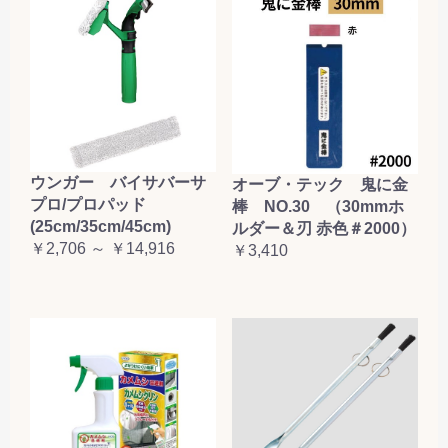
お買い物を続ける
カートへ進む
ウンガー バイサバーサ
オーブ・テック 鬼に金
プロ/プロパッド
棒 NO.30 （30mmホ
(25cm/35cm/45cm)
ルダー＆刃 赤色＃2000）
￥2,706 ～ ￥14,916
￥3,410