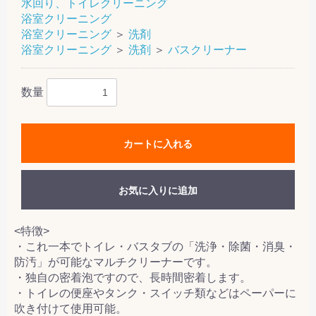
水回り、トイレクリーニング
浴室クリーニング
浴室クリーニング
＞
洗剤
浴室クリーニング
＞
洗剤
＞
バスクリーナー
数量
カートに入れる
お気に入りに追加
<特徴>
・これ一本でトイレ・バスタブの「洗浄・除菌・消臭・
防汚」が可能なマルチクリーナーです。
・独自の密着泡ですので、長時間密着します。
・トイレの便座やタンク・スイッチ類などはペーパーに
吹き付けて使用可能。