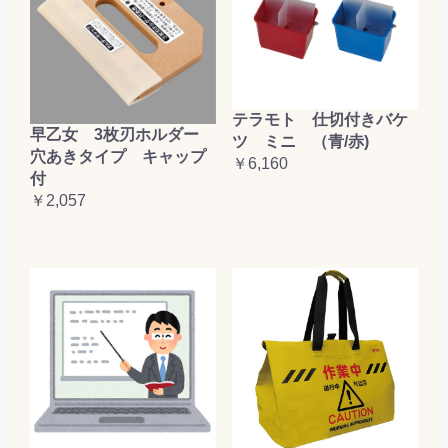
テラモト 仕切付きバケ
早乙女 3枚刃ホルダー
ツ ミニ （青/赤)
穴あきタイプ キャップ
￥6,160
付
￥2,057