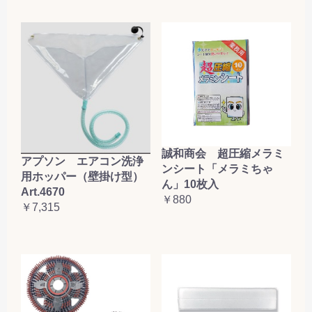
誠和商会 超圧縮メラミ
アプソン エアコン洗浄
ンシート「メラミちゃ
用ホッパー（壁掛け型）
ん」10枚入
Art.4670
￥880
￥7,315