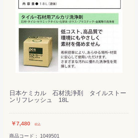
日本ケミカル 石材洗浄剤 タイルストー
ンリフレッシュ 18L
￥7,480
税込
商品コード：
1049501