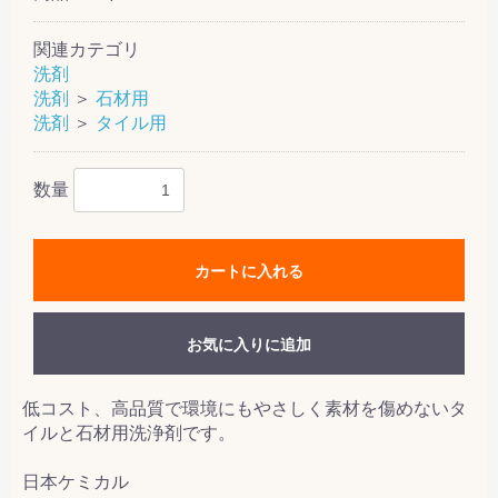
関連カテゴリ
洗剤
洗剤
＞
石材用
洗剤
＞
タイル用
数量
カートに入れる
お気に入りに追加
低コスト、高品質で環境にもやさしく素材を傷めないタ
イルと石材用洗浄剤です。
日本ケミカル