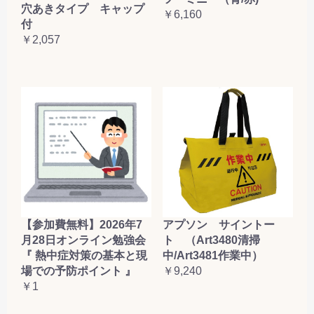
穴あきタイプ キャップ
￥6,160
付
￥2,057
【参加費無料】2026年7
アプソン サイントー
月28日オンライン勉強会
ト （Art3480清掃
『 熱中症対策の基本と現
中/Art3481作業中）
場での予防ポイント 』
￥9,240
￥1