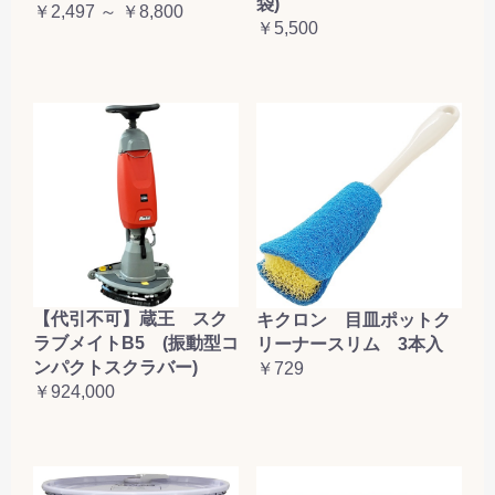
袋)
￥2,497 ～ ￥8,800
￥5,500
【代引不可】蔵王 スク
キクロン 目皿ポットク
ラブメイトB5 (振動型コ
リーナースリム 3本入
ンパクトスクラバー)
￥729
￥924,000