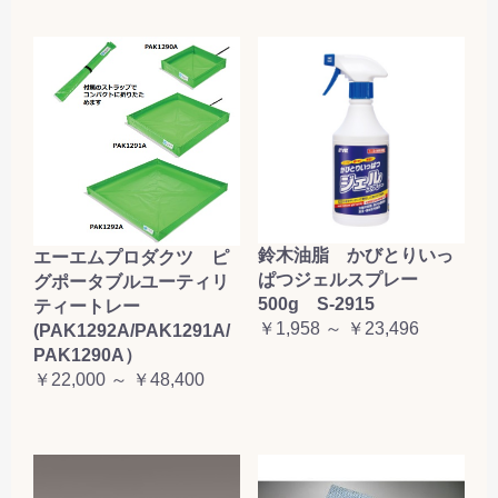
鈴木油脂 かびとりいっ
エーエムプロダクツ ピ
ぱつジェルスプレー
グポータブルユーティリ
500g S-2915
ティートレー
￥1,958 ～ ￥23,496
(PAK1292A/PAK1291A/
PAK1290A）
￥22,000 ～ ￥48,400