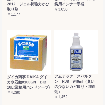
2812 ジェル状強力かび
袋用インナー手袋
取り剤
￥3,850
￥1,177
アムテック スパルタ
ダイカ商事 DAIKA ダイ
ン RJ8 946ml（臭い
カ水石鹸#100GN BIB
の少ないカビ取り・漂白
18L(業務用ハンドソープ)
剤）
￥4,290
￥1,452