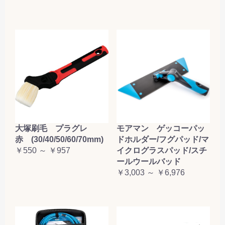
大塚刷毛 プラグレ
モアマン ゲッコーパッ
赤 (30/40/50/60/70mm)
ドホルダー/フグパッド/マ
￥550 ～ ￥957
イクログラスパッド/スチ
ールウールバッド
￥3,003 ～ ￥6,976