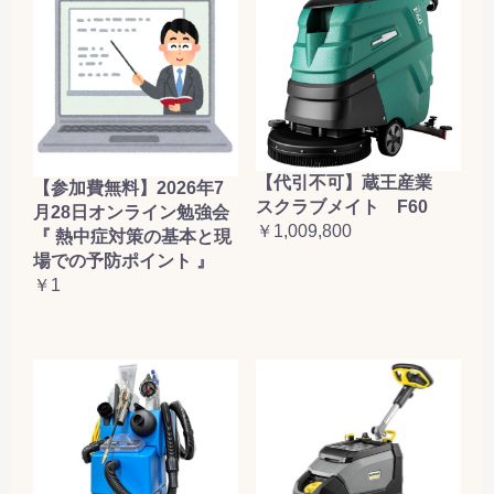
【代引不可】蔵王産業
【参加費無料】2026年7
スクラブメイト F60
月28日オンライン勉強会
￥1,009,800
『 熱中症対策の基本と現
場での予防ポイント 』
￥1