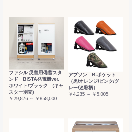
ファシル 災害用備蓄スタ
アプソン B-ポケット
ンド BISTA発電機ver.
（黒/オレンジ/ピンク/グ
ホワイト/ブラック (キャ
レー/迷彩柄）
スター別売)
￥4,235 ～ ￥5,005
￥29,876 ～ ￥858,000