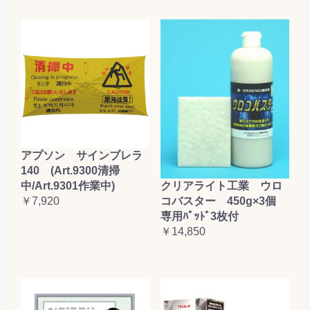
アプソン サインブレラ
140 (Art.9300清掃
クリアライト工業 ウロ
中/Art.9301作業中)
コバスター 450g×3個
￥7,920
専用ﾊﾟｯﾄﾞ3枚付
￥14,850