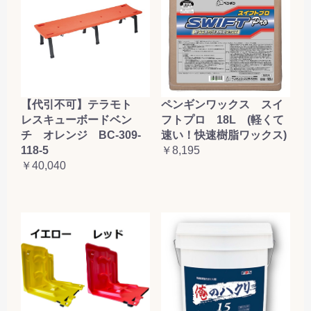
【代引不可】テラモト
ペンギンワックス スイ
レスキューボードベン
フトプロ 18L (軽くて
チ オレンジ BC-309-
速い！快速樹脂ワックス)
118-5
￥8,195
￥40,040