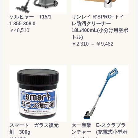
ケルヒャー T15/1
リンレイ R'SPRO+トイ
1.355-308.0
レ防汚クリーナー
￥48,510
18L/400mL(小分け用空ボ
トル)
￥2,310 ～ ￥9,482
大一産業 E-スクラブラ
スマート ガラス復元
ンチャー (充電式小型ポ
剤 300g