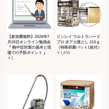
【参加費無料】2026年7
リンレイ ウルトラハード
月28日オンライン勉強会
プロ 水アカ落とし 210ｇ
『 熱中症対策の基本と現
（特殊研磨パット1枚付）
場での予防ポイント 』
￥1,650
￥1