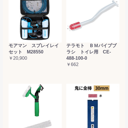
テラモト ＢＭパイプブ
モアマン スプレイレイ
ラシ トイレ用 CE-
セット M28550
488-100-0
￥20,900
￥662