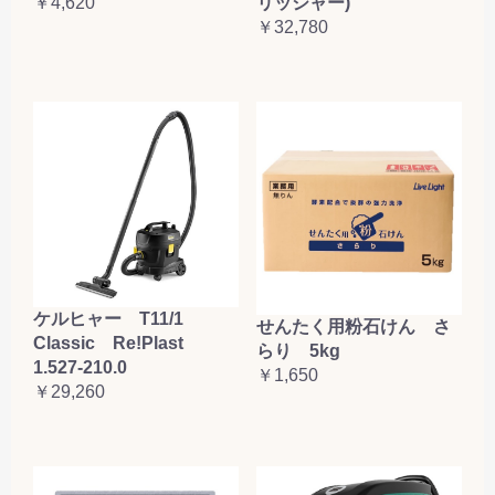
リッシャー)
￥4,620
￥32,780
ケルヒャー T11/1
せんたく用粉石けん さ
Classic Re!Plast
らり 5kg
1.527-210.0
￥1,650
￥29,260