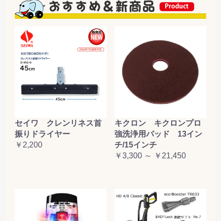
セイワ クレンリネス首
キクロン キクロンプロ
振りドライヤー
強洗浄用パッド 13イン
￥2,200
チ/15インチ
￥3,300 ～ ￥21,450