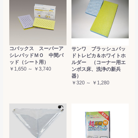
コバックス スーパーア
サンワ ブラッシュパッ
シレパッドＭＯ 中間パ
ドトレピカ＆ホワイトホ
ッド（シート用）
ルダー （コーナー用エ
￥1,650 ～ ￥3,740
ンボス床、洗浄の新兵
器）
￥320 ～ ￥1,280