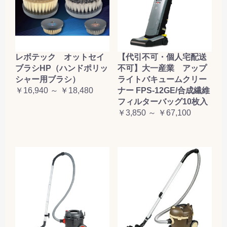
レボテック オットセイ
【代引不可・個人宅配送
ブラシHP（ハンドポリッ
不可】大一産業 アップ
シャー用ブラシ）
ライトバキュームクリー
￥16,940 ～ ￥18,480
ナー FPS-12GE/合成繊維
フィルターバッグ10枚入
￥3,850 ～ ￥67,100