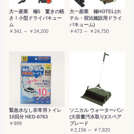
大一産業 極5 驚きの軽
大一産業 極HOTEL(ホ
さ！小型ドライバキュー
テル・宿泊施設用ドライ
ム
バキューム)
￥341 ～ ￥24,200
￥473 ～ ￥24,750
緊急水なし非常用トイレ
ソニカル ウォーターパン
10回分 HED-6763
(大容量汚水取り)/スペア
￥999
ブレード
￥2,156 ～ ￥7,920