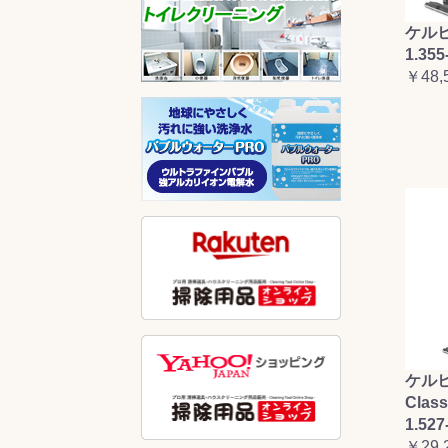
ケルヒ
1.355
￥48,
ケルヒ
Clas
1.527
￥29,