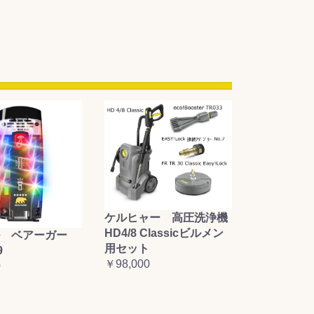
ケルヒャー 高圧洗浄機
HD4/8 Classicビルメン
 ベアーガー
用セット
9
￥98,000
0