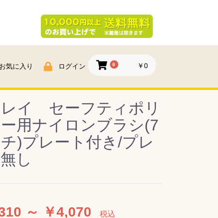
0
￥0
お気に入り
ログイン
ンレイ セーフティポリ
ー用ナイロンブラシ(7
チ)プレート付き/プレ
ト無し
310 ～ ￥4,070
税込