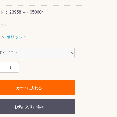
ード：
23958 ～ 4050604
ゴリ
＞
ポリッシャー
カートに入れる
お気に入りに追加