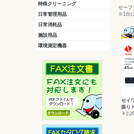
洗剤
道具
バスクリーナー
カビ取り剤
スポンジ
特殊クリーニング
セーフ
石材
エアコン
外壁
その他
洗浄剤
リンス&中和剤
洗浄ツール
洗浄シート
洗浄
道具
※1台
日常管理用品
剤
クリーナー
洗濯用洗剤
油汚れ落とし
サビ取り剤
タバコ専用消臭
日常消耗品
トイレットペーパー
ペーパータオル
便座除菌クリーナー
ポリ袋
施設用品
マット・他
ベンチ
灰皿
傘立
くず入れ
環境測定機器
残留塩素測定器
空気環境測定器
粉じん計
風速計
温湿度計
セイ
振り
￥2,2