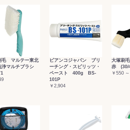
刷毛 マルテー東北
ビアンコジャパン ブリ
大塚刷
洗浄マルチブラシ
ーチング・スピリッツ・
赤 (30/4
71
ペースト 400g BS-
￥550 ～
49
101P
￥2,904