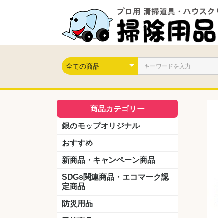
商品カテゴリー
銀のモップオリジナル
おすすめ
新商品・キャンペーン商品
キャンペーン商品
新製品
SDGs関連商品・エコマーク認
定商品
防災用品