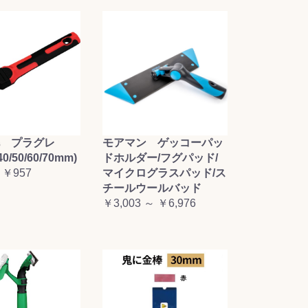
毛 プラグレ
モアマン ゲッコーパッ
0/50/60/70mm)
ドホルダー/フグパッド/
 ￥957
マイクログラスパッド/ス
チールウールバッド
￥3,003 ～ ￥6,976