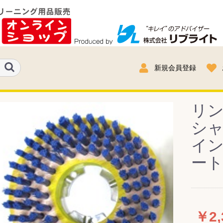
新規会員登録
リ
シャ
イン
ー
￥2,