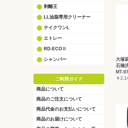
剥離王
LL油脂専用クリーナー
テイクワンL
エトレー
RD-ECOⅡ
シャンパー
大塚
石橋
MT-9
￥2,1
ご利用ガイド
商品について
商品のご注文について
商品代金のお支払いについて
商品のお届けについて