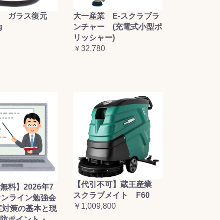
大一産業 E-スクラブラ
 ガラス復元
ンチャー (充電式小型ポ
g
リッシャー)
￥32,780
【代引不可】蔵王産業
無料】2026年7
スクラブメイト F60
オンライン勉強会
￥1,009,800
症対策の基本と現
防ポイント 』