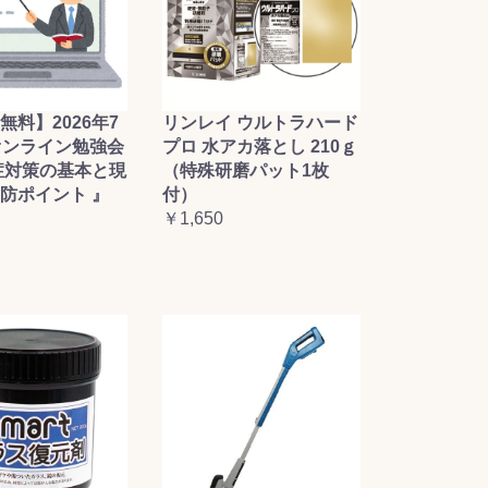
無料】2026年7
リンレイ ウルトラハード
オンライン勉強会
プロ 水アカ落とし 210ｇ
症対策の基本と現
（特殊研磨パット1枚
防ポイント 』
付）
￥1,650