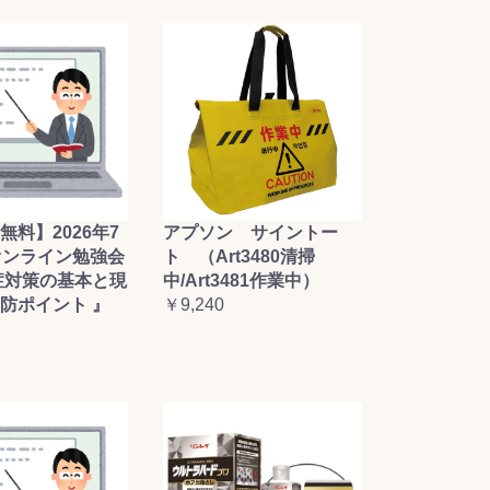
無料】2026年7
アプソン サイントー
オンライン勉強会
ト （Art3480清掃
症対策の基本と現
中/Art3481作業中）
防ポイント 』
￥9,240