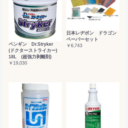
日本レヂボン ドラゴン
ペーパーセット
ペンギン Dr.Stryker
￥6,743
(ドクターストライカー)
18L (超強力剥離剤)
￥19,030