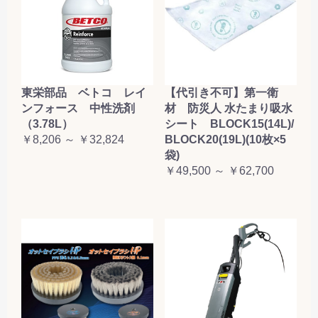
東栄部品 ベトコ レイ
【代引き不可】第一衛
ンフォース 中性洗剤
材 防災人 水たまり吸水
（3.78L）
シート BLOCK15(14L)/
￥8,206 ～ ￥32,824
BLOCK20(19L)(10枚×5
袋)
￥49,500 ～ ￥62,700