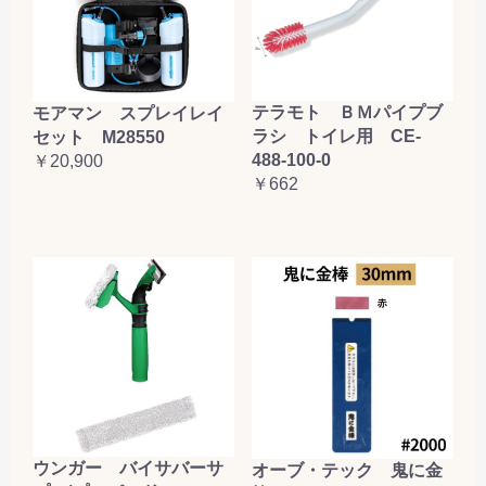
テラモト ＢＭパイプブ
モアマン スプレイレイ
ラシ トイレ用 CE-
セット M28550
488-100-0
￥20,900
￥662
ウンガー バイサバーサ
オーブ・テック 鬼に金