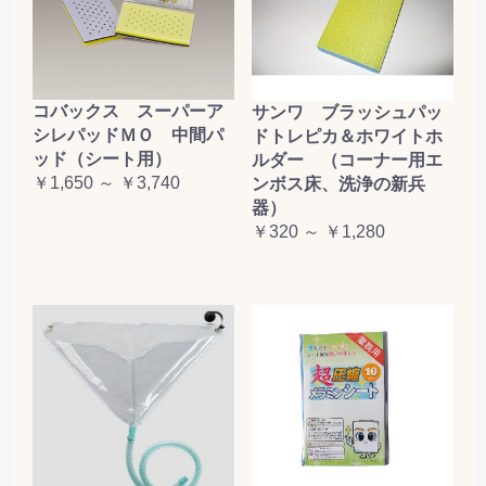
コバックス スーパーア
サンワ ブラッシュパッ
シレパッドＭＯ 中間パ
ドトレピカ＆ホワイトホ
ッド（シート用）
ルダー （コーナー用エ
￥1,650 ～ ￥3,740
ンボス床、洗浄の新兵
器）
￥320 ～ ￥1,280