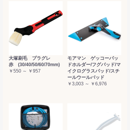
大塚刷毛 プラグレ
モアマン ゲッコーパッ
赤 (30/40/50/60/70mm)
ドホルダー/フグパッド/マ
￥550 ～ ￥957
イクログラスパッド/スチ
ールウールバッド
￥3,003 ～ ￥6,976