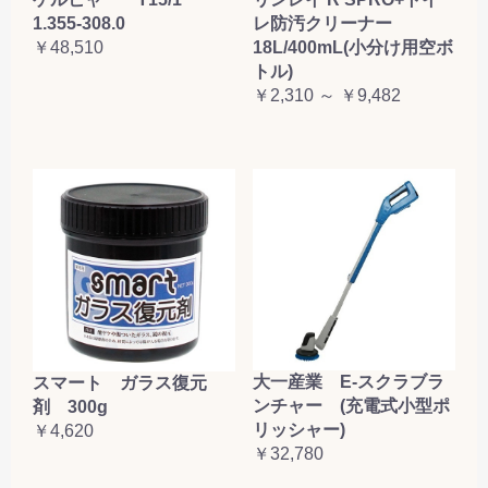
1.355-308.0
レ防汚クリーナー
￥48,510
18L/400mL(小分け用空ボ
トル)
￥2,310 ～ ￥9,482
大一産業 E-スクラブラ
スマート ガラス復元
ンチャー (充電式小型ポ
剤 300g
リッシャー)
￥4,620
￥32,780