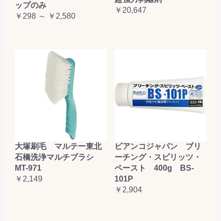
ップのみ
￥20,647
￥298 ～ ￥2,580
大塚刷毛 マルテー東北
ビアンコジャパン ブリ
石橋洗浄マルチブラシ
ーチング・スピリッツ・
MT-971
ペースト 400g BS-
￥2,149
101P
￥2,904