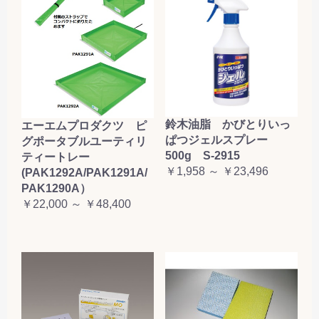
鈴木油脂 かびとりいっ
エーエムプロダクツ ピ
ぱつジェルスプレー
グポータブルユーティリ
500g S-2915
ティートレー
￥1,958 ～ ￥23,496
(PAK1292A/PAK1291A/
PAK1290A）
￥22,000 ～ ￥48,400