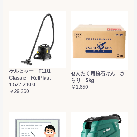
ケルヒャー T11/1
せんたく用粉石けん さ
Classic Re!Plast
らり 5kg
1.527-210.0
￥1,650
￥29,260