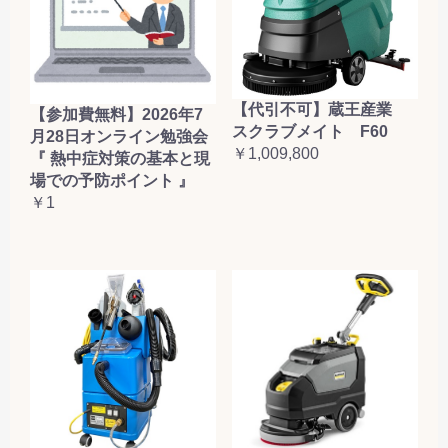
【代引不可】蔵王産業
【参加費無料】2026年7
スクラブメイト F60
月28日オンライン勉強会
￥1,009,800
『 熱中症対策の基本と現
場での予防ポイント 』
￥1