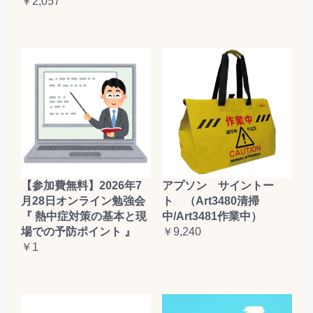
￥2,057
【参加費無料】2026年7
アプソン サイントー
月28日オンライン勉強会
ト （Art3480清掃
『 熱中症対策の基本と現
中/Art3481作業中）
場での予防ポイント 』
￥9,240
￥1