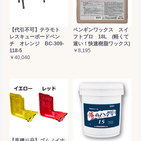
【代引不可】テラモト
ペンギンワックス スイ
レスキューボードベン
フトプロ 18L (軽くて
チ オレンジ BC-309-
速い！快速樹脂ワックス)
118-5
￥8,195
￥40,040
【見積り品】ゴムノイナ