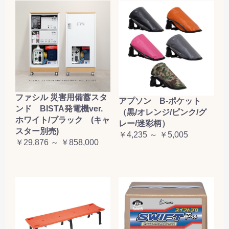
お買い物を続ける
カートへ進む
ファシル 災害用備蓄スタ
アプソン B-ポケット
ンド BISTA発電機ver.
（黒/オレンジ/ピンク/グ
ホワイト/ブラック (キャ
レー/迷彩柄）
スター別売)
￥4,235 ～ ￥5,005
￥29,876 ～ ￥858,000