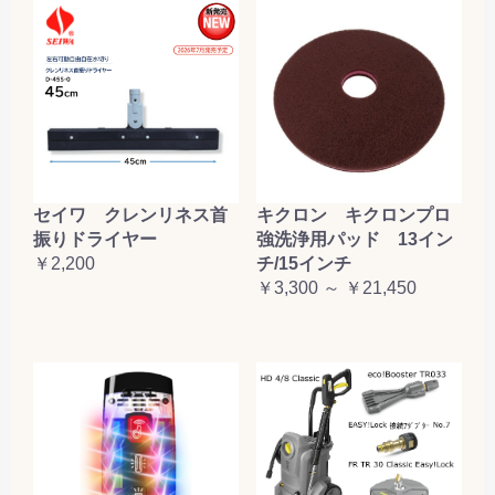
セイワ クレンリネス首
キクロン キクロンプロ
振りドライヤー
強洗浄用パッド 13イン
￥2,200
チ/15インチ
￥3,300 ～ ￥21,450