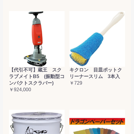
【代引不可】蔵王 スク
キクロン 目皿ポットク
ラブメイトB5 (振動型コ
リーナースリム 3本入
ンパクトスクラバー)
￥729
￥924,000