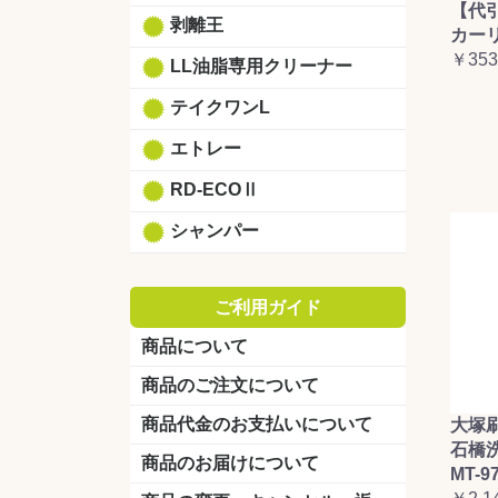
【代
剥離王
カーリ
￥353
LL油脂専用クリーナー
テイクワンL
エトレー
RD-ECOⅡ
シャンパー
ご利用ガイド
商品について
商品のご注文について
商品代金のお支払いについて
大塚
石橋
商品のお届けについて
MT-9