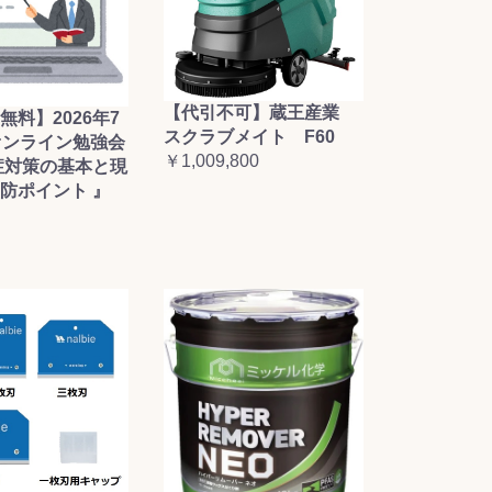
【代引不可】蔵王産業
無料】2026年7
スクラブメイト F60
オンライン勉強会
￥1,009,800
症対策の基本と現
防ポイント 』