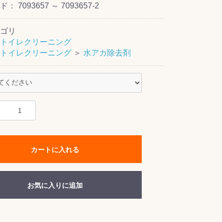
ード：
7093657 ～ 7093657-2
ゴリ
トイレクリーニング
トイレクリーニング
＞
水アカ除去剤
カートに入れる
お気に入りに追加