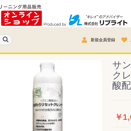
新規会員登録
サ
クレ
酸配
￥1,