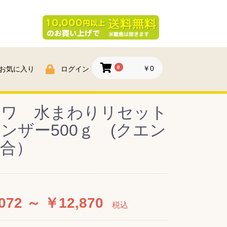
0
￥0
お気に入り
ログイン
ンワ 水まわりリセット
ンザー500ｇ (クエン
合）
072 ～ ￥12,870
税込