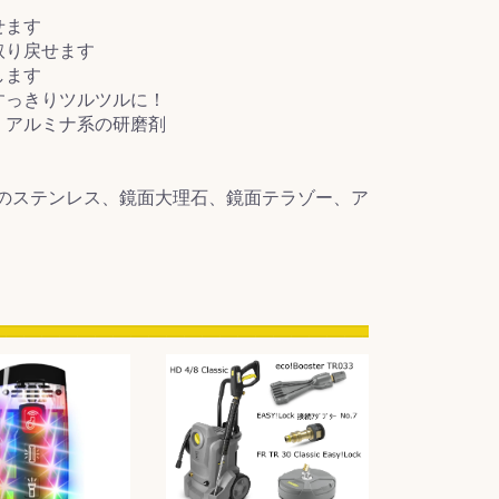
せます
取り戻せます
します
すっきりツルツルに！
・アルミナ系の研磨剤
のステンレス、鏡面大理石、鏡面テラゾー、ア