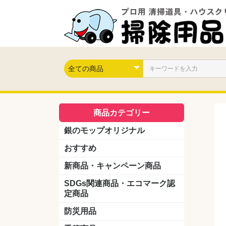
商品カテゴリー
銀のモップオリジナル
おすすめ
新商品・キャンペーン商品
キャンペーン商品
新製品
SDGs関連商品・エコマーク認
定商品
防災用品