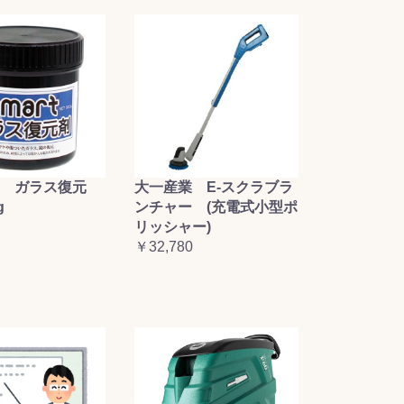
大一産業 E-スクラブラ
 ガラス復元
ンチャー (充電式小型ポ
g
リッシャー)
￥32,780