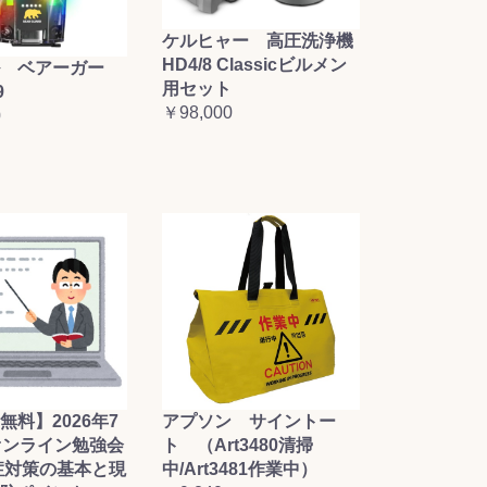
ケルヒャー 高圧洗浄機
HD4/8 Classicビルメン
 ベアーガー
用セット
9
￥98,000
0
無料】2026年7
アプソン サイントー
オンライン勉強会
ト （Art3480清掃
症対策の基本と現
中/Art3481作業中）