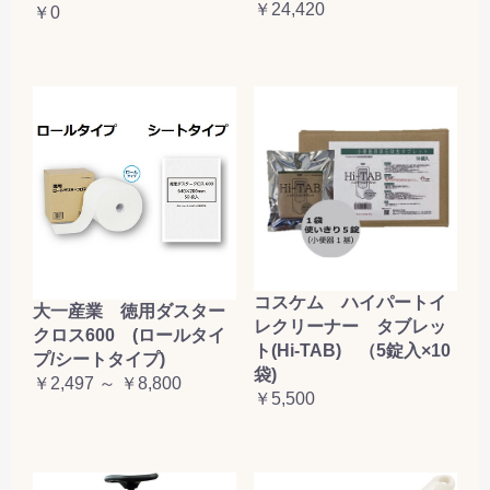
￥24,420
￥0
コスケム ハイパートイ
大一産業 徳用ダスター
レクリーナー タブレッ
クロス600 (ロールタイ
ト(Hi-TAB) （5錠入×10
プ/シートタイプ)
袋)
￥2,497 ～ ￥8,800
￥5,500