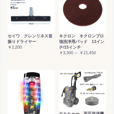
セイワ クレンリネス首
キクロン キクロンプロ
振りドライヤー
強洗浄用パッド 13イン
￥2,200
チ/15インチ
￥3,300 ～ ￥21,450
ケルヒャー 高圧洗浄機