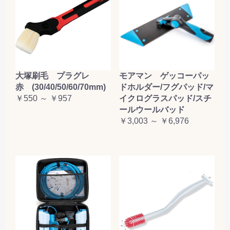
大塚刷毛 プラグレ
モアマン ゲッコーパッ
赤 (30/40/50/60/70mm)
ドホルダー/フグパッド/マ
￥550 ～ ￥957
イクログラスパッド/スチ
ールウールバッド
￥3,003 ～ ￥6,976