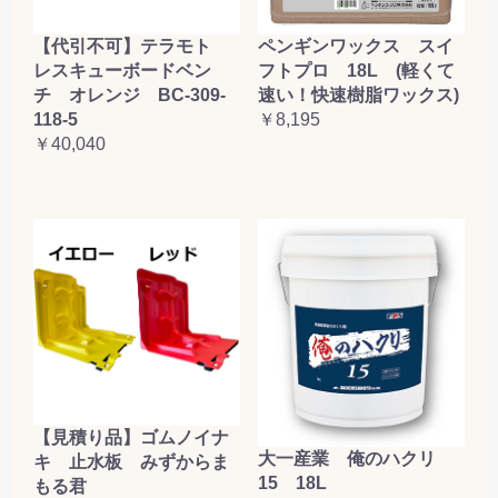
【代引不可】テラモト
ペンギンワックス スイ
レスキューボードベン
フトプロ 18L (軽くて
チ オレンジ BC-309-
速い！快速樹脂ワックス)
118-5
￥8,195
￥40,040
【見積り品】ゴムノイナ
大一産業 俺のハクリ
キ 止水板 みずからま
15 18L
もる君