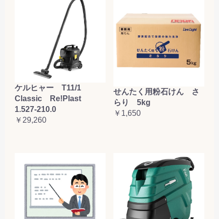
ケルヒャー T11/1
せんたく用粉石けん さ
Classic Re!Plast
らり 5kg
1.527-210.0
￥1,650
￥29,260