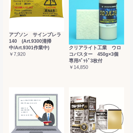
アプソン サインブレラ
140 (Art.9300清掃
クリアライト工業 ウロ
中/Art.9301作業中)
コバスター 450g×3個
￥7,920
専用ﾊﾟｯﾄﾞ3枚付
￥14,850