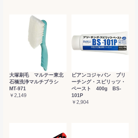
大塚刷毛 マルテー東北
ビアンコジャパン ブリ
石橋洗浄マルチブラシ
ーチング・スピリッツ・
MT-971
ペースト 400g BS-
￥2,149
101P
￥2,904