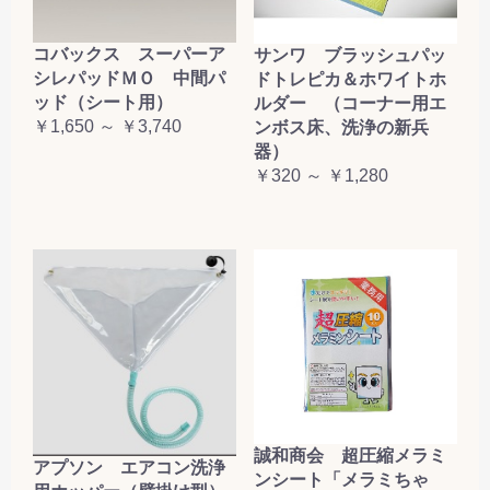
コバックス スーパーア
サンワ ブラッシュパッ
シレパッドＭＯ 中間パ
ドトレピカ＆ホワイトホ
ッド（シート用）
ルダー （コーナー用エ
￥1,650 ～ ￥3,740
ンボス床、洗浄の新兵
器）
￥320 ～ ￥1,280
誠和商会 超圧縮メラミ
アプソン エアコン洗浄
ンシート「メラミちゃ