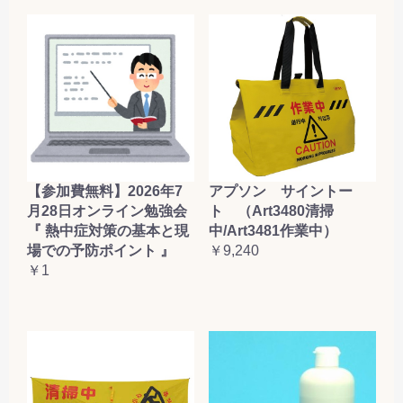
【参加費無料】2026年7
アプソン サイントー
月28日オンライン勉強会
ト （Art3480清掃
『 熱中症対策の基本と現
中/Art3481作業中）
場での予防ポイント 』
￥9,240
￥1