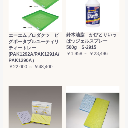
鈴木油脂 かびとりいっ
エーエムプロダクツ ピ
ぱつジェルスプレー
グポータブルユーティリ
500g S-2915
ティートレー
￥1,958 ～ ￥23,496
(PAK1292A/PAK1291A/
PAK1290A）
￥22,000 ～ ￥48,400