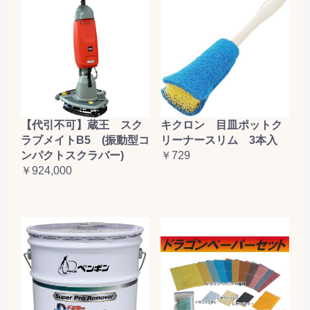
【代引不可】蔵王 スク
キクロン 目皿ポットク
ラブメイトB5 (振動型コ
リーナースリム 3本入
ンパクトスクラバー)
￥729
￥924,000