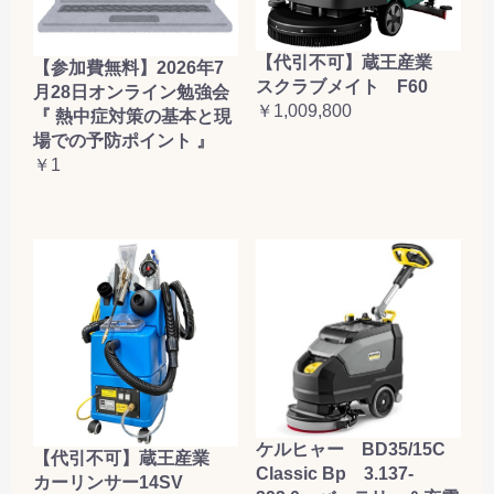
【代引不可】蔵王産業
【参加費無料】2026年7
スクラブメイト F60
月28日オンライン勉強会
￥1,009,800
『 熱中症対策の基本と現
場での予防ポイント 』
￥1
ケルヒャー BD35/15C
【代引不可】蔵王産業
Classic Bp 3.137-
カーリンサー14SV