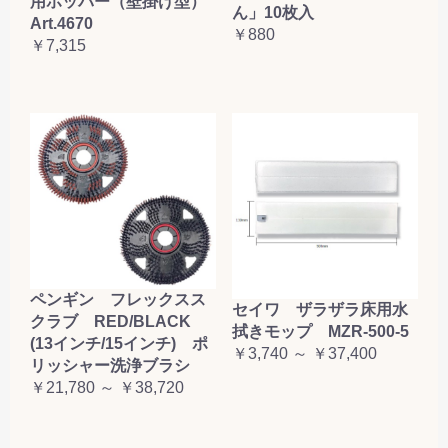
用ホッパー（壁掛け型）
ん」10枚入
Art.4670
￥880
￥7,315
ペンギン フレックスス
セイワ ザラザラ床用水
クラブ RED/BLACK
拭きモップ MZR-500-5
(13インチ/15インチ) ポ
￥3,740 ～ ￥37,400
リッシャー洗浄ブラシ
￥21,780 ～ ￥38,720