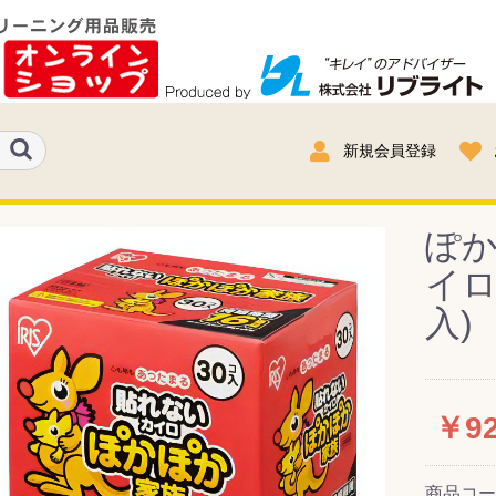
新規会員登録
ぽ
イロ
入) 
￥9
商品コ