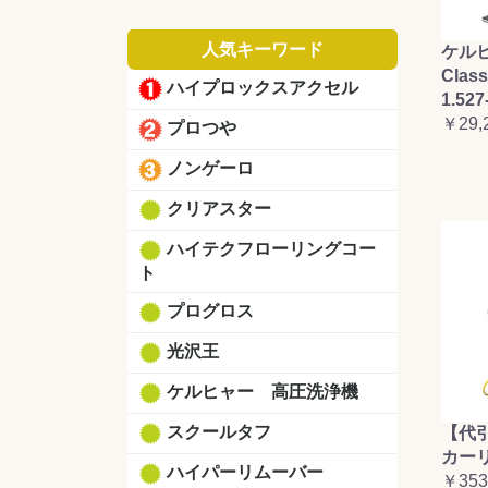
人気キーワード
ケルヒ
Clas
ハイプロックスアクセル
1.527
￥29,
プロつや
ノンゲーロ
クリアスター
ハイテクフローリングコー
ト
プログロス
光沢王
ケルヒャー 高圧洗浄機
スクールタフ
【代
カーリ
ハイパーリムーバー
￥353