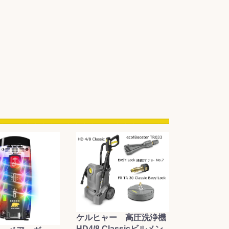
ケルヒャー 高圧洗浄機
HD4/8 Classicビルメン