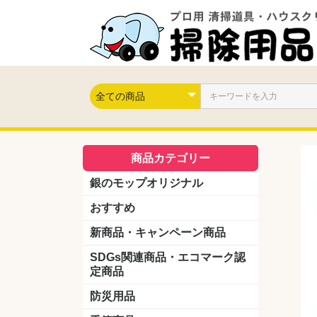
商品カテゴリー
銀のモップオリジナル
おすすめ
新商品・キャンペーン商品
キャンペーン商品
新製品
SDGs関連商品・エコマーク認
定商品
防災用品