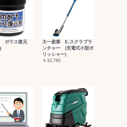
大一産業 E-スクラブラ
 ガラス復元
ンチャー (充電式小型ポ
g
リッシャー)
￥32,780