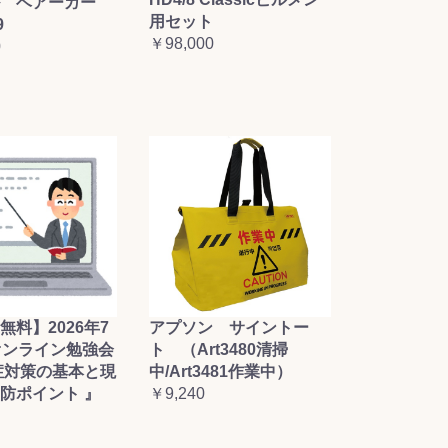
 ベアーガー
用セット
9
￥98,000
0
無料】2026年7
アプソン サイントー
オンライン勉強会
ト （Art3480清掃
症対策の基本と現
中/Art3481作業中）
防ポイント 』
￥9,240