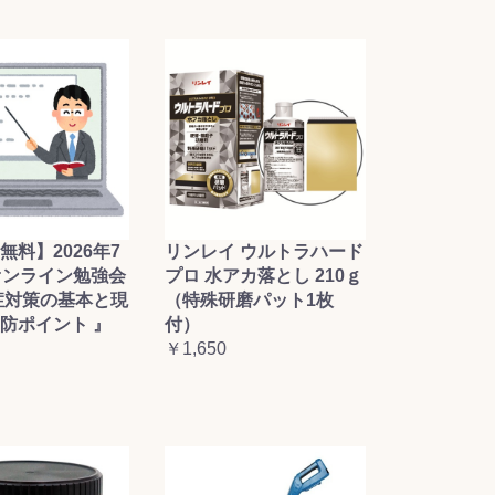
無料】2026年7
リンレイ ウルトラハード
オンライン勉強会
プロ 水アカ落とし 210ｇ
症対策の基本と現
（特殊研磨パット1枚
防ポイント 』
付）
￥1,650