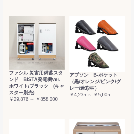
ファシル 災害用備蓄スタ
アプソン B-ポケット
ンド BISTA発電機ver.
（黒/オレンジ/ピンク/グ
ホワイト/ブラック (キャ
レー/迷彩柄）
スター別売)
￥4,235 ～ ￥5,005
￥29,876 ～ ￥858,000