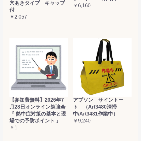
穴あきタイプ キャップ
￥6,160
付
￥2,057
【参加費無料】2026年7
アプソン サイントー
月28日オンライン勉強会
ト （Art3480清掃
『 熱中症対策の基本と現
中/Art3481作業中）
場での予防ポイント 』
￥9,240
￥1