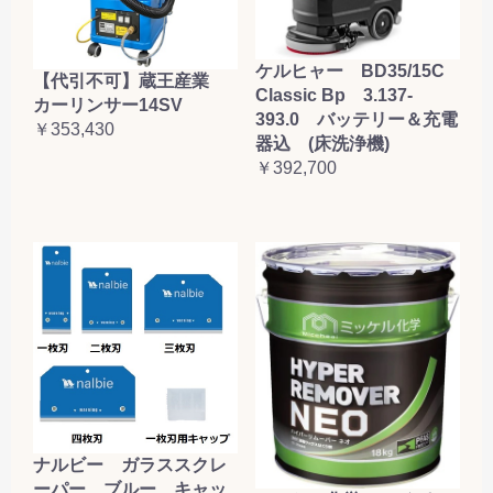
ケルヒャー BD35/15C
【代引不可】蔵王産業
Classic Bp 3.137-
カーリンサー14SV
393.0 バッテリー＆充電
￥353,430
器込 (床洗浄機)
￥392,700
ナルビー ガラススクレ
ーパー ブルー キャッ