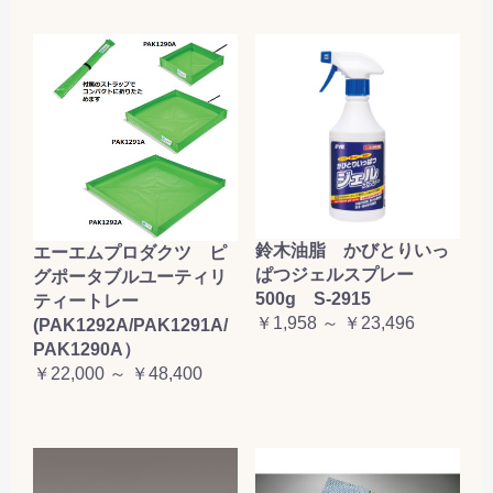
鈴木油脂 かびとりいっ
エーエムプロダクツ ピ
ぱつジェルスプレー
グポータブルユーティリ
500g S-2915
ティートレー
￥1,958 ～ ￥23,496
(PAK1292A/PAK1291A/
PAK1290A）
￥22,000 ～ ￥48,400