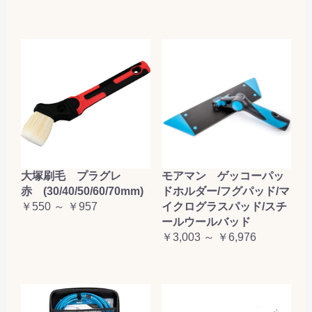
大塚刷毛 プラグレ
モアマン ゲッコーパッ
赤 (30/40/50/60/70mm)
ドホルダー/フグパッド/マ
￥550 ～ ￥957
イクログラスパッド/スチ
ールウールバッド
￥3,003 ～ ￥6,976