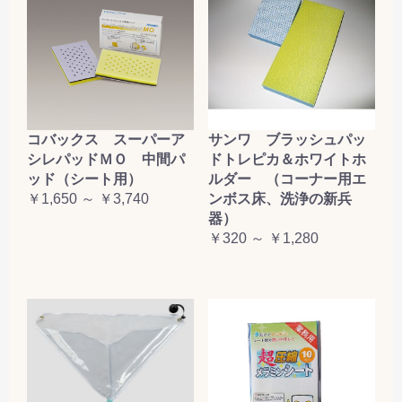
コバックス スーパーア
サンワ ブラッシュパッ
シレパッドＭＯ 中間パ
ドトレピカ＆ホワイトホ
ッド（シート用）
ルダー （コーナー用エ
￥1,650 ～ ￥3,740
ンボス床、洗浄の新兵
器）
￥320 ～ ￥1,280