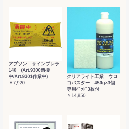
アプソン サインブレラ
140 (Art.9300清掃
クリアライト工業 ウロ
中/Art.9301作業中)
コバスター 450g×3個
￥7,920
専用ﾊﾟｯﾄﾞ3枚付
￥14,850