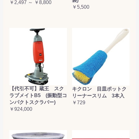
袋)
￥2,497 ～ ￥8,800
￥5,500
【代引不可】蔵王 スク
キクロン 目皿ポットク
ラブメイトB5 (振動型コ
リーナースリム 3本入
ンパクトスクラバー)
￥729
￥924,000