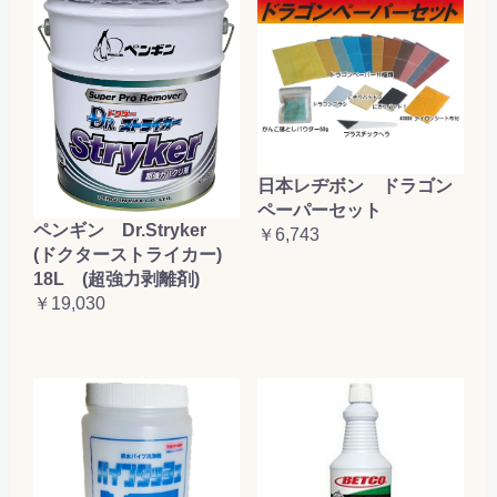
日本レヂボン ドラゴン
ペーパーセット
ペンギン Dr.Stryker
￥6,743
(ドクターストライカー)
18L (超強力剥離剤)
￥19,030