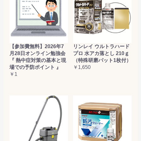
【参加費無料】2026年7
リンレイ ウルトラハード
月28日オンライン勉強会
プロ 水アカ落とし 210ｇ
『 熱中症対策の基本と現
（特殊研磨パット1枚付）
場での予防ポイント 』
￥1,650
￥1