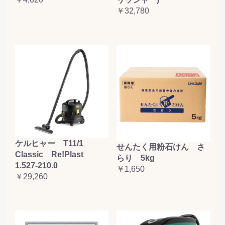
￥32,780
ケルヒャー T11/1
せんたく用粉石けん さ
Classic Re!Plast
らり 5kg
1.527-210.0
￥1,650
￥29,260