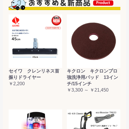
セイワ クレンリネス首
キクロン キクロンプロ
振りドライヤー
強洗浄用パッド 13イン
￥2,200
チ/15インチ
￥3,300 ～ ￥21,450