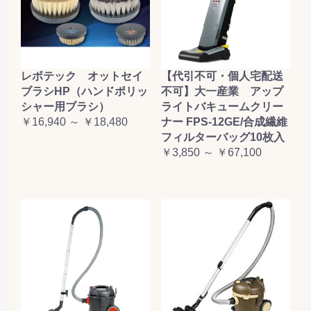
レボテック オットセイ
【代引不可・個人宅配送
ブラシHP（ハンドポリッ
不可】大一産業 アップ
シャー用ブラシ）
ライトバキュームクリー
￥16,940 ～ ￥18,480
ナー FPS-12GE/合成繊維
フィルターバッグ10枚入
￥3,850 ～ ￥67,100