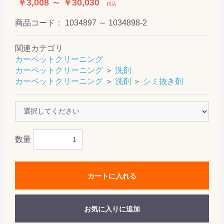
￥3,008 ～ ￥30,030
税込
商品コード：
1034897 ～ 1034898-2
関連カテゴリ
カーペットクリーニング
カーペットクリーニング
＞
洗剤
カーペットクリーニング
＞
洗剤
＞
シミ抜き剤
数量
カートに入れる
お気に入りに追加