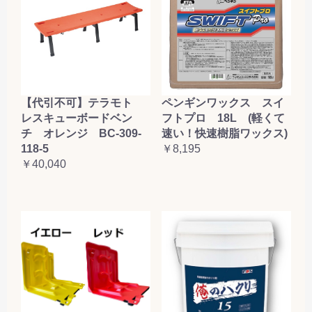
【代引不可】テラモト
ペンギンワックス スイ
レスキューボードベン
フトプロ 18L (軽くて
チ オレンジ BC-309-
速い！快速樹脂ワックス)
118-5
￥8,195
￥40,040