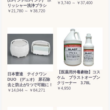
(13インチ/15インチ) ポ
￥3,740 ～ ￥37,400
リッシャー洗浄ブラシ
￥21,780 ～ ￥38,720
【医薬用外毒劇物】コス
日本曹達 テイクワン
ケム ブラストオーブン
DUO (デュオ) 尿石除
クリーナー 3.78L
去と防止が1つで可能に！
￥4,950
￥14,044 ～ ￥84,271