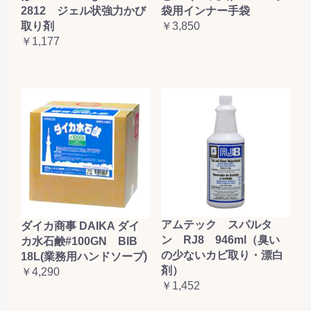
2812 ジェル状強力かび
袋用インナー手袋
取り剤
￥3,850
￥1,177
アムテック スパルタ
ダイカ商事 DAIKA ダイ
ン RJ8 946ml（臭い
カ水石鹸#100GN BIB
の少ないカビ取り・漂白
18L(業務用ハンドソープ)
剤）
￥4,290
￥1,452