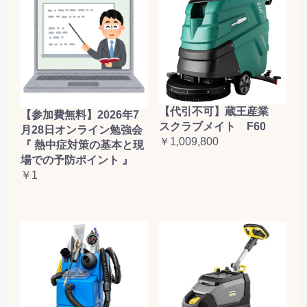
【代引不可】蔵王産業
【参加費無料】2026年7
スクラブメイト F60
月28日オンライン勉強会
￥1,009,800
『 熱中症対策の基本と現
場での予防ポイント 』
￥1