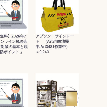
無料】2026年7
アプソン サイントー
オンライン勉強会
ト （Art3480清掃
症対策の基本と現
中/Art3481作業中）
防ポイント 』
￥9,240