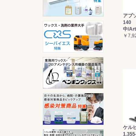
アプ
140 
中/Ar
￥7,9
ケルヒ
1.355