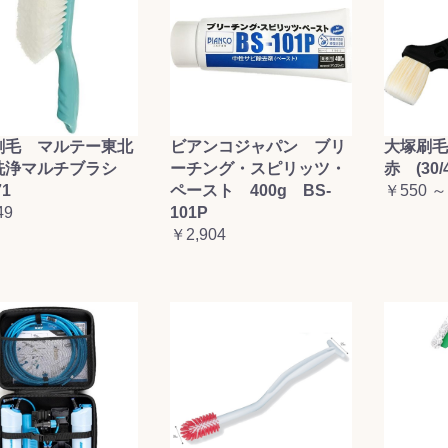
刷毛 マルテー東北
ビアンコジャパン ブリ
大塚刷
洗浄マルチブラシ
ーチング・スピリッツ・
赤 (30/4
71
ペースト 400g BS-
￥550 ～
49
101P
￥2,904