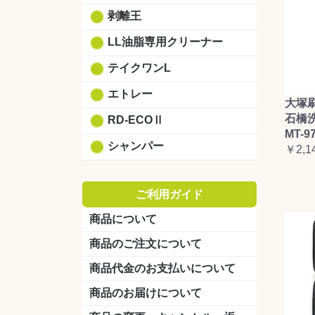
剥離王
LL油脂専用クリーナー
テイクワンL
エトレー
大塚
石橋
RD-ECOⅡ
MT-9
シャンパー
￥2,1
ご利用ガイド
商品について
商品のご注文について
商品代金のお支払いについて
商品のお届けについて