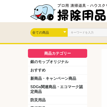
商品カテゴリー
銀のモップオリジナル
おすすめ
新商品・キャンペーン商品
キャンペーン商品
新製品
SDGs関連商品・エコマーク認
定商品
防災用品