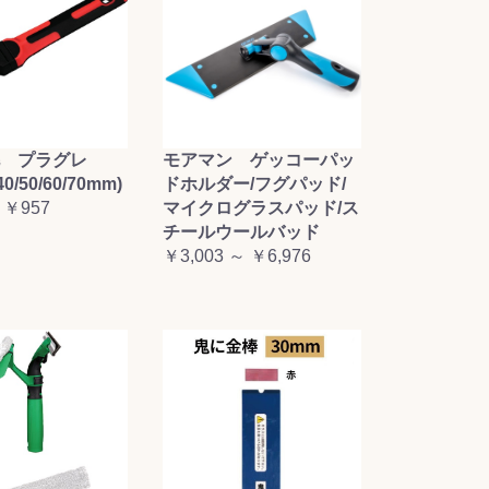
毛 プラグレ
モアマン ゲッコーパッ
0/50/60/70mm)
ドホルダー/フグパッド/
 ￥957
マイクログラスパッド/ス
チールウールバッド
￥3,003 ～ ￥6,976