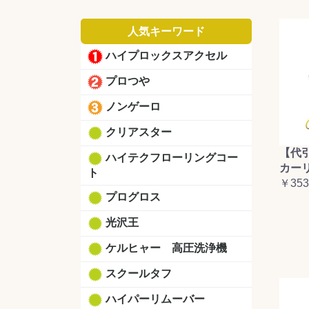
人気キーワード
ハイプロックスアクセル
プロつや
ノンゲーロ
クリアスター
【代
ハイテクフローリングコー
カーリ
ト
￥353
プログロス
光沢王
ケルヒャー 高圧洗浄機
スクールタフ
ハイパーリムーバー