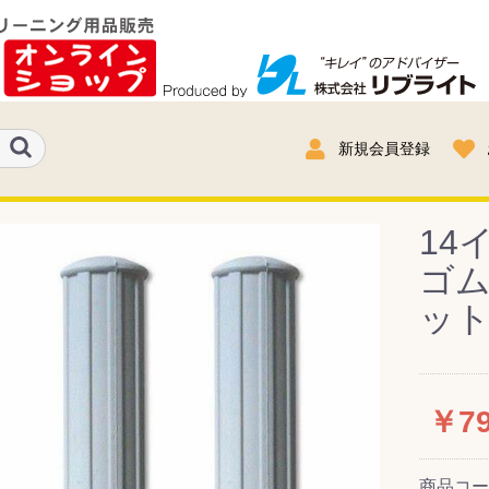
新規会員登録
14
ゴム
ッ
￥7
商品コ