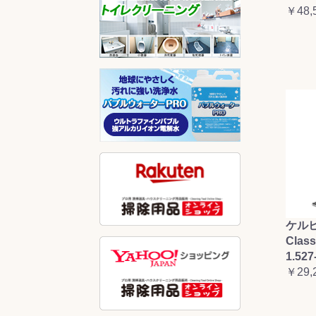
￥48,
ケルヒ
Clas
1.527
￥29,