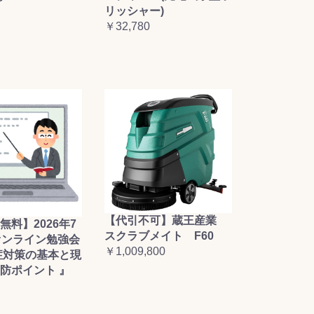
リッシャー)
￥32,780
【代引不可】蔵王産業
無料】2026年7
スクラブメイト F60
オンライン勉強会
￥1,009,800
症対策の基本と現
防ポイント 』