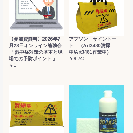
【参加費無料】2026年7
アプソン サイントー
月28日オンライン勉強会
ト （Art3480清掃
『 熱中症対策の基本と現
中/Art3481作業中）
場での予防ポイント 』
￥9,240
￥1