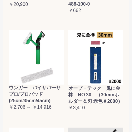
488-100-0
￥20,900
お買い物を続ける
カートへ進む
￥662
ウンガー バイサバーサ
オーブ・テック 鬼に金
プロ/プロパッド
棒 NO.30 （30mmホ
(25cm/35cm/45cm)
ルダー＆刃 赤色＃2000）
￥2,706 ～ ￥14,916
￥3,410