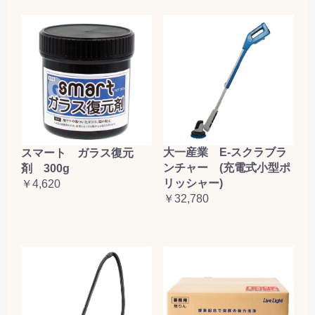
大一産業 E-スクラブラ
スマート ガラス復元
ンチャー (充電式小型ポ
剤 300g
リッシャー)
￥4,620
￥32,780