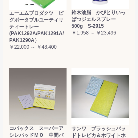
鈴木油脂 かびとりいっ
エーエムプロダクツ ピ
ぱつジェルスプレー
グポータブルユーティリ
500g S-2915
ティートレー
￥1,958 ～ ￥23,496
(PAK1292A/PAK1291A/
PAK1290A）
￥22,000 ～ ￥48,400
コバックス スーパーア
サンワ ブラッシュパッ
シレパッドＭＯ 中間パ
ドトレピカ＆ホワイトホ