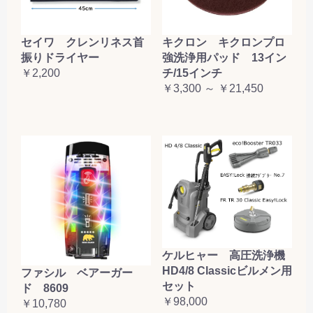
セイワ クレンリネス首
キクロン キクロンプロ
振りドライヤー
強洗浄用パッド 13イン
￥2,200
チ/15インチ
￥3,300 ～ ￥21,450
ケルヒャー 高圧洗浄機
HD4/8 Classicビルメン用
ファシル ベアーガー
セット
ド 8609
￥98,000
￥10,780