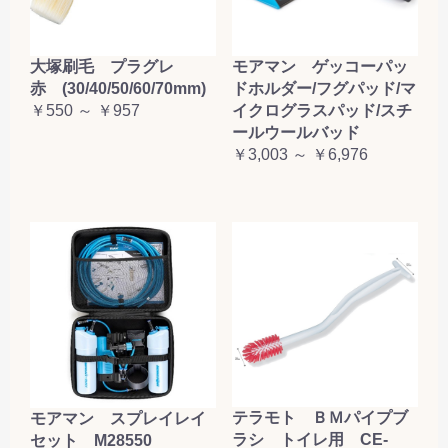
大塚刷毛 プラグレ
モアマン ゲッコーパッ
赤 (30/40/50/60/70mm)
ドホルダー/フグパッド/マ
￥550 ～ ￥957
イクログラスパッド/スチ
ールウールバッド
￥3,003 ～ ￥6,976
テラモト ＢＭパイプブ
モアマン スプレイレイ
ラシ トイレ用 CE-
セット M28550