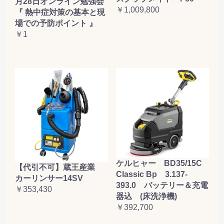
月28日オンライン勉強会
￥1,009,800
『 熱中症対策の基本と現
場での予防ポイント 』
￥1
ケルヒャー BD35/15C
【代引不可】蔵王産業
Classic Bp 3.137-
カーリンサー14SV
393.0 バッテリー＆充電
￥353,430
器込 (床洗浄機)
￥392,700