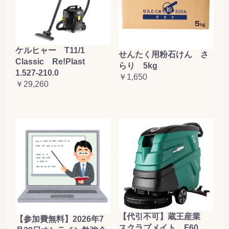
ケルヒャー T11/1
せんたく用粉石けん さ
Classic Re!Plast
らり 5kg
1.527-210.0
￥1,650
￥29,260
【代引不可】蔵王産業
【参加費無料】2026年7
スクラブメイト F60