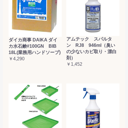
アムテック スパルタ
ダイカ商事 DAIKA ダイ
ン RJ8 946ml（臭い
カ水石鹸#100GN BIB
の少ないカビ取り・漂白
18L(業務用ハンドソープ)
剤）
￥4,290
￥1,452