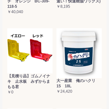
チ オレンジ BC-309-
速い！快速樹脂ワックス)
118-5
￥8,195
￥40,040
【見積り品】ゴムノイナ
大一産業 俺のハクリ
キ 止水板 みずからま
15 18L
もる君
￥24,420
￥0