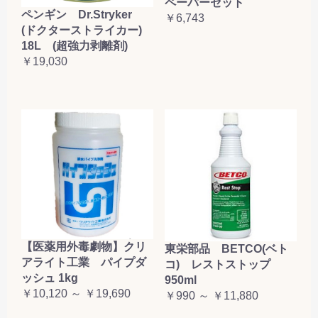
ペーパーセット
ペンギン Dr.Stryker
￥6,743
(ドクターストライカー)
18L (超強力剥離剤)
￥19,030
【医薬用外毒劇物】クリ
東栄部品 BETCO(ベト
アライト工業 パイプダ
コ) レストストップ
ッシュ 1kg
950ml
￥10,120 ～ ￥19,690
￥990 ～ ￥11,880