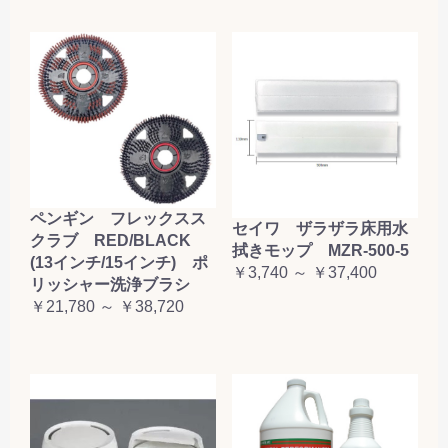
ペンギン フレックスス
セイワ ザラザラ床用水
クラブ RED/BLACK
拭きモップ MZR-500-5
(13インチ/15インチ) ポ
￥3,740 ～ ￥37,400
リッシャー洗浄ブラシ
￥21,780 ～ ￥38,720