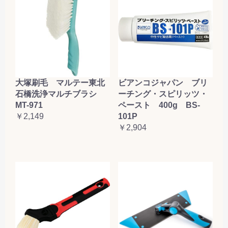
大塚刷毛 マルテー東北
ビアンコジャパン ブリ
石橋洗浄マルチブラシ
ーチング・スピリッツ・
MT-971
ペースト 400g BS-
￥2,149
101P
￥2,904