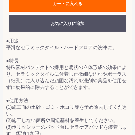
カートに入れる
お気に入りに追加
●用途
平滑なセラミックタイル・ハードフロアの洗浄に。
●特長
特殊素材バソテクトの採用と扇状の立体形成の効果によ
り、セラミックタイルに付着した微細な汚れやポーラス
（細孔）に入り込んだ頑固な汚れを洗剤や薬品を使用せ
ずに効果的に除去することができます。
●使用方法
(1)施工面の土砂・ゴミ・ホコリ等を予め除去してくださ
い。
(2)施工しない箇所や周辺基材を養生してください。
(3)ポリッシャーのパッド台にセラケアパッドを装着しま
す。(写真1参照)