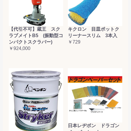
【代引不可】蔵王 スク
キクロン 目皿ポットク
ラブメイトB5 (振動型コ
リーナースリム 3本入
ンパクトスクラバー)
￥729
￥924,000
日本レヂボン ドラゴン