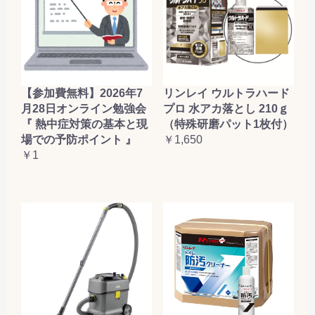
【参加費無料】2026年7
リンレイ ウルトラハード
月28日オンライン勉強会
プロ 水アカ落とし 210ｇ
『 熱中症対策の基本と現
（特殊研磨パット1枚付）
場での予防ポイント 』
￥1,650
￥1