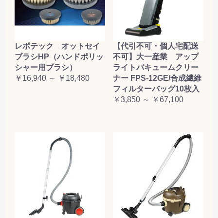
レボテック オットセイ
【代引不可・個人宅配送
ブラシHP（ハンドポリッ
不可】大一産業 アップ
シャー用ブラシ）
ライトバキュームクリー
￥16,940 ～ ￥18,480
ナー FPS-12GE/合成繊維
フィルターバッグ10枚入
￥3,850 ～ ￥67,100