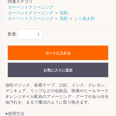
関連カテゴリ
カーペットクリーニング
カーペットクリーニング
＞
洗剤
カーペットクリーニング
＞
洗剤
＞
シミ抜き剤
数量
カートに入れる
お気に入りに追加
油性マジック、粘着テープ、口紅、インク、クレヨン、
マニキュア、リップなどの化粧品、樹液やヒールマーク
オレンジオイル配合のアメージング・グーフがあらゆる
油汚れを、まるで魔法のように取り除きます。
●使用方法