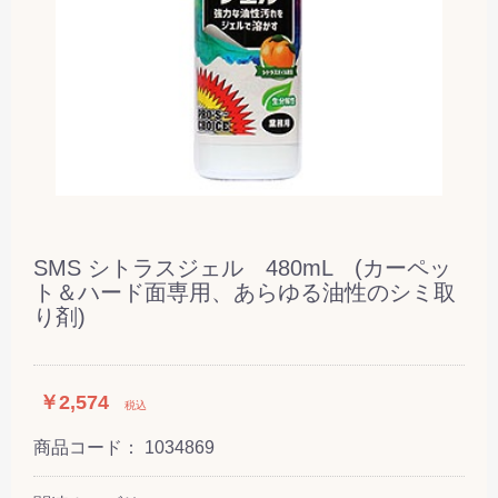
SMS シトラスジェル 480mL (カーペッ
ト＆ハード面専用、あらゆる油性のシミ取
り剤)
￥2,574
税込
商品コード：
1034869