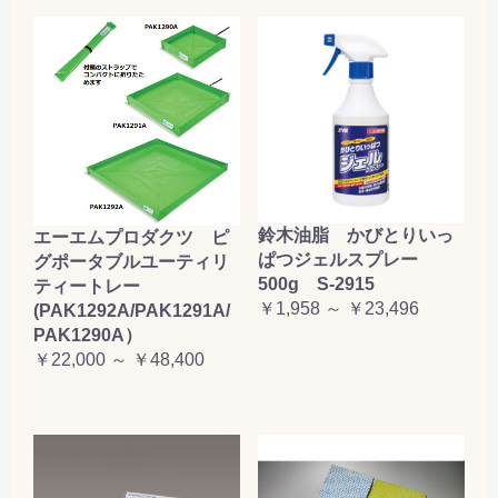
鈴木油脂 かびとりいっ
エーエムプロダクツ ピ
ぱつジェルスプレー
グポータブルユーティリ
500g S-2915
ティートレー
￥1,958 ～ ￥23,496
(PAK1292A/PAK1291A/
PAK1290A）
￥22,000 ～ ￥48,400