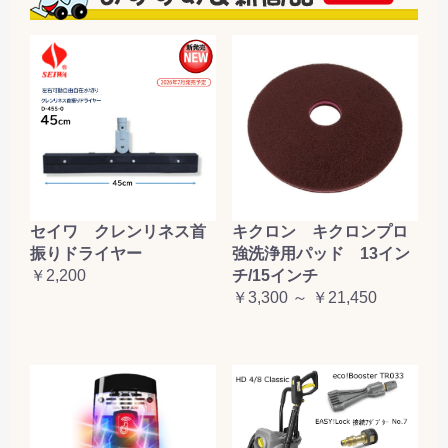
セイワ クレンリネス首
キクロン キクロンプロ
振りドライヤー
強洗浄用パッド 13イン
￥2,200
チ/15インチ
￥3,300 ～ ￥21,450