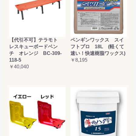
【代引不可】テラモト
ペンギンワックス スイ
レスキューボードベン
フトプロ 18L (軽くて
チ オレンジ BC-309-
速い！快速樹脂ワックス)
118-5
￥8,195
￥40,040