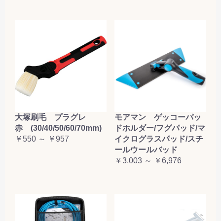
大塚刷毛 プラグレ
モアマン ゲッコーパッ
赤 (30/40/50/60/70mm)
ドホルダー/フグパッド/マ
￥550 ～ ￥957
イクログラスパッド/スチ
ールウールバッド
￥3,003 ～ ￥6,976