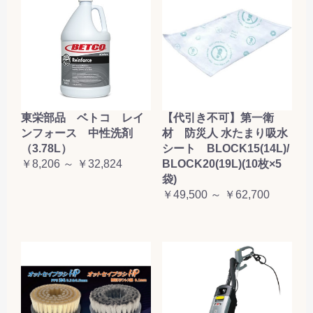
東栄部品 ベトコ レイ
【代引き不可】第一衛
ンフォース 中性洗剤
材 防災人 水たまり吸水
（3.78L）
シート BLOCK15(14L)/
￥8,206 ～ ￥32,824
BLOCK20(19L)(10枚×5
袋)
￥49,500 ～ ￥62,700