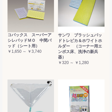
コバックス スーパーア
サンワ ブラッシュパッ
シレパッドＭＯ 中間パ
ドトレピカ＆ホワイトホ
ッド（シート用）
ルダー （コーナー用エ
￥1,650 ～ ￥3,740
ンボス床、洗浄の新兵
器）
￥320 ～ ￥1,280