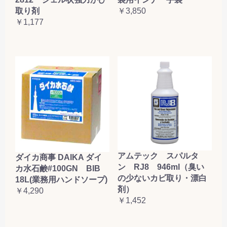
取り剤
￥3,850
￥1,177
アムテック スパルタ
ダイカ商事 DAIKA ダイ
ン RJ8 946ml（臭い
カ水石鹸#100GN BIB
の少ないカビ取り・漂白
18L(業務用ハンドソープ)
剤）
￥4,290
￥1,452