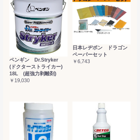
日本レヂボン ドラゴン
ペーパーセット
ペンギン Dr.Stryker
￥6,743
(ドクターストライカー)
18L (超強力剥離剤)
￥19,030