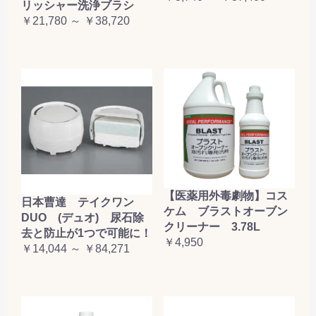
リッシャー洗浄ブラシ
￥21,780 ～ ￥38,720
【医薬用外毒劇物】コス
日本曹達 テイクワン
ケム ブラストオーブン
DUO (デュオ) 尿石除
クリーナー 3.78L
去と防止が1つで可能に！
￥4,950
￥14,044 ～ ￥84,271