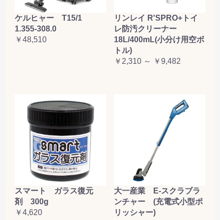
ケルヒャー T15/1
リンレイ R'SPRO+トイ
1.355-308.0
レ防汚クリーナー
￥48,510
18L/400mL(小分け用空ボ
トル)
￥2,310 ～ ￥9,482
大一産業 E-スクラブラ
スマート ガラス復元
ンチャー (充電式小型ポ
剤 300g
リッシャー)
￥4,620