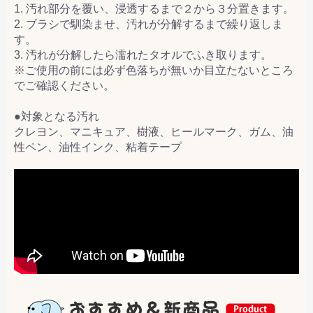
1. 汚れ部分を覆い、浸透するまで２から３分置きます。
2. ブラシで馴染ませ、汚れが分解するまで繰り返しま
す。
3. 汚れが分解したら濡れたタオルでふき取ります。
※ご使用の前には必ず色落ちが無いか目立たないところ
でご確認ください。
●対象となる汚れ
クレヨン、マニキュア、樹液、ヒールマーク、ガム、油
性ペン、油性インク、粘着テープ