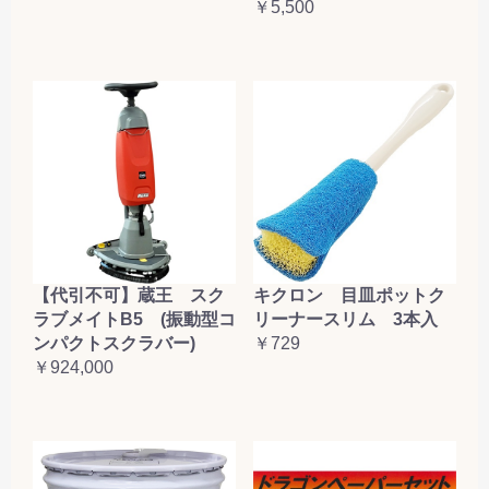
￥5,500
【代引不可】蔵王 スク
キクロン 目皿ポットク
ラブメイトB5 (振動型コ
リーナースリム 3本入
ンパクトスクラバー)
￥729
￥924,000