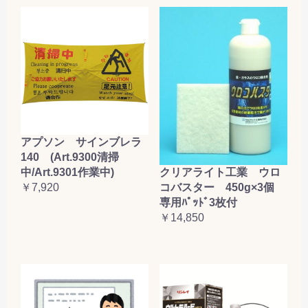
アプソン サインブレラ
140 (Art.9300清掃
クリアライト工業 ウロ
中/Art.9301作業中)
コバスター 450g×3個
￥7,920
専用ﾊﾟｯﾄﾞ3枚付
￥14,850