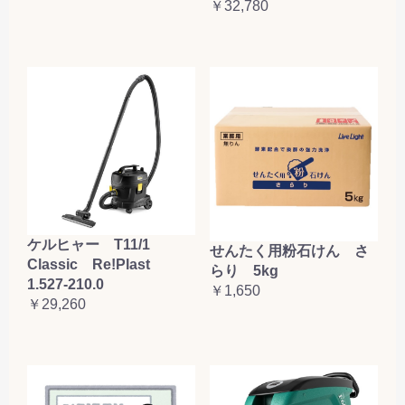
￥32,780
ケルヒャー T11/1
せんたく用粉石けん さ
Classic Re!Plast
らり 5kg
1.527-210.0
￥1,650
￥29,260