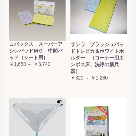
コバックス スーパーア
サンワ ブラッシュパッ
シレパッドＭＯ 中間パ
ドトレピカ＆ホワイトホ
ッド（シート用）
ルダー （コーナー用エ
￥1,650 ～ ￥3,740
ンボス床、洗浄の新兵
器）
￥320 ～ ￥1,280