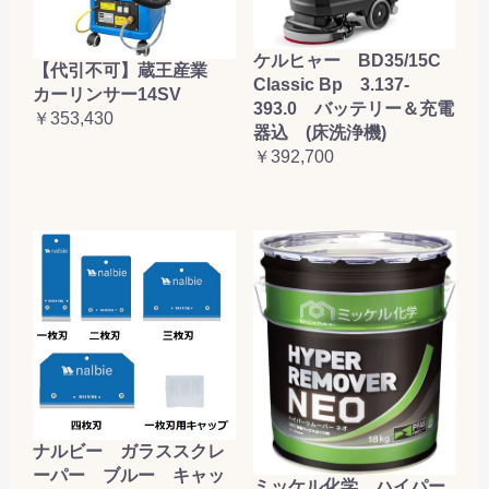
ケルヒャー BD35/15C
【代引不可】蔵王産業
Classic Bp 3.137-
カーリンサー14SV
393.0 バッテリー＆充電
￥353,430
器込 (床洗浄機)
￥392,700
ナルビー ガラススクレ
ーパー ブルー キャッ
ミッケル化学 ハイパー