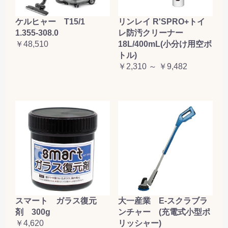
ケルヒャー T15/1
リンレイ R'SPRO+トイ
1.355-308.0
レ防汚クリーナー
￥48,510
18L/400mL(小分け用空ボ
トル)
￥2,310 ～ ￥9,482
大一産業 E-スクラブラ
スマート ガラス復元
ンチャー (充電式小型ポ
剤 300g
リッシャー)
￥4,620