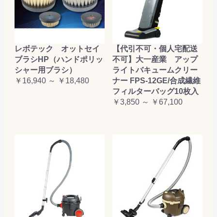
レボテック オットセイ
【代引不可・個人宅配送
ブラシHP（ハンドポリッ
不可】大一産業 アップ
シャー用ブラシ）
ライトバキュームクリー
￥16,940 ～ ￥18,480
ナー FPS-12GE/合成繊維
フィルターバッグ10枚入
￥3,850 ～ ￥67,100