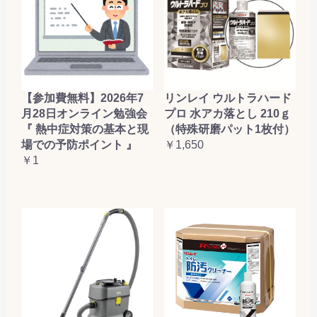
【参加費無料】2026年7
リンレイ ウルトラハード
月28日オンライン勉強会
プロ 水アカ落とし 210ｇ
『 熱中症対策の基本と現
（特殊研磨パット1枚付）
場での予防ポイント 』
￥1,650
￥1