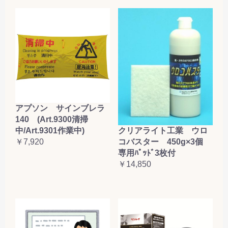
アプソン サインブレラ
140 (Art.9300清掃
クリアライト工業 ウロ
中/Art.9301作業中)
コバスター 450g×3個
￥7,920
専用ﾊﾟｯﾄﾞ3枚付
￥14,850