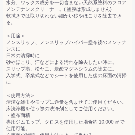
水分、ワックス成分を一切含まない天然系塗料のフロア
メンテナンスクリーナー。( 塗膜は形成しません)
乾拭きでは取り切れない細かい砂やほこりを除去でき
る。
＜用途＞
ノンスリップ、ノンスリップハイパー塗布後のメンテナ
ンスに。
日常の清掃時に
砂やほこり、汗などによる汚れを除去したい時に。
スリップ痕、松ヤニ、炭酸マグネシウムの除去に。
入学式、卒業式などでシートを使用した後の床面の清掃
に
＜使用方法＞
清潔な雑巾やモップに適量を含ませてご使用ください。
床洗浄機を使う際の洗浄剤としてご使用ください。
・塗布面積
専用ジムモップ、クロスを使用した場合約 10,000 ㎡で
使用可能。