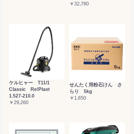
￥32,780
ケルヒャー T11/1
せんたく用粉石けん さ
Classic Re!Plast
らり 5kg
1.527-210.0
￥1,650
￥29,260