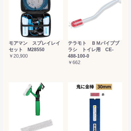
テラモト ＢＭパイプブ
モアマン スプレイレイ
ラシ トイレ用 CE-
セット M28550
488-100-0
￥20,900
￥662