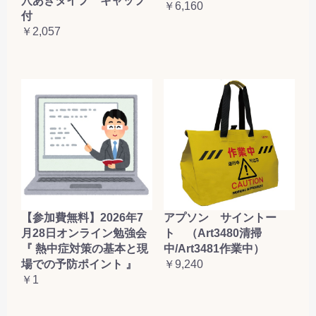
穴あきタイプ キャップ
￥6,160
付
￥2,057
【参加費無料】2026年7
アプソン サイントー
月28日オンライン勉強会
ト （Art3480清掃
『 熱中症対策の基本と現
中/Art3481作業中）
場での予防ポイント 』
￥9,240
￥1