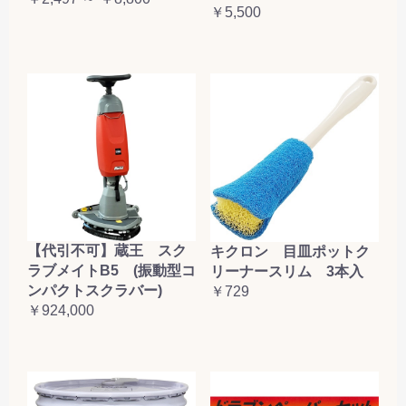
￥5,500
【代引不可】蔵王 スク
キクロン 目皿ポットク
ラブメイトB5 (振動型コ
リーナースリム 3本入
ンパクトスクラバー)
￥729
￥924,000