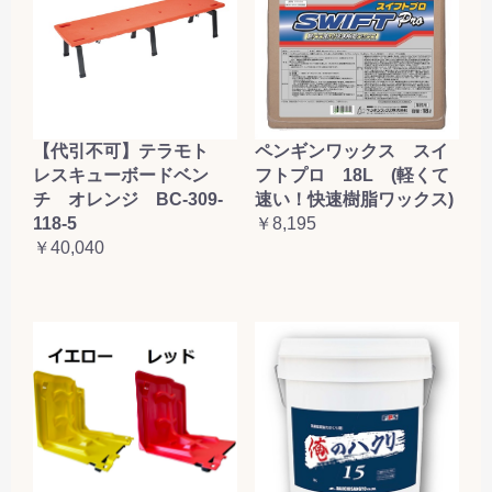
【代引不可】テラモト
ペンギンワックス スイ
レスキューボードベン
フトプロ 18L (軽くて
チ オレンジ BC-309-
速い！快速樹脂ワックス)
118-5
￥8,195
￥40,040