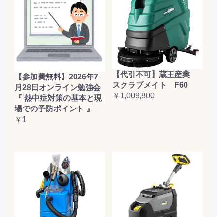
【代引不可】蔵王産業
【参加費無料】2026年7
スクラブメイト F60
月28日オンライン勉強会
￥1,009,800
『 熱中症対策の基本と現
場での予防ポイント 』
￥1