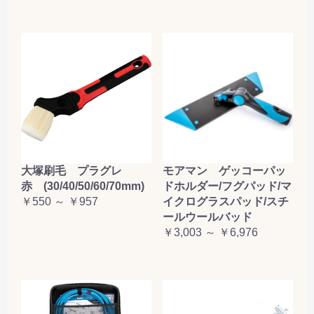
お買い物を続ける
カートへ進む
大塚刷毛 プラグレ
モアマン ゲッコーパッ
赤 (30/40/50/60/70mm)
ドホルダー/フグパッド/マ
￥550 ～ ￥957
イクログラスパッド/スチ
ールウールバッド
￥3,003 ～ ￥6,976