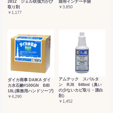
2812 ジェル状強力かび
袋用インナー手袋
取り剤
￥3,850
￥1,177
アムテック スパルタ
ダイカ商事 DAIKA ダイ
ン RJ8 946ml（臭い
カ水石鹸#100GN BIB
の少ないカビ取り・漂白
18L(業務用ハンドソープ)
剤）
￥4,290
￥1,452