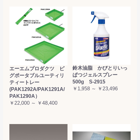
鈴木油脂 かびとりいっ
エーエムプロダクツ ピ
ぱつジェルスプレー
グポータブルユーティリ
500g S-2915
ティートレー
￥1,958 ～ ￥23,496
(PAK1292A/PAK1291A/
PAK1290A）
￥22,000 ～ ￥48,400