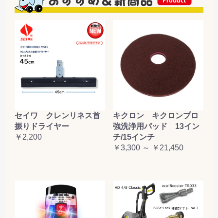
セイワ クレンリネス首
キクロン キクロンプロ
振りドライヤー
強洗浄用パッド 13イン
￥2,200
チ/15インチ
￥3,300 ～ ￥21,450