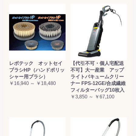
レボテック オットセイ
【代引不可・個人宅配送
ブラシHP（ハンドポリッ
不可】大一産業 アップ
シャー用ブラシ）
ライトバキュームクリー
￥16,940 ～ ￥18,480
ナー FPS-12GE/合成繊維
フィルターバッグ10枚入
￥3,850 ～ ￥67,100