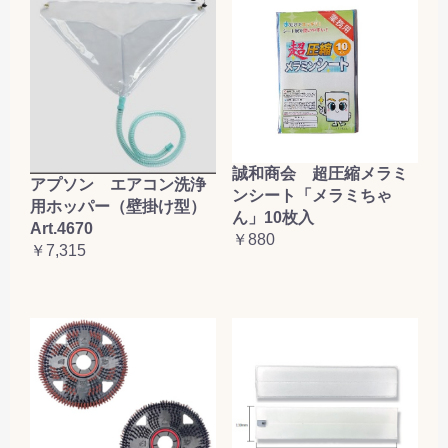
誠和商会 超圧縮メラミ
アプソン エアコン洗浄
ンシート「メラミちゃ
用ホッパー（壁掛け型）
ん」10枚入
Art.4670
￥880
￥7,315