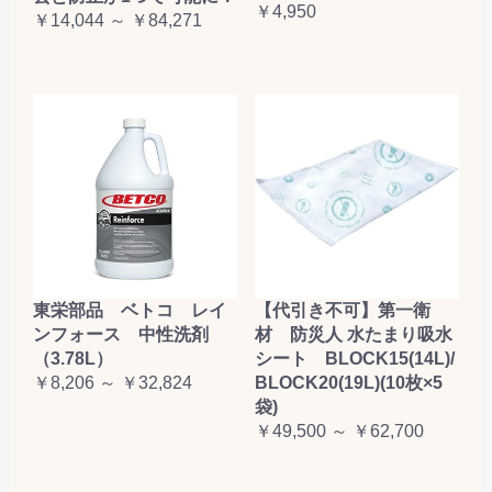
￥4,950
￥14,044 ～ ￥84,271
東栄部品 ベトコ レイ
【代引き不可】第一衛
ンフォース 中性洗剤
材 防災人 水たまり吸水
（3.78L）
シート BLOCK15(14L)/
￥8,206 ～ ￥32,824
BLOCK20(19L)(10枚×5
袋)
￥49,500 ～ ￥62,700