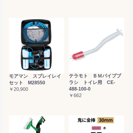
テラモト ＢＭパイプブ
モアマン スプレイレイ
ラシ トイレ用 CE-
セット M28550
488-100-0
￥20,900
￥662