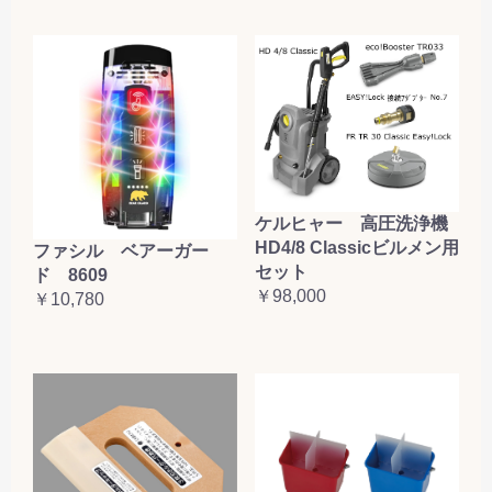
ケルヒャー 高圧洗浄機
HD4/8 Classicビルメン用
ファシル ベアーガー
セット
ド 8609
￥98,000
￥10,780