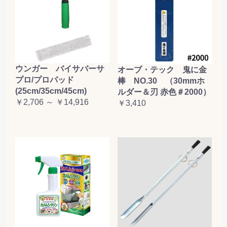
ウンガー バイサバーサ
オーブ・テック 鬼に金
プロ/プロパッド
棒 NO.30 （30mmホ
(25cm/35cm/45cm)
ルダー＆刃 赤色＃2000）
￥2,706 ～ ￥14,916
￥3,410