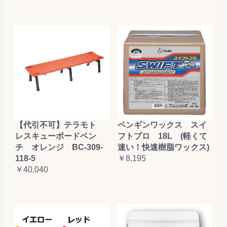
【代引不可】テラモト
ペンギンワックス スイ
レスキューボードベン
フトプロ 18L (軽くて
チ オレンジ BC-309-
速い！快速樹脂ワックス)
118-5
￥8,195
￥40,040