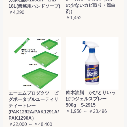
の少ないカビ取り・漂白
18L(業務用ハンドソープ)
剤）
￥4,290
￥1,452
鈴木油脂 かびとりいっ
エーエムプロダクツ ピ
ぱつジェルスプレー
グポータブルユーティリ
500g S-2915
ティートレー
￥1,958 ～ ￥23,496
(PAK1292A/PAK1291A/
PAK1290A）
￥22,000 ～ ￥48,400