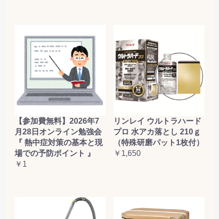
【参加費無料】2026年7
リンレイ ウルトラハード
月28日オンライン勉強会
プロ 水アカ落とし 210ｇ
『 熱中症対策の基本と現
（特殊研磨パット1枚付）
場での予防ポイント 』
￥1,650
￥1