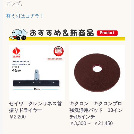
アップ。
替え刃はコチラ！
セイワ クレンリネス首
キクロン キクロンプロ
振りドライヤー
強洗浄用パッド 13イン
￥2,200
チ/15インチ
￥3,300 ～ ￥21,450