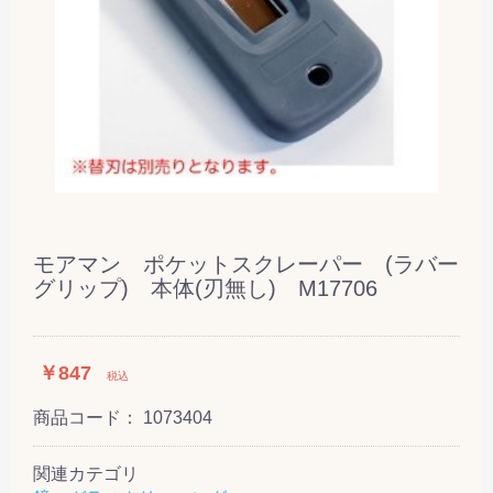
モアマン ポケットスクレーパー (ラバー
グリップ) 本体(刃無し) M17706
￥847
税込
商品コード：
1073404
関連カテゴリ