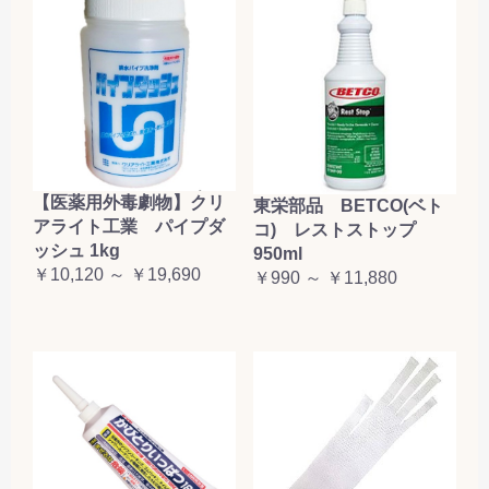
【医薬用外毒劇物】クリ
東栄部品 BETCO(ベト
アライト工業 パイプダ
コ) レストストップ
ッシュ 1kg
950ml
￥10,120 ～ ￥19,690
￥990 ～ ￥11,880