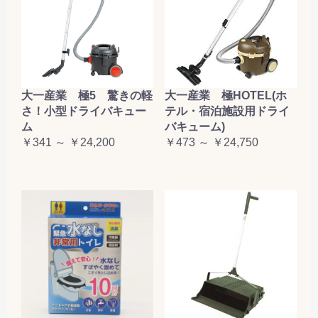
大一産業 極5 驚きの軽
大一産業 極HOTEL(ホ
さ！小型ドライバキュー
テル・宿泊施設用ドライ
ム
バキューム)
￥341 ～ ￥24,200
￥473 ～ ￥24,750