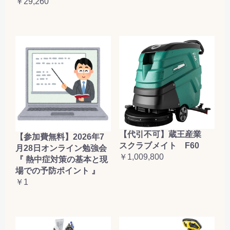
￥29,260
【代引不可】蔵王産業
【参加費無料】2026年7
スクラブメイト F60
月28日オンライン勉強会
￥1,009,800
『 熱中症対策の基本と現
場での予防ポイント 』
￥1