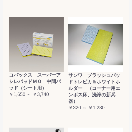
コバックス スーパーア
サンワ ブラッシュパッ
シレパッドＭＯ 中間パ
ドトレピカ＆ホワイトホ
ッド（シート用）
ルダー （コーナー用エ
￥1,650 ～ ￥3,740
ンボス床、洗浄の新兵
器）
￥320 ～ ￥1,280