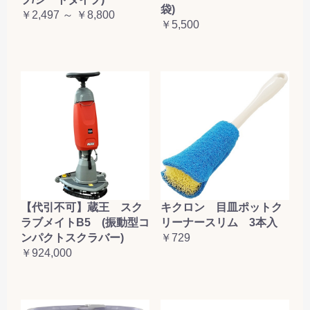
袋)
￥2,497 ～ ￥8,800
￥5,500
【代引不可】蔵王 スク
キクロン 目皿ポットク
ラブメイトB5 (振動型コ
リーナースリム 3本入
ンパクトスクラバー)
￥729
￥924,000