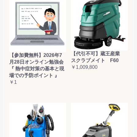
【代引不可】蔵王産業
【参加費無料】2026年7
スクラブメイト F60
月28日オンライン勉強会
￥1,009,800
『 熱中症対策の基本と現
場での予防ポイント 』
￥1