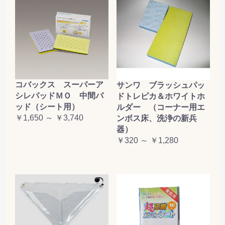
コバックス スーパーア
サンワ ブラッシュパッ
シレパッドＭＯ 中間パ
ドトレピカ＆ホワイトホ
ッド（シート用）
ルダー （コーナー用エ
￥1,650 ～ ￥3,740
ンボス床、洗浄の新兵
器）
￥320 ～ ￥1,280