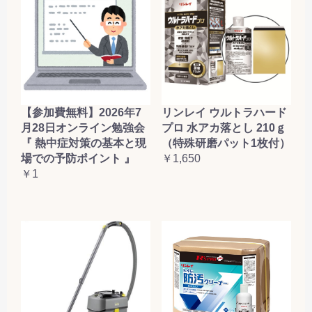
【参加費無料】2026年7
リンレイ ウルトラハード
月28日オンライン勉強会
プロ 水アカ落とし 210ｇ
『 熱中症対策の基本と現
（特殊研磨パット1枚付）
場での予防ポイント 』
￥1,650
￥1