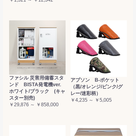
お買い物を続ける
カートへ進む
ファシル 災害用備蓄スタ
アプソン B-ポケット
ンド BISTA発電機ver.
（黒/オレンジ/ピンク/グ
ホワイト/ブラック (キャ
レー/迷彩柄）
スター別売)
￥4,235 ～ ￥5,005
￥29,876 ～ ￥858,000