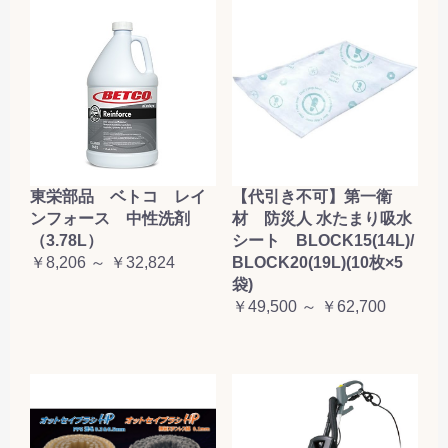
東栄部品 ベトコ レイ
【代引き不可】第一衛
ンフォース 中性洗剤
材 防災人 水たまり吸水
（3.78L）
シート BLOCK15(14L)/
￥8,206 ～ ￥32,824
BLOCK20(19L)(10枚×5
袋)
￥49,500 ～ ￥62,700