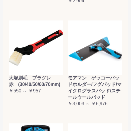
￥2,904
大塚刷毛 プラグレ
モアマン ゲッコーパッ
赤 (30/40/50/60/70mm)
ドホルダー/フグパッド/マ
￥550 ～ ￥957
イクログラスパッド/スチ
ールウールバッド
￥3,003 ～ ￥6,976