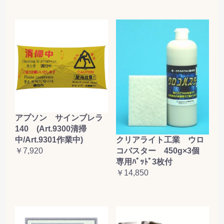
アプソン サインブレラ
140 (Art.9300清掃
クリアライト工業 ウロ
中/Art.9301作業中)
コバスター 450g×3個
￥7,920
専用ﾊﾟｯﾄﾞ3枚付
￥14,850