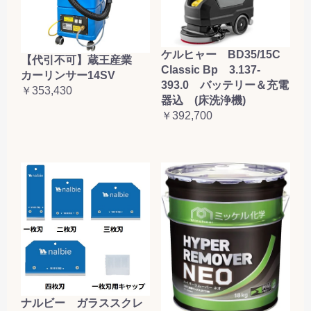
ケルヒャー BD35/15C
【代引不可】蔵王産業
Classic Bp 3.137-
カーリンサー14SV
393.0 バッテリー＆充電
￥353,430
器込 (床洗浄機)
￥392,700
ナルビー ガラススクレ