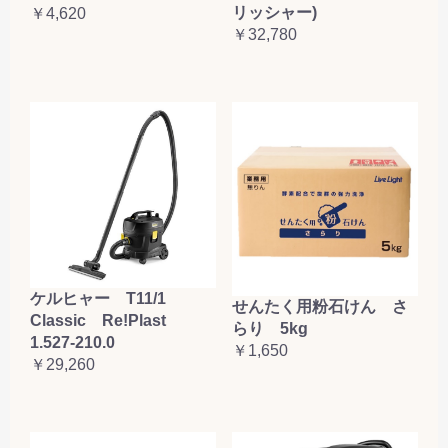
リッシャー)
￥4,620
￥32,780
ケルヒャー T11/1
せんたく用粉石けん さ
Classic Re!Plast
らり 5kg
1.527-210.0
￥1,650
￥29,260