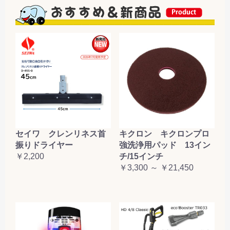
セイワ クレンリネス首
キクロン キクロンプロ
振りドライヤー
強洗浄用パッド 13イン
￥2,200
チ/15インチ
￥3,300 ～ ￥21,450