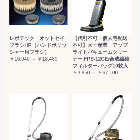
レボテック オットセイ
【代引不可・個人宅配送
ブラシHP（ハンドポリッ
不可】大一産業 アップ
シャー用ブラシ）
ライトバキュームクリー
￥16,940 ～ ￥18,480
ナー FPS-12GE/合成繊維
フィルターバッグ10枚入
￥3,850 ～ ￥67,100