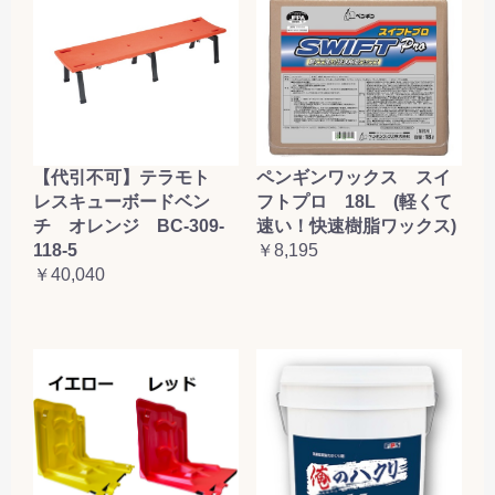
【代引不可】テラモト
ペンギンワックス スイ
レスキューボードベン
フトプロ 18L (軽くて
チ オレンジ BC-309-
速い！快速樹脂ワックス)
118-5
￥8,195
￥40,040