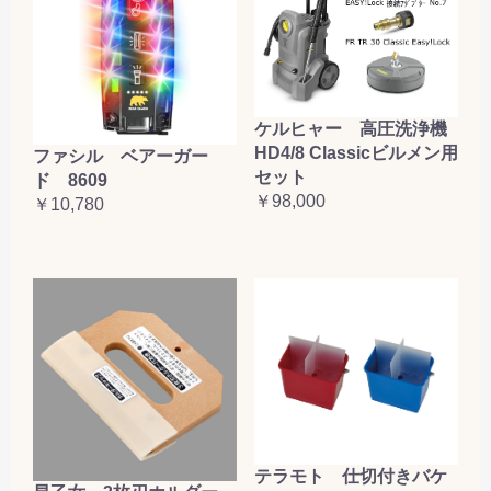
ケルヒャー 高圧洗浄機
HD4/8 Classicビルメン用
ファシル ベアーガー
セット
ド 8609
￥98,000
￥10,780
テラモト 仕切付きバケ