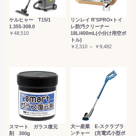
ケルヒャー T15/1
リンレイ R'SPRO+トイ
1.355-308.0
レ防汚クリーナー
￥48,510
18L/400mL(小分け用空ボ
トル)
￥2,310 ～ ￥9,482
大一産業 E-スクラブラ
スマート ガラス復元
ンチャー (充電式小型ポ
剤 300g