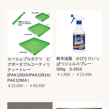
鈴木油脂 かびとりいっ
エーエムプロダクツ ピ
ぱつジェルスプレー
グポータブルユーティリ
500g S-2915
ティートレー
￥1,958 ～ ￥23,496
(PAK1292A/PAK1291A/
PAK1290A）
￥22,000 ～ ￥48,400