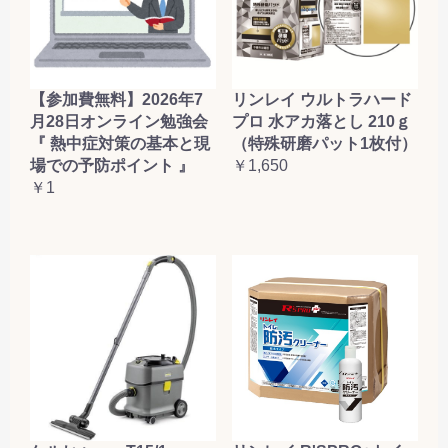
【参加費無料】2026年7
リンレイ ウルトラハード
月28日オンライン勉強会
プロ 水アカ落とし 210ｇ
『 熱中症対策の基本と現
（特殊研磨パット1枚付）
場での予防ポイント 』
￥1,650
￥1