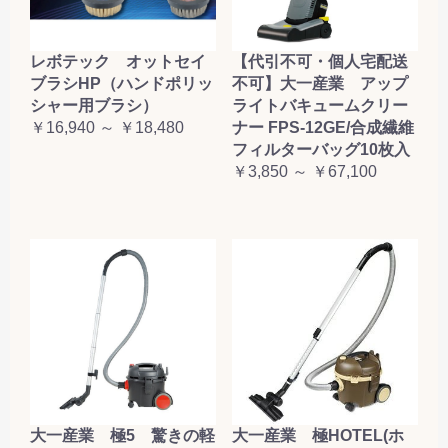
レボテック オットセイ
【代引不可・個人宅配送
ブラシHP（ハンドポリッ
不可】大一産業 アップ
シャー用ブラシ）
ライトバキュームクリー
￥16,940 ～ ￥18,480
ナー FPS-12GE/合成繊維
フィルターバッグ10枚入
￥3,850 ～ ￥67,100
大一産業 極5 驚きの軽
大一産業 極HOTEL(ホ