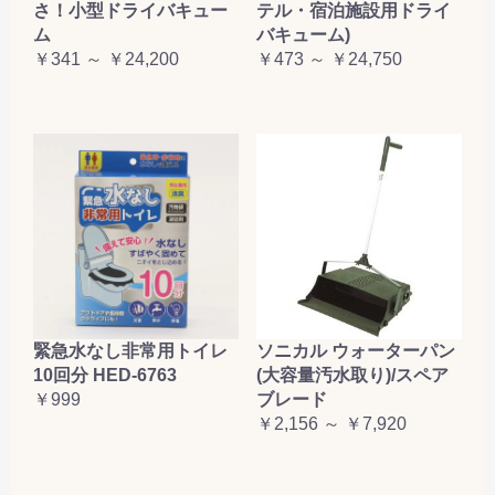
さ！小型ドライバキュー
テル・宿泊施設用ドライ
ム
バキューム)
￥341 ～ ￥24,200
￥473 ～ ￥24,750
緊急水なし非常用トイレ
ソニカル ウォーターパン
10回分 HED-6763
(大容量汚水取り)/スペア
￥999
ブレード
￥2,156 ～ ￥7,920