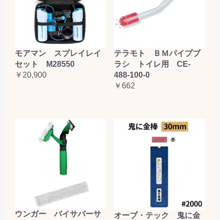
お買い物を続ける
カートへ進む
テラモト ＢＭパイプブ
モアマン スプレイレイ
ラシ トイレ用 CE-
セット M28550
488-100-0
￥20,900
￥662
ウンガー バイサバーサ
オーブ・テック 鬼に金