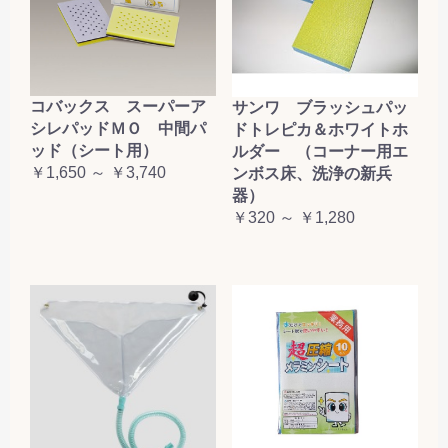
コバックス スーパーア
サンワ ブラッシュパッ
シレパッドＭＯ 中間パ
ドトレピカ＆ホワイトホ
ッド（シート用）
ルダー （コーナー用エ
￥1,650 ～ ￥3,740
ンボス床、洗浄の新兵
器）
￥320 ～ ￥1,280