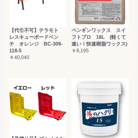
【代引不可】テラモト
ペンギンワックス スイ
レスキューボードベン
フトプロ 18L (軽くて
チ オレンジ BC-309-
速い！快速樹脂ワックス)
118-5
￥8,195
￥40,040