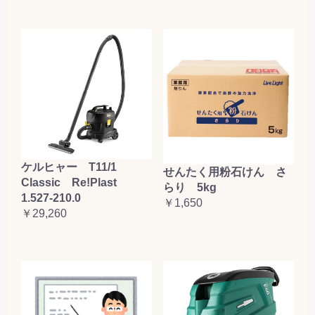
ケルヒャー T11/1
せんたく用粉石けん さ
Classic Re!Plast
らり 5kg
1.527-210.0
￥1,650
￥29,260