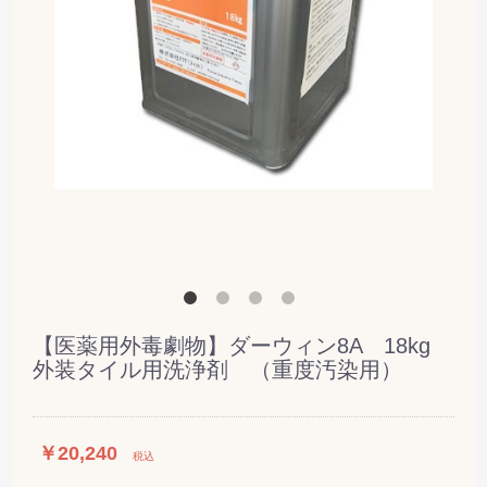
【医薬用外毒劇物】ダーウィン8A 18kg
外装タイル用洗浄剤 （重度汚染用）
￥20,240
税込