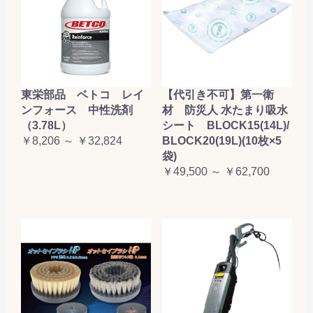
東栄部品 ベトコ レイ
【代引き不可】第一衛
ンフォース 中性洗剤
材 防災人 水たまり吸水
（3.78L）
シート BLOCK15(14L)/
￥8,206 ～ ￥32,824
BLOCK20(19L)(10枚×5
袋)
￥49,500 ～ ￥62,700