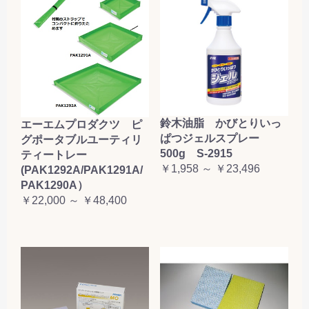
鈴木油脂 かびとりいっ
エーエムプロダクツ ピ
ぱつジェルスプレー
グポータブルユーティリ
500g S-2915
ティートレー
￥1,958 ～ ￥23,496
(PAK1292A/PAK1291A/
PAK1290A）
￥22,000 ～ ￥48,400