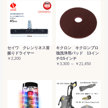
セイワ クレンリネス首
キクロン キクロンプロ
振りドライヤー
強洗浄用パッド 13イン
￥2,200
チ/15インチ
￥3,300 ～ ￥21,450