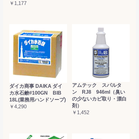
￥1,177
アムテック スパルタ
ダイカ商事 DAIKA ダイ
ン RJ8 946ml（臭い
カ水石鹸#100GN BIB
の少ないカビ取り・漂白
18L(業務用ハンドソープ)
剤）
￥4,290
￥1,452