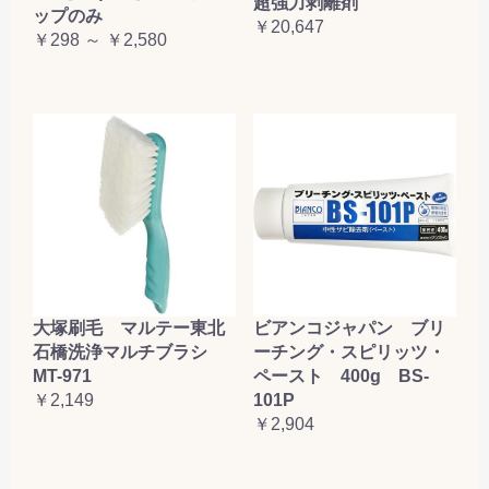
超強力剥離剤
ップのみ
￥20,647
￥298 ～ ￥2,580
大塚刷毛 マルテー東北
ビアンコジャパン ブリ
石橋洗浄マルチブラシ
ーチング・スピリッツ・
MT-971
ペースト 400g BS-
￥2,149
101P
￥2,904