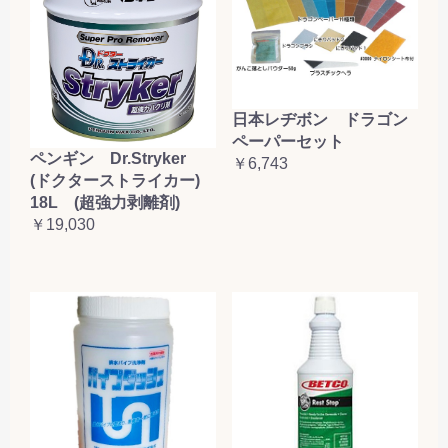
日本レヂボン ドラゴン
ペーパーセット
ペンギン Dr.Stryker
￥6,743
(ドクターストライカー)
18L (超強力剥離剤)
￥19,030