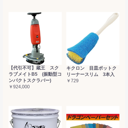
【代引不可】蔵王 スク
キクロン 目皿ポットク
ラブメイトB5 (振動型コ
リーナースリム 3本入
ンパクトスクラバー)
￥729
￥924,000