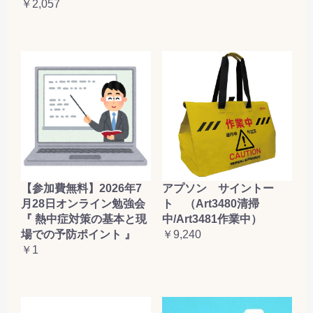
￥2,057
【参加費無料】2026年7
アプソン サイントー
月28日オンライン勉強会
ト （Art3480清掃
『 熱中症対策の基本と現
中/Art3481作業中）
場での予防ポイント 』
￥9,240
￥1