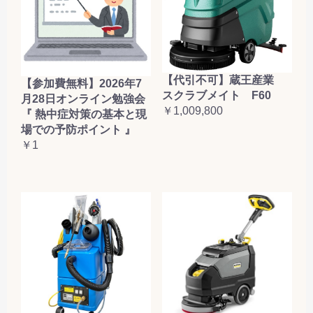
【代引不可】蔵王産業
【参加費無料】2026年7
スクラブメイト F60
月28日オンライン勉強会
￥1,009,800
『 熱中症対策の基本と現
場での予防ポイント 』
￥1