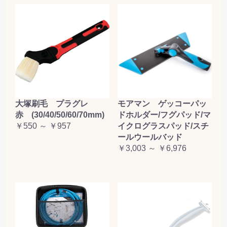
大塚刷毛 プラグレ
モアマン ゲッコーパッ
赤 (30/40/50/60/70mm)
ドホルダー/フグパッド/マ
￥550 ～ ￥957
イクログラスパッド/スチ
ールウールバッド
￥3,003 ～ ￥6,976