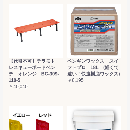
【代引不可】テラモト
ペンギンワックス スイ
レスキューボードベン
フトプロ 18L (軽くて
チ オレンジ BC-309-
速い！快速樹脂ワックス)
118-5
￥8,195
￥40,040