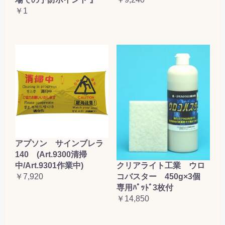
￥1
アプソン サインブレラ
140 (Art.9300清掃
クリアライト工業 ウロ
中/Art.9301作業中)
コバスター 450g×3個
￥7,920
専用ﾊﾟｯﾄﾞ3枚付
￥14,850