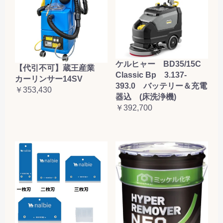
ケルヒャー BD35/15C
【代引不可】蔵王産業
Classic Bp 3.137-
カーリンサー14SV
393.0 バッテリー＆充電
￥353,430
器込 (床洗浄機)
￥392,700