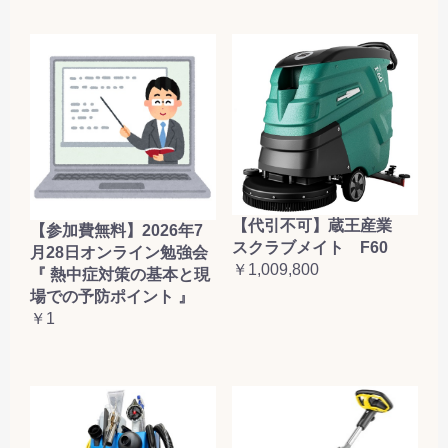
【代引不可】蔵王産業
【参加費無料】2026年7
スクラブメイト F60
月28日オンライン勉強会
￥1,009,800
『 熱中症対策の基本と現
場での予防ポイント 』
￥1