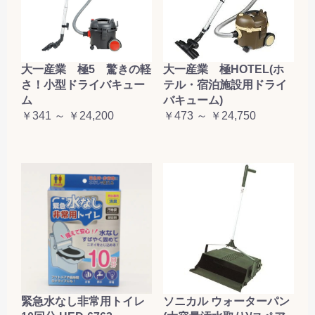
大一産業 極5 驚きの軽
大一産業 極HOTEL(ホ
さ！小型ドライバキュー
テル・宿泊施設用ドライ
ム
バキューム)
￥341 ～ ￥24,200
￥473 ～ ￥24,750
緊急水なし非常用トイレ
ソニカル ウォーターパン