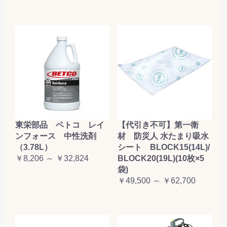
東栄部品 ベトコ レイ
【代引き不可】第一衛
ンフォース 中性洗剤
材 防災人 水たまり吸水
（3.78L）
シート BLOCK15(14L)/
￥8,206 ～ ￥32,824
BLOCK20(19L)(10枚×5
袋)
￥49,500 ～ ￥62,700