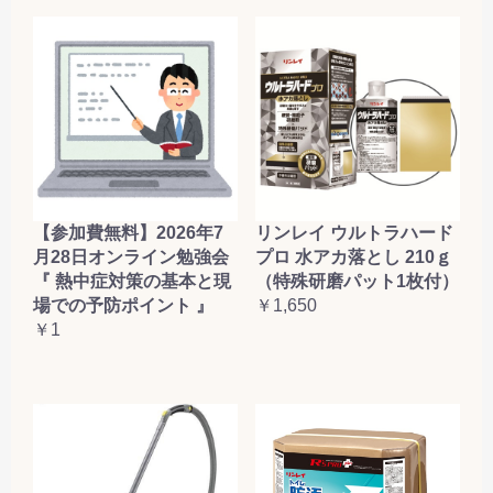
【参加費無料】2026年7
リンレイ ウルトラハード
月28日オンライン勉強会
プロ 水アカ落とし 210ｇ
『 熱中症対策の基本と現
（特殊研磨パット1枚付）
場での予防ポイント 』
￥1,650
￥1