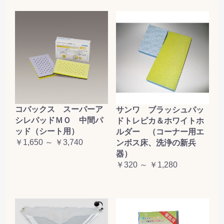
コバックス スーパーア
サンワ ブラッシュパッ
シレパッドＭＯ 中間パ
ドトレピカ＆ホワイトホ
ッド（シート用）
ルダー （コーナー用エ
￥1,650 ～ ￥3,740
ンボス床、洗浄の新兵
器）
￥320 ～ ￥1,280