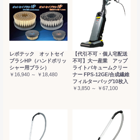
レボテック オットセイ
【代引不可・個人宅配送
ブラシHP（ハンドポリッ
不可】大一産業 アップ
シャー用ブラシ）
ライトバキュームクリー
￥16,940 ～ ￥18,480
ナー FPS-12GE/合成繊維
フィルターバッグ10枚入
￥3,850 ～ ￥67,100