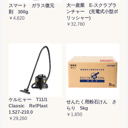
大一産業 E-スクラブラ
スマート ガラス復元
ンチャー (充電式小型ポ
剤 300g
リッシャー)
￥4,620
￥32,780
ケルヒャー T11/1
せんたく用粉石けん さ
Classic Re!Plast
らり 5kg
1.527-210.0
￥1,650
￥29,260