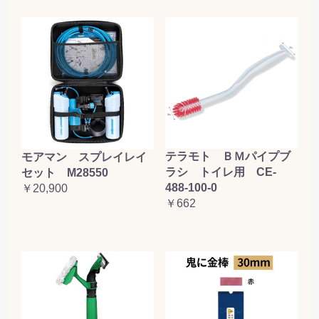
お買い物を続ける
カートへ進む
テラモト ＢＭパイプブ
モアマン スプレイレイ
ラシ トイレ用 CE-
セット M28550
488-100-0
￥20,900
￥662