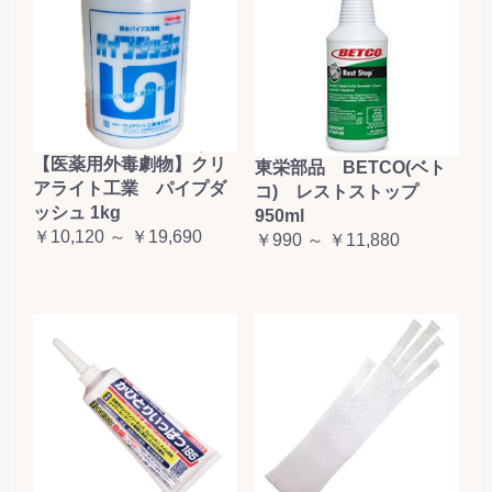
【医薬用外毒劇物】クリ
東栄部品 BETCO(ベト
アライト工業 パイプダ
コ) レストストップ
ッシュ 1kg
950ml
￥10,120 ～ ￥19,690
￥990 ～ ￥11,880