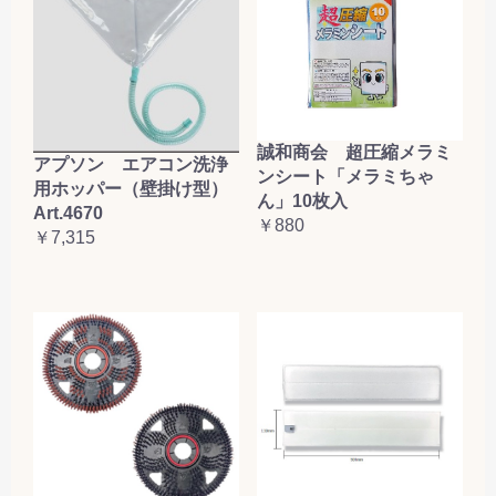
誠和商会 超圧縮メラミ
アプソン エアコン洗浄
ンシート「メラミちゃ
用ホッパー（壁掛け型）
ん」10枚入
Art.4670
￥880
￥7,315