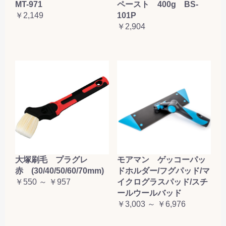
MT-971
ペースト 400g BS-
￥2,149
101P
￥2,904
大塚刷毛 プラグレ
モアマン ゲッコーパッ
赤 (30/40/50/60/70mm)
ドホルダー/フグパッド/マ
￥550 ～ ￥957
イクログラスパッド/スチ
ールウールバッド
￥3,003 ～ ￥6,976