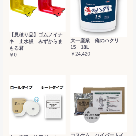
【見積り品】ゴムノイナ
大一産業 俺のハクリ
キ 止水板 みずからま
15 18L
もる君
￥24,420
￥0
コスケム ハイパートイ