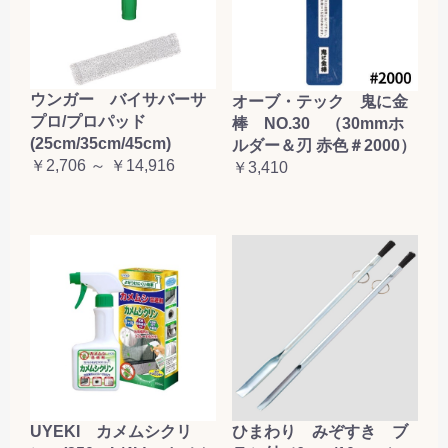
ウンガー バイサバーサ
オーブ・テック 鬼に金
プロ/プロパッド
棒 NO.30 （30mmホ
(25cm/35cm/45cm)
ルダー＆刃 赤色＃2000）
￥2,706 ～ ￥14,916
￥3,410
UYEKI カメムシクリ
ひまわり みぞすき ブ