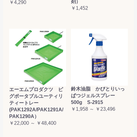
剤）
￥4,290
￥1,452
鈴木油脂 かびとりいっ
エーエムプロダクツ ピ
ぱつジェルスプレー
グポータブルユーティリ
500g S-2915
ティートレー
￥1,958 ～ ￥23,496
(PAK1292A/PAK1291A/
PAK1290A）
￥22,000 ～ ￥48,400