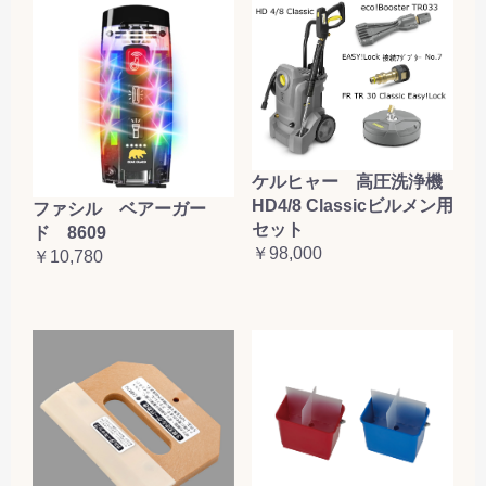
ケルヒャー 高圧洗浄機
HD4/8 Classicビルメン用
ファシル ベアーガー
セット
ド 8609
￥98,000
￥10,780