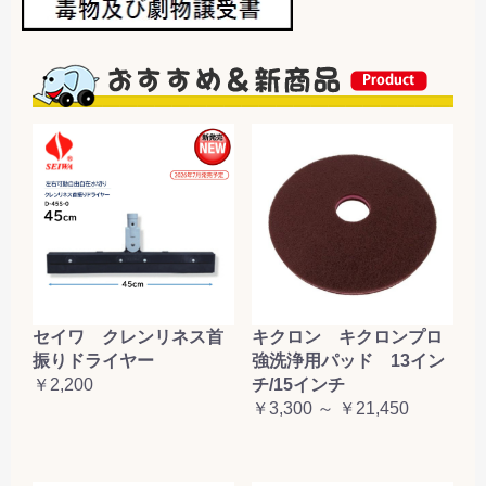
セイワ クレンリネス首
キクロン キクロンプロ
振りドライヤー
強洗浄用パッド 13イン
￥2,200
チ/15インチ
￥3,300 ～ ￥21,450