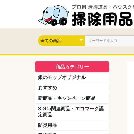
商品カテゴリー
銀のモップオリジナル
おすすめ
新商品・キャンペーン商品
キャンペーン商品
新製品
SDGs関連商品・エコマーク認
定商品
防災用品