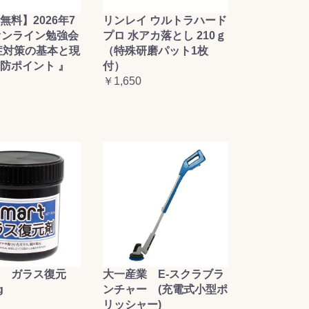
無料】2026年7
リンレイ ウルトラハード
オンライン勉強会
プロ 水アカ落とし 210ｇ
症対策の基本と現
（特殊研磨パット1枚
防ポイント 』
付）
￥1,650
大一産業 E-スクラブラ
 ガラス復元
ンチャー (充電式小型ポ
g
リッシャー)