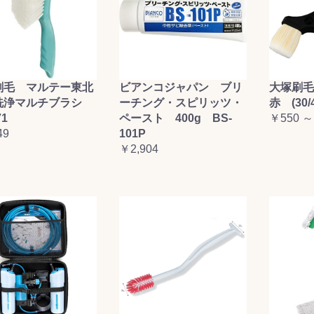
刷毛 マルテー東北
ビアンコジャパン ブリ
大塚刷
洗浄マルチブラシ
ーチング・スピリッツ・
赤 (30/4
71
ペースト 400g BS-
￥550 ～
49
101P
￥2,904