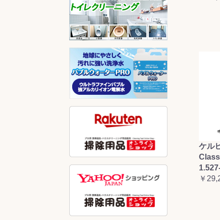
ケルヒ
Clas
1.527
￥29,