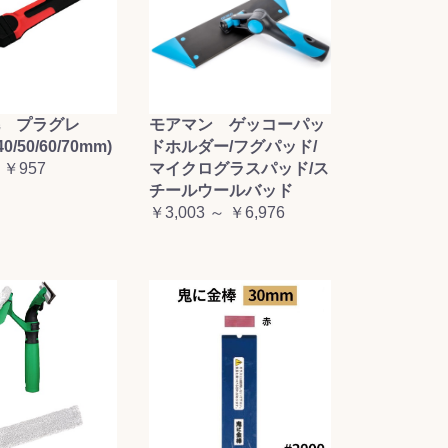
毛 プラグレ
モアマン ゲッコーパッ
0/50/60/70mm)
ドホルダー/フグパッド/
 ￥957
マイクログラスパッド/ス
チールウールバッド
￥3,003 ～ ￥6,976