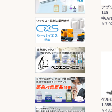
アプ
140 
中/Ar
￥7,9
ケルヒ
1.355
￥48,