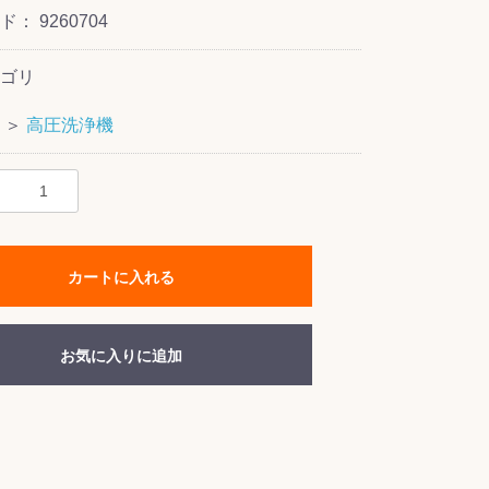
ード：
9260704
ゴリ
＞
高圧洗浄機
カートに入れる
お気に入りに追加