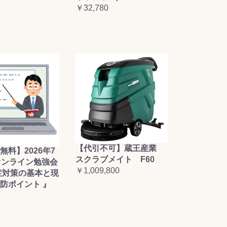
￥32,780
【代引不可】蔵王産業
無料】2026年7
スクラブメイト F60
オンライン勉強会
￥1,009,800
症対策の基本と現
防ポイント 』