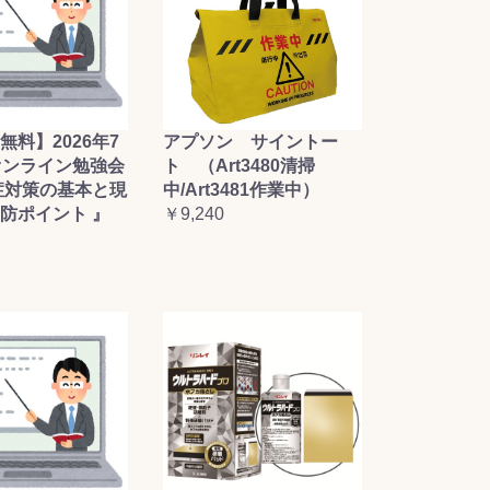
無料】2026年7
アプソン サイントー
オンライン勉強会
ト （Art3480清掃
症対策の基本と現
中/Art3481作業中）
防ポイント 』
￥9,240