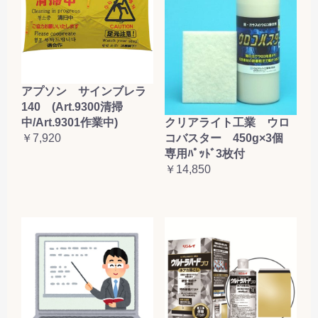
アプソン サインブレラ
140 (Art.9300清掃
クリアライト工業 ウロ
中/Art.9301作業中)
コバスター 450g×3個
￥7,920
専用ﾊﾟｯﾄﾞ3枚付
￥14,850