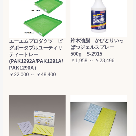
鈴木油脂 かびとりいっ
エーエムプロダクツ ピ
ぱつジェルスプレー
グポータブルユーティリ
500g S-2915
ティートレー
￥1,958 ～ ￥23,496
(PAK1292A/PAK1291A/
PAK1290A）
￥22,000 ～ ￥48,400