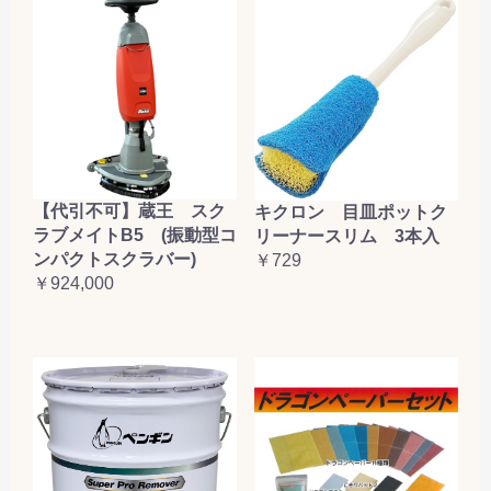
【代引不可】蔵王 スク
キクロン 目皿ポットク
ラブメイトB5 (振動型コ
リーナースリム 3本入
ンパクトスクラバー)
￥729
￥924,000