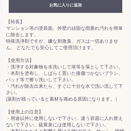
お気に入りに追加
【特長】
マンション等の塗装面、外壁の頑固な雨垂れ汚れを簡単
に除去します。
特殊洗浄剤ですが、嫌な刺激臭、ガスは一切ありませ
ん。 どなたでも安心してご使用頂けます。
【使用方法】
・洗浄する対象物を水洗いして埃等を落として下さい。
・本剤を塗布し、しばらく置いた後傷つかないブラシ、
パッド等で擦り洗いして下さい。
・汚れが除去出来たら、すぐに十分な水で洗い流して下
さい。
(薬剤が残っていると素材を痛める原因になります。）
【使用上の注意】
・用途以外に使用しないで下さい。違う容器に入れ替え
ないで下さい。硫黄泉には使用しないで下さい。