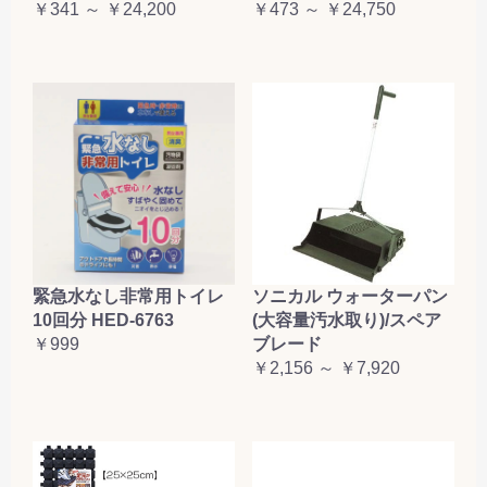
￥341 ～ ￥24,200
￥473 ～ ￥24,750
緊急水なし非常用トイレ
ソニカル ウォーターパン
10回分 HED-6763
(大容量汚水取り)/スペア
￥999
ブレード
￥2,156 ～ ￥7,920