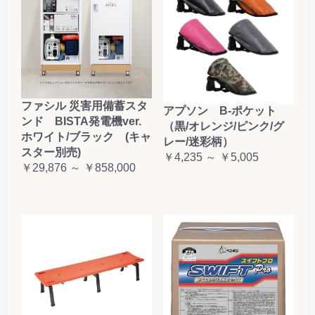
ファシル 災害用備蓄スタ
アプソン B-ポケット
ンド BISTA発電機ver.
（黒/オレンジ/ピンク/グ
ホワイト/ブラック (キャ
レー/迷彩柄）
スター別売)
￥4,235 ～ ￥5,005
￥29,876 ～ ￥858,000