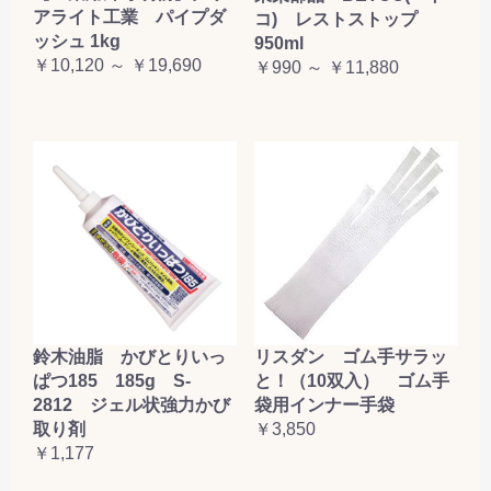
アライト工業 パイプダ
コ) レストストップ
ッシュ 1kg
950ml
￥10,120 ～ ￥19,690
￥990 ～ ￥11,880
鈴木油脂 かびとりいっ
リスダン ゴム手サラッ
ぱつ185 185g S-
と！（10双入） ゴム手
2812 ジェル状強力かび
袋用インナー手袋
取り剤
￥3,850
￥1,177