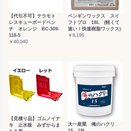
【代引不可】テラモト
ペンギンワックス スイ
レスキューボードベン
フトプロ 18L (軽くて
チ オレンジ BC-309-
速い！快速樹脂ワックス)
118-5
￥8,195
￥40,040
【見積り品】ゴムノイナ
大一産業 俺のハクリ
キ 止水板 みずからま
15 18L