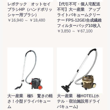
レボテック オットセイ
【代引不可・個人宅配送
ブラシHP（ハンドポリッ
不可】大一産業 アップ
シャー用ブラシ）
ライトバキュームクリー
￥16,940 ～ ￥18,480
ナー FPS-12GE/合成繊維
フィルターバッグ10枚入
￥3,850 ～ ￥67,100
大一産業 極5 驚きの軽
大一産業 極HOTEL(ホ
さ！小型ドライバキュー
テル・宿泊施設用ドライ
ム
バキューム)