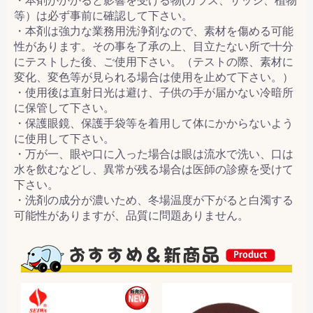
・本剤がかかると影響を受ける物(ガラス、サッシ、植物
等）は必ず事前に確認して下さい。
・本剤は強力な業務用洗浄剤なので、素材を傷める可能
性があります。その事を了承の上、目立たない所で十分
にテストした後、ご使用下さい。（テストの際、素材に
変化、変色等が見られる場合は使用を止めて下さい。）
・使用後は直射日光は避け、子供の手が届かない冷暗所
に保管して下さい。
・保護眼鏡、保護手袋等を着用して体にかからないよう
に使用して下さい。
・万が一、眼や口に入った場合は眼は流水で洗い、口は
水を飲むなどし、異常が残る場合は医師の診療を受けて
下さい。
・洗剤の成分が濃いため、冬場温度が下がると白濁する
可能性がありますが、品質に問題ありません。