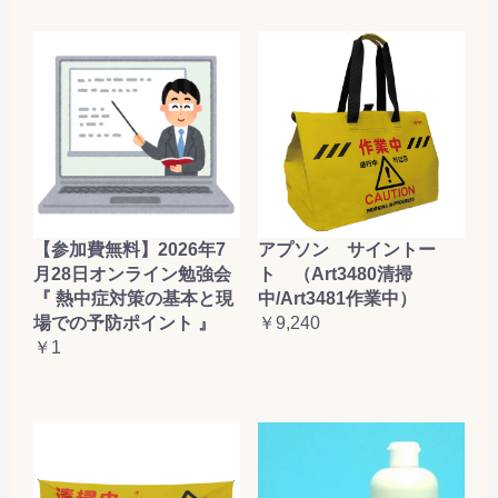
【参加費無料】2026年7
アプソン サイントー
月28日オンライン勉強会
ト （Art3480清掃
『 熱中症対策の基本と現
中/Art3481作業中）
場での予防ポイント 』
￥9,240
￥1