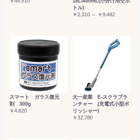
￥48,510
18L/400mL(小分け用空ボ
トル)
￥2,310 ～ ￥9,482
大一産業 E-スクラブラ
スマート ガラス復元
ンチャー (充電式小型ポ
剤 300g
リッシャー)
￥4,620
￥32,780