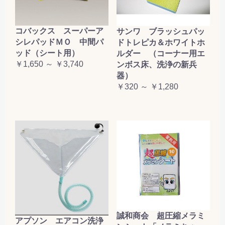
コバックス スーパーア
サンワ ブラッシュパッ
シレパッドＭＯ 中間パ
ドトレピカ＆ホワイトホ
ッド（シート用）
ルダー （コーナー用エ
￥1,650 ～ ￥3,740
ンボス床、洗浄の新兵
器）
￥320 ～ ￥1,280
誠和商会 超圧縮メラミ
アプソン エアコン洗浄