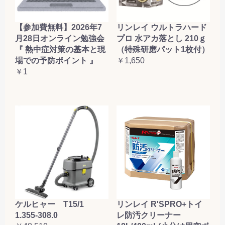
【参加費無料】2026年7
リンレイ ウルトラハード
月28日オンライン勉強会
プロ 水アカ落とし 210ｇ
『 熱中症対策の基本と現
（特殊研磨パット1枚付）
場での予防ポイント 』
￥1,650
￥1
ケルヒャー T15/1
リンレイ R'SPRO+トイ
1.355-308.0
レ防汚クリーナー