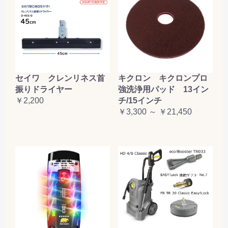
セイワ クレンリネス首
キクロン キクロンプロ
振りドライヤー
強洗浄用パッド 13イン
￥2,200
チ/15インチ
￥3,300 ～ ￥21,450