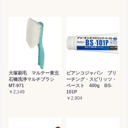
大塚刷毛 マルテー東北
ビアンコジャパン ブリ
石橋洗浄マルチブラシ
ーチング・スピリッツ・
MT-971
ペースト 400g BS-
￥2,149
101P
￥2,904