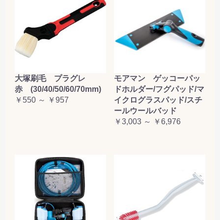
大塚刷毛 プラグレ
モアマン ゲッコーパッ
赤 (30/40/50/60/70mm)
ドホルダー/フグパッド/マ
￥550 ～ ￥957
イクログラスパッド/スチ
ールウールバッド
￥3,003 ～ ￥6,976