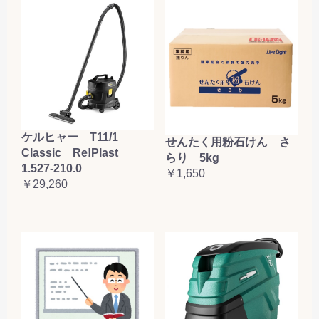
ケルヒャー T11/1
せんたく用粉石けん さ
Classic Re!Plast
らり 5kg
1.527-210.0
￥1,650
￥29,260