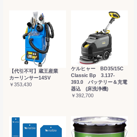
ケルヒャー BD35/15C
【代引不可】蔵王産業
Classic Bp 3.137-
カーリンサー14SV
393.0 バッテリー＆充電
￥353,430
器込 (床洗浄機)
￥392,700