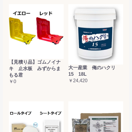
【見積り品】ゴムノイナ
大一産業 俺のハクリ
キ 止水板 みずからま
15 18L
もる君
￥24,420
￥0