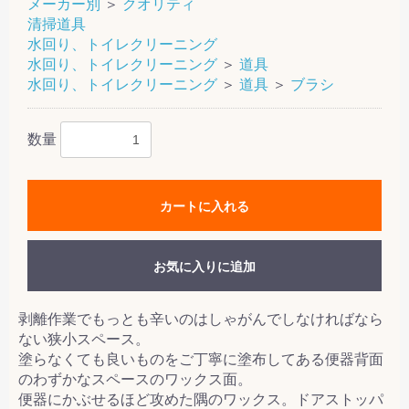
メーカー別
＞
クオリティ
清掃道具
水回り、トイレクリーニング
水回り、トイレクリーニング
＞
道具
水回り、トイレクリーニング
＞
道具
＞
ブラシ
数量
カートに入れる
お気に入りに追加
剥離作業でもっとも辛いのはしゃがんでしなければなら
ない狭小スペース。
塗らなくても良いものをご丁寧に塗布してある便器背面
のわずかなスペースのワックス面。
便器にかぶせるほど攻めた隅のワックス。ドアストッパ