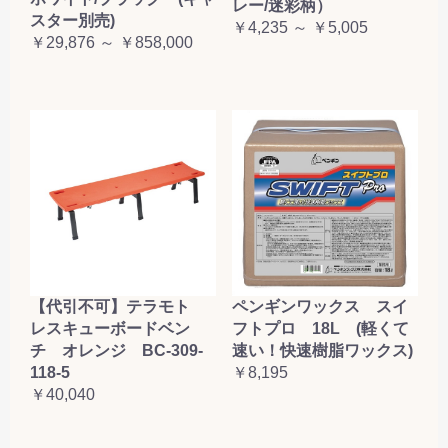
レー/迷彩柄）
スター別売)
￥4,235 ～ ￥5,005
￥29,876 ～ ￥858,000
【代引不可】テラモト
ペンギンワックス スイ
レスキューボードベン
フトプロ 18L (軽くて
チ オレンジ BC-309-
速い！快速樹脂ワックス)
118-5
￥8,195
￥40,040