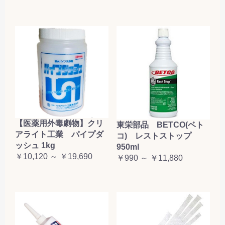
【医薬用外毒劇物】クリ
東栄部品 BETCO(ベト
アライト工業 パイプダ
コ) レストストップ
ッシュ 1kg
950ml
￥10,120 ～ ￥19,690
￥990 ～ ￥11,880