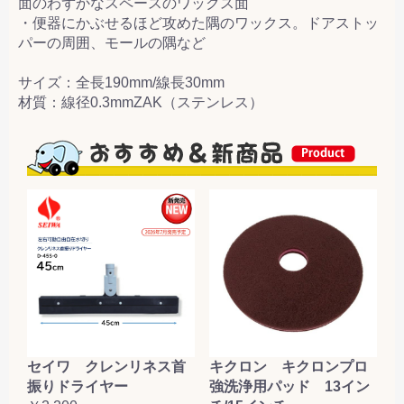
面のわずかなスペースのワックス面
・便器にかぶせるほど攻めた隅のワックス。ドアストッ
パーの周囲、モールの隅など
サイズ：全長190mm/線長30mm
材質：線径0.3mmZAK（ステンレス）
セイワ クレンリネス首
キクロン キクロンプロ
振りドライヤー
強洗浄用パッド 13イン