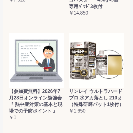
専用ﾊﾟｯﾄﾞ3枚付
￥14,850
【参加費無料】2026年7
リンレイ ウルトラハード
月28日オンライン勉強会
プロ 水アカ落とし 210ｇ
『 熱中症対策の基本と現
（特殊研磨パット1枚付）
場での予防ポイント 』
￥1,650
￥1