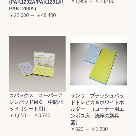
￥1,958 ～ ￥23,496
(PAK1292A/PAK1291A/
PAK1290A）
￥22,000 ～ ￥48,400
コバックス スーパーア
サンワ ブラッシュパッ
シレパッドＭＯ 中間パ
ドトレピカ＆ホワイトホ
ッド（シート用）
ルダー （コーナー用エ
￥1,650 ～ ￥3,740
ンボス床、洗浄の新兵
器）
￥320 ～ ￥1,280