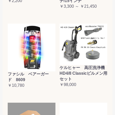
￥2,200
チ/15インチ
￥3,300 ～ ￥21,450
ケルヒャー 高圧洗浄機
HD4/8 Classicビルメン用
ファシル ベアーガー
セット
ド 8609
￥98,000
￥10,780