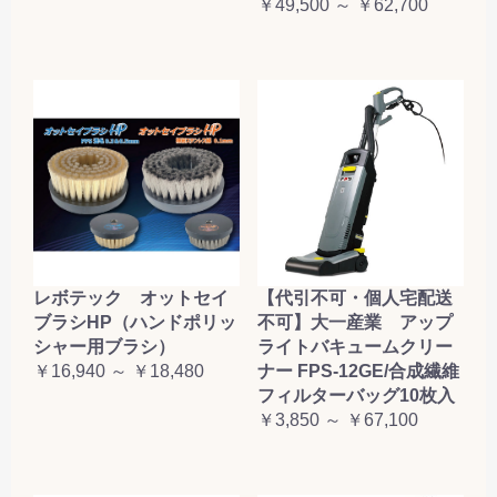
￥49,500 ～ ￥62,700
レボテック オットセイ
【代引不可・個人宅配送
ブラシHP（ハンドポリッ
不可】大一産業 アップ
シャー用ブラシ）
ライトバキュームクリー
￥16,940 ～ ￥18,480
ナー FPS-12GE/合成繊維
フィルターバッグ10枚入
￥3,850 ～ ￥67,100