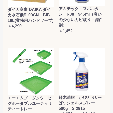
アムテック スパルタ
ダイカ商事 DAIKA ダイ
ン RJ8 946ml（臭い
カ水石鹸#100GN BIB
の少ないカビ取り・漂白
18L(業務用ハンドソープ)
剤）
￥4,290
￥1,452
鈴木油脂 かびとりいっ
エーエムプロダクツ ピ
ぱつジェルスプレー
グポータブルユーティリ
500g S-2915
ティートレー