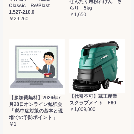
せんたく用粉石けん さ
Classic Re!Plast
らり 5kg
1.527-210.0
￥1,650
￥29,260
【代引不可】蔵王産業
【参加費無料】2026年7
スクラブメイト F60
月28日オンライン勉強会
￥1,009,800
『 熱中症対策の基本と現
場での予防ポイント 』
￥1