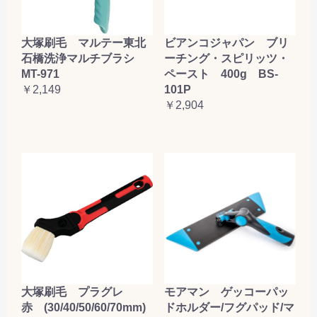
大塚刷毛 マルテー東北
ビアンコジャパン ブリ
石橋洗浄マルチブラシ
ーチング・スピリッツ・
MT-971
ペースト 400g BS-
￥2,149
101P
￥2,904
大塚刷毛 プラグレ
モアマン ゲッコーパッ
赤 (30/40/50/60/70mm)
ドホルダー/フグパッド/マ