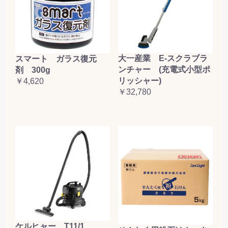
大一産業 E-スクラブラ
スマート ガラス復元
ンチャー (充電式小型ポ
剤 300g
リッシャー)
￥4,620
￥32,780
ケルヒャー T11/1