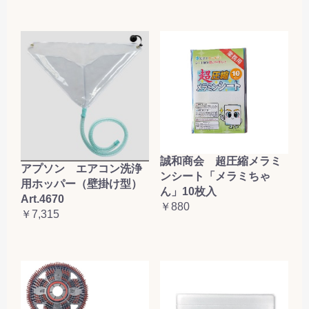
誠和商会 超圧縮メラミ
アプソン エアコン洗浄
ンシート「メラミちゃ
用ホッパー（壁掛け型）
ん」10枚入
Art.4670
￥880
￥7,315