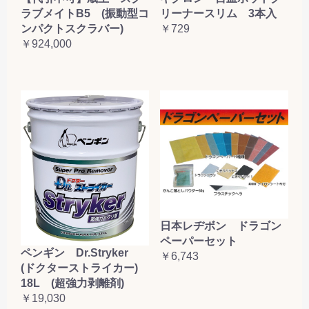
ラブメイトB5 (振動型コ
リーナースリム 3本入
ンパクトスクラバー)
￥729
￥924,000
日本レヂボン ドラゴン
ペーパーセット
ペンギン Dr.Stryker
￥6,743
(ドクターストライカー)
18L (超強力剥離剤)
￥19,030