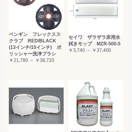
ペンギン フレックスス
セイワ ザラザラ床用水
クラブ RED/BLACK
拭きモップ MZR-500-5
(13インチ/15インチ) ポ
￥3,740 ～ ￥37,400
リッシャー洗浄ブラシ
￥21,780 ～ ￥38,720