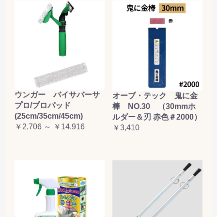
お買い物を続ける
カートへ進む
ウンガー バイサバーサ
オーブ・テック 鬼に金
プロ/プロパッド
棒 NO.30 （30mmホ
(25cm/35cm/45cm)
ルダー＆刃 赤色＃2000）
￥2,706 ～ ￥14,916
￥3,410