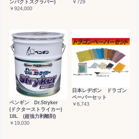
ンパクトスクラバー)
￥729
￥924,000
日本レヂボン ドラゴン
ペーパーセット
ペンギン Dr.Stryker
￥6,743
(ドクターストライカー)
18L (超強力剥離剤)
￥19,030