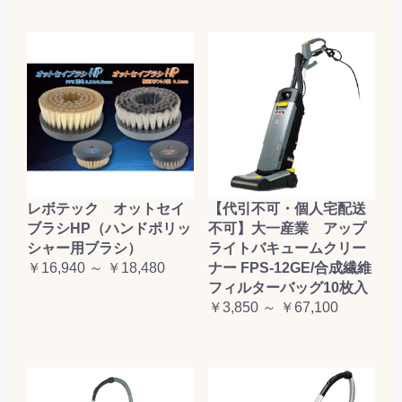
レボテック オットセイ
【代引不可・個人宅配送
ブラシHP（ハンドポリッ
不可】大一産業 アップ
シャー用ブラシ）
ライトバキュームクリー
￥16,940 ～ ￥18,480
ナー FPS-12GE/合成繊維
フィルターバッグ10枚入
￥3,850 ～ ￥67,100