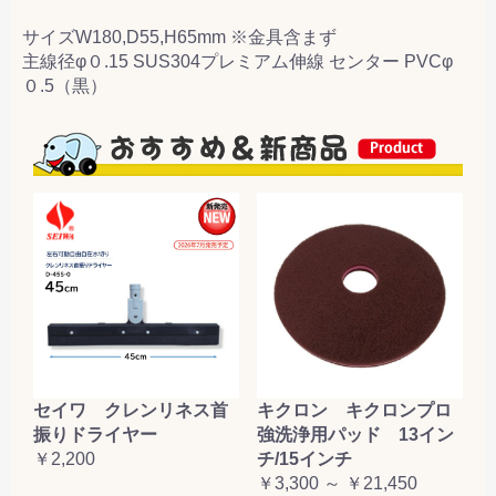
サイズW180,D55,H65mm ※金具含まず
主線径φ０.15 SUS304プレミアム伸線 センター PVCφ
０.5（黒）
セイワ クレンリネス首
キクロン キクロンプロ
振りドライヤー
強洗浄用パッド 13イン
￥2,200
チ/15インチ
￥3,300 ～ ￥21,450