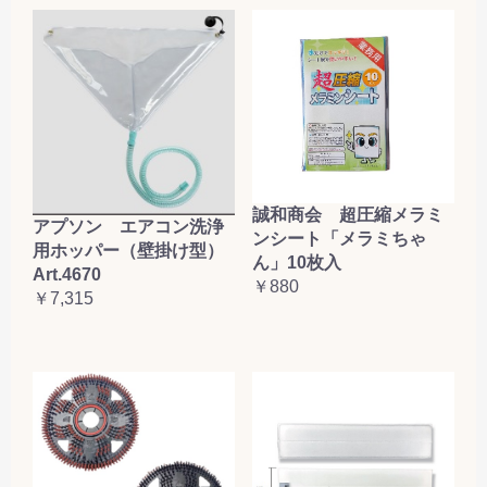
誠和商会 超圧縮メラミ
アプソン エアコン洗浄
ンシート「メラミちゃ
用ホッパー（壁掛け型）
ん」10枚入
Art.4670
￥880
￥7,315