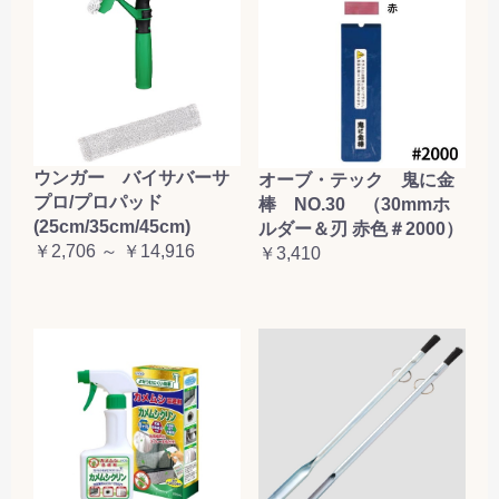
ウンガー バイサバーサ
オーブ・テック 鬼に金
プロ/プロパッド
棒 NO.30 （30mmホ
(25cm/35cm/45cm)
ルダー＆刃 赤色＃2000）
￥2,706 ～ ￥14,916
￥3,410