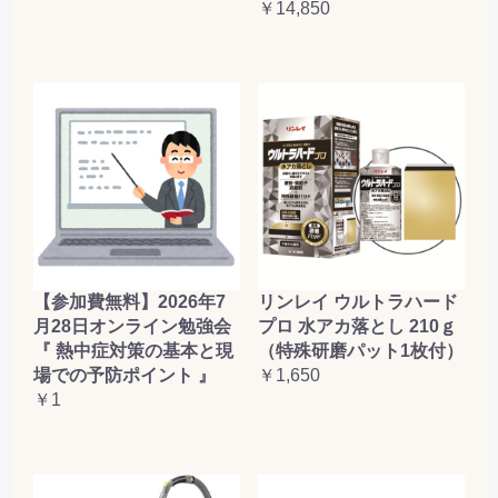
￥14,850
【参加費無料】2026年7
リンレイ ウルトラハード
月28日オンライン勉強会
プロ 水アカ落とし 210ｇ
『 熱中症対策の基本と現
（特殊研磨パット1枚付）
場での予防ポイント 』
￥1,650
￥1