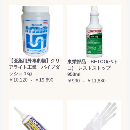
【医薬用外毒劇物】クリ
東栄部品 BETCO(ベト
アライト工業 パイプダ
コ) レストストップ
ッシュ 1kg
950ml
￥10,120 ～ ￥19,690
￥990 ～ ￥11,880