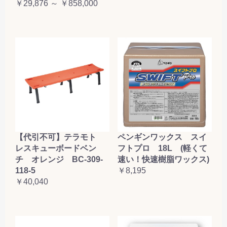
￥29,876 ～ ￥858,000
【代引不可】テラモト
ペンギンワックス スイ
レスキューボードベン
フトプロ 18L (軽くて
チ オレンジ BC-309-
速い！快速樹脂ワックス)
118-5
￥8,195
￥40,040