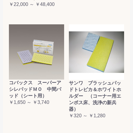
￥22,000 ～ ￥48,400
コバックス スーパーア
サンワ ブラッシュパッ
シレパッドＭＯ 中間パ
ドトレピカ＆ホワイトホ
ッド（シート用）
ルダー （コーナー用エ
￥1,650 ～ ￥3,740
ンボス床、洗浄の新兵
器）
￥320 ～ ￥1,280