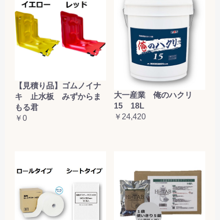
【見積り品】ゴムノイナ
大一産業 俺のハクリ
キ 止水板 みずからま
15 18L
もる君
￥24,420
￥0