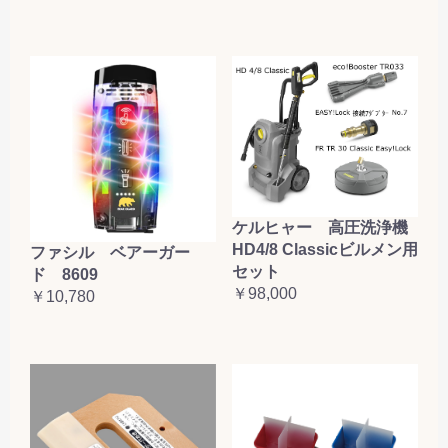
ケルヒャー 高圧洗浄機
HD4/8 Classicビルメン用
ファシル ベアーガー
セット
ド 8609
￥98,000
￥10,780