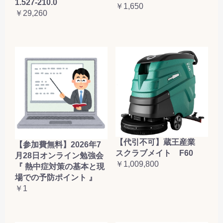
1.527-210.0
￥1,650
￥29,260
【代引不可】蔵王産業
【参加費無料】2026年7
スクラブメイト F60
月28日オンライン勉強会
￥1,009,800
『 熱中症対策の基本と現
場での予防ポイント 』
￥1