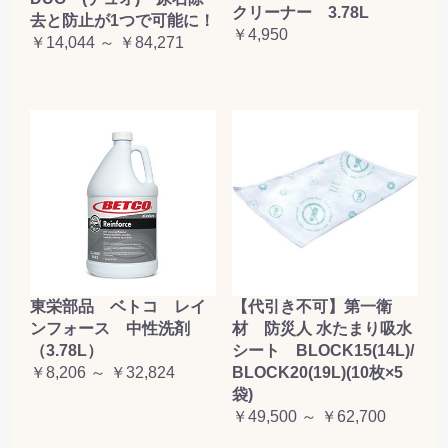
クリーナー 3.78L
去と防止が1つで可能に！
￥4,950
￥14,044 ～ ￥84,271
東栄部品 ベトコ レイ
【代引き不可】第一衛
ンフォース 中性洗剤
材 防災人 水たまり吸水
（3.78L）
シート BLOCK15(14L)/
￥8,206 ～ ￥32,824
BLOCK20(19L)(10枚×5
袋)
￥49,500 ～ ￥62,700