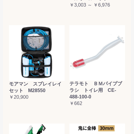
￥3,003 ～ ￥6,976
テラモト ＢＭパイプブ
モアマン スプレイレイ
ラシ トイレ用 CE-
セット M28550
488-100-0
￥20,900
￥662