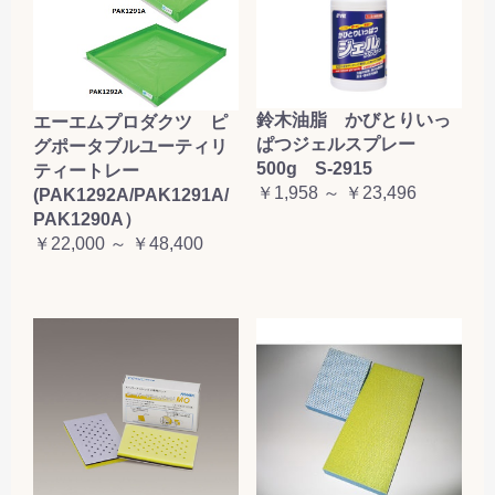
鈴木油脂 かびとりいっ
エーエムプロダクツ ピ
ぱつジェルスプレー
グポータブルユーティリ
500g S-2915
ティートレー
￥1,958 ～ ￥23,496
(PAK1292A/PAK1291A/
PAK1290A）
￥22,000 ～ ￥48,400