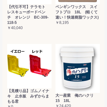
【代引不可】テラモト
ペンギンワックス スイ
レスキューボードベン
フトプロ 18L (軽くて
チ オレンジ BC-309-
速い！快速樹脂ワックス)
118-5
￥8,195
￥40,040
【見積り品】ゴムノイナ
大一産業 俺のハクリ
キ 止水板 みずからま
15 18L
もる君
￥24,420
￥0