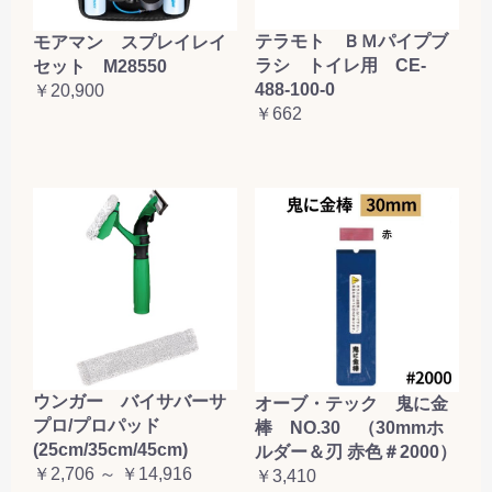
テラモト ＢＭパイプブ
モアマン スプレイレイ
ラシ トイレ用 CE-
セット M28550
488-100-0
￥20,900
￥662
ウンガー バイサバーサ
オーブ・テック 鬼に金
プロ/プロパッド
棒 NO.30 （30mmホ
(25cm/35cm/45cm)
ルダー＆刃 赤色＃2000）
￥2,706 ～ ￥14,916
￥3,410