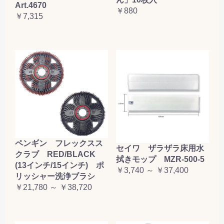
Art.4670
￥880
￥7,315
ペンギン フレックスス
セイワ ザラザラ床用水
クラブ RED/BLACK
拭きモップ MZR-500-5
(13インチ/15インチ) ポ
￥3,740 ～ ￥37,400
リッシャー洗浄ブラシ
￥21,780 ～ ￥38,720