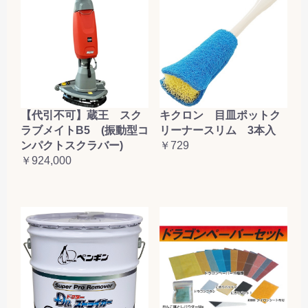
【代引不可】蔵王 スク
キクロン 目皿ポットク
ラブメイトB5 (振動型コ
リーナースリム 3本入
ンパクトスクラバー)
￥729
￥924,000