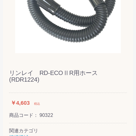
リンレイ RD-ECOⅡR用ホース
(RDR1224)
￥4,603
税込
商品コード：
90322
関連カテゴリ