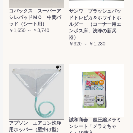
コバックス スーパーア
サンワ ブラッシュパッ
シレパッドＭＯ 中間パ
ドトレピカ＆ホワイトホ
ッド（シート用）
ルダー （コーナー用エ
￥1,650 ～ ￥3,740
ンボス床、洗浄の新兵
器）
￥320 ～ ￥1,280
誠和商会 超圧縮メラミ
アプソン エアコン洗浄
ンシート「メラミちゃ
用ホッパー（壁掛け型）
ん」10枚入