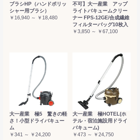
ブラシHP（ハンドポリッ
不可】大一産業 アップ
シャー用ブラシ）
ライトバキュームクリー
￥16,940 ～ ￥18,480
ナー FPS-12GE/合成繊維
フィルターバッグ10枚入
￥3,850 ～ ￥67,100
大一産業 極5 驚きの軽
大一産業 極HOTEL(ホ
さ！小型ドライバキュー
テル・宿泊施設用ドライ
ム
バキューム)
￥341 ～ ￥24,200
￥473 ～ ￥24,750