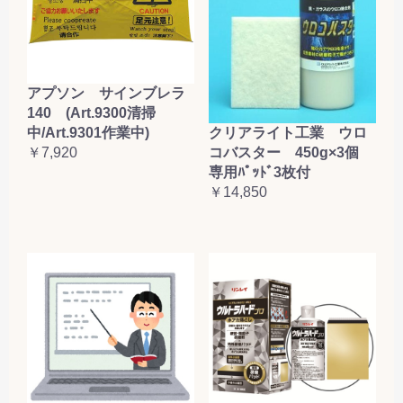
アプソン サインブレラ
140 (Art.9300清掃
クリアライト工業 ウロ
中/Art.9301作業中)
コバスター 450g×3個
￥7,920
専用ﾊﾟｯﾄﾞ3枚付
￥14,850