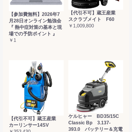
【代引不可】蔵王産業
【参加費無料】2026年7
スクラブメイト F60
月28日オンライン勉強会
￥1,009,800
『 熱中症対策の基本と現
場での予防ポイント 』
￥1
ケルヒャー BD35/15C
【代引不可】蔵王産業
Classic Bp 3.137-
カーリンサー14SV
393.0 バッテリー＆充電
￥353,430