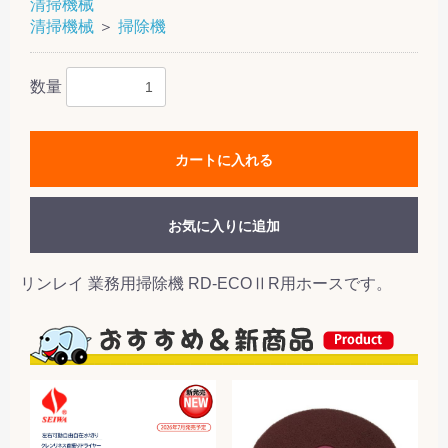
清掃機械
清掃機械
＞
掃除機
数量
カートに入れる
お気に入りに追加
リンレイ 業務用掃除機 RD-ECOⅡR用ホースです。