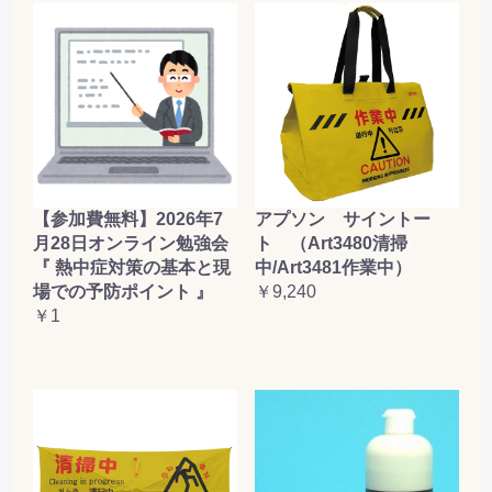
【参加費無料】2026年7
アプソン サイントー
月28日オンライン勉強会
ト （Art3480清掃
『 熱中症対策の基本と現
中/Art3481作業中）
場での予防ポイント 』
￥9,240
￥1