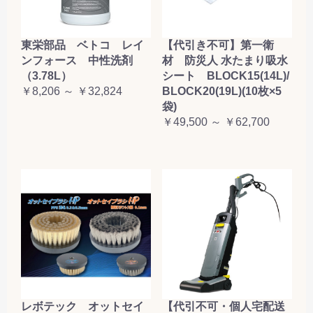
東栄部品 ベトコ レイ
【代引き不可】第一衛
ンフォース 中性洗剤
材 防災人 水たまり吸水
（3.78L）
シート BLOCK15(14L)/
￥8,206 ～ ￥32,824
BLOCK20(19L)(10枚×5
袋)
￥49,500 ～ ￥62,700
レボテック オットセイ
【代引不可・個人宅配送