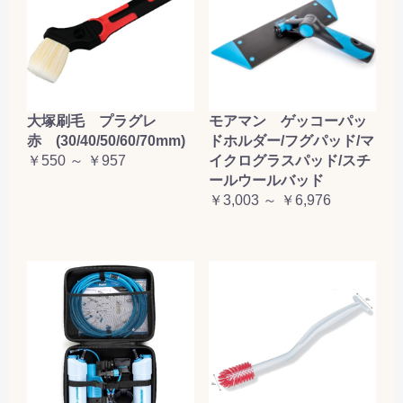
大塚刷毛 プラグレ
モアマン ゲッコーパッ
赤 (30/40/50/60/70mm)
ドホルダー/フグパッド/マ
￥550 ～ ￥957
イクログラスパッド/スチ
ールウールバッド
￥3,003 ～ ￥6,976