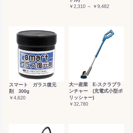
￥2,310 ～ ￥9,482
大一産業 E-スクラブラ
スマート ガラス復元
ンチャー (充電式小型ポ
剤 300g
リッシャー)
￥4,620
￥32,780