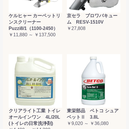
ケルヒャー カーペットリ
京セラ ブロワバキュー
ンスクリーナー
ム RESV-1510V
Puzzi8/1（1100-2450）
￥27,808
￥11,880 ～ ￥137,500
クリアライト工業 トイレ
東栄部品 ベトコ シュア
オールインワン 4L/20L
ベットⅡ 3.8L
(トイレの日常洗浄剤)
￥9,020 ～ ￥36,080