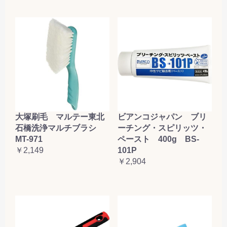
大塚刷毛 マルテー東北
ビアンコジャパン ブリ
石橋洗浄マルチブラシ
ーチング・スピリッツ・
MT-971
ペースト 400g BS-
￥2,149
101P
￥2,904