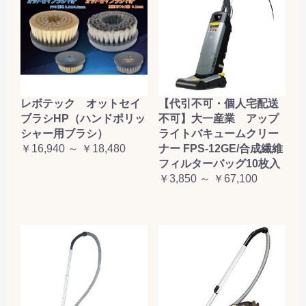
レボテック オットセイ
【代引不可・個人宅配送
ブラシHP（ハンドポリッ
不可】大一産業 アップ
シャー用ブラシ）
ライトバキュームクリー
￥16,940 ～ ￥18,480
ナー FPS-12GE/合成繊維
フィルターバッグ10枚入
￥3,850 ～ ￥67,100