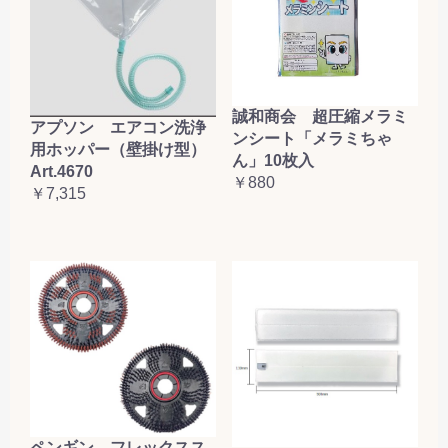
誠和商会 超圧縮メラミ
アプソン エアコン洗浄
ンシート「メラミちゃ
用ホッパー（壁掛け型）
ん」10枚入
Art.4670
￥880
￥7,315
ペンギン フレックスス