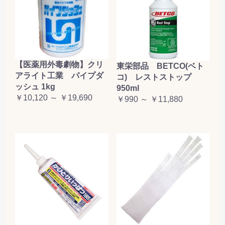
【医薬用外毒劇物】クリ
東栄部品 BETCO(ベト
アライト工業 パイプダ
コ) レストストップ
ッシュ 1kg
950ml
￥10,120 ～ ￥19,690
￥990 ～ ￥11,880