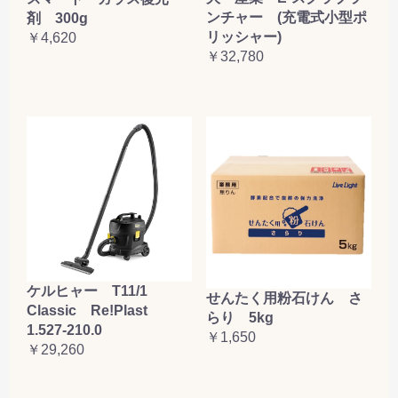
ンチャー (充電式小型ポ
剤 300g
リッシャー)
￥4,620
￥32,780
ケルヒャー T11/1
せんたく用粉石けん さ
Classic Re!Plast
らり 5kg
1.527-210.0
￥1,650
￥29,260