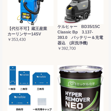
ケルヒャー BD35/15C
【代引不可】蔵王産業
Classic Bp 3.137-
カーリンサー14SV
393.0 バッテリー＆充電
￥353,430
器込 (床洗浄機)
￥392,700