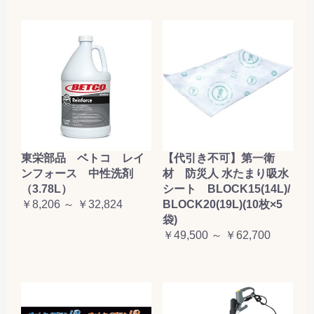
東栄部品 ベトコ レイ
【代引き不可】第一衛
ンフォース 中性洗剤
材 防災人 水たまり吸水
（3.78L）
シート BLOCK15(14L)/
￥8,206 ～ ￥32,824
BLOCK20(19L)(10枚×5
袋)
￥49,500 ～ ￥62,700