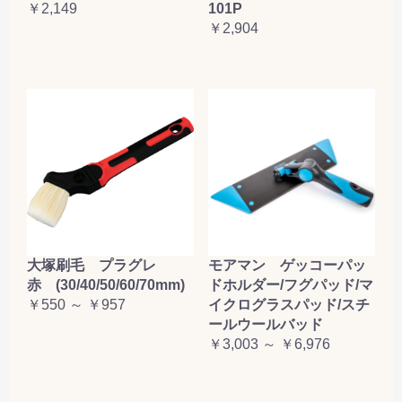
￥2,149
101P
￥2,904
大塚刷毛 プラグレ
モアマン ゲッコーパッ
赤 (30/40/50/60/70mm)
ドホルダー/フグパッド/マ
￥550 ～ ￥957
イクログラスパッド/スチ
ールウールバッド
￥3,003 ～ ￥6,976