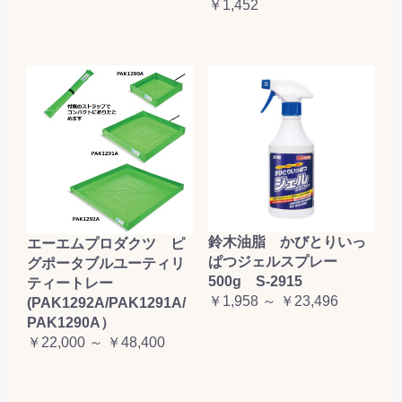
￥1,452
鈴木油脂 かびとりいっ
エーエムプロダクツ ピ
ぱつジェルスプレー
グポータブルユーティリ
500g S-2915
ティートレー
￥1,958 ～ ￥23,496
(PAK1292A/PAK1291A/
PAK1290A）
￥22,000 ～ ￥48,400