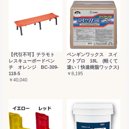
【代引不可】テラモト
ペンギンワックス スイ
レスキューボードベン
フトプロ 18L (軽くて
チ オレンジ BC-309-
速い！快速樹脂ワックス)
118-5
￥8,195
￥40,040