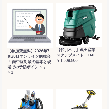
【代引不可】蔵王産業
【参加費無料】2026年7
スクラブメイト F60
月28日オンライン勉強会
￥1,009,800
『 熱中症対策の基本と現
場での予防ポイント 』
￥1