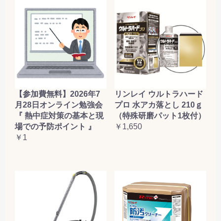
【参加費無料】2026年7
リンレイ ウルトラハード
月28日オンライン勉強会
プロ 水アカ落とし 210ｇ
『 熱中症対策の基本と現
（特殊研磨パット1枚付）
場での予防ポイント 』
￥1,650
￥1