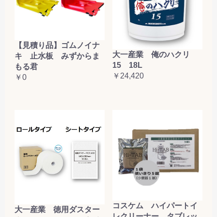
【見積り品】ゴムノイナ
大一産業 俺のハクリ
キ 止水板 みずからま
15 18L
もる君
￥24,420
￥0
コスケム ハイパートイ
大一産業 徳用ダスター
レクリーナー タブレッ