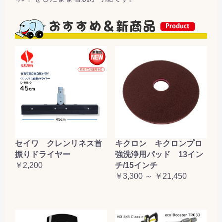
セイワ クレンリネス首
キクロン キクロンプロ
振りドライヤー
強洗浄用パッド 13イン
￥2,200
チ/15インチ
￥3,300 ～ ￥21,450