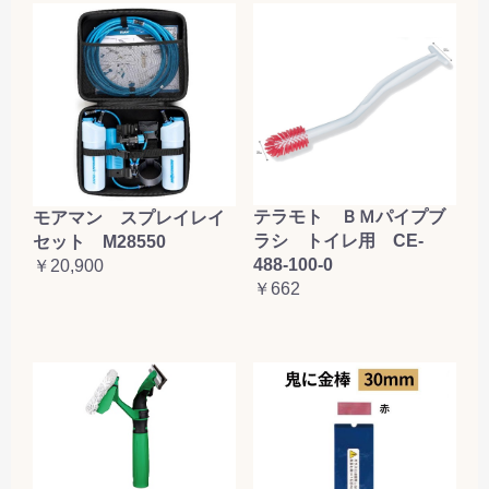
テラモト ＢＭパイプブ
モアマン スプレイレイ
ラシ トイレ用 CE-
セット M28550
488-100-0
￥20,900
￥662