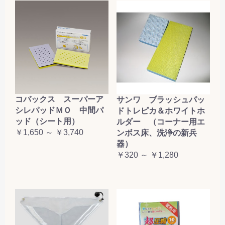
コバックス スーパーア
サンワ ブラッシュパッ
シレパッドＭＯ 中間パ
ドトレピカ＆ホワイトホ
ッド（シート用）
ルダー （コーナー用エ
￥1,650 ～ ￥3,740
ンボス床、洗浄の新兵
器）
￥320 ～ ￥1,280