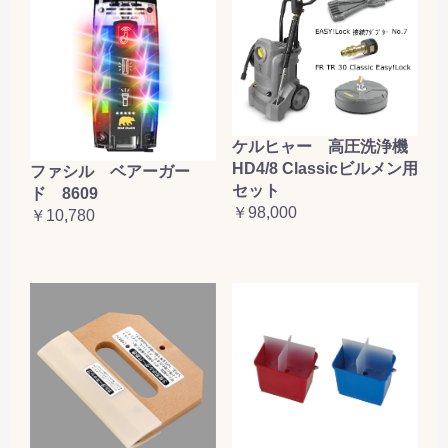
ケルヒャー 高圧洗浄機
HD4/8 Classicビルメン用
ファシル ベアーガー
セット
ド 8609
￥98,000
￥10,780