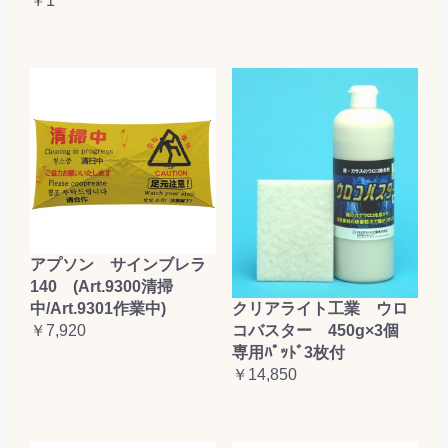
￥1
アプソン サインブレラ
140 (Art.9300清掃
クリアライト工業 ウロ
中/Art.9301作業中)
コバスター 450g×3個
￥7,920
専用ﾊﾟｯﾄﾞ3枚付
￥14,850