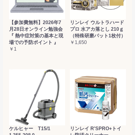
【参加費無料】2026年7
リンレイ ウルトラハード
月28日オンライン勉強会
プロ 水アカ落とし 210ｇ
『 熱中症対策の基本と現
（特殊研磨パット1枚付）
場での予防ポイント 』
￥1,650
￥1
ケルヒャー T15/1
リンレイ R'SPRO+トイ