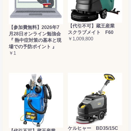
【代引不可】蔵王産業
【参加費無料】2026年7
スクラブメイト F60
月28日オンライン勉強会
￥1,009,800
『 熱中症対策の基本と現
場での予防ポイント 』
￥1
ケルヒャー BD35/15C
【代引不可】蔵王産業