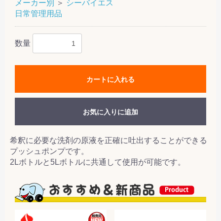
メーカー別
＞
シーバイエス
日常管理用品
数量
カートに入れる
お気に入りに追加
希釈に必要な洗剤の原液を正確に吐出することができる
プッシュポンプです。
2Lボトルと5Lボトルに共通して使用が可能です。