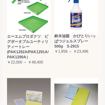
鈴木油脂 かびとりいっ
エーエムプロダクツ ピ
ぱつジェルスプレー
グポータブルユーティリ
500g S-2915
ティートレー
￥1,958 ～ ￥23,496
(PAK1292A/PAK1291A/
PAK1290A）
￥22,000 ～ ￥48,400