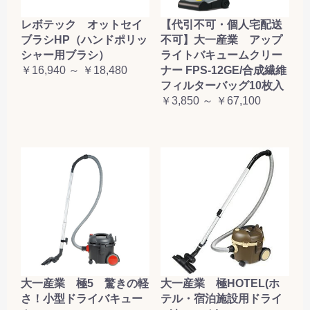
レボテック オットセイ
【代引不可・個人宅配送
ブラシHP（ハンドポリッ
不可】大一産業 アップ
シャー用ブラシ）
ライトバキュームクリー
￥16,940 ～ ￥18,480
ナー FPS-12GE/合成繊維
フィルターバッグ10枚入
￥3,850 ～ ￥67,100
大一産業 極5 驚きの軽
大一産業 極HOTEL(ホ
さ！小型ドライバキュー
テル・宿泊施設用ドライ