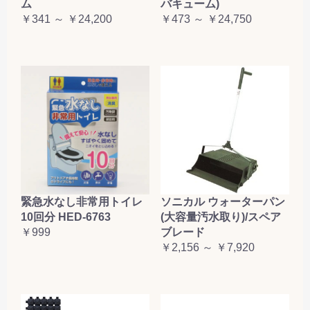
ム
バキューム)
￥341 ～ ￥24,200
￥473 ～ ￥24,750
緊急水なし非常用トイレ
ソニカル ウォーターパン
10回分 HED-6763
(大容量汚水取り)/スペア
￥999
ブレード
￥2,156 ～ ￥7,920