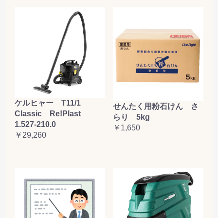
ケルヒャー T11/1
せんたく用粉石けん さ
Classic Re!Plast
らり 5kg
1.527-210.0
￥1,650
￥29,260