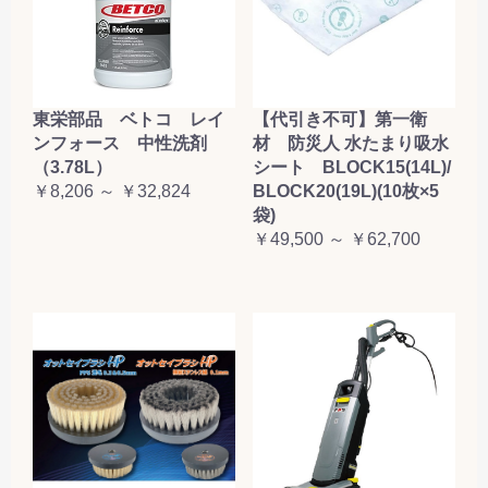
東栄部品 ベトコ レイ
【代引き不可】第一衛
ンフォース 中性洗剤
材 防災人 水たまり吸水
（3.78L）
シート BLOCK15(14L)/
￥8,206 ～ ￥32,824
BLOCK20(19L)(10枚×5
袋)
￥49,500 ～ ￥62,700