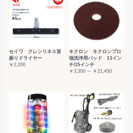
セイワ クレンリネス首
キクロン キクロンプロ
振りドライヤー
強洗浄用パッド 13イン
￥2,200
チ/15インチ
￥3,300 ～ ￥21,450