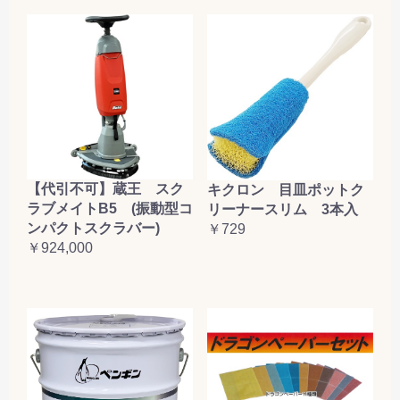
【代引不可】蔵王 スク
キクロン 目皿ポットク
ラブメイトB5 (振動型コ
リーナースリム 3本入
ンパクトスクラバー)
￥729
￥924,000