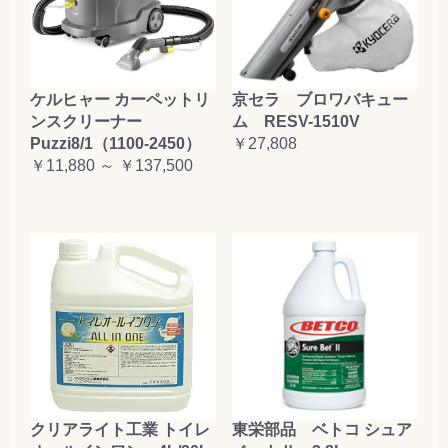
ケルヒャー カーペットリ
京セラ ブロワバキュー
ンスクリーナー
ム RESV-1510V
Puzzi8/1（1100-2450）
￥27,808
￥11,880 ～ ￥137,500
クリアライト工業 トイレ
東栄部品 ベトコ シュア