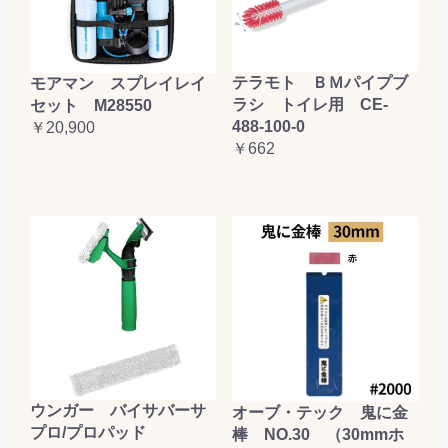
テラモト ＢＭパイプブ
モアマン スプレイレイ
ラシ トイレ用 CE-
セット M28550
488-100-0
￥20,900
￥662
ウンガー バイサバーサ
オーブ・テック 鬼に金
プロ/プロパッド
棒 NO.30 （30mmホ