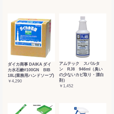
アムテック スパルタ
ダイカ商事 DAIKA ダイ
ン RJ8 946ml（臭い
カ水石鹸#100GN BIB
の少ないカビ取り・漂白
18L(業務用ハンドソープ)
剤）
￥4,290
￥1,452