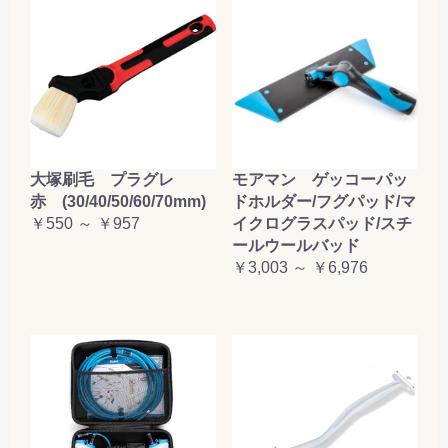
大塚刷毛 プラグレ
モアマン ゲッコーパッ
赤 (30/40/50/60/70mm)
ドホルダー/フグパッド/マ
￥550 ～ ￥957
イクログラスパッド/スチ
ールウールバッド
￥3,003 ～ ￥6,976