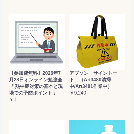
【参加費無料】2026年7
アプソン サイントー
月28日オンライン勉強会
ト （Art3480清掃
『 熱中症対策の基本と現
中/Art3481作業中）
場での予防ポイント 』
￥9,240
￥1