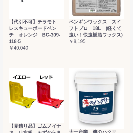
【代引不可】テラモト
ペンギンワックス スイ
レスキューボードベン
フトプロ 18L (軽くて
チ オレンジ BC-309-
速い！快速樹脂ワックス)
118-5
￥8,195
￥40,040
【見積り品】ゴムノイナ
大一産業 俺のハクリ
キ 止水板 みずからま