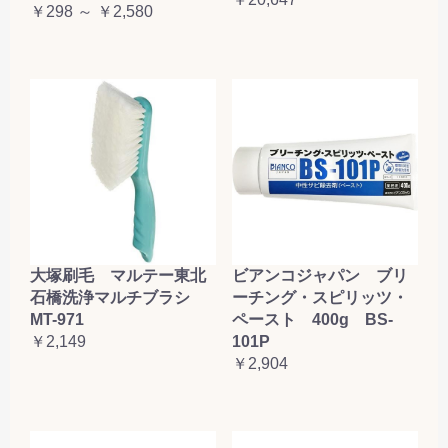
￥298 ～ ￥2,580
大塚刷毛 マルテー東北
ビアンコジャパン ブリ
石橋洗浄マルチブラシ
ーチング・スピリッツ・
MT-971
ペースト 400g BS-
￥2,149
101P
￥2,904