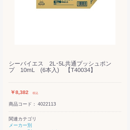
シーバイエス 2L･5L共通プッシュポン
プ 10mL (6本入) 【T40034】
￥8,382
税込
商品コード：
4022113
関連カテゴリ
メーカー別