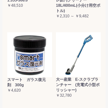
1.355-308.0
レ防汚クリーナー
￥48,510
18L/400mL(小分け用空ボ
トル)
￥2,310 ～ ￥9,482
大一産業 E-スクラブラ
スマート ガラス復元
ンチャー (充電式小型ポ
剤 300g
リッシャー)
￥4,620
￥32,780