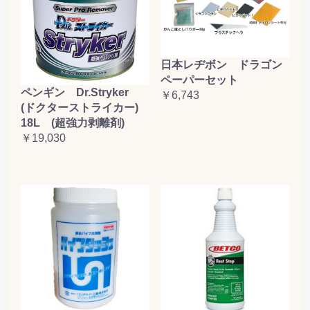
日本レヂボン ドラゴン
ペーパーセット
ペンギン Dr.Stryker
￥6,743
(ドクターストライカー)
18L (超強力剥離剤)
￥19,030