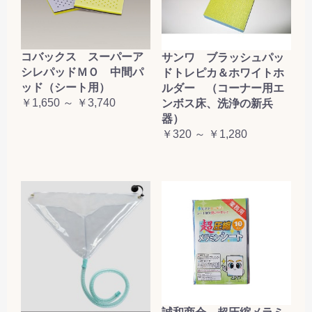
コバックス スーパーア
サンワ ブラッシュパッ
シレパッドＭＯ 中間パ
ドトレピカ＆ホワイトホ
ッド（シート用）
ルダー （コーナー用エ
￥1,650 ～ ￥3,740
ンボス床、洗浄の新兵
器）
￥320 ～ ￥1,280