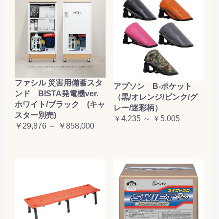
お買い物を続ける
カートへ進む
ファシル 災害用備蓄スタ
アプソン B-ポケット
ンド BISTA発電機ver.
（黒/オレンジ/ピンク/グ
ホワイト/ブラック (キャ
レー/迷彩柄）
スター別売)
￥4,235 ～ ￥5,005
￥29,876 ～ ￥858,000