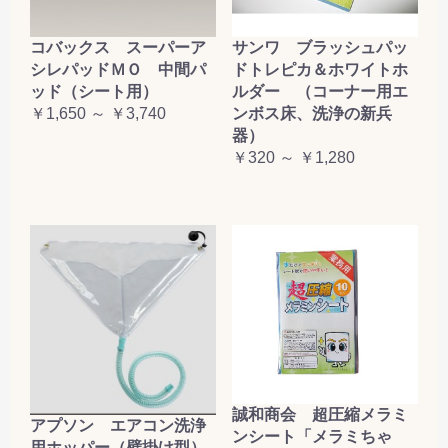
コバックス スーパーア
サンワ ブラッシュパッ
シレパッドＭＯ 中間パ
ドトレピカ＆ホワイトホ
ッド（シート用）
ルダー （コーナー用エ
￥1,650 ～ ￥3,740
ンボス床、洗浄の新兵
器）
￥320 ～ ￥1,280
誠和商会 超圧縮メラミ
アプソン エアコン洗浄
ンシート「メラミちゃ
用ホッパー（壁掛け型）