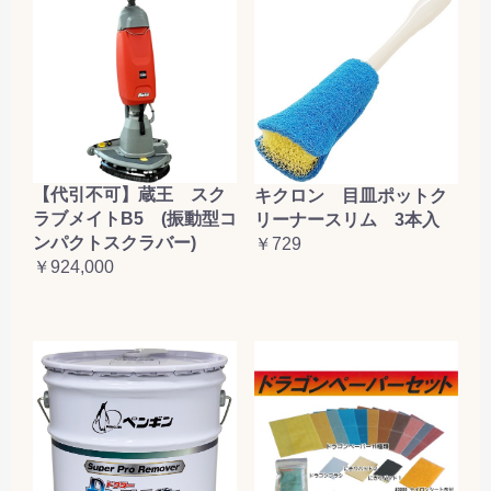
【代引不可】蔵王 スク
キクロン 目皿ポットク
ラブメイトB5 (振動型コ
リーナースリム 3本入
ンパクトスクラバー)
￥729
￥924,000