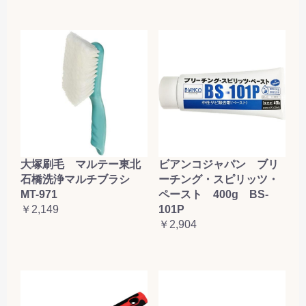
大塚刷毛 マルテー東北
ビアンコジャパン ブリ
石橋洗浄マルチブラシ
ーチング・スピリッツ・
MT-971
ペースト 400g BS-
￥2,149
101P
￥2,904