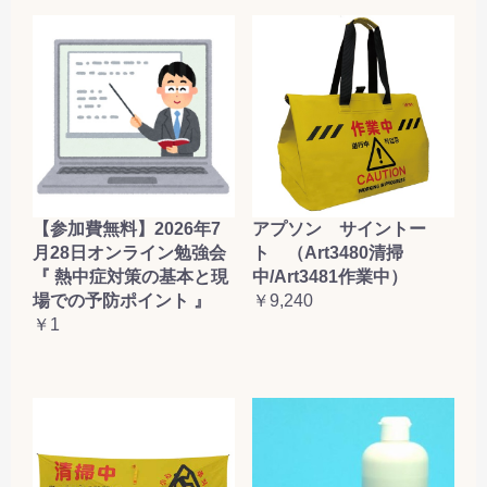
【参加費無料】2026年7
アプソン サイントー
月28日オンライン勉強会
ト （Art3480清掃
『 熱中症対策の基本と現
中/Art3481作業中）
場での予防ポイント 』
￥9,240
￥1