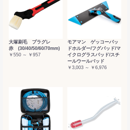
大塚刷毛 プラグレ
モアマン ゲッコーパッ
赤 (30/40/50/60/70mm)
ドホルダー/フグパッド/マ
￥550 ～ ￥957
イクログラスパッド/スチ
ールウールバッド
￥3,003 ～ ￥6,976