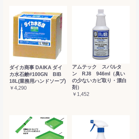
アムテック スパルタ
ダイカ商事 DAIKA ダイ
ン RJ8 946ml（臭い
カ水石鹸#100GN BIB
の少ないカビ取り・漂白
18L(業務用ハンドソープ)
剤）
￥4,290
￥1,452