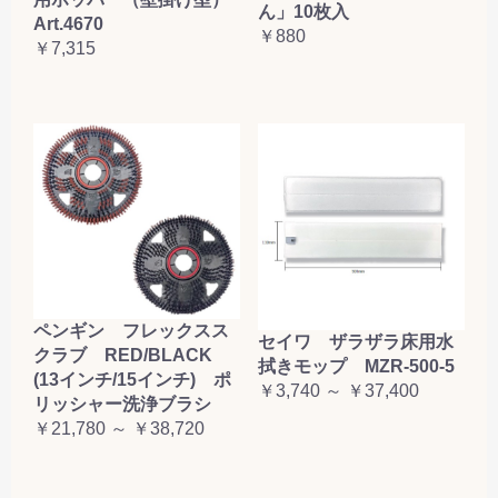
ん」10枚入
Art.4670
￥880
￥7,315
ペンギン フレックスス
セイワ ザラザラ床用水
クラブ RED/BLACK
拭きモップ MZR-500-5
(13インチ/15インチ) ポ
￥3,740 ～ ￥37,400
リッシャー洗浄ブラシ
￥21,780 ～ ￥38,720