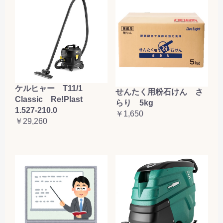
ケルヒャー T11/1
せんたく用粉石けん さ
Classic Re!Plast
らり 5kg
1.527-210.0
￥1,650
￥29,260