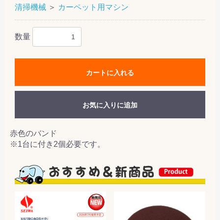
清掃機械
＞
カーペット用マシン
数量
カートに入れる
お気に入りに追加
赤色のバンド
※1台に付き2個必要です。