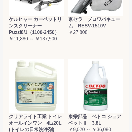
ケルヒャー カーペットリ
京セラ ブロワバキュー
ンスクリーナー
ム RESV-1510V
Puzzi8/1（1100-2450）
￥27,808
￥11,880 ～ ￥137,500
クリアライト工業 トイレ
東栄部品 ベトコ シュア
オールインワン 4L/20L
ベットⅡ 3.8L
(トイレの日常洗浄剤)
￥9,020 ～ ￥36,080