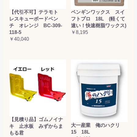
【代引不可】テラモト
ペンギンワックス スイ
レスキューボードベン
フトプロ 18L (軽くて
チ オレンジ BC-309-
速い！快速樹脂ワックス)
118-5
￥8,195
￥40,040
【見積り品】ゴムノイナ
大一産業 俺のハクリ
キ 止水板 みずからま
15 18L
もる君