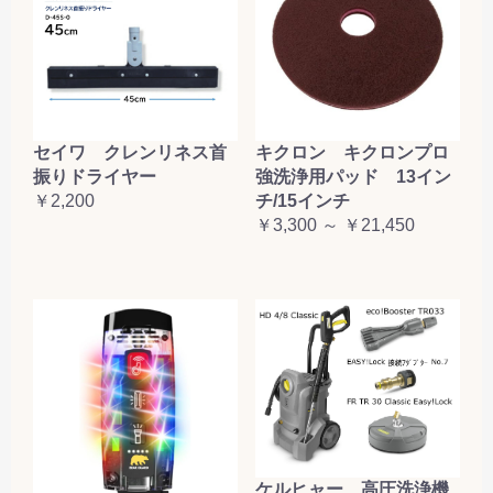
セイワ クレンリネス首
キクロン キクロンプロ
振りドライヤー
強洗浄用パッド 13イン
￥2,200
チ/15インチ
￥3,300 ～ ￥21,450
ケルヒャー 高圧洗浄機