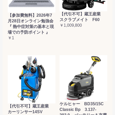
【代引不可】蔵王産業
【参加費無料】2026年7
スクラブメイト F60
月28日オンライン勉強会
￥1,009,800
『 熱中症対策の基本と現
場での予防ポイント 』
￥1
ケルヒャー BD35/15C
【代引不可】蔵王産業
Classic Bp 3.137-
カーリンサー14SV