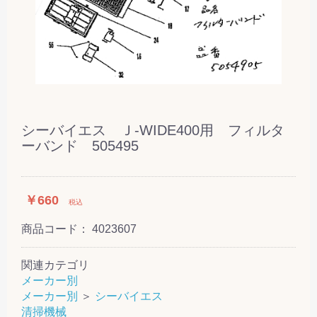
シーバイエス Ｊ-WIDE400用 フィルタ
ーバンド 505495
￥660
税込
商品コード：
4023607
関連カテゴリ
メーカー別
メーカー別
＞
シーバイエス
清掃機械