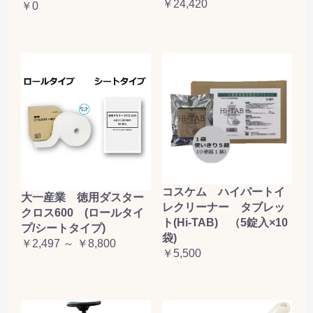
￥24,420
￥0
コスケム ハイパートイ
大一産業 徳用ダスター
レクリーナー タブレッ
クロス600 (ロールタイ
ト(Hi-TAB) （5錠入×10
プ/シートタイプ)
袋)
￥2,497 ～ ￥8,800
￥5,500