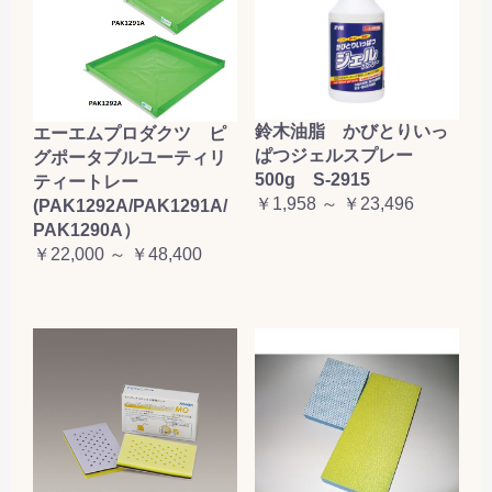
鈴木油脂 かびとりいっ
エーエムプロダクツ ピ
ぱつジェルスプレー
グポータブルユーティリ
500g S-2915
ティートレー
￥1,958 ～ ￥23,496
(PAK1292A/PAK1291A/
PAK1290A）
￥22,000 ～ ￥48,400