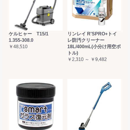
ケルヒャー T15/1
リンレイ R'SPRO+トイ
1.355-308.0
レ防汚クリーナー
￥48,510
18L/400mL(小分け用空ボ
トル)
￥2,310 ～ ￥9,482