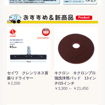
🔍➕ 拡大
セイワ クレンリネス首
キクロン キクロンプロ
振りドライヤー
強洗浄用パッド 13イン
￥2,200
チ/15インチ
￥3,300 ～ ￥21,450