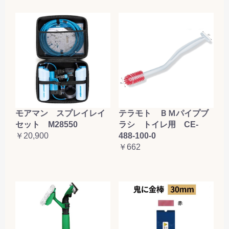
テラモト ＢＭパイプブ
モアマン スプレイレイ
ラシ トイレ用 CE-
セット M28550
488-100-0
￥20,900
￥662