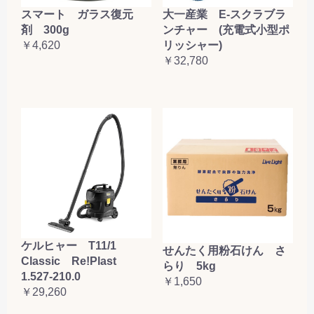
大一産業 E-スクラブラ
スマート ガラス復元
ンチャー (充電式小型ポ
剤 300g
リッシャー)
￥4,620
￥32,780
ケルヒャー T11/1
せんたく用粉石けん さ
Classic Re!Plast
らり 5kg
1.527-210.0
￥1,650
￥29,260