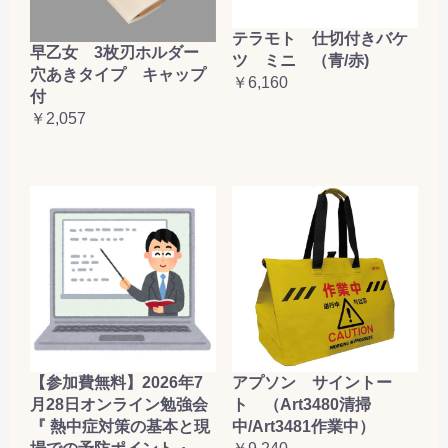
テラモト 仕切付きバケ
早乙女 3枚刃ホルダー
ツ ミニ （青/赤)
穴あきタイプ キャップ
￥6,160
付
￥2,057
【参加費無料】2026年7
アプソン サイントー
月28日オンライン勉強会
ト （Art3480清掃
『 熱中症対策の基本と現
中/Art3481作業中）