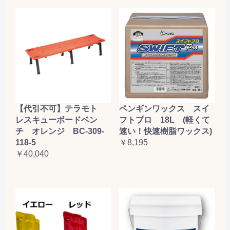
【代引不可】テラモト
ペンギンワックス スイ
レスキューボードベン
フトプロ 18L (軽くて
チ オレンジ BC-309-
速い！快速樹脂ワックス)
118-5
￥8,195
￥40,040