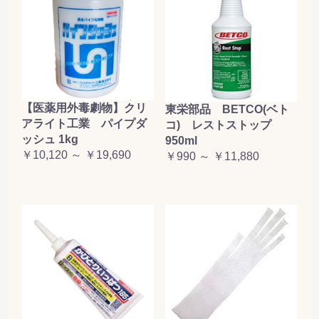
【医薬用外毒劇物】クリ
東栄部品 BETCO(ベト
アライト工業 パイプダ
コ) レストストップ
ッシュ 1kg
950ml
￥10,120 ～ ￥19,690
￥990 ～ ￥11,880