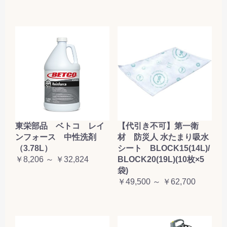
東栄部品 ベトコ レイ
【代引き不可】第一衛
ンフォース 中性洗剤
材 防災人 水たまり吸水
（3.78L）
シート BLOCK15(14L)/
￥8,206 ～ ￥32,824
BLOCK20(19L)(10枚×5
袋)
￥49,500 ～ ￥62,700