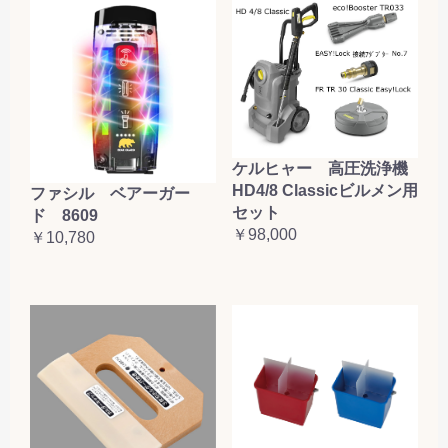
ケルヒャー 高圧洗浄機
HD4/8 Classicビルメン用
ファシル ベアーガー
セット
ド 8609
￥98,000
￥10,780