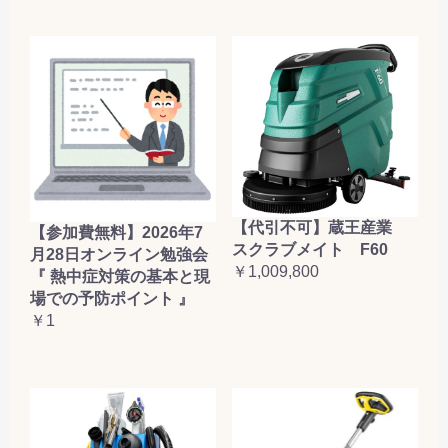
【代引不可】蔵王産業
【参加費無料】2026年7
スクラブメイト F60
月28日オンライン勉強会
￥1,009,800
『 熱中症対策の基本と現
場での予防ポイント 』
￥1