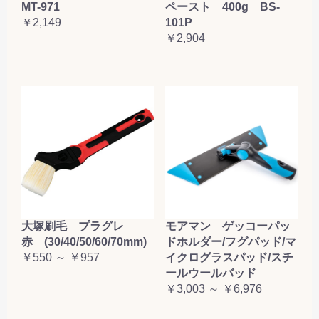
MT-971
ペースト 400g BS-
￥2,149
101P
￥2,904
大塚刷毛 プラグレ
モアマン ゲッコーパッ
赤 (30/40/50/60/70mm)
ドホルダー/フグパッド/マ
￥550 ～ ￥957
イクログラスパッド/スチ
ールウールバッド
￥3,003 ～ ￥6,976