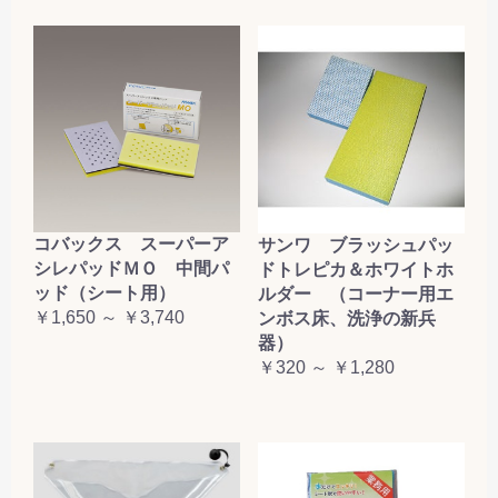
コバックス スーパーア
サンワ ブラッシュパッ
シレパッドＭＯ 中間パ
ドトレピカ＆ホワイトホ
ッド（シート用）
ルダー （コーナー用エ
￥1,650 ～ ￥3,740
ンボス床、洗浄の新兵
器）
￥320 ～ ￥1,280