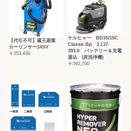
ケルヒャー BD35/15C
【代引不可】蔵王産業
Classic Bp 3.137-
カーリンサー14SV
393.0 バッテリー＆充電
￥353,430
器込 (床洗浄機)
￥392,700