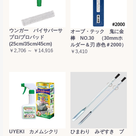
ウンガー バイサバーサ
オーブ・テック 鬼に金
プロ/プロパッド
棒 NO.30 （30mmホ
(25cm/35cm/45cm)
ルダー＆刃 赤色＃2000）
￥2,706 ～ ￥14,916
￥3,410
UYEKI カメムシクリ
ひまわり みぞすき ブ