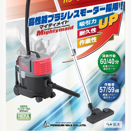
🔍➕ 拡大