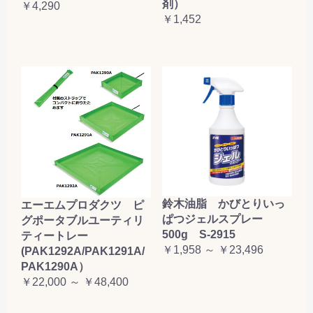
剤）
￥4,290
￥1,452
鈴木油脂 かびとりいっ
エーエムプロダクツ ピ
ぱつジェルスプレー
グポータブルユーティリ
500g S-2915
ティートレー
￥1,958 ～ ￥23,496
(PAK1292A/PAK1291A/
PAK1290A）
￥22,000 ～ ￥48,400