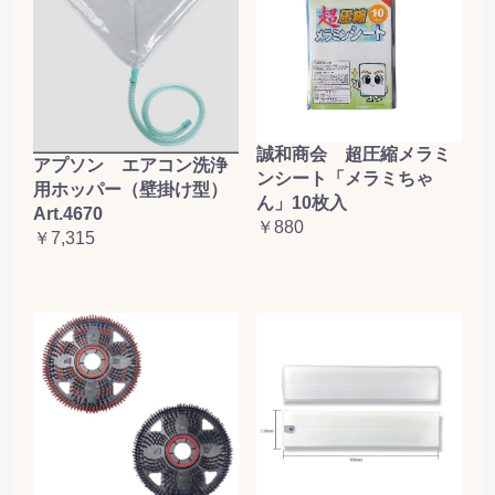
誠和商会 超圧縮メラミ
アプソン エアコン洗浄
ンシート「メラミちゃ
用ホッパー（壁掛け型）
ん」10枚入
Art.4670
￥880
￥7,315