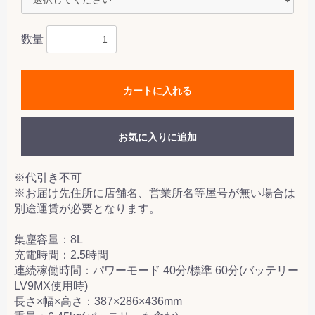
数量
カートに入れる
お気に入りに追加
※代引き不可
※お届け先住所に店舗名、営業所名等屋号が無い場合は
別途運賃が必要となります。
集塵容量：8L
充電時間：2.5時間
連続稼働時間：パワーモード 40分/標準 60分(バッテリー
LV9MX使用時)
長さ×幅×高さ：387×286×436mm