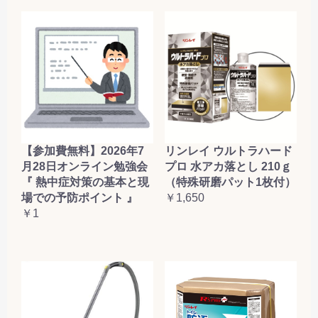
【参加費無料】2026年7
リンレイ ウルトラハード
月28日オンライン勉強会
プロ 水アカ落とし 210ｇ
『 熱中症対策の基本と現
（特殊研磨パット1枚付）
場での予防ポイント 』
￥1,650
￥1