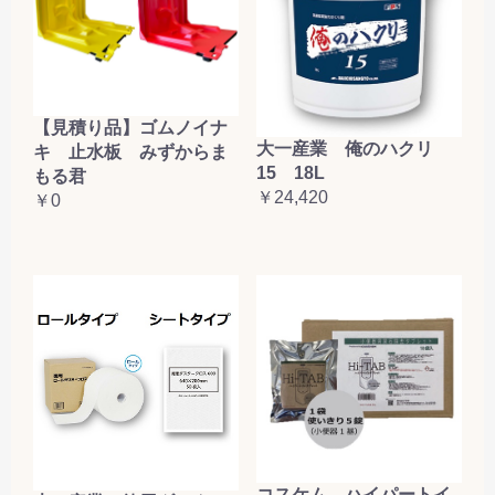
【見積り品】ゴムノイナ
大一産業 俺のハクリ
キ 止水板 みずからま
15 18L
もる君
￥24,420
￥0
コスケム ハイパートイ