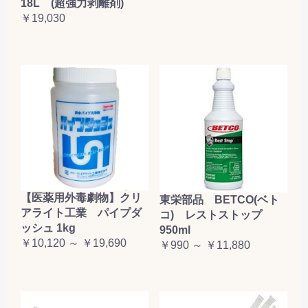
18L (超強力剥離剤)
￥19,030
【医薬用外毒劇物】クリ
東栄部品 BETCO(ベト
アライト工業 パイプダ
コ) レストストップ
ッシュ 1kg
950ml
￥10,120 ～ ￥19,690
￥990 ～ ￥11,880