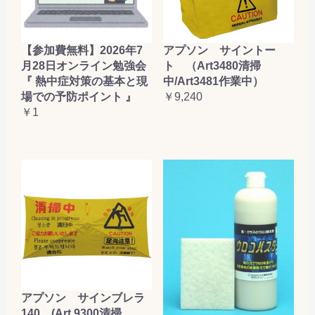
【参加費無料】2026年7
アプソン サイントー
月28日オンライン勉強会
ト （Art3480清掃
『 熱中症対策の基本と現
中/Art3481作業中）
場での予防ポイント 』
￥9,240
￥1
アプソン サインブレラ
140 (Art.9300清掃