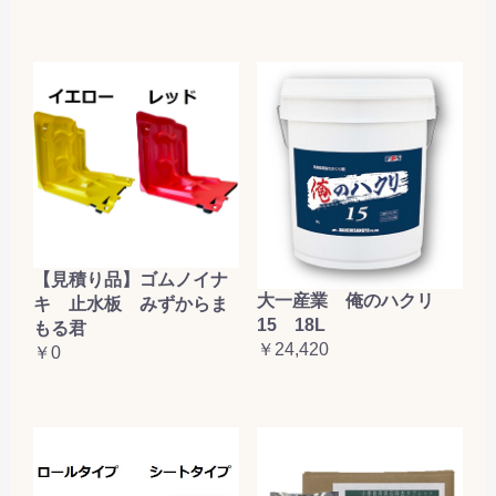
【見積り品】ゴムノイナ
大一産業 俺のハクリ
キ 止水板 みずからま
15 18L
もる君
￥24,420
￥0