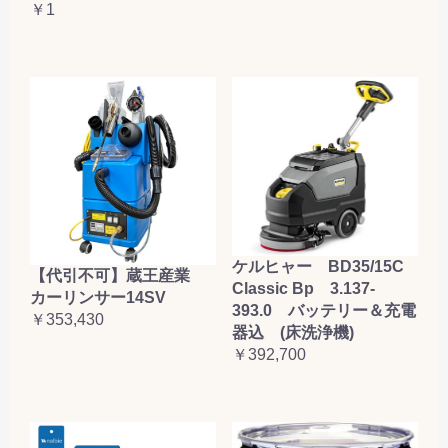
￥1
ケルヒャー BD35/15C
【代引不可】蔵王産業
Classic Bp 3.137-
カーリンサー14SV
393.0 バッテリー＆充電
￥353,430
器込 (床洗浄機)
￥392,700