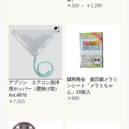
￥320 ～ ￥1,280
誠和商会 超圧縮メラミ
アプソン エアコン洗浄
ンシート「メラミちゃ
用ホッパー（壁掛け型）
ん」10枚入
Art.4670
￥880
￥7,315