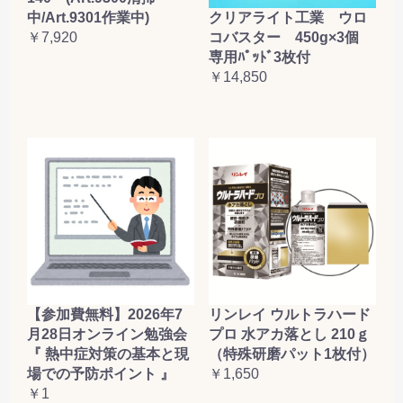
クリアライト工業 ウロ
中/Art.9301作業中)
コバスター 450g×3個
￥7,920
専用ﾊﾟｯﾄﾞ3枚付
￥14,850
【参加費無料】2026年7
リンレイ ウルトラハード
月28日オンライン勉強会
プロ 水アカ落とし 210ｇ
『 熱中症対策の基本と現
（特殊研磨パット1枚付）
場での予防ポイント 』
￥1,650
￥1