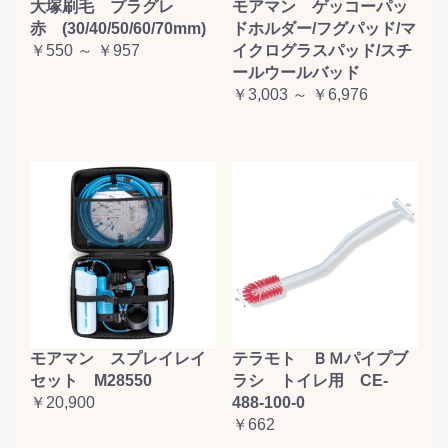
大塚刷毛 プラグレ
モアマン ゲッコーパッ
赤 (30/40/50/60/70mm)
ドホルダー/フグパッド/マ
￥550 ～ ￥957
イクログラスパッド/スチ
ールウールバッド
￥3,003 ～ ￥6,976
テラモト ＢＭパイプブ
モアマン スプレイレイ
ラシ トイレ用 CE-
セット M28550
488-100-0
￥20,900
￥662