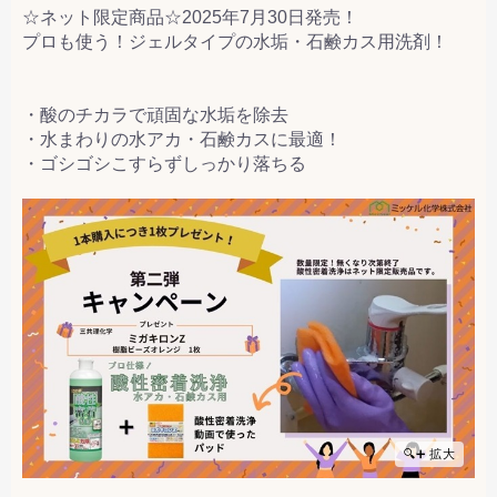
☆ネット限定商品☆2025年7月30日発売！
プロも使う！ジェルタイプの水垢・石鹸カス用洗剤！
・酸のチカラで頑固な水垢を除去
・水まわりの水アカ・石鹸カスに最適！
・ゴシゴシこすらずしっかり落ちる
🔍➕ 拡大