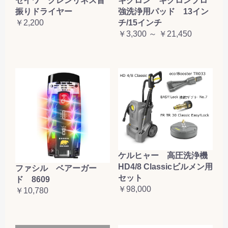
セイワ クレンリネス首
キクロン キクロンプロ
振りドライヤー
強洗浄用パッド 13イン
￥2,200
チ/15インチ
￥3,300 ～ ￥21,450
ケルヒャー 高圧洗浄機
HD4/8 Classicビルメン用
ファシル ベアーガー
セット
ド 8609
￥98,000
￥10,780