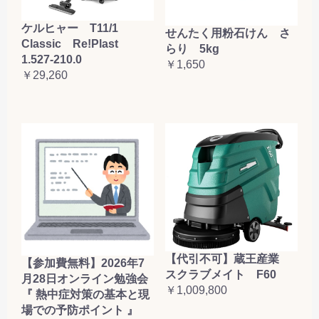
ケルヒャー T11/1
せんたく用粉石けん さ
Classic Re!Plast
らり 5kg
1.527-210.0
￥1,650
￥29,260
【代引不可】蔵王産業
【参加費無料】2026年7
スクラブメイト F60
月28日オンライン勉強会
￥1,009,800
『 熱中症対策の基本と現
場での予防ポイント 』