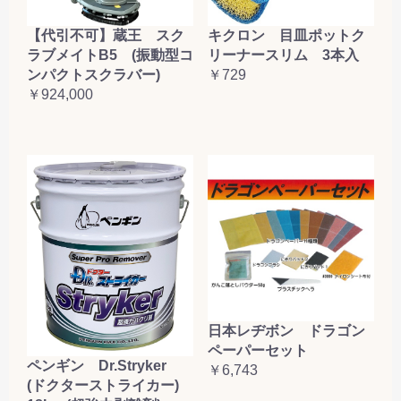
【代引不可】蔵王 スク
キクロン 目皿ポットク
ラブメイトB5 (振動型コ
リーナースリム 3本入
ンパクトスクラバー)
￥729
￥924,000
日本レヂボン ドラゴン
ペーパーセット
ペンギン Dr.Stryker
￥6,743
(ドクターストライカー)