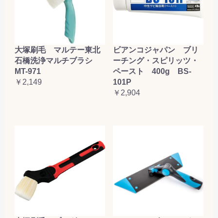
大塚刷毛 マルテー東北
ビアンコジャパン ブリ
石橋洗浄マルチブラシ
ーチング・スピリッツ・
MT-971
ペースト 400g BS-
￥2,149
101P
￥2,904