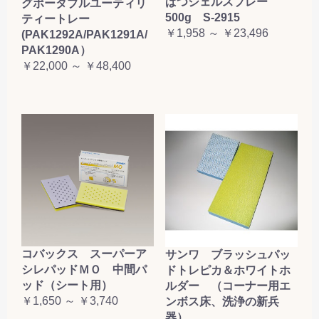
ぱつジェルスプレー
グポータブルユーティリ
500g S-2915
ティートレー
￥1,958 ～ ￥23,496
(PAK1292A/PAK1291A/
PAK1290A）
￥22,000 ～ ￥48,400
コバックス スーパーア
サンワ ブラッシュパッ
シレパッドＭＯ 中間パ
ドトレピカ＆ホワイトホ
ッド（シート用）
ルダー （コーナー用エ
￥1,650 ～ ￥3,740
ンボス床、洗浄の新兵
器）