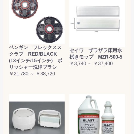
ペンギン フレックスス
セイワ ザラザラ床用水
クラブ RED/BLACK
拭きモップ MZR-500-5
(13インチ/15インチ) ポ
￥3,740 ～ ￥37,400
リッシャー洗浄ブラシ
￥21,780 ～ ￥38,720