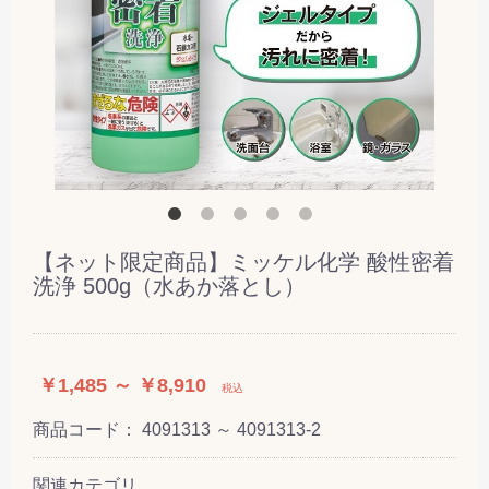
【ネット限定商品】ミッケル化学 酸性密着
洗浄 500g（水あか落とし）
￥1,485 ～ ￥8,910
税込
商品コード：
4091313 ～ 4091313-2
関連カテゴリ