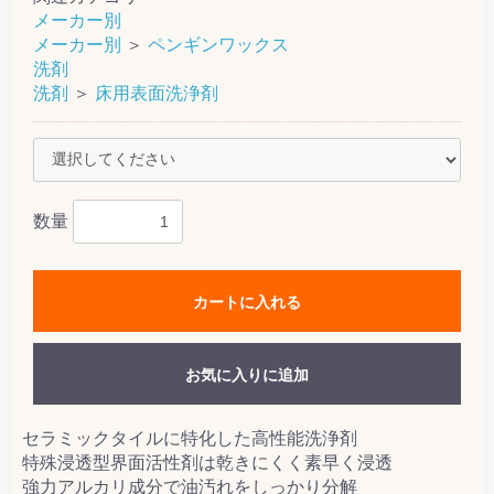
メーカー別
メーカー別
＞
ペンギンワックス
洗剤
洗剤
＞
床用表面洗浄剤
数量
カートに入れる
お気に入りに追加
セラミックタイルに特化した高性能洗浄剤
特殊浸透型界面活性剤は乾きにくく素早く浸透
強力アルカリ成分で油汚れをしっかり分解