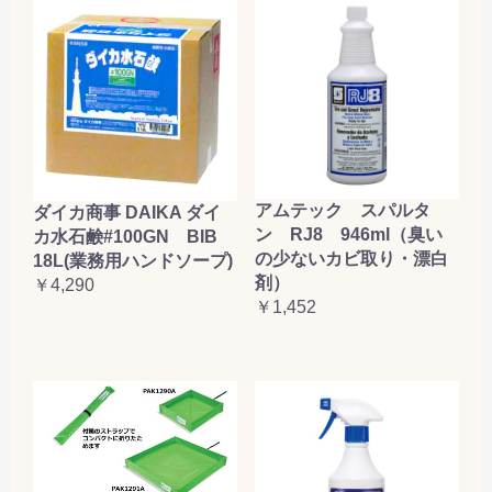
アムテック スパルタ
ダイカ商事 DAIKA ダイ
ン RJ8 946ml（臭い
カ水石鹸#100GN BIB
の少ないカビ取り・漂白
18L(業務用ハンドソープ)
剤）
￥4,290
￥1,452