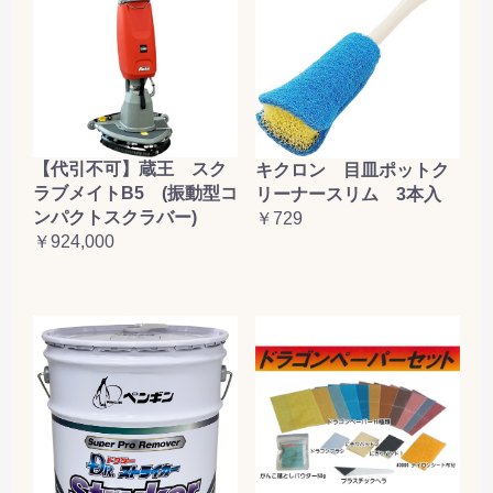
【代引不可】蔵王 スク
キクロン 目皿ポットク
ラブメイトB5 (振動型コ
リーナースリム 3本入
ンパクトスクラバー)
￥729
￥924,000