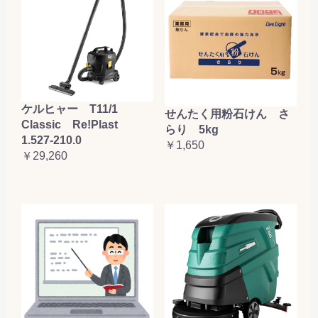
ケルヒャー T11/1
せんたく用粉石けん さ
Classic Re!Plast
らり 5kg
1.527-210.0
￥1,650
￥29,260