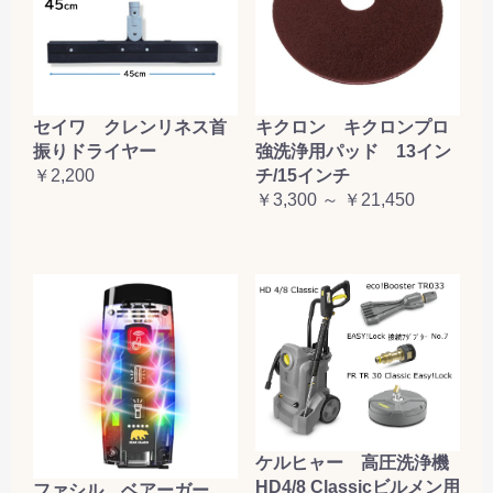
セイワ クレンリネス首
キクロン キクロンプロ
振りドライヤー
強洗浄用パッド 13イン
￥2,200
チ/15インチ
￥3,300 ～ ￥21,450
ケルヒャー 高圧洗浄機
HD4/8 Classicビルメン用
ファシル ベアーガー