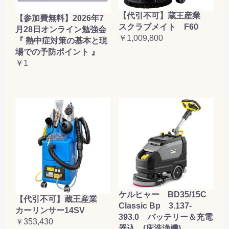
【代引不可】蔵王産業
【参加費無料】2026年7
スクラブメイト F60
月28日オンライン勉強会
￥1,009,800
『 熱中症対策の基本と現
場での予防ポイント 』
￥1
ケルヒャー BD35/15C
【代引不可】蔵王産業
Classic Bp 3.137-
カーリンサー14SV
393.0 バッテリー＆充電
￥353,430
器込 (床洗浄機)