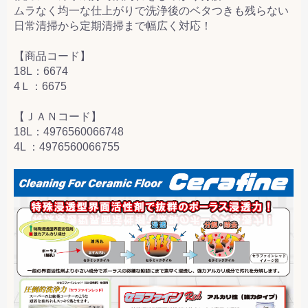
ムラなく均一な仕上がりで洗浄後のベタつきも残らない
日常清掃から定期清掃まで幅広く対応！
【商品コード】
18L：6674
4Ｌ：6675
【ＪＡＮコード】
18L：4976560066748
4L ：4976560066755