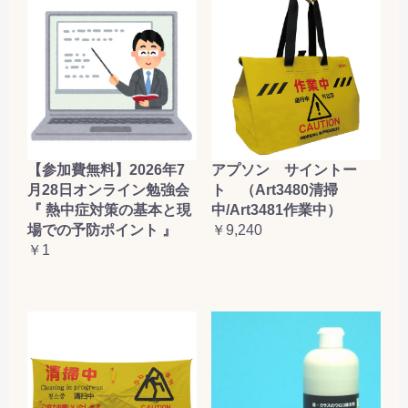
【参加費無料】2026年7
アプソン サイントー
月28日オンライン勉強会
ト （Art3480清掃
『 熱中症対策の基本と現
中/Art3481作業中）
場での予防ポイント 』
￥9,240
￥1