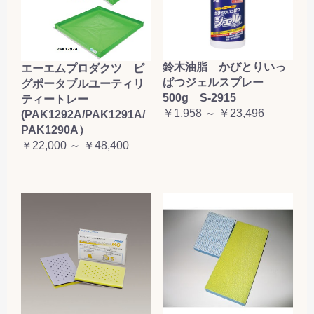
鈴木油脂 かびとりいっ
エーエムプロダクツ ピ
ぱつジェルスプレー
グポータブルユーティリ
500g S-2915
ティートレー
￥1,958 ～ ￥23,496
(PAK1292A/PAK1291A/
PAK1290A）
￥22,000 ～ ￥48,400