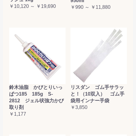
950ml
￥10,120 ～ ￥19,690
￥990 ～ ￥11,880
鈴木油脂 かびとりいっ
リスダン ゴム手サラッ
ぱつ185 185g S-
と！（10双入） ゴム手
2812 ジェル状強力かび
袋用インナー手袋
取り剤
￥3,850
￥1,177