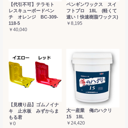
【代引不可】テラモト
ペンギンワックス スイ
レスキューボードベン
フトプロ 18L (軽くて
チ オレンジ BC-309-
速い！快速樹脂ワックス)
118-5
￥8,195
￥40,040
【見積り品】ゴムノイナ
大一産業 俺のハクリ
キ 止水板 みずからま
15 18L
もる君
￥24,420
￥0