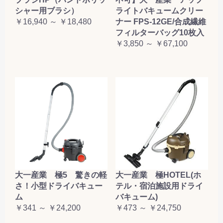
シャー用ブラシ）
ライトバキュームクリー
￥16,940 ～ ￥18,480
ナー FPS-12GE/合成繊維
フィルターバッグ10枚入
￥3,850 ～ ￥67,100
大一産業 極5 驚きの軽
大一産業 極HOTEL(ホ
さ！小型ドライバキュー
テル・宿泊施設用ドライ
ム
バキューム)
￥341 ～ ￥24,200
￥473 ～ ￥24,750