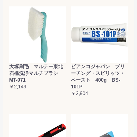
大塚刷毛 マルテー東北
ビアンコジャパン ブリ
石橋洗浄マルチブラシ
ーチング・スピリッツ・
MT-971
ペースト 400g BS-
￥2,149
101P
￥2,904