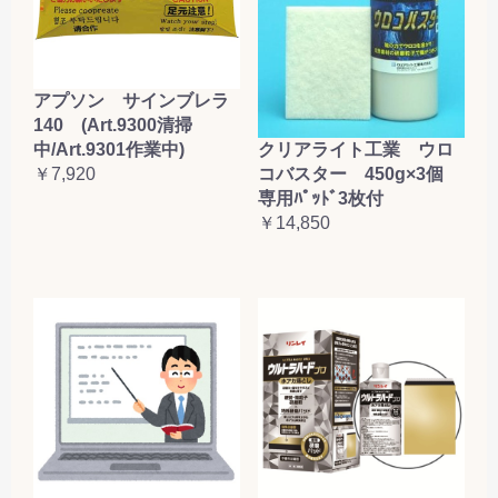
アプソン サインブレラ
140 (Art.9300清掃
クリアライト工業 ウロ
中/Art.9301作業中)
コバスター 450g×3個
￥7,920
専用ﾊﾟｯﾄﾞ3枚付
￥14,850