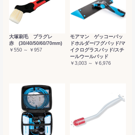
大塚刷毛 プラグレ
モアマン ゲッコーパッ
赤 (30/40/50/60/70mm)
ドホルダー/フグパッド/マ
￥550 ～ ￥957
イクログラスパッド/スチ
ールウールバッド
￥3,003 ～ ￥6,976