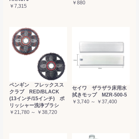
￥880
￥7,315
ペンギン フレックスス
セイワ ザラザラ床用水
クラブ RED/BLACK
拭きモップ MZR-500-5
(13インチ/15インチ) ポ
￥3,740 ～ ￥37,400
リッシャー洗浄ブラシ
￥21,780 ～ ￥38,720