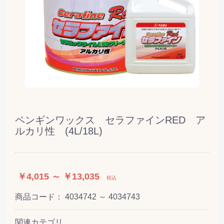
ペンギンワックス セラファインRED ア
ルカリ性 (4L/18L)
￥4,015 ～ ￥13,035
税込
商品コード：
4034742 ～ 4034743
関連カテゴリ