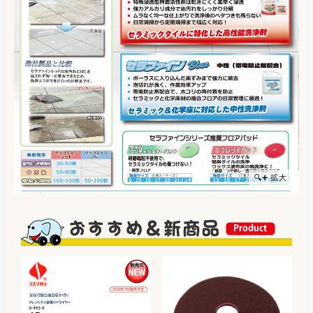
🔍➕ 拡大