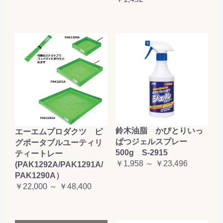
鈴木油脂 かびとりいっ
エーエムプロダクツ ピ
ぱつジェルスプレー
グポータブルユーティリ
500g S-2915
ティートレー
￥1,958 ～ ￥23,496
(PAK1292A/PAK1291A/
PAK1290A）
￥22,000 ～ ￥48,400