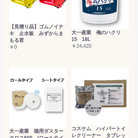
【見積り品】ゴムノイナ
大一産業 俺のハクリ
キ 止水板 みずからま
15 18L
もる君
￥24,420
￥0
コスケム ハイパートイ
大一産業 徳用ダスター
レクリーナー タブレッ
クロス600 (ロールタイ