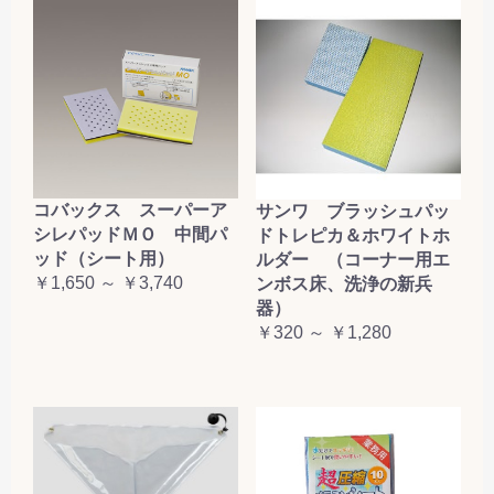
コバックス スーパーア
サンワ ブラッシュパッ
シレパッドＭＯ 中間パ
ドトレピカ＆ホワイトホ
ッド（シート用）
ルダー （コーナー用エ
￥1,650 ～ ￥3,740
ンボス床、洗浄の新兵
器）
￥320 ～ ￥1,280