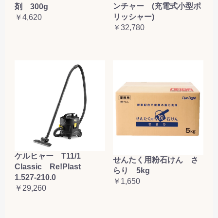
ンチャー (充電式小型ポ
剤 300g
リッシャー)
￥4,620
￥32,780
ケルヒャー T11/1
せんたく用粉石けん さ
Classic Re!Plast
らり 5kg
1.527-210.0
￥1,650
￥29,260