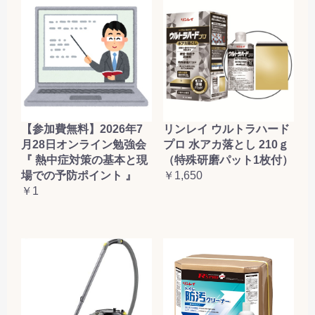
【参加費無料】2026年7
リンレイ ウルトラハード
月28日オンライン勉強会
プロ 水アカ落とし 210ｇ
『 熱中症対策の基本と現
（特殊研磨パット1枚付）
場での予防ポイント 』
￥1,650
￥1