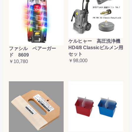
ケルヒャー 高圧洗浄機
HD4/8 Classicビルメン用
ファシル ベアーガー
セット
ド 8609
￥98,000
￥10,780