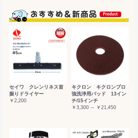
セイワ クレンリネス首
キクロン キクロンプロ
振りドライヤー
強洗浄用パッド 13イン
￥2,200
チ/15インチ
￥3,300 ～ ￥21,450