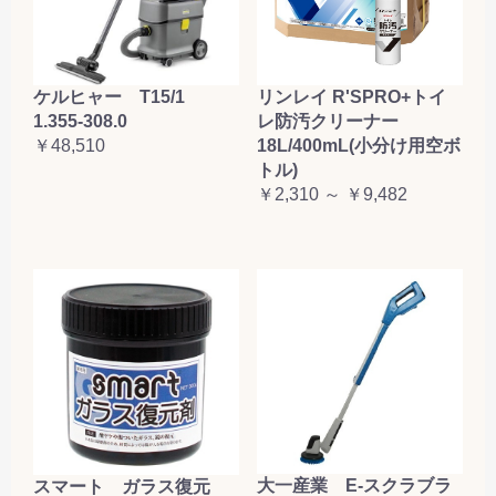
ケルヒャー T15/1
リンレイ R'SPRO+トイ
1.355-308.0
レ防汚クリーナー
￥48,510
18L/400mL(小分け用空ボ
トル)
￥2,310 ～ ￥9,482
大一産業 E-スクラブラ
スマート ガラス復元