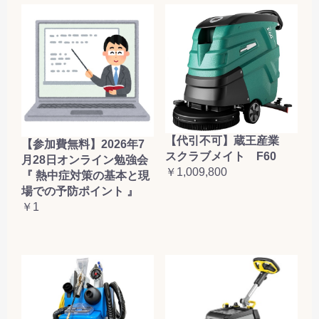
【代引不可】蔵王産業
【参加費無料】2026年7
スクラブメイト F60
月28日オンライン勉強会
￥1,009,800
『 熱中症対策の基本と現
場での予防ポイント 』
￥1