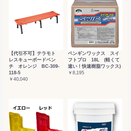
【代引不可】テラモト
ペンギンワックス スイ
レスキューボードベン
フトプロ 18L (軽くて
チ オレンジ BC-309-
速い！快速樹脂ワックス)
118-5
￥8,195
￥40,040