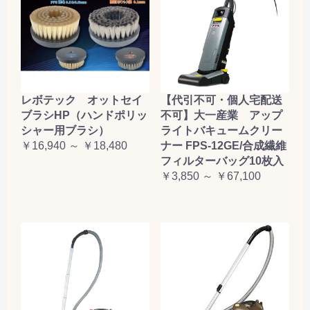
レボテック オットセイ
【代引不可・個人宅配送
ブラシHP（ハンドポリッ
不可】大一産業 アップ
シャー用ブラシ）
ライトバキュームクリー
￥16,940 ～ ￥18,480
ナー FPS-12GE/合成繊維
フィルターバッグ10枚入
￥3,850 ～ ￥67,100