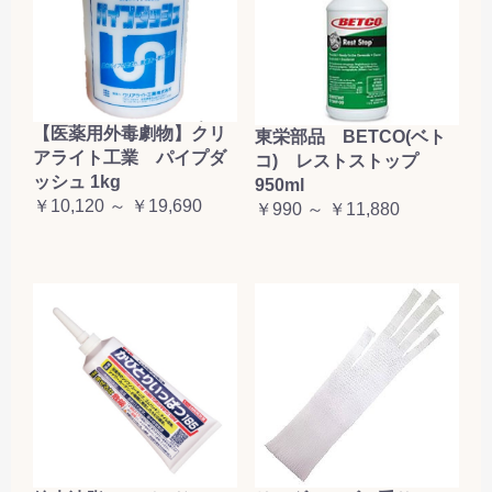
【医薬用外毒劇物】クリ
東栄部品 BETCO(ベト
アライト工業 パイプダ
コ) レストストップ
ッシュ 1kg
950ml
￥10,120 ～ ￥19,690
￥990 ～ ￥11,880