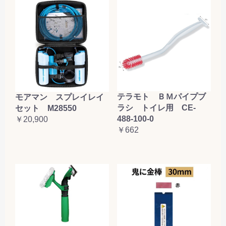
テラモト ＢＭパイプブ
モアマン スプレイレイ
ラシ トイレ用 CE-
セット M28550
488-100-0
￥20,900
￥662