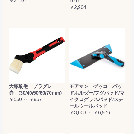
￥2,149
101P
￥2,904
大塚刷毛 プラグレ
モアマン ゲッコーパッ
赤 (30/40/50/60/70mm)
ドホルダー/フグパッド/マ
￥550 ～ ￥957
イクログラスパッド/スチ
ールウールバッド
￥3,003 ～ ￥6,976