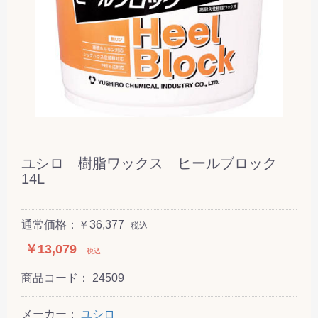
ユシロ 樹脂ワックス ヒールブロック
14L
通常価格：￥36,377
税込
￥13,079
税込
商品コード：
24509
メーカー：
ユシロ