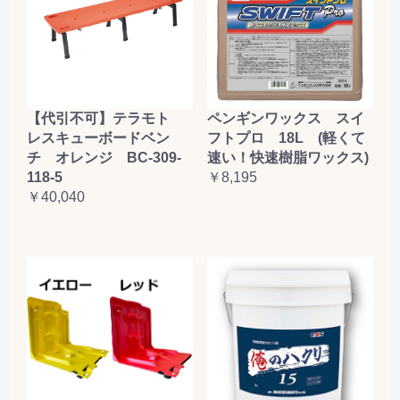
【代引不可】テラモト
ペンギンワックス スイ
レスキューボードベン
フトプロ 18L (軽くて
チ オレンジ BC-309-
速い！快速樹脂ワックス)
118-5
￥8,195
￥40,040