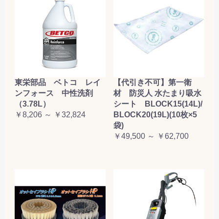
東栄部品 ベトコ レイ
【代引き不可】第一衛
ンフォース 中性洗剤
材 防災人 水たまり吸水
（3.78L）
シート BLOCK15(14L)/
￥8,206 ～ ￥32,824
BLOCK20(19L)(10枚×5
袋)
￥49,500 ～ ￥62,700