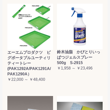
鈴木油脂 かびとりいっ
エーエムプロダクツ ピ
ぱつジェルスプレー
グポータブルユーティリ
500g S-2915
ティートレー
￥1,958 ～ ￥23,496
(PAK1292A/PAK1291A/
PAK1290A）
￥22,000 ～ ￥48,400