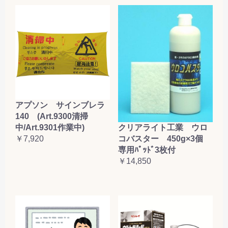
アプソン サインブレラ
140 (Art.9300清掃
クリアライト工業 ウロ
中/Art.9301作業中)
コバスター 450g×3個
￥7,920
専用ﾊﾟｯﾄﾞ3枚付
￥14,850