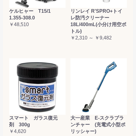
ケルヒャー T15/1
リンレイ R'SPRO+トイ
1.355-308.0
レ防汚クリーナー
￥48,510
18L/400mL(小分け用空ボ
トル)
￥2,310 ～ ￥9,482
大一産業 E-スクラブラ
スマート ガラス復元
ンチャー (充電式小型ポ
剤 300g
リッシャー)
￥4,620