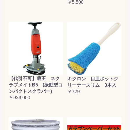
￥5,500
【代引不可】蔵王 スク
キクロン 目皿ポットク
ラブメイトB5 (振動型コ
リーナースリム 3本入
ンパクトスクラバー)
￥729
￥924,000