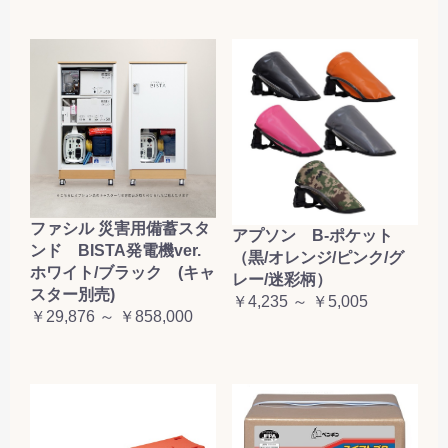
ファシル 災害用備蓄スタ
アプソン B-ポケット
ンド BISTA発電機ver.
（黒/オレンジ/ピンク/グ
ホワイト/ブラック (キャ
レー/迷彩柄）
スター別売)
￥4,235 ～ ￥5,005
￥29,876 ～ ￥858,000