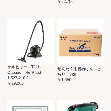
￥32,780
ケルヒャー T11/1
せんたく用粉石けん さ
Classic Re!Plast
らり 5kg
1.527-210.0
￥1,650
￥29,260