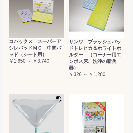
コバックス スーパーア
サンワ ブラッシュパッ
シレパッドＭＯ 中間パ
ドトレピカ＆ホワイトホ
ッド（シート用）
ルダー （コーナー用エ
￥1,650 ～ ￥3,740
ンボス床、洗浄の新兵
器）
￥320 ～ ￥1,280