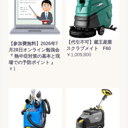
【代引不可】蔵王産業
【参加費無料】2026年7
スクラブメイト F60
月28日オンライン勉強会
￥1,009,800
『 熱中症対策の基本と現
場での予防ポイント 』
￥1