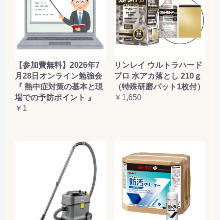
【参加費無料】2026年7
リンレイ ウルトラハード
月28日オンライン勉強会
プロ 水アカ落とし 210ｇ
『 熱中症対策の基本と現
（特殊研磨パット1枚付）
場での予防ポイント 』
￥1,650
￥1