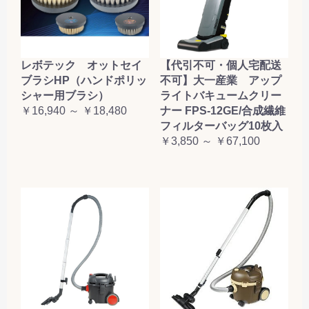
レボテック オットセイ
【代引不可・個人宅配送
ブラシHP（ハンドポリッ
不可】大一産業 アップ
シャー用ブラシ）
ライトバキュームクリー
￥16,940 ～ ￥18,480
ナー FPS-12GE/合成繊維
フィルターバッグ10枚入
￥3,850 ～ ￥67,100