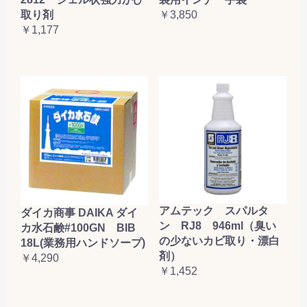
取り剤
￥3,850
￥1,177
アムテック スパルタ
ダイカ商事 DAIKA ダイ
ン RJ8 946ml（臭い
カ水石鹸#100GN BIB
の少ないカビ取り・漂白
18L(業務用ハンドソープ)
剤）
￥4,290
￥1,452