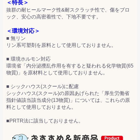
＜特長＞
抜群の耐ヒールマーク性&耐スクラッチ性で、傷をブロ
ック、安心の高密着性で、下地不要です。
＜環境対応＞
■ 無リン
リン系可塑剤を原料として使用しておりません。
■ 環境ホルモン対応
環境省「内分泌攪乱作用を有すると疑われる化学物質(65
物質)」を原材料として使用しておりません。
■ シックハウス(スクール)に配慮
シックハウス(スクール)の原因あげられた「厚生労働省
指針値該当該当成分(13物質)」については、これらの原
料として使用しておりません。
■PRTR法に該当しておりません。