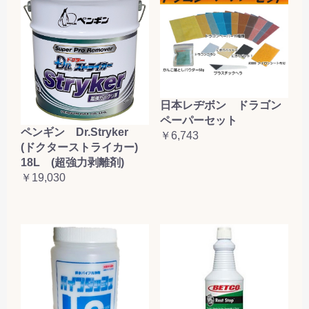
日本レヂボン ドラゴン
ペーパーセット
ペンギン Dr.Stryker
￥6,743
(ドクターストライカー)
18L (超強力剥離剤)
￥19,030