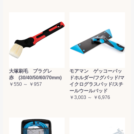
大塚刷毛 プラグレ
モアマン ゲッコーパッ
赤 (30/40/50/60/70mm)
ドホルダー/フグパッド/マ
￥550 ～ ￥957
イクログラスパッド/スチ
ールウールバッド
￥3,003 ～ ￥6,976