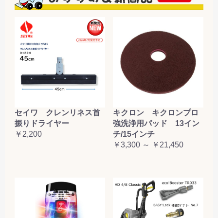
セイワ クレンリネス首
キクロン キクロンプロ
振りドライヤー
強洗浄用パッド 13イン
￥2,200
チ/15インチ
￥3,300 ～ ￥21,450