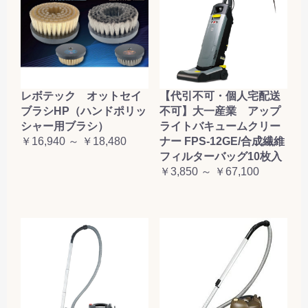
レボテック オットセイ
【代引不可・個人宅配送
ブラシHP（ハンドポリッ
不可】大一産業 アップ
シャー用ブラシ）
ライトバキュームクリー
￥16,940 ～ ￥18,480
ナー FPS-12GE/合成繊維
フィルターバッグ10枚入
￥3,850 ～ ￥67,100