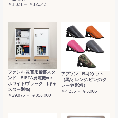
￥1,321 ～ ￥12,342
ファシル 災害用備蓄スタ
アプソン B-ポケット
ンド BISTA発電機ver.
（黒/オレンジ/ピンク/グ
ホワイト/ブラック (キャ
レー/迷彩柄）
スター別売)
￥4,235 ～ ￥5,005
￥29,876 ～ ￥858,000