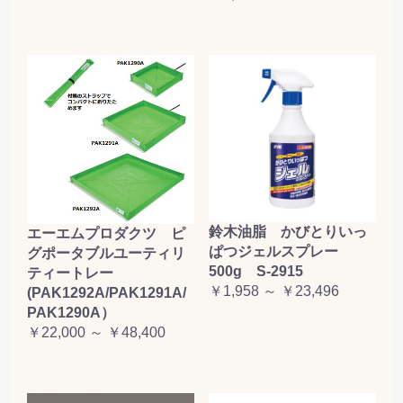
鈴木油脂 かびとりいっ
エーエムプロダクツ ピ
ぱつジェルスプレー
グポータブルユーティリ
500g S-2915
ティートレー
￥1,958 ～ ￥23,496
(PAK1292A/PAK1291A/
PAK1290A）
￥22,000 ～ ￥48,400