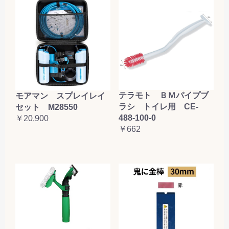
お買い物を続ける
カートへ進む
テラモト ＢＭパイプブ
モアマン スプレイレイ
ラシ トイレ用 CE-
セット M28550
488-100-0
￥20,900
￥662