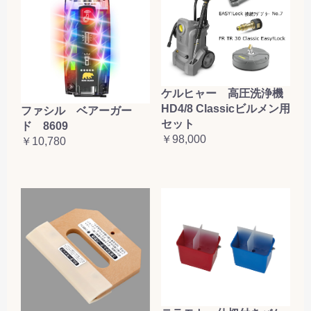
ケルヒャー 高圧洗浄機
HD4/8 Classicビルメン用
ファシル ベアーガー
セット
ド 8609
￥98,000
￥10,780