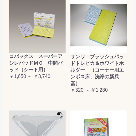
コバックス スーパーア
サンワ ブラッシュパッ
シレパッドＭＯ 中間パ
ドトレピカ＆ホワイトホ
ッド（シート用）
ルダー （コーナー用エ
￥1,650 ～ ￥3,740
ンボス床、洗浄の新兵
器）
￥320 ～ ￥1,280