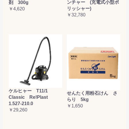
ンチャー (充電式小型ポ
剤 300g
リッシャー)
￥4,620
￥32,780
ケルヒャー T11/1
せんたく用粉石けん さ
Classic Re!Plast
らり 5kg
1.527-210.0
￥1,650
￥29,260