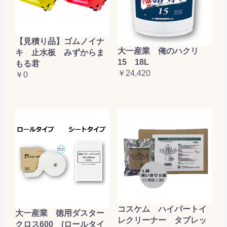
【見積り品】ゴムノイナ
大一産業 俺のハクリ
キ 止水板 みずからま
15 18L
もる君
￥24,420
￥0
コスケム ハイパートイ
大一産業 徳用ダスター
レクリーナー タブレッ
クロス600 (ロールタイ