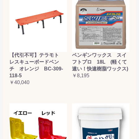
【代引不可】テラモト
ペンギンワックス スイ
レスキューボードベン
フトプロ 18L (軽くて
チ オレンジ BC-309-
速い！快速樹脂ワックス)
118-5
￥8,195
￥40,040