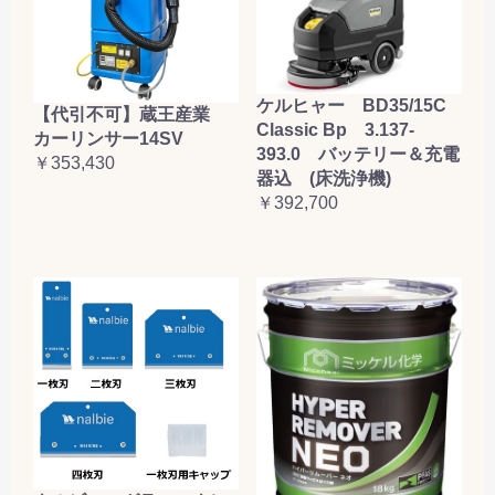
ケルヒャー BD35/15C
【代引不可】蔵王産業
Classic Bp 3.137-
カーリンサー14SV
393.0 バッテリー＆充電
￥353,430
器込 (床洗浄機)
￥392,700