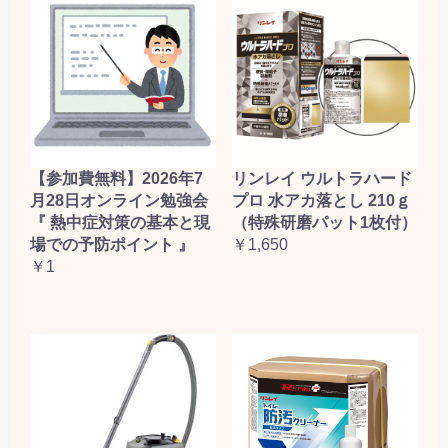
【参加費無料】2026年7
リンレイ ウルトラハード
月28日オンライン勉強会
プロ 水アカ落とし 210ｇ
『 熱中症対策の基本と現
（特殊研磨パット1枚付）
場での予防ポイント 』
￥1,650
￥1