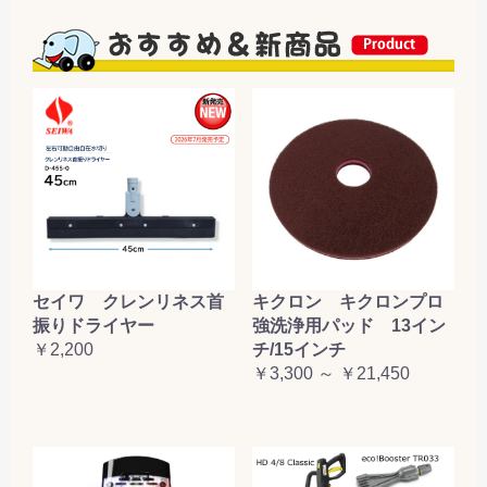
セイワ クレンリネス首
キクロン キクロンプロ
振りドライヤー
強洗浄用パッド 13イン
￥2,200
チ/15インチ
￥3,300 ～ ￥21,450