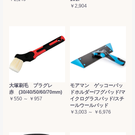
￥2,904
大塚刷毛 プラグレ
モアマン ゲッコーパッ
赤 (30/40/50/60/70mm)
ドホルダー/フグパッド/マ
￥550 ～ ￥957
イクログラスパッド/スチ
ールウールバッド
￥3,003 ～ ￥6,976