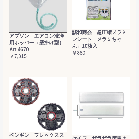
誠和商会 超圧縮メラミ
アプソン エアコン洗浄
ンシート「メラミちゃ
用ホッパー（壁掛け型）
ん」10枚入
Art.4670
￥880
￥7,315
ペンギン フレックスス
セイワ ザラザラ床用水