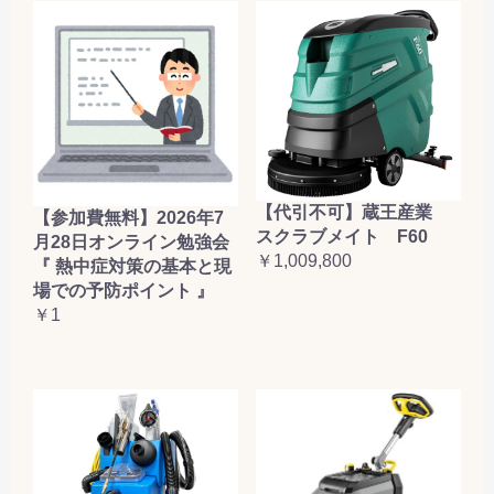
【代引不可】蔵王産業
【参加費無料】2026年7
スクラブメイト F60
月28日オンライン勉強会
￥1,009,800
『 熱中症対策の基本と現
場での予防ポイント 』
￥1