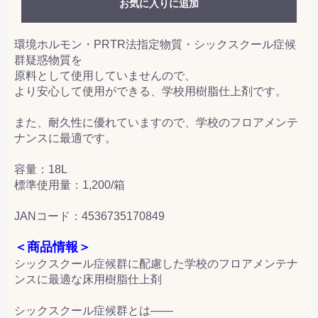
お気に入りに追加
環境ホルモン・PRTR法指定物質・シックスクール症候
群疑惑物質を
原料として使用していませんので、
より安心して使用ができる、学校用樹脂仕上剤です。
また、耐久性に優れていますので、学校のフロアメンテ
ナンスに最適です。
容量：18L
標準使用量：1,200/箱
JANコード：4536735170849
＜商品情報＞
シックスクール症候群に配慮した学校のフロアメンテナ
ンスに最適な床用樹脂仕上剤
シックスクール症候群とは――