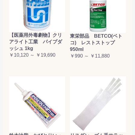
【医薬用外毒劇物】クリ
東栄部品 BETCO(ベト
アライト工業 パイプダ
コ) レストストップ
ッシュ 1kg
950ml
￥10,120 ～ ￥19,690
￥990 ～ ￥11,880