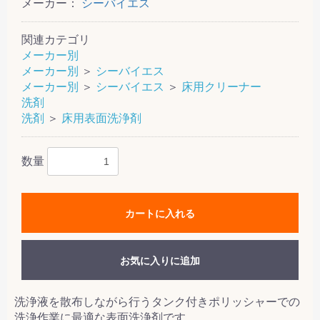
メーカー：
シーバイエス
関連カテゴリ
メーカー別
メーカー別
＞
シーバイエス
メーカー別
＞
シーバイエス
＞
床用クリーナー
洗剤
洗剤
＞
床用表面洗浄剤
数量
カートに入れる
お気に入りに追加
洗浄液を散布しながら行うタンク付きポリッシャーでの
洗浄作業に最適な表面洗浄剤です。