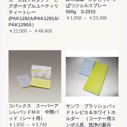
ぱつジェルスプレー
グポータブルユーティリ
500g S-2915
ティートレー
￥1,958 ～ ￥23,496
(PAK1292A/PAK1291A/
PAK1290A）
￥22,000 ～ ￥48,400
コバックス スーパーア
サンワ ブラッシュパッ
シレパッドＭＯ 中間パ
ドトレピカ＆ホワイトホ
ッド（シート用）
ルダー （コーナー用エ
￥1,650 ～ ￥3,740
ンボス床、洗浄の新兵