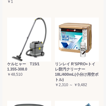
￥1
ケルヒャー T15/1
リンレイ R'SPRO+トイ
1.355-308.0
レ防汚クリーナー
￥48,510
18L/400mL(小分け用空ボ
トル)
￥2,310 ～ ￥9,482