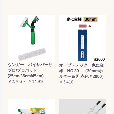
ウンガー バイサバーサ
オーブ・テック 鬼に金
プロ/プロパッド
棒 NO.30 （30mmホ
(25cm/35cm/45cm)
ルダー＆刃 赤色＃2000）
￥2,706 ～ ￥14,916
￥3,410