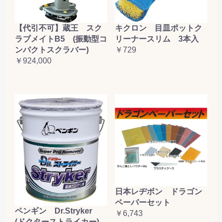
【代引不可】蔵王 スク
キクロン 目皿ポットク
ラブメイトB5 (振動型コ
リーナースリム 3本入
ンパクトスクラバー)
￥729
￥924,000
日本レヂボン ドラゴン
ペーパーセット
ペンギン Dr.Stryker
￥6,743
(ドクターストライカー)