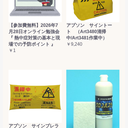
【参加費無料】2026年7
アプソン サイントー
月28日オンライン勉強会
ト （Art3480清掃
『 熱中症対策の基本と現
中/Art3481作業中）
場での予防ポイント 』
￥9,240
￥1
アプソン サインブレラ