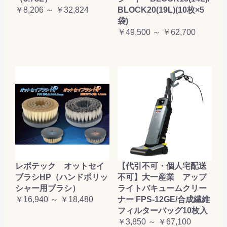
￥8,206 ～ ￥32,824
BLOCK20(19L)(10枚×5
袋)
￥49,500 ～ ￥62,700
レボテック オットセイ
【代引不可・個人宅配送
ブラシHP（ハンドポリッ
不可】大一産業 アップ
シャー用ブラシ）
ライトバキュームクリー
￥16,940 ～ ￥18,480
ナー FPS-12GE/合成繊維
フィルターバッグ10枚入
￥3,850 ～ ￥67,100