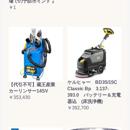
場での予防ポイント 』
￥1
ケルヒャー BD35/15C
【代引不可】蔵王産業
Classic Bp 3.137-
カーリンサー14SV
393.0 バッテリー＆充電
￥353,430
器込 (床洗浄機)
￥392,700