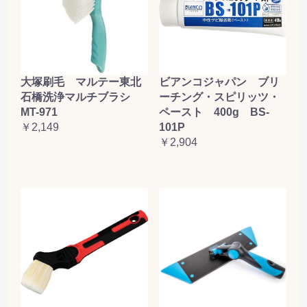
大塚刷毛 マルテー東北
ビアンコジャパン ブリ
石橋洗浄マルチブラシ
ーチング・スピリッツ・
MT-971
ペースト 400g BS-
￥2,149
101P
￥2,904