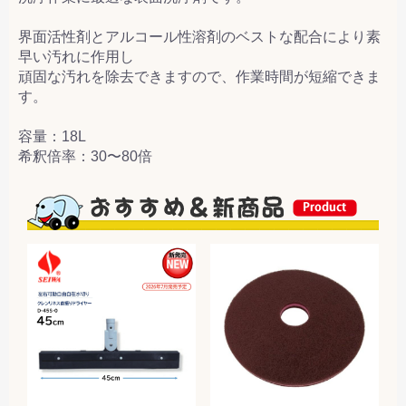
界面活性剤とアルコール性溶剤のベストな配合により素
早い汚れに作用し
頑固な汚れを除去できますので、作業時間が短縮できま
す。
容量：18L
希釈倍率：30〜80倍