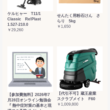
ケルヒャー T11/1
せんたく用粉石けん さ
Classic Re!Plast
らり 5kg
1.527-210.0
￥1,650
￥29,260
【代引不可】蔵王産業
【参加費無料】2026年7
スクラブメイト F60
月28日オンライン勉強会
￥1,009,800
『 熱中症対策の基本と現