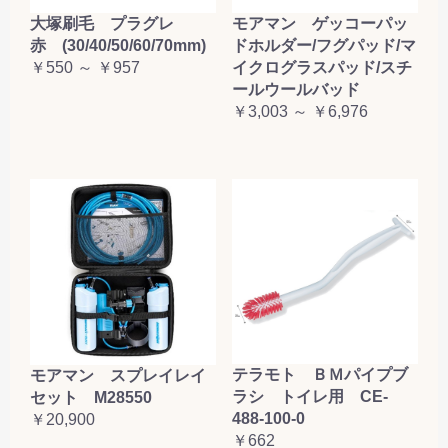
大塚刷毛 プラグレ
モアマン ゲッコーパッ
赤 (30/40/50/60/70mm)
ドホルダー/フグパッド/マ
￥550 ～ ￥957
イクログラスパッド/スチ
ールウールバッド
￥3,003 ～ ￥6,976
テラモト ＢＭパイプブ
モアマン スプレイレイ
ラシ トイレ用 CE-
セット M28550
488-100-0
￥20,900
￥662