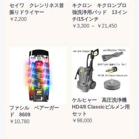
セイワ クレンリネス首
キクロン キクロンプロ
振りドライヤー
強洗浄用パッド 13イン
￥2,200
チ/15インチ
￥3,300 ～ ￥21,450
ケルヒャー 高圧洗浄機
HD4/8 Classicビルメン用
ファシル ベアーガー
セット
ド 8609
￥98,000
￥10,780