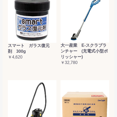
大一産業 E-スクラブラ
スマート ガラス復元
ンチャー (充電式小型ポ
剤 300g
リッシャー)
￥4,620
￥32,780