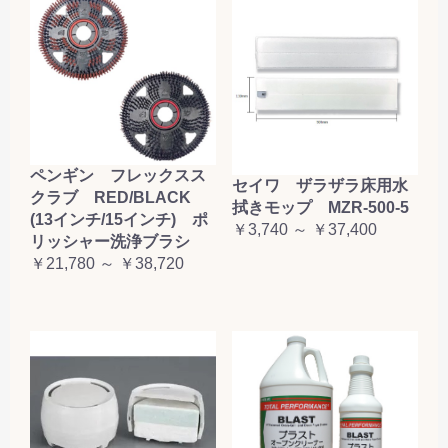
ペンギン フレックスス
セイワ ザラザラ床用水
クラブ RED/BLACK
拭きモップ MZR-500-5
(13インチ/15インチ) ポ
￥3,740 ～ ￥37,400
リッシャー洗浄ブラシ
￥21,780 ～ ￥38,720