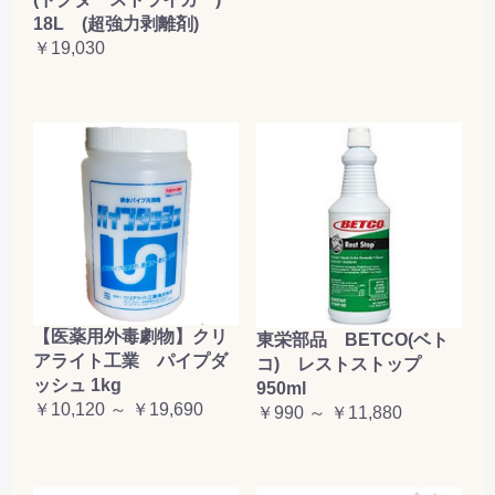
18L (超強力剥離剤)
￥19,030
【医薬用外毒劇物】クリ
東栄部品 BETCO(ベト
アライト工業 パイプダ
コ) レストストップ
ッシュ 1kg
950ml
￥10,120 ～ ￥19,690
￥990 ～ ￥11,880