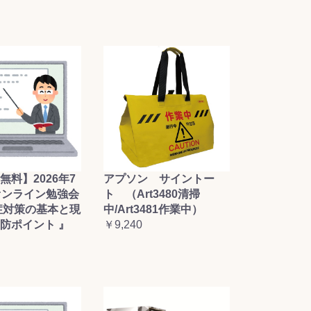
無料】2026年7
アプソン サイントー
オンライン勉強会
ト （Art3480清掃
症対策の基本と現
中/Art3481作業中）
防ポイント 』
￥9,240