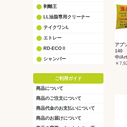
剥離王
LL油脂専用クリーナー
テイクワンL
エトレー
アプ
RD-ECOⅡ
140 
中/Ar
シャンパー
￥7,9
ご利用ガイド
商品について
商品のご注文について
商品代金のお支払いについて
商品のお届けについて