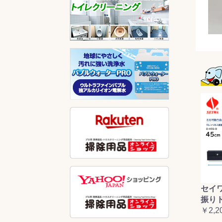
セイ
振り
￥2,2