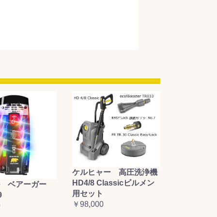
ケルヒャー 高圧洗浄機
HD4/8 Classicビルメン
 ベアーガー
用セット
9
￥98,000
0