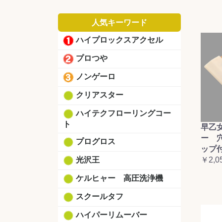
人気キーワード
ハイプロックスアクセル
プロつや
ノンゲーロ
クリアスター
ハイテクフローリングコー
ト
早乙
ー 
プログロス
ップ
光沢王
￥2,0
ケルヒャー 高圧洗浄機
スクールタフ
ハイパーリムーバー