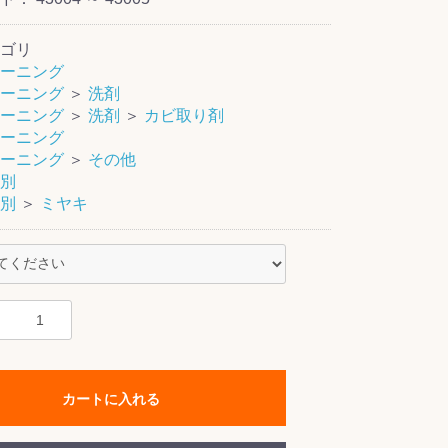
ゴリ
ーニング
ーニング
＞
洗剤
ーニング
＞
洗剤
＞
カビ取り剤
ーニング
ーニング
＞
その他
別
別
＞
ミヤキ
カートに入れる