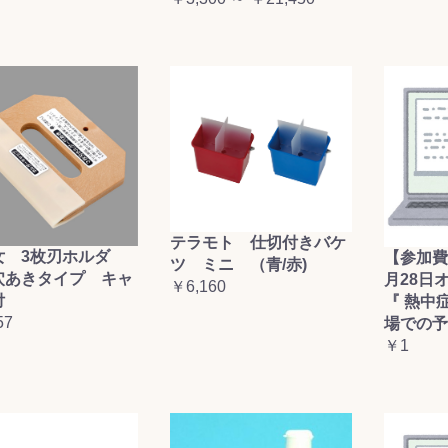
テラモト 仕切付きバケ
女 3枚刃ホルダ
【参加費
ツ ミニ （青/赤)
穴あきタイプ キャ
月28日
￥6,160
付
『 熱中
57
場での予
￥1