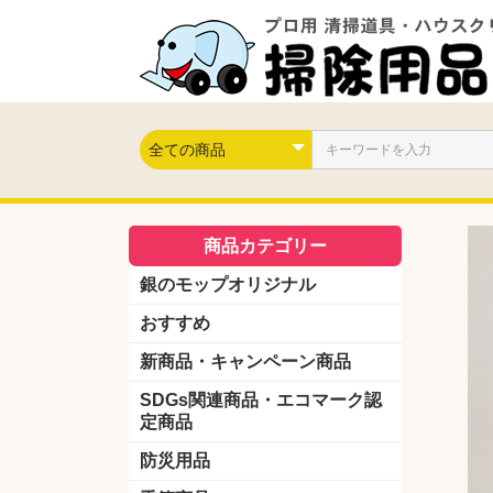
商品カテゴリー
銀のモップオリジナル
おすすめ
新商品・キャンペーン商品
キャンペーン商品
新製品
SDGs関連商品・エコマーク認
定商品
防災用品