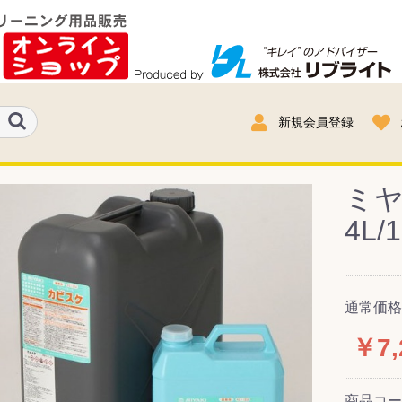
新規会員登録
ミ
4L
通常価格
￥7,
商品コ