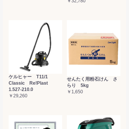
￥32,780
ケルヒャー T11/1
せんたく用粉石けん さ
Classic Re!Plast
らり 5kg
1.527-210.0
￥1,650
￥29,260