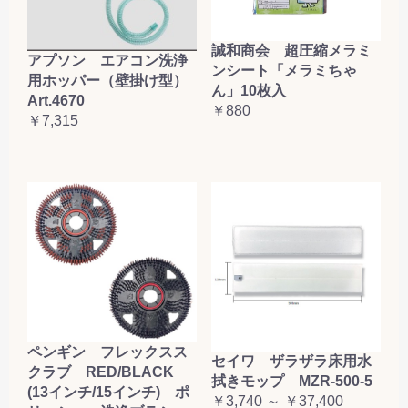
誠和商会 超圧縮メラミ
アプソン エアコン洗浄
ンシート「メラミちゃ
用ホッパー（壁掛け型）
ん」10枚入
Art.4670
￥880
￥7,315
ペンギン フレックスス
セイワ ザラザラ床用水
クラブ RED/BLACK
拭きモップ MZR-500-5
(13インチ/15インチ) ポ
￥3,740 ～ ￥37,400