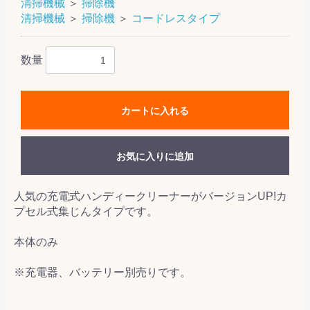
清掃機械
＞
掃除機
清掃機械
＞
掃除機
＞
コードレスタイプ
数量
カートに入れる
お気に入りに追加
人気の充電式ハンディークリーナーがバージョンUP!カ
プセル式集じんタイプです。
本体のみ
※充電器、バッテリー別売りです。