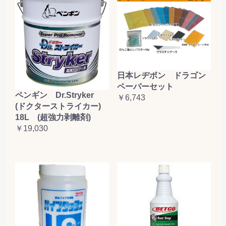
日本レヂボン ドラゴン
ペーパーセット
ペンギン Dr.Stryker
￥6,743
(ドクターストライカー)
18L (超強力剥離剤)
￥19,030