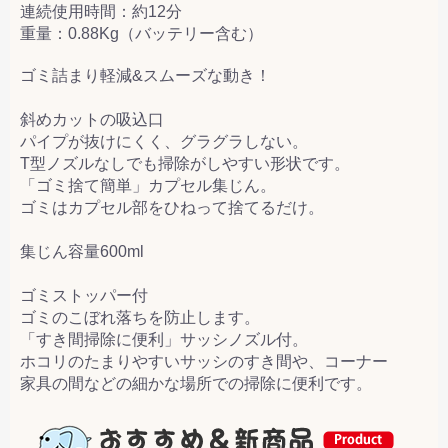
連続使用時間：約12分
重量：0.88Kg（バッテリー含む）
ゴミ詰まり軽減&スムーズな動き！
斜めカットの吸込口
パイプが抜けにくく、グラグラしない。
T型ノズルなしでも掃除がしやすい形状です。
「ゴミ捨て簡単」カプセル集じん。
ゴミはカプセル部をひねって捨てるだけ。
集じん容量600ml
ゴミストッパー付
ゴミのこぼれ落ちを防止します。
「すき間掃除に便利」サッシノズル付。
ホコリのたまりやすいサッシのすき間や、コーナー
家具の間などの細かな場所での掃除に便利です。