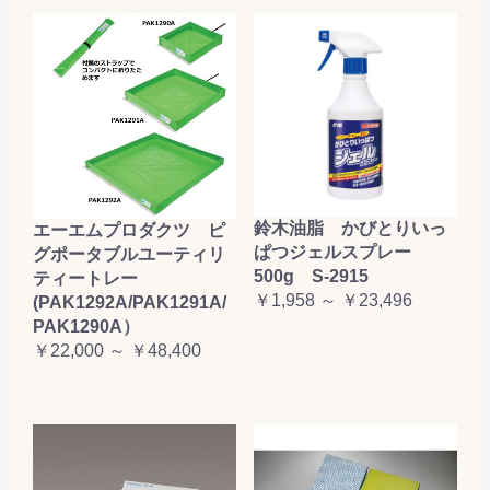
鈴木油脂 かびとりいっ
エーエムプロダクツ ピ
ぱつジェルスプレー
グポータブルユーティリ
500g S-2915
ティートレー
￥1,958 ～ ￥23,496
(PAK1292A/PAK1291A/
PAK1290A）
￥22,000 ～ ￥48,400