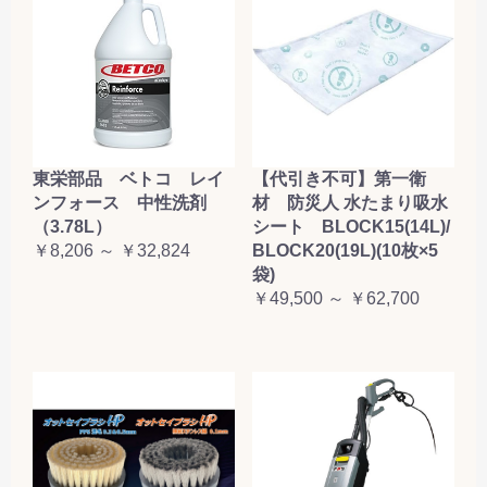
東栄部品 ベトコ レイ
【代引き不可】第一衛
ンフォース 中性洗剤
材 防災人 水たまり吸水
（3.78L）
シート BLOCK15(14L)/
￥8,206 ～ ￥32,824
BLOCK20(19L)(10枚×5
袋)
￥49,500 ～ ￥62,700