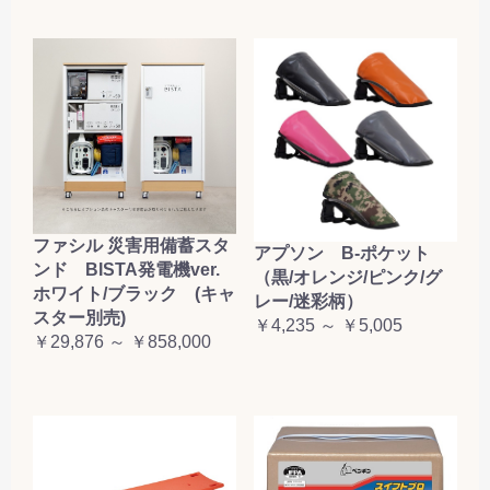
ファシル 災害用備蓄スタ
アプソン B-ポケット
ンド BISTA発電機ver.
（黒/オレンジ/ピンク/グ
ホワイト/ブラック (キャ
レー/迷彩柄）
スター別売)
￥4,235 ～ ￥5,005
￥29,876 ～ ￥858,000