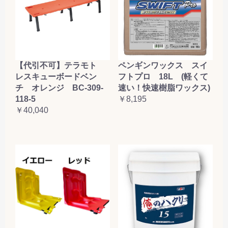
【代引不可】テラモト
ペンギンワックス スイ
レスキューボードベン
フトプロ 18L (軽くて
チ オレンジ BC-309-
速い！快速樹脂ワックス)
118-5
￥8,195
￥40,040