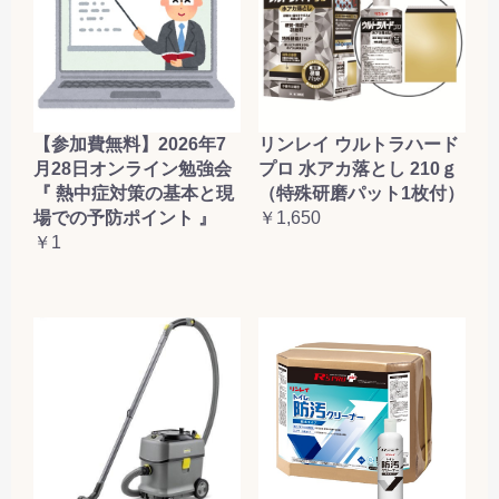
【参加費無料】2026年7
リンレイ ウルトラハード
月28日オンライン勉強会
プロ 水アカ落とし 210ｇ
『 熱中症対策の基本と現
（特殊研磨パット1枚付）
場での予防ポイント 』
￥1,650
￥1