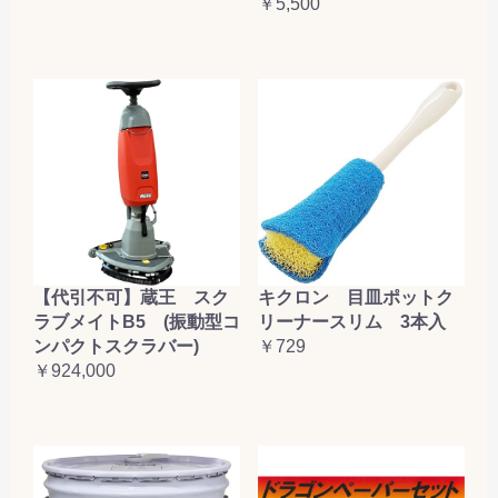
￥5,500
【代引不可】蔵王 スク
キクロン 目皿ポットク
ラブメイトB5 (振動型コ
リーナースリム 3本入
ンパクトスクラバー)
￥729
￥924,000