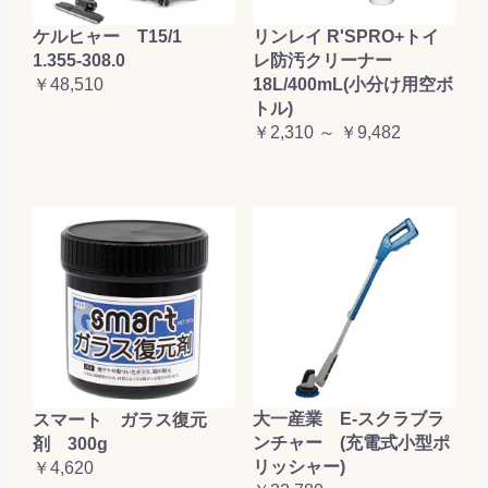
ケルヒャー T15/1
リンレイ R'SPRO+トイ
1.355-308.0
レ防汚クリーナー
￥48,510
18L/400mL(小分け用空ボ
トル)
￥2,310 ～ ￥9,482
大一産業 E-スクラブラ
スマート ガラス復元
ンチャー (充電式小型ポ
剤 300g
リッシャー)
￥4,620