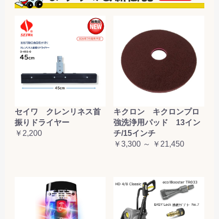
セイワ クレンリネス首
キクロン キクロンプロ
振りドライヤー
強洗浄用パッド 13イン
￥2,200
チ/15インチ
￥3,300 ～ ￥21,450