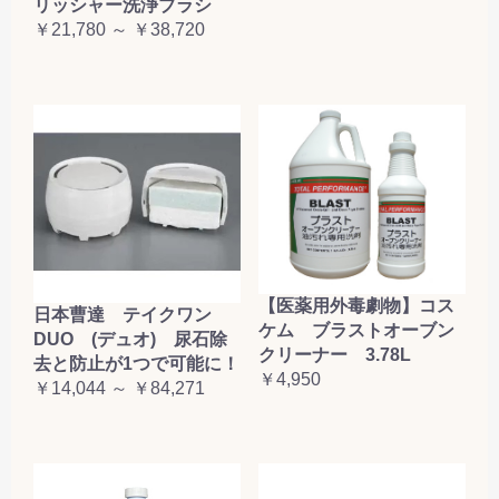
リッシャー洗浄ブラシ
￥21,780 ～ ￥38,720
【医薬用外毒劇物】コス
日本曹達 テイクワン
ケム ブラストオーブン
DUO (デュオ) 尿石除
クリーナー 3.78L
去と防止が1つで可能に！
￥4,950
￥14,044 ～ ￥84,271