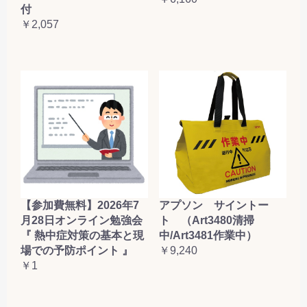
付
￥2,057
【参加費無料】2026年7
アプソン サイントー
月28日オンライン勉強会
ト （Art3480清掃
『 熱中症対策の基本と現
中/Art3481作業中）
場での予防ポイント 』
￥9,240
￥1