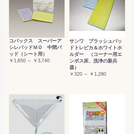
コバックス スーパーア
サンワ ブラッシュパッ
シレパッドＭＯ 中間パ
ドトレピカ＆ホワイトホ
ッド（シート用）
ルダー （コーナー用エ
￥1,650 ～ ￥3,740
ンボス床、洗浄の新兵
器）
￥320 ～ ￥1,280