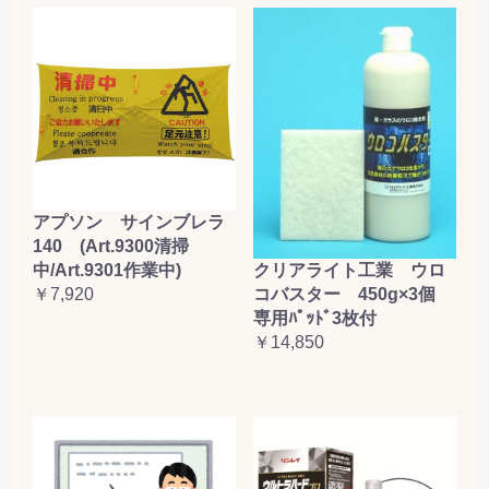
アプソン サインブレラ
140 (Art.9300清掃
クリアライト工業 ウロ
中/Art.9301作業中)
コバスター 450g×3個
￥7,920
専用ﾊﾟｯﾄﾞ3枚付
￥14,850