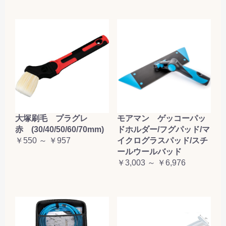
大塚刷毛 プラグレ
モアマン ゲッコーパッ
赤 (30/40/50/60/70mm)
ドホルダー/フグパッド/マ
￥550 ～ ￥957
イクログラスパッド/スチ
ールウールバッド
￥3,003 ～ ￥6,976