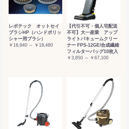
レボテック オットセイ
【代引不可・個人宅配送
ブラシHP（ハンドポリッ
不可】大一産業 アップ
シャー用ブラシ）
ライトバキュームクリー
￥16,940 ～ ￥18,480
ナー FPS-12GE/合成繊維
フィルターバッグ10枚入
￥3,850 ～ ￥67,100