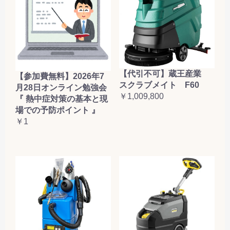
【代引不可】蔵王産業
【参加費無料】2026年7
スクラブメイト F60
月28日オンライン勉強会
￥1,009,800
『 熱中症対策の基本と現
場での予防ポイント 』
￥1