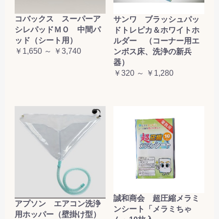
コバックス スーパーア
サンワ ブラッシュパッ
シレパッドＭＯ 中間パ
ドトレピカ＆ホワイトホ
ッド（シート用）
ルダー （コーナー用エ
￥1,650 ～ ￥3,740
ンボス床、洗浄の新兵
器）
￥320 ～ ￥1,280
誠和商会 超圧縮メラミ
アプソン エアコン洗浄
ンシート「メラミちゃ
用ホッパー（壁掛け型）