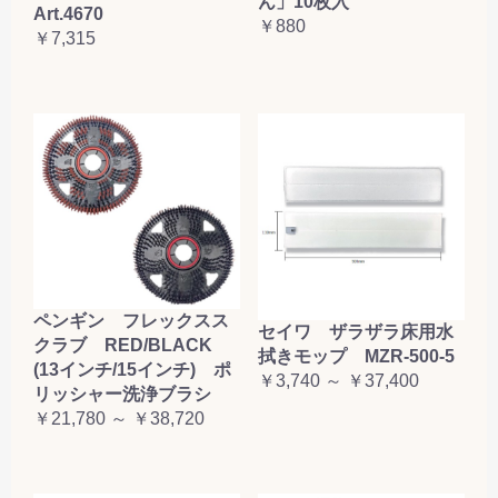
ん」10枚入
Art.4670
￥880
￥7,315
ペンギン フレックスス
セイワ ザラザラ床用水
クラブ RED/BLACK
拭きモップ MZR-500-5
(13インチ/15インチ) ポ
￥3,740 ～ ￥37,400
リッシャー洗浄ブラシ
￥21,780 ～ ￥38,720