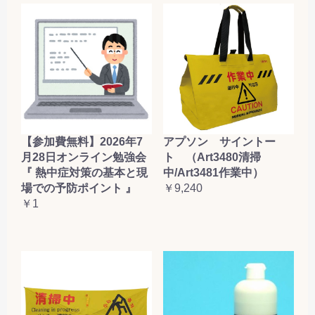
【参加費無料】2026年7
アプソン サイントー
月28日オンライン勉強会
ト （Art3480清掃
『 熱中症対策の基本と現
中/Art3481作業中）
場での予防ポイント 』
￥9,240
￥1