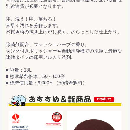
別途運賃が必要となります。
即、洗う！即、落ちる！
素早く汚れを分解します。
水拭き時の拭き上げがし易く、さらっとした仕上がり。
除菌剤配合、フレッシュハーブの香り。
タンク付きポリッシャーや自動洗浄機での洗浄に最適な
速効タイプの床用アルカリ洗剤。
■ 容量：18L
■ 標準希釈倍率：50～100倍
■ 標準使用量：9,000㎡（50倍希釈時）