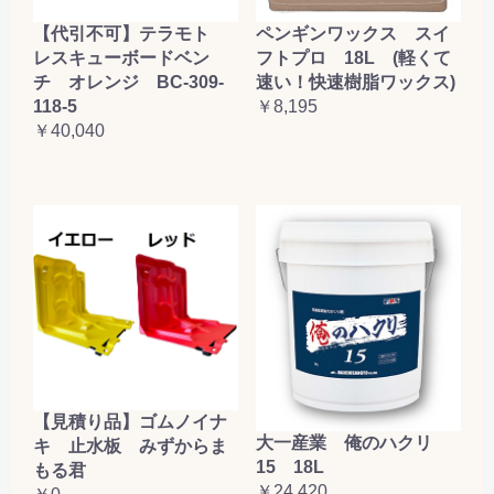
【代引不可】テラモト
ペンギンワックス スイ
レスキューボードベン
フトプロ 18L (軽くて
チ オレンジ BC-309-
速い！快速樹脂ワックス)
118-5
￥8,195
￥40,040
【見積り品】ゴムノイナ
大一産業 俺のハクリ
キ 止水板 みずからま
15 18L
もる君
￥24,420