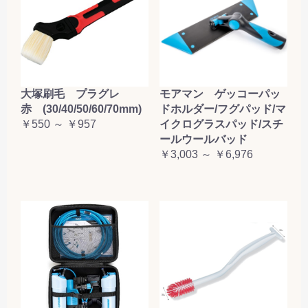
大塚刷毛 プラグレ
モアマン ゲッコーパッ
赤 (30/40/50/60/70mm)
ドホルダー/フグパッド/マ
￥550 ～ ￥957
イクログラスパッド/スチ
ールウールバッド
￥3,003 ～ ￥6,976