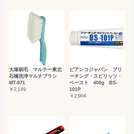
大塚刷毛 マルテー東北
ビアンコジャパン ブリ
石橋洗浄マルチブラシ
ーチング・スピリッツ・
MT-971
ペースト 400g BS-
￥2,149
101P
￥2,904