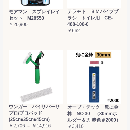
テラモト ＢＭパイプブ
モアマン スプレイレイ
ラシ トイレ用 CE-
セット M28550
488-100-0
￥20,900
￥662
ウンガー バイサバーサ
オーブ・テック 鬼に金
プロ/プロパッド
棒 NO.30 （30mmホ
(25cm/35cm/45cm)
ルダー＆刃 赤色＃2000）
￥2,706 ～ ￥14,916
￥3,410