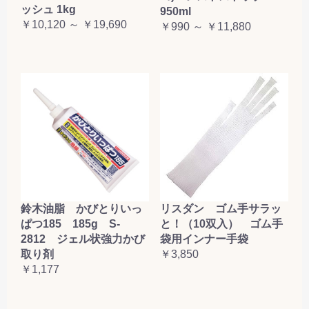
ッシュ 1kg
950ml
￥10,120 ～ ￥19,690
￥990 ～ ￥11,880
鈴木油脂 かびとりいっ
リスダン ゴム手サラッ
ぱつ185 185g S-
と！（10双入） ゴム手
2812 ジェル状強力かび
袋用インナー手袋
取り剤
￥3,850
￥1,177