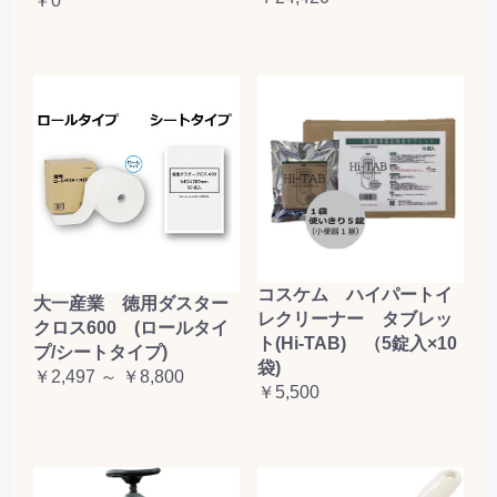
￥0
コスケム ハイパートイ
大一産業 徳用ダスター
レクリーナー タブレッ
クロス600 (ロールタイ
ト(Hi-TAB) （5錠入×10
プ/シートタイプ)
袋)
￥2,497 ～ ￥8,800
￥5,500