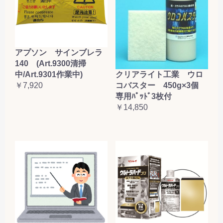
アプソン サインブレラ
140 (Art.9300清掃
クリアライト工業 ウロ
中/Art.9301作業中)
コバスター 450g×3個
￥7,920
専用ﾊﾟｯﾄﾞ3枚付
￥14,850