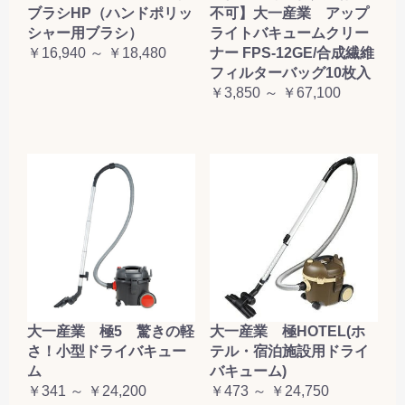
ブラシHP（ハンドポリッ
不可】大一産業 アップ
シャー用ブラシ）
ライトバキュームクリー
￥16,940 ～ ￥18,480
ナー FPS-12GE/合成繊維
フィルターバッグ10枚入
￥3,850 ～ ￥67,100
大一産業 極5 驚きの軽
大一産業 極HOTEL(ホ
さ！小型ドライバキュー
テル・宿泊施設用ドライ
ム
バキューム)
￥341 ～ ￥24,200
￥473 ～ ￥24,750