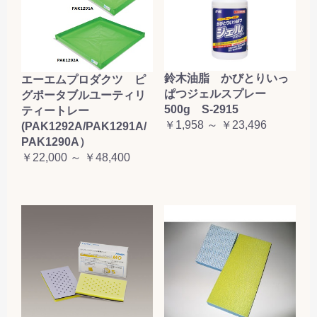
鈴木油脂 かびとりいっ
エーエムプロダクツ ピ
ぱつジェルスプレー
グポータブルユーティリ
500g S-2915
ティートレー
￥1,958 ～ ￥23,496
(PAK1292A/PAK1291A/
PAK1290A）
￥22,000 ～ ￥48,400