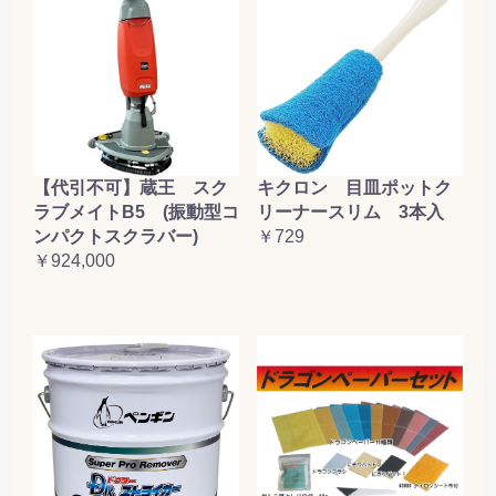
【代引不可】蔵王 スク
キクロン 目皿ポットク
ラブメイトB5 (振動型コ
リーナースリム 3本入
ンパクトスクラバー)
￥729
￥924,000