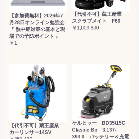
【代引不可】蔵王産業
【参加費無料】2026年7
スクラブメイト F60
月28日オンライン勉強会
￥1,009,800
『 熱中症対策の基本と現
場での予防ポイント 』
￥1
ケルヒャー BD35/15C
【代引不可】蔵王産業
Classic Bp 3.137-
カーリンサー14SV
393.0 バッテリー＆充電