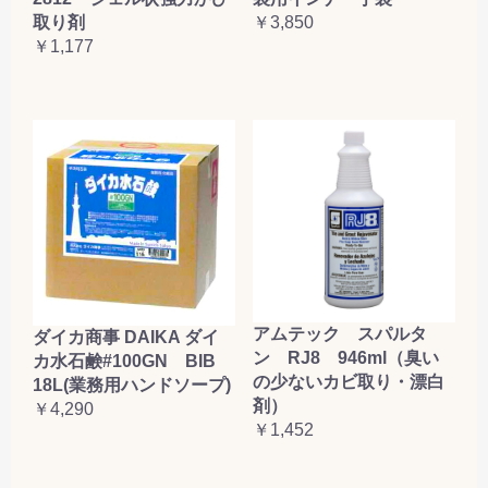
取り剤
￥3,850
￥1,177
アムテック スパルタ
ダイカ商事 DAIKA ダイ
ン RJ8 946ml（臭い
カ水石鹸#100GN BIB
の少ないカビ取り・漂白
18L(業務用ハンドソープ)
剤）
￥4,290
￥1,452