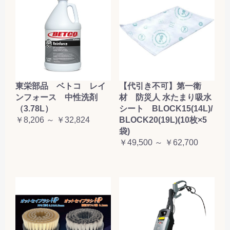
東栄部品 ベトコ レイ
【代引き不可】第一衛
ンフォース 中性洗剤
材 防災人 水たまり吸水
（3.78L）
シート BLOCK15(14L)/
￥8,206 ～ ￥32,824
BLOCK20(19L)(10枚×5
袋)
￥49,500 ～ ￥62,700