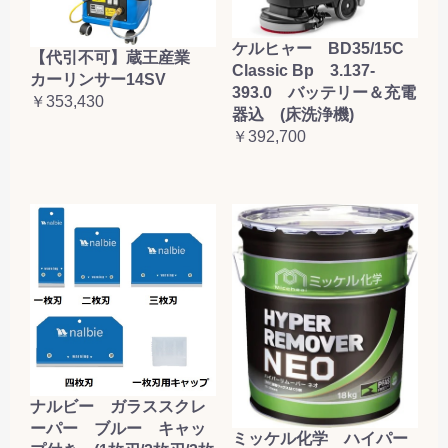
ケルヒャー BD35/15C
【代引不可】蔵王産業
Classic Bp 3.137-
カーリンサー14SV
393.0 バッテリー＆充電
￥353,430
器込 (床洗浄機)
￥392,700
ナルビー ガラススクレ
ーパー ブルー キャッ
ミッケル化学 ハイパー