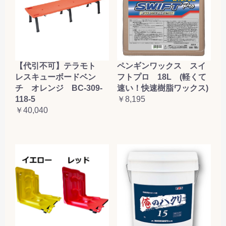
【代引不可】テラモト
ペンギンワックス スイ
レスキューボードベン
フトプロ 18L (軽くて
チ オレンジ BC-309-
速い！快速樹脂ワックス)
118-5
￥8,195
￥40,040