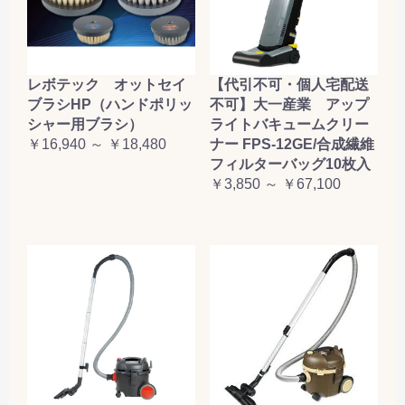
レボテック オットセイ
【代引不可・個人宅配送
ブラシHP（ハンドポリッ
不可】大一産業 アップ
シャー用ブラシ）
ライトバキュームクリー
￥16,940 ～ ￥18,480
ナー FPS-12GE/合成繊維
フィルターバッグ10枚入
￥3,850 ～ ￥67,100