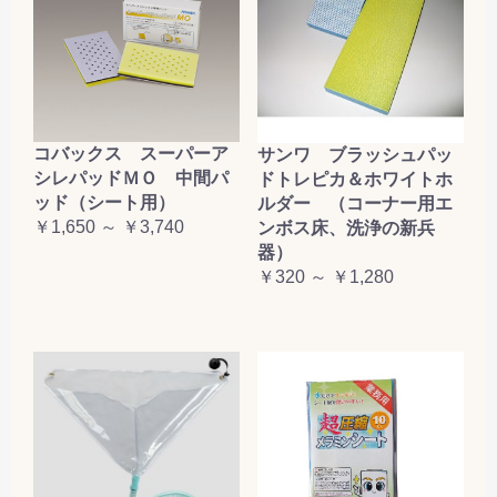
コバックス スーパーア
サンワ ブラッシュパッ
シレパッドＭＯ 中間パ
ドトレピカ＆ホワイトホ
ッド（シート用）
ルダー （コーナー用エ
￥1,650 ～ ￥3,740
ンボス床、洗浄の新兵
器）
￥320 ～ ￥1,280