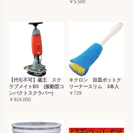
￥5,500
【代引不可】蔵王 スク
キクロン 目皿ポットク
ラブメイトB5 (振動型コ
リーナースリム 3本入
ンパクトスクラバー)
￥729
￥924,000