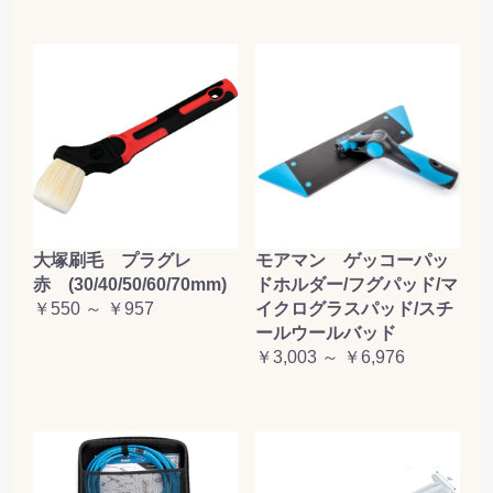
大塚刷毛 プラグレ
モアマン ゲッコーパッ
赤 (30/40/50/60/70mm)
ドホルダー/フグパッド/マ
￥550 ～ ￥957
イクログラスパッド/スチ
ールウールバッド
￥3,003 ～ ￥6,976