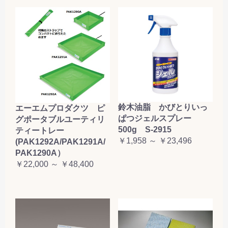
鈴木油脂 かびとりいっ
エーエムプロダクツ ピ
ぱつジェルスプレー
グポータブルユーティリ
500g S-2915
ティートレー
￥1,958 ～ ￥23,496
(PAK1292A/PAK1291A/
PAK1290A）
￥22,000 ～ ￥48,400