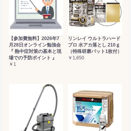
【参加費無料】2026年7
リンレイ ウルトラハード
月28日オンライン勉強会
プロ 水アカ落とし 210ｇ
『 熱中症対策の基本と現
（特殊研磨パット1枚付）
場での予防ポイント 』
￥1,650
￥1