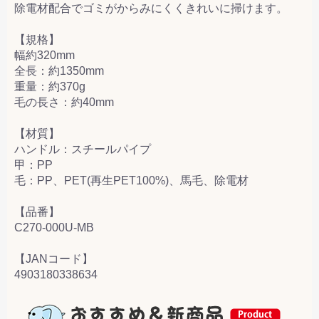
除電材配合でゴミがからみにくくきれいに掃けます。
【規格】
幅約320mm
全長：約1350mm
重量：約370g
毛の長さ：約40mm
【材質】
ハンドル：スチールパイプ
甲：PP
毛：PP、PET(再生PET100%)、馬毛、除電材
【品番】
C270-000U-MB
【JANコード】
4903180338634