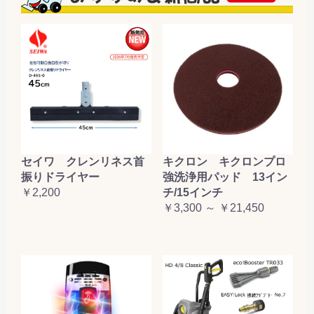
セイワ クレンリネス首
キクロン キクロンプロ
振りドライヤー
強洗浄用パッド 13イン
￥2,200
チ/15インチ
￥3,300 ～ ￥21,450