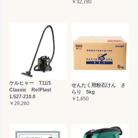
￥32,780
ケルヒャー T11/1
せんたく用粉石けん さ
Classic Re!Plast
らり 5kg
1.527-210.0
￥1,650
￥29,260