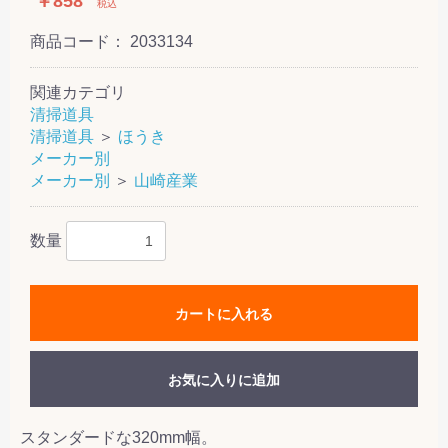
￥858
税込
商品コード：
2033134
関連カテゴリ
清掃道具
清掃道具
＞
ほうき
メーカー別
メーカー別
＞
山崎産業
数量
カートに入れる
お気に入りに追加
スタンダードな320mm幅。