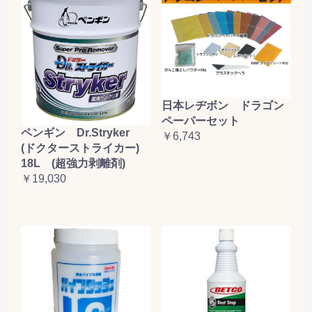
日本レヂボン ドラゴン
ペーパーセット
ペンギン Dr.Stryker
￥6,743
(ドクターストライカー)
18L (超強力剥離剤)
￥19,030