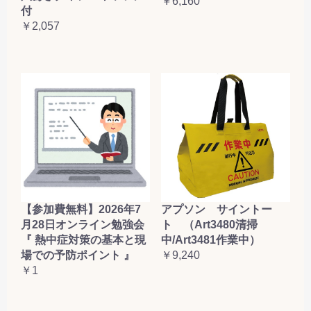
￥6,160
付
￥2,057
【参加費無料】2026年7
アプソン サイントー
月28日オンライン勉強会
ト （Art3480清掃
『 熱中症対策の基本と現
中/Art3481作業中）
場での予防ポイント 』
￥9,240
￥1