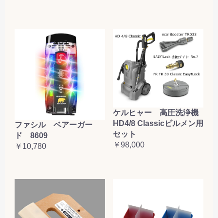
ケルヒャー 高圧洗浄機
HD4/8 Classicビルメン用
ファシル ベアーガー
セット
ド 8609
￥98,000
￥10,780