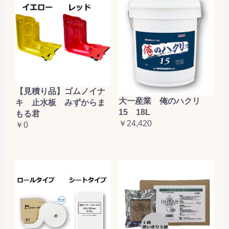
【見積り品】ゴムノイナ
大一産業 俺のハクリ
キ 止水板 みずからま
15 18L
もる君
￥24,420
￥0