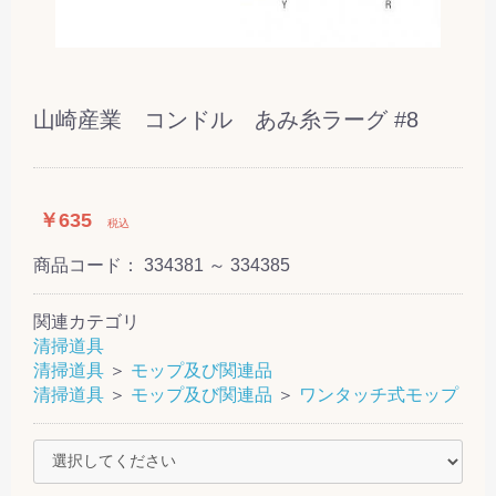
山崎産業 コンドル あみ糸ラーグ #8
￥635
税込
商品コード：
334381 ～ 334385
関連カテゴリ
清掃道具
清掃道具
＞
モップ及び関連品
清掃道具
＞
モップ及び関連品
＞
ワンタッチ式モップ