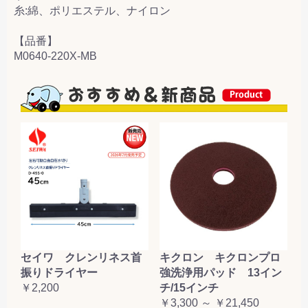
糸:綿、ポリエステル、ナイロン
【品番】
M0640-220X-MB
セイワ クレンリネス首
キクロン キクロンプロ
振りドライヤー
強洗浄用パッド 13イン
￥2,200
チ/15インチ
￥3,300 ～ ￥21,450