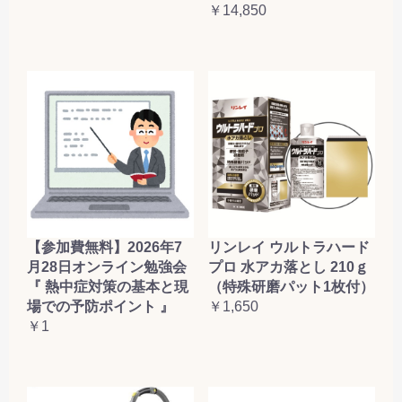
￥14,850
【参加費無料】2026年7
リンレイ ウルトラハード
月28日オンライン勉強会
プロ 水アカ落とし 210ｇ
『 熱中症対策の基本と現
（特殊研磨パット1枚付）
場での予防ポイント 』
￥1,650
￥1