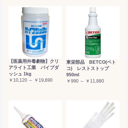
【医薬用外毒劇物】クリ
東栄部品 BETCO(ベト
アライト工業 パイプダ
コ) レストストップ
ッシュ 1kg
950ml
￥10,120 ～ ￥19,690
￥990 ～ ￥11,880