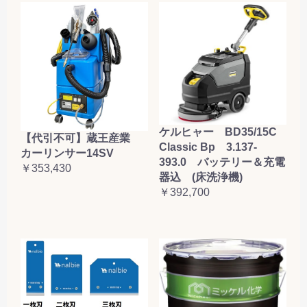
ケルヒャー BD35/15C
【代引不可】蔵王産業
Classic Bp 3.137-
カーリンサー14SV
393.0 バッテリー＆充電
￥353,430
器込 (床洗浄機)
￥392,700