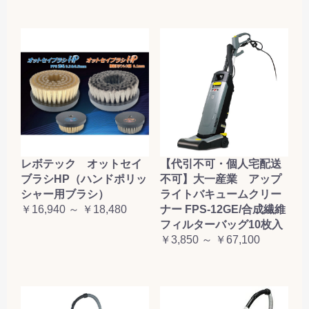
レボテック オットセイ
【代引不可・個人宅配送
ブラシHP（ハンドポリッ
不可】大一産業 アップ
シャー用ブラシ）
ライトバキュームクリー
￥16,940 ～ ￥18,480
ナー FPS-12GE/合成繊維
フィルターバッグ10枚入
￥3,850 ～ ￥67,100