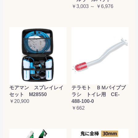
￥3,003 ～ ￥6,976
テラモト ＢＭパイプブ
モアマン スプレイレイ
ラシ トイレ用 CE-
セット M28550
488-100-0
￥20,900
￥662