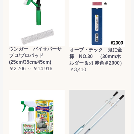
ウンガー バイサバーサ
オーブ・テック 鬼に金
プロ/プロパッド
棒 NO.30 （30mmホ
(25cm/35cm/45cm)
ルダー＆刃 赤色＃2000）
￥2,706 ～ ￥14,916
￥3,410