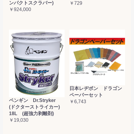
ンパクトスクラバー)
￥729
￥924,000
日本レヂボン ドラゴン
ペーパーセット
ペンギン Dr.Stryker
￥6,743
(ドクターストライカー)
18L (超強力剥離剤)
￥19,030