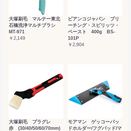
大塚刷毛 マルテー東北
ビアンコジャパン ブリ
石橋洗浄マルチブラシ
ーチング・スピリッツ・
MT-971
ペースト 400g BS-
￥2,149
101P
￥2,904
大塚刷毛 プラグレ
モアマン ゲッコーパッ
赤 (30/40/50/60/70mm)
ドホルダー/フグパッド/マ