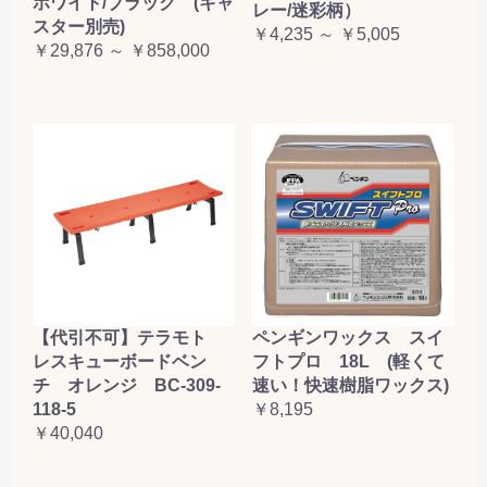
ホワイト/ブラック (キャ
レー/迷彩柄）
スター別売)
￥4,235 ～ ￥5,005
￥29,876 ～ ￥858,000
【代引不可】テラモト
ペンギンワックス スイ
レスキューボードベン
フトプロ 18L (軽くて
チ オレンジ BC-309-
速い！快速樹脂ワックス)
118-5
￥8,195
￥40,040