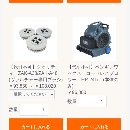
【代引不可】クオリテ
【代引不可】ペンギンワ
ィ ZAK-A38/ZAK-A48
ックス コードレスブロ
(ヴァルチャー専用ブラシ)
ワー HP-24Li (本体の
￥93,830 ～ ￥108,020
み)
￥96,800
数量
数量
カートに入れる
カートに入れる