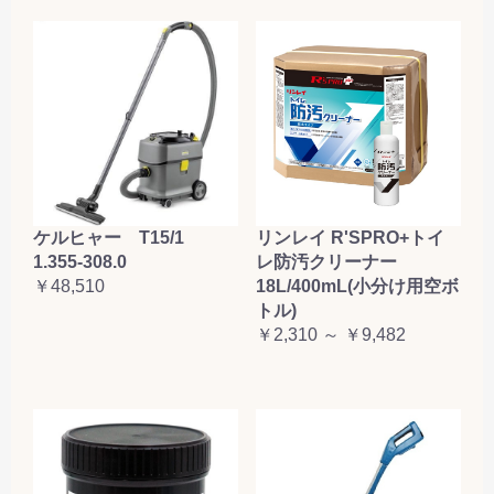
お買い物を続ける
カートへ進む
ケルヒャー T15/1
リンレイ R'SPRO+トイ
1.355-308.0
レ防汚クリーナー
￥48,510
18L/400mL(小分け用空ボ
トル)
￥2,310 ～ ￥9,482