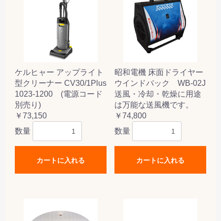
ケルヒャー アップライト
昭和電機 床面ドライヤー
型クリーナー CV30/1Plus
ウインドバック WB-02J
1023-1200 (電源コード
送風・冷却・乾燥に用途
別売り)
は万能な送風機です。
￥73,150
￥74,800
数量
数量
カートに入れる
カートに入れる