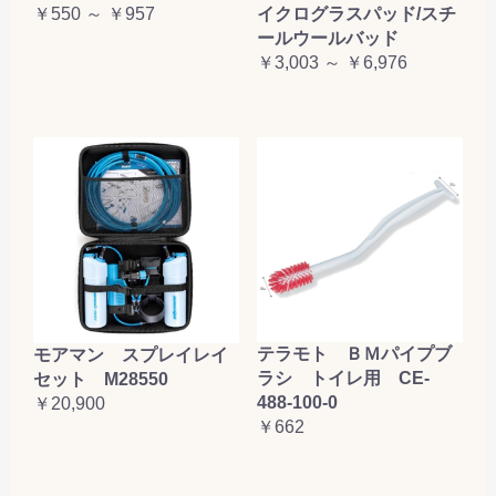
￥550 ～ ￥957
イクログラスパッド/スチ
ールウールバッド
￥3,003 ～ ￥6,976
テラモト ＢＭパイプブ
モアマン スプレイレイ
ラシ トイレ用 CE-
セット M28550
488-100-0
￥20,900
￥662