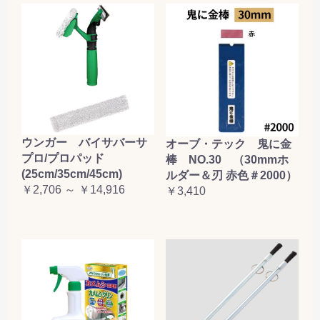
ウンガー バイサバーサ
オーブ・テック 鬼に金
プロ/プロパッド
棒 NO.30 （30mmホ
(25cm/35cm/45cm)
ルダー＆刃 赤色＃2000）
￥2,706 ～ ￥14,916
￥3,410