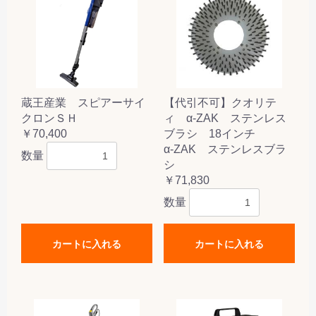
蔵王産業 スピアーサイ
【代引不可】クオリテ
クロンＳＨ
ィ α-ZAK ステンレス
￥70,400
ブラシ 18インチ
α-ZAK ステンレスブラ
数量
シ
￥71,830
数量
カートに入れる
カートに入れる