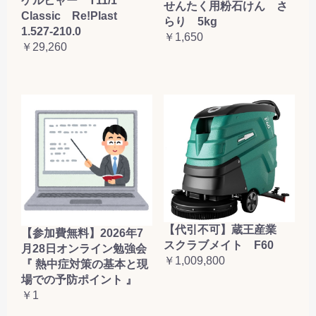
ケルヒャー T11/1
せんたく用粉石けん さ
Classic Re!Plast
らり 5kg
1.527-210.0
￥1,650
￥29,260
【代引不可】蔵王産業
【参加費無料】2026年7
スクラブメイト F60
月28日オンライン勉強会
￥1,009,800
『 熱中症対策の基本と現
場での予防ポイント 』
￥1