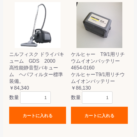
ニルフィスク ドライバキ
ケルヒャー T9/1用リチ
ューム GDS 2000
ウムイオンバッテリー
高性能静音型バキュー
4654-0160
ム ヘパフィルター標準
ケルヒャーT9/1用リチウ
装備。
ムイオンバッテリー
￥84,340
￥86,130
数量
数量
カートに入れる
カートに入れる