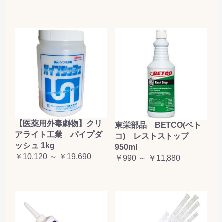
【医薬用外毒劇物】クリ
東栄部品 BETCO(ベト
アライト工業 パイプダ
コ) レストストップ
ッシュ 1kg
950ml
￥10,120 ～ ￥19,690
￥990 ～ ￥11,880