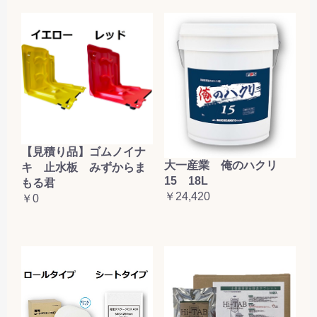
【見積り品】ゴムノイナ
大一産業 俺のハクリ
キ 止水板 みずからま
15 18L
もる君
￥24,420
￥0