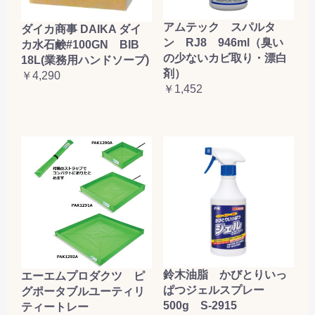
アムテック スパルタ
ダイカ商事 DAIKA ダイ
ン RJ8 946ml（臭い
カ水石鹸#100GN BIB
の少ないカビ取り・漂白
18L(業務用ハンドソープ)
剤）
￥4,290
￥1,452
鈴木油脂 かびとりいっ
エーエムプロダクツ ピ
ぱつジェルスプレー
グポータブルユーティリ
500g S-2915
ティートレー