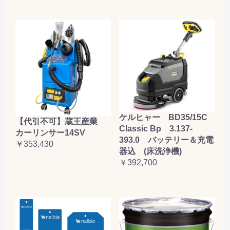
ケルヒャー BD35/15C
【代引不可】蔵王産業
Classic Bp 3.137-
カーリンサー14SV
393.0 バッテリー＆充電
￥353,430
器込 (床洗浄機)
￥392,700