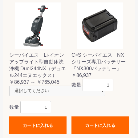
シーバイエス Li-イオン
C×S シーバイエス NX
アップライト型自動床洗
シリーズ専用バッテリー
浄機 Duel244NX（デュエ
『NX300バッテリー』
ル244エヌエックス）
￥86,937
￥86,937 ～ ￥765,045
数量
数量
カートに入れる
カートに入れる