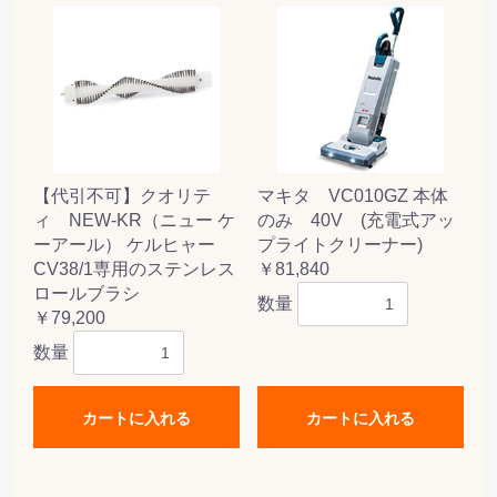
【代引不可】クオリテ
マキタ VC010GZ 本体
ィ NEW-KR（ニュー ケ
のみ 40V (充電式アッ
ーアール） ケルヒャー
プライトクリーナー)
CV38/1専用のステンレス
￥81,840
ロールブラシ
数量
￥79,200
数量
カートに入れる
カートに入れる