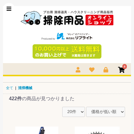
0
全て
|
清掃機械
422件
の商品が見つかりました