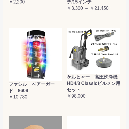
￥2,200
チ/15インチ
￥3,300 ～ ￥21,450
ケルヒャー 高圧洗浄機
HD4/8 Classicビルメン用
ファシル ベアーガー
セット
ド 8609
￥98,000
￥10,780