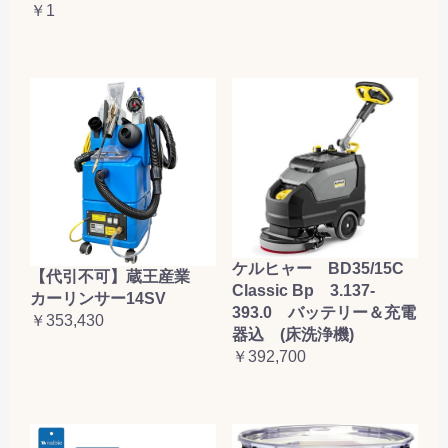
￥1
ケルヒャー BD35/15C
【代引不可】蔵王産業
Classic Bp 3.137-
カーリンサー14SV
393.0 バッテリー＆充電
￥353,430
器込 (床洗浄機)
￥392,700