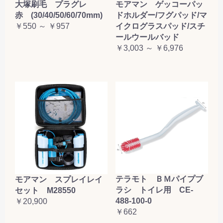
大塚刷毛 プラグレ
モアマン ゲッコーパッ
赤 (30/40/50/60/70mm)
ドホルダー/フグパッド/マ
￥550 ～ ￥957
イクログラスパッド/スチ
ールウールバッド
￥3,003 ～ ￥6,976
テラモト ＢＭパイプブ
モアマン スプレイレイ
ラシ トイレ用 CE-
セット M28550
488-100-0
￥20,900
￥662