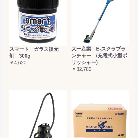
大一産業 E-スクラブラ
スマート ガラス復元
ンチャー (充電式小型ポ
剤 300g
リッシャー)
￥4,620
￥32,780