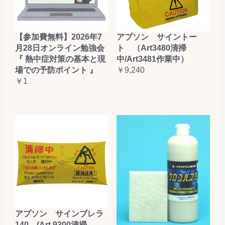
【参加費無料】2026年7
アプソン サイントー
月28日オンライン勉強会
ト （Art3480清掃
『 熱中症対策の基本と現
中/Art3481作業中）
場での予防ポイント 』
￥9,240
￥1
アプソン サインブレラ
140 (Art.9300清掃