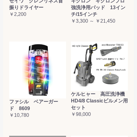
セイワ クレンリネス首
キクロン キクロンプロ
振りドライヤー
強洗浄用パッド 13イン
￥2,200
チ/15インチ
￥3,300 ～ ￥21,450
ケルヒャー 高圧洗浄機
HD4/8 Classicビルメン用
ファシル ベアーガー
セット
ド 8609
￥98,000
￥10,780