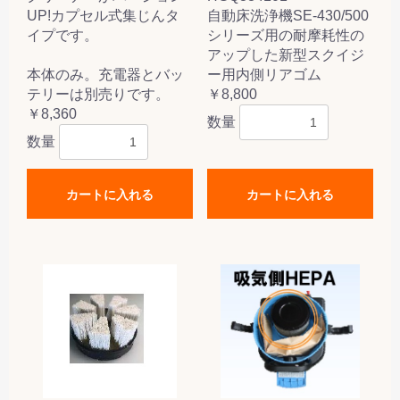
UP!カプセル式集じんタ
自動床洗浄機SE-430/500
イプです。
シリーズ用の耐摩耗性の
アップした新型スクイジ
本体のみ。充電器とバッ
ー用内側リアゴム
テリーは別売りです。
￥8,800
￥8,360
数量
数量
カートに入れる
カートに入れる