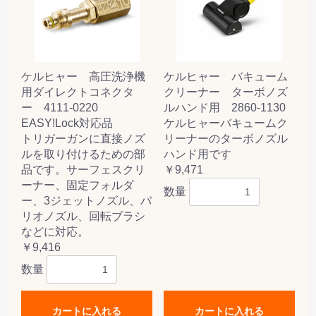
ケルヒャー 高圧洗浄機
ケルヒャー バキューム
用ダイレクトコネクタ
クリーナー ターボノズ
ー 4111-0220
ルハンド用 2860-1130
EASY!Lock対応品
ケルヒャーバキュームク
トリガーガンに直接ノズ
リーナーのターボノズル
ルを取り付けるための部
ハンド用です
品です。サーフェスクリ
￥9,471
ーナー、固定フォルダ
数量
ー、3ジェットノズル、バ
リオノズル、回転ブラシ
などに対応。
￥9,416
数量
カートに入れる
カートに入れる