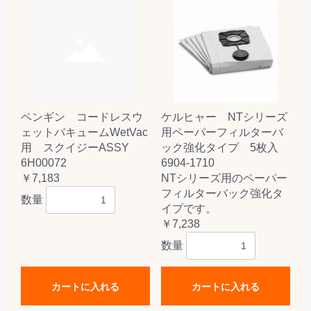
ペンギン コードレスウ
ケルヒャー NTシリーズ
ェットバキュームWetVac
用ペーパーフィルターバ
用 スクイジーASSY
ック強化タイプ 5枚入
6H00072
6904-1710
￥7,183
NTシリーズ用のペーパー
フィルターバック強化タ
数量
イプです。
￥7,238
数量
カートに入れる
カートに入れる