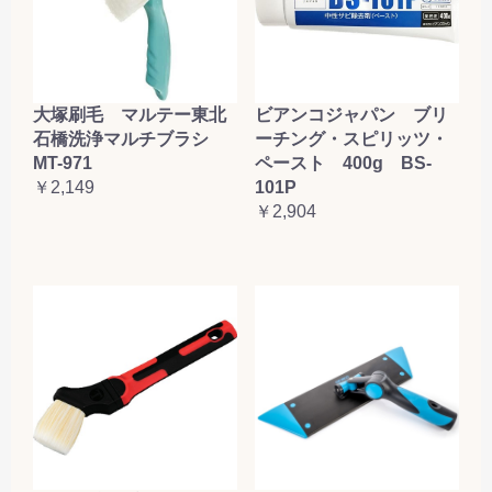
大塚刷毛 マルテー東北
ビアンコジャパン ブリ
石橋洗浄マルチブラシ
ーチング・スピリッツ・
MT-971
ペースト 400g BS-
￥2,149
101P
￥2,904