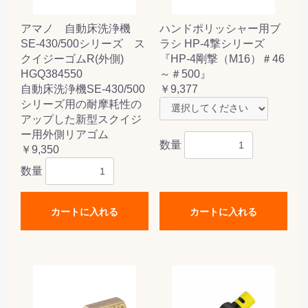
アマノ 自動床洗浄機
ハンドポリッシャー用ブ
SE-430/500シリーズ ス
ラシ HP-4撃シリーズ
クイジーゴムR(外側)
『HP-4剛撃（M16）＃46
HGQ384550
～＃500』
自動床洗浄機SE-430/500
￥9,377
シリーズ用の耐摩耗性の
アップした新型スクイジ
ー用外側リアゴム
数量
￥9,350
数量
カートに入れる
カートに入れる