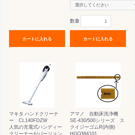
数量
カートに入れる
カートに入れる
マキタ ハンドクリーナ
アマノ 自動床洗浄機
ー CL140FDZW
SE-430/500シリーズ ス
人気の充電式ハンディー
クイジーゴムR(内側)
クリーナーがバージョン
HGQ384101