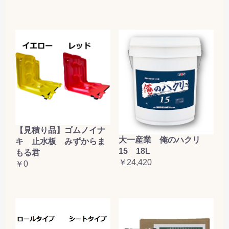
【見積り品】ゴムノイナ
大一産業 俺のハクリ
キ 止水板 みずからま
15 18L
もる君
￥24,420
￥0