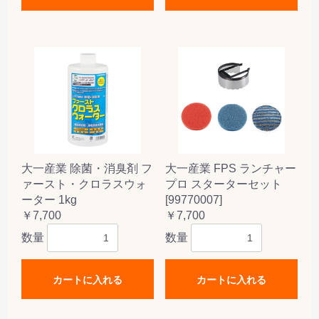
大一産業 除菌・消臭剤 フ
大一産業 FPS ランチャー
ァースト・クロラスウォ
プロ スターターセット
ーター 1kg
[99770007]
￥7,700
￥7,700
数量
数量
カートに入れる
カートに入れる