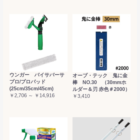
ウンガー バイサバーサ
オーブ・テック 鬼に金
プロ/プロパッド
棒 NO.30 （30mmホ
(25cm/35cm/45cm)
ルダー＆刃 赤色＃2000）
￥2,706 ～ ￥14,916
￥3,410