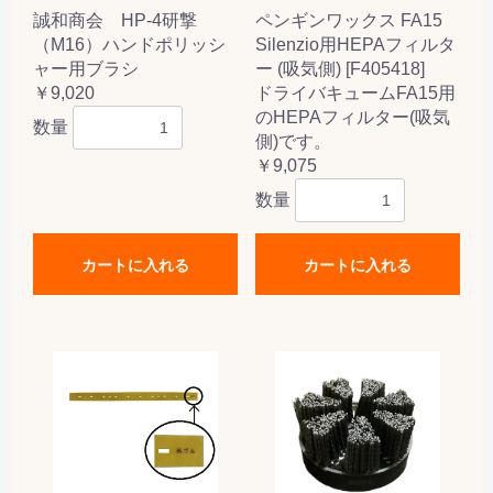
誠和商会 HP-4研撃
ペンギンワックス FA15
（M16）ハンドポリッシ
Silenzio用HEPAフィルタ
ャー用ブラシ
ー (吸気側) [F405418]
￥9,020
ドライバキュームFA15用
のHEPAフィルター(吸気
数量
側)です。
￥9,075
数量
カートに入れる
カートに入れる