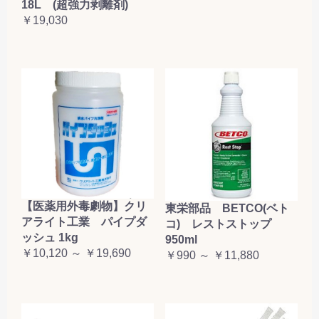
18L (超強力剥離剤)
￥19,030
【医薬用外毒劇物】クリ
東栄部品 BETCO(ベト
アライト工業 パイプダ
コ) レストストップ
ッシュ 1kg
950ml
￥10,120 ～ ￥19,690
￥990 ～ ￥11,880