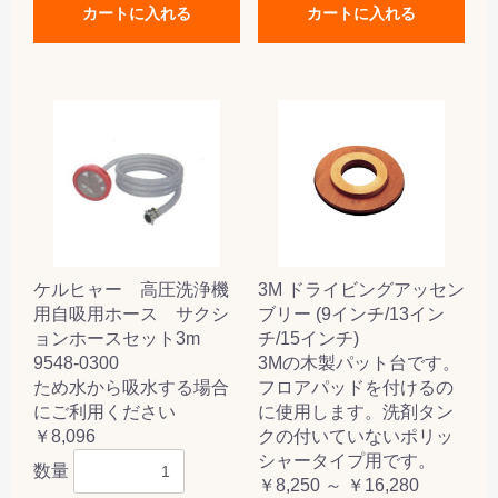
カートに入れる
カートに入れる
ケルヒャー 高圧洗浄機
3M ドライビングアッセン
用自吸用ホース サクシ
ブリー (9インチ/13イン
ョンホースセット3m
チ/15インチ)
9548-0300
3Mの木製パット台です。
ため水から吸水する場合
フロアパッドを付けるの
にご利用ください
に使用します。洗剤タン
￥8,096
クの付いていないポリッ
シャータイプ用です。
数量
￥8,250 ～ ￥16,280