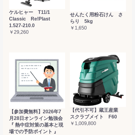
ケルヒャー T11/1
せんたく用粉石けん さ
Classic Re!Plast
らり 5kg
1.527-210.0
￥1,650
￥29,260
【代引不可】蔵王産業
【参加費無料】2026年7
スクラブメイト F60
月28日オンライン勉強会
￥1,009,800
『 熱中症対策の基本と現
場での予防ポイント 』