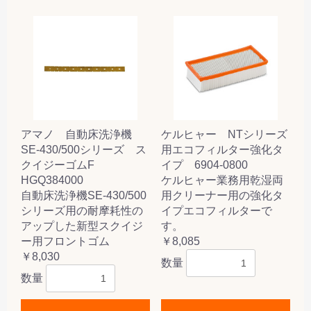
アマノ 自動床洗浄機
ケルヒャー NTシリーズ
SE-430/500シリーズ ス
用エコフィルター強化タ
クイジーゴムF
イプ 6904-0800
HGQ384000
ケルヒャー業務用乾湿両
自動床洗浄機SE-430/500
用クリーナー用の強化タ
シリーズ用の耐摩耗性の
イプエコフィルターで
アップした新型スクイジ
す。
ー用フロントゴム
￥8,085
￥8,030
数量
数量