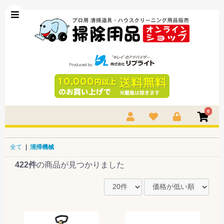
0
全て
|
清掃機械
422件
の商品が見つかりました