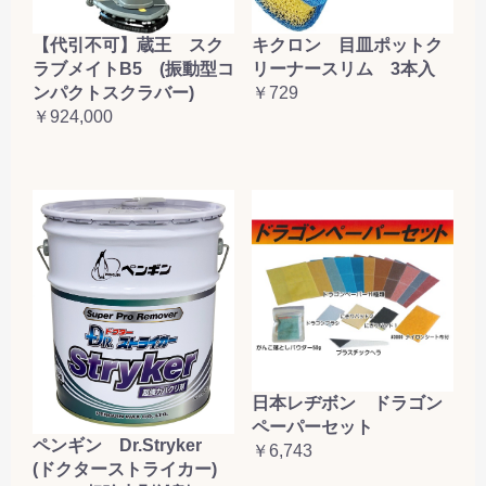
【代引不可】蔵王 スク
キクロン 目皿ポットク
ラブメイトB5 (振動型コ
リーナースリム 3本入
ンパクトスクラバー)
￥729
￥924,000
日本レヂボン ドラゴン
ペーパーセット
ペンギン Dr.Stryker
￥6,743
(ドクターストライカー)