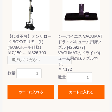
【代引不可】オンザロー
シーバイエス VACUMAT
ド BOXYPLUS (L)
ドライバキューム用床ノ
(4A/8Aポーチ仕様)
ズル [4269277]
￥7,150 ～ ￥326,700
VACUMATのドライバキ
ューム用の床ノズルで
す。
￥7,172
数量
数量
カートに入れる
カートに入れる