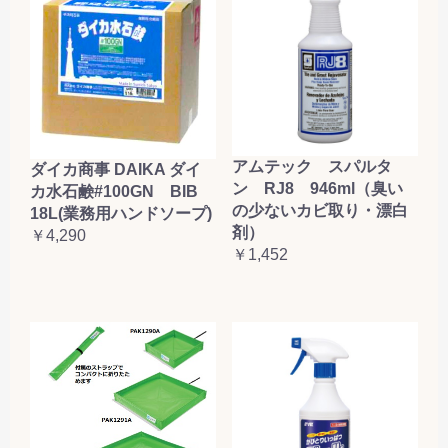
アムテック スパルタ
ダイカ商事 DAIKA ダイ
ン RJ8 946ml（臭い
カ水石鹸#100GN BIB
の少ないカビ取り・漂白
18L(業務用ハンドソープ)
剤）
￥4,290
￥1,452