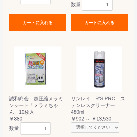
数量
カートに入れる
カートに入れる
誠和商会 超圧縮メラミ
リンレイ R'S PRO ス
ンシート「メラミちゃ
テンレスクリーナー
ん」10枚入
480ml
￥880
￥902 ～ ￥13,530
数量