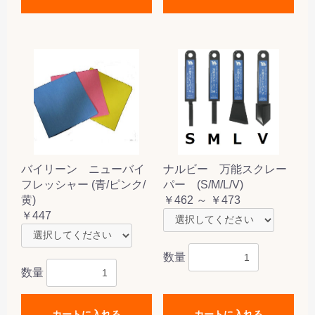
バイリーン ニューバイ
ナルビー 万能スクレー
フレッシャー (青/ピンク/
パー (S/M/L/V)
黄)
￥462 ～ ￥473
￥447
数量
数量
カートに入れる
カートに入れる