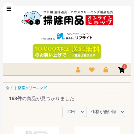
0
全て
|
浴室クリーニング
168件
の商品が見つかりました