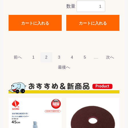
数量
カートに入れる
カートに入れる
前へ
1
2
3
4
5
...
次へ
最後へ