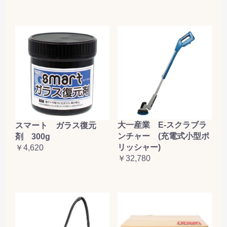
大一産業 E-スクラブラ
スマート ガラス復元
ンチャー (充電式小型ポ
剤 300g
リッシャー)
￥4,620
￥32,780