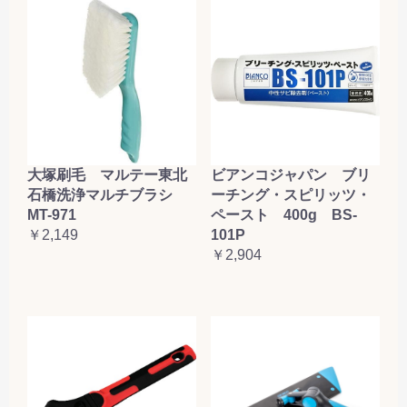
大塚刷毛 マルテー東北
ビアンコジャパン ブリ
石橋洗浄マルチブラシ
ーチング・スピリッツ・
MT-971
ペースト 400g BS-
￥2,149
101P
￥2,904