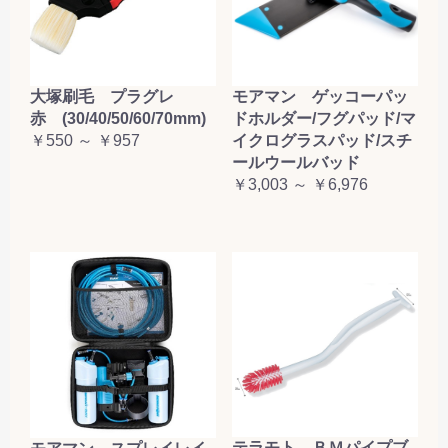
大塚刷毛 プラグレ
モアマン ゲッコーパッ
赤 (30/40/50/60/70mm)
ドホルダー/フグパッド/マ
￥550 ～ ￥957
イクログラスパッド/スチ
ールウールバッド
￥3,003 ～ ￥6,976
テラモト ＢＭパイプブ