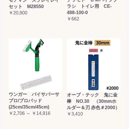
モアマン スプレイレイ
ラシ トイレ用 CE-
セット M28550
488-100-0
￥20,900
￥662
ウンガー バイサバーサ
オーブ・テック 鬼に金
プロ/プロパッド
棒 NO.30 （30mmホ
(25cm/35cm/45cm)
ルダー＆刃 赤色＃2000）
￥2,706 ～ ￥14,916
￥3,410