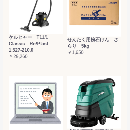
ケルヒャー T11/1
せんたく用粉石けん さ
Classic Re!Plast
らり 5kg
1.527-210.0
￥1,650
￥29,260