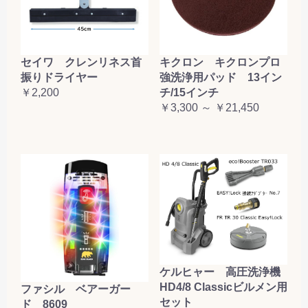
セイワ クレンリネス首
キクロン キクロンプロ
振りドライヤー
強洗浄用パッド 13イン
￥2,200
チ/15インチ
￥3,300 ～ ￥21,450
ケルヒャー 高圧洗浄機
HD4/8 Classicビルメン用
ファシル ベアーガー
セット
ド 8609