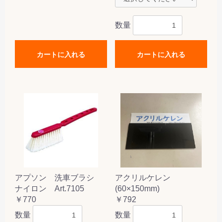
数量
カートに入れる
カートに入れる
アプソン 洗車ブラシ
アクリルケレン
ナイロン Art.7105
(60×150mm)
￥770
￥792
数量
数量