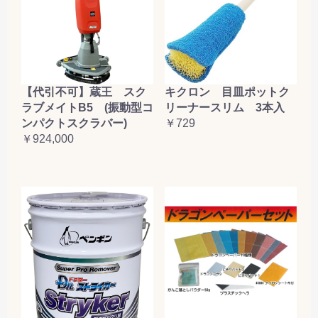
【代引不可】蔵王 スク
キクロン 目皿ポットク
ラブメイトB5 (振動型コ
リーナースリム 3本入
ンパクトスクラバー)
￥729
￥924,000