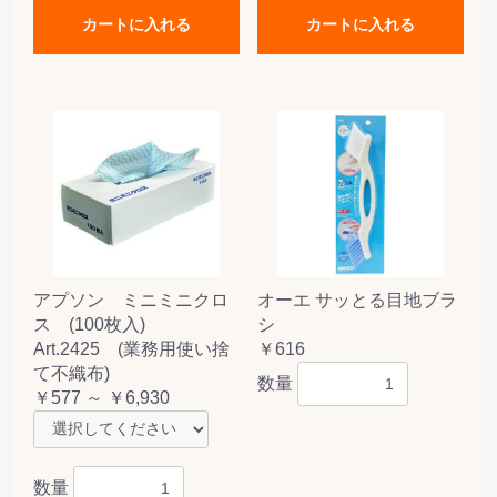
カートに入れる
カートに入れる
アプソン ミニミニクロ
オーエ サッとる目地ブラ
ス (100枚入)
シ
Art.2425 (業務用使い捨
￥616
て不織布)
数量
￥577 ～ ￥6,930
数量