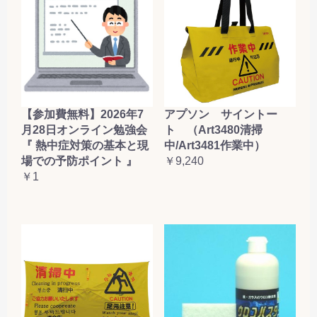
【参加費無料】2026年7
アプソン サイントー
月28日オンライン勉強会
ト （Art3480清掃
『 熱中症対策の基本と現
中/Art3481作業中）
場での予防ポイント 』
￥9,240
￥1