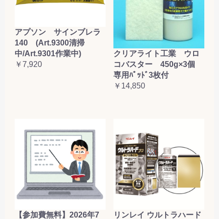
アプソン サインブレラ
140 (Art.9300清掃
クリアライト工業 ウロ
中/Art.9301作業中)
コバスター 450g×3個
￥7,920
専用ﾊﾟｯﾄﾞ3枚付
￥14,850
【参加費無料】2026年7
リンレイ ウルトラハード