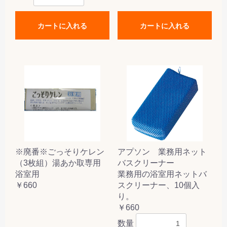
カートに入れる
カートに入れる
※廃番※ごっそりケレン
アプソン 業務用ネット
（3枚組）湯あか取専用
バスクリーナー
浴室用
業務用の浴室用ネットバ
￥660
スクリーナー、10個入
り。
￥660
数量