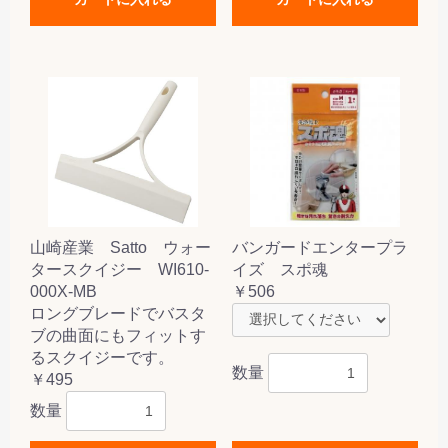
山崎産業 Satto ウォー
バンガードエンタープラ
タースクイジー WI610-
イズ スポ魂
000X-MB
￥506
ロングブレードでバスタ
ブの曲面にもフィットす
るスクイジーです。
数量
￥495
数量